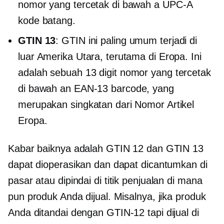
nomor yang tercetak di bawah a
UPC-A
kode batang.
GTIN 13
: GTIN ini paling umum terjadi di
luar Amerika Utara, terutama di Eropa. Ini
adalah sebuah
13 digit
nomor yang tercetak
di bawah an
EAN-13
barcode, yang
merupakan singkatan dari Nomor Artikel
Eropa.
Kabar baiknya adalah GTIN 12 dan GTIN 13
dapat dioperasikan dan dapat dicantumkan di
pasar atau dipindai di
titik penjualan
di mana
pun produk Anda dijual. Misalnya, jika produk
Anda ditandai dengan
GTIN-12
tapi dijual di