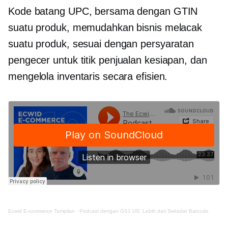
Kode batang UPC, bersama dengan GTIN
suatu produk, memudahkan bisnis melacak
suatu produk, sesuai dengan persyaratan
pengecer untuk
titik penjualan
kesiapan, dan
mengelola inventaris secara efisien.
Ecwid
E-commerce
Tampilan
·
Podcast dengan GS1 US: Lebih dari Sekadar Barcode