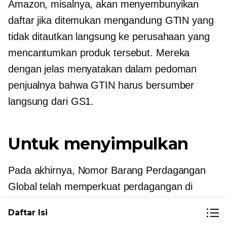
Amazon, misalnya, akan menyembunyikan
daftar jika ditemukan mengandung GTIN yang
tidak ditautkan langsung ke perusahaan yang
mencantumkan produk tersebut. Mereka
dengan jelas menyatakan dalam pedoman
penjualnya bahwa GTIN harus bersumber
langsung dari GS1.
Untuk menyimpulkan
Pada akhirnya, Nomor Barang Perdagangan
Global telah memperkuat perdagangan di
seluruh dunia selama lebih dari 50 tahun dan
Daftar Isi
tetap relevan di dunia e-niaga yang dominan