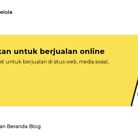
elola
n untuk berjualan online
 untuk berjualan di situs web, media sosial,
an Beranda Blog