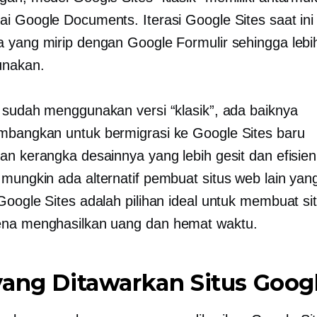
i Google Documents. Iterasi Google Sites saat ini 
 yang mirip dengan Google Formulir sehingga lebih i
unakan.
 sudah menggunakan versi “klasik”, ada baiknya
bangkan untuk bermigrasi ke Google Sites baru
an kerangka desainnya yang lebih gesit dan efisien
mungkin ada alternatif pembuat situs web lain yang
Google Sites adalah pilihan ideal untuk membuat si
ena menghasilkan uang dan
hemat waktu.
ang Ditawarkan Situs Goog