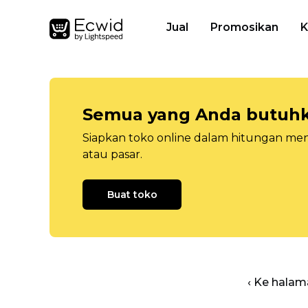
Jual
Promosikan
K
Semua yang Anda butuhka
Siapkan toko online dalam hitungan menit
atau pasar.
Buat toko
‹ Ke halam