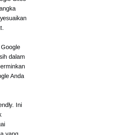
rangka
yesuaikan
t.
t Google
sih dalam
cerminkan
ogle Anda
endly.
Ini
k
ai
ka yang