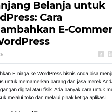
anjang Belanja untuk
dPress: Cara
ambahkan E-Commer
WordPress
ca
an E-niaga ke WordPress bisnis Anda bisa menja
s untuk memamerkan barang dan jasa merek Anda,
gangan digital atau fisik. Ada banyak cara untuk 
asuk melalui toko dan melalui
pihak ketiga
aplikasi.