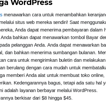
aga WordPress
s
menawarkan cara untuk menambahkan keranjang
melalui situs web mereka sendiri! Saat menggunak
mereka, Anda dapat menerima pembayaran dalam h
n Anda bahkan dapat menawarkan tombol Bayar d
pada pelanggan Anda. Anda dapat menawarkan bar
ual, dan bahkan menerima sumbangan bulanan. Me
n cara untuk mengirimkan buletin dan melakukan
an berulang dengan cara mudah untuk membatalk
ga memberi Anda alat untuk membuat toko online, t
erikan. Kedengarannya bagus, tetapi ada satu hal 
ini adalah layanan berbayar melalui WordPress.
nnya berkisar dari $8 hingga $45.