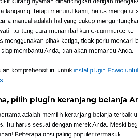
ikit kurang nyaman dibandingkan dengan mengaks
a langsung, tetapi menurut kami, harus mengatur
ecara manual adalah hal yang cukup menguntungkan
watir tentang cara menambahkan e-commerce ke
 menggunakan pihak ketiga, tidak perlu mencari le
mi siap membantu Anda, dan akan memandu Anda.
duan komprehensif ini untuk
instal plugin Ecwid untu
s
.
a, pilih plugin keranjang belanja A
ertama adalah memilih keranjang belanja terbaik u
. Itu harus sesuai dengan merek Anda. Meski begi
lihan! Beberapa opsi paling populer termasuk