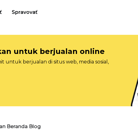
ť
Spravovať
n untuk berjualan online
 untuk berjualan di situs web, media sosial,
an Beranda Blog