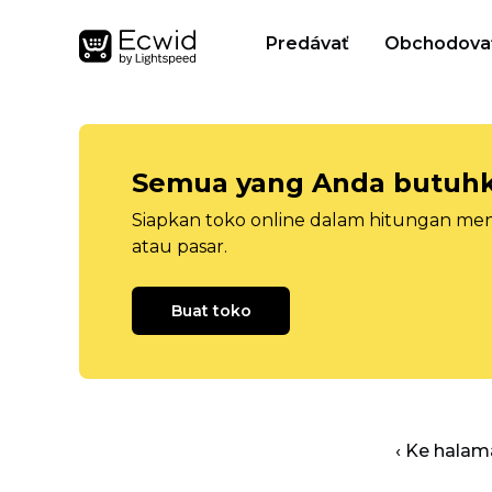
Predávať
Obchodova
Semua yang Anda butuhka
Siapkan toko online dalam hitungan menit
atau pasar.
Buat toko
‹ Ke halam