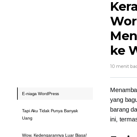
Ker
Wor
Men
ke 
10 menit ba
Menambahk
E-niaga WordPress
yang bagu
barang da
Tapi Aku Tidak Punya Banyak
Uang
ini, term
Wow, Kedengarannya Luar Biasa!