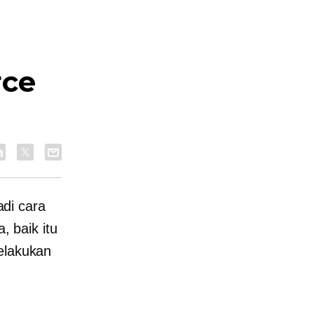
ce
di cara
 baik itu
melakukan