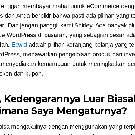
a enggan membayar mahal untuk eCommerce deng
 dan Anda berpikir bahwa pasti ada pilihan yang t
r! Dan jangan panggil kami Shirley. Ada banyak pl
 WordPress di pasaran, yang sebagian besar ada
dah.
Ecwid
adalah pilihan keranjang belanja yang t
dPress, menawarkan pengelolaan produk dan inve
 menyediakan kemampuan untuk meningkatkan pen
skon dan kupon.
 Kedengarannya Luar Biasa
imana Saya Mengaturnya?
a bisa mengakuinya dengan menggunakan yang terp