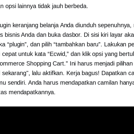
n opsi lainnya tidak jauh berbeda.
lugin keranjang belanja Anda diunduh sepenuhnya,
 bisnis Anda dan buka dasbor. Di sisi kiri layar ak
a “plugin”, dan pilih “tambahkan baru”. Lakukan p
 cepat untuk kata “Ecwid,” dan klik opsi yang bertu
ommerce Shopping Cart.” Ini harus menjadi pilihan
al sekarang", lalu aktifkan. Kerja bagus! Dapatkan c
imu sendiri. Anda harus mendapatkan camilan hany
tas mendapatkannya.