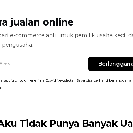
ra jualan online
dari
e-commerce
ahli untuk pemilik usaha kecil 
n pengusaha.
Berlanggan
a setuju untuk menerima Ecwid Newsletter. Saya bisa berhenti berlanggana
a.
 Aku Tidak Punya Banyak U