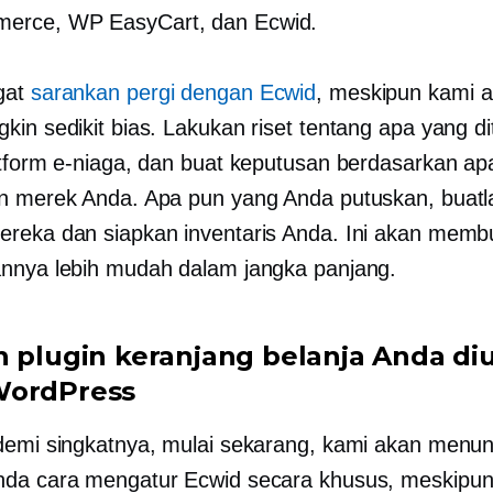
rce, WP EasyCart, dan Ecwid.
gat
sarankan pergi dengan Ecwid
, meskipun kami 
kin sedikit bias. Lakukan riset tentang apa yang d
atform e-niaga, dan buat keputusan berdasarkan ap
n merek Anda. Apa pun yang Anda putuskan, buatl
reka dan siapkan inventaris Anda. Ini akan memb
nnya lebih mudah dalam jangka panjang.
h plugin keranjang belanja Anda di
WordPress
demi singkatnya, mulai sekarang, kami akan menu
da cara mengatur Ecwid secara khusus, meskipu