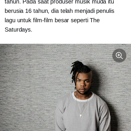
tahun. Pada saat produser musik muda itu
berusia 16 tahun, dia telah menjadi penulis
lagu untuk film-film besar seperti The
Saturdays.