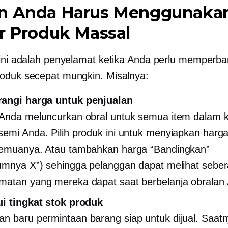
n Anda Harus Menggunaka
r Produk Massal
 ini adalah penyelamat ketika Anda perlu memperba
oduk secepat mungkin. Misalnya:
angi harga untuk penjualan
Anda meluncurkan obral untuk semua item dalam k
emi Anda. Pilih produk ini untuk menyiapkan harg
semuanya. Atau tambahkan harga “Bandingkan”
umnya X”) sehingga pelanggan dapat melihat sebe
atan yang mereka dapat saat berbelanja obralan
i tingkat stok produk
an baru
permintaan
barang siap untuk dijual. Saat