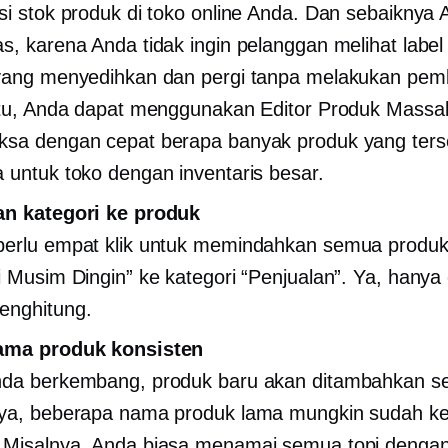
si stok produk di toko online Anda. Dan sebaiknya
s, karena Anda tidak ingin pelanggan melihat label
yang menyedihkan dan pergi tanpa melakukan pemb
itu, Anda dapat menggunakan Editor Produk Massal
ksa dengan cepat berapa banyak produk yang ter
 untuk toko dengan inventaris besar.
an kategori ke produk
erlu empat klik untuk memindahkan semua produk
i Musim Dingin” ke kategori “Penjualan”. Ya, hanya
enghitung.
ama produk konsisten
da berkembang, produk baru akan ditambahkan set
ya, beberapa nama produk lama mungkin sudah ke
Misalnya, Anda biasa menamai semua topi dengan 