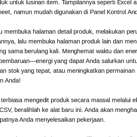
duk untuk lusinan item. Tampilannya seperti Excel 
eet, namun mudah digunakan di Panel Kontrol An
lu membuka halaman detail produk, melakukan per
nnya, lalu membuka halaman produk lain dan men
ng sama berulang kali. Menghemat waktu dan ener
pembaruan—energi
yang dapat Anda salurkan unt
n stok yang tepat, atau meningkatkan permainan
n Anda!
 terbiasa mengedit produk secara massal melalui 
 CSV, beralihlah ke alat baru ini. Anda akan mengha
patnya Anda menyelesaikan pekerjaan.