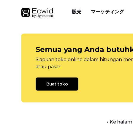
販売
マーケティング
Semua yang Anda butuhka
Siapkan toko online dalam hitungan menit
atau pasar.
Buat toko
‹ Ke halam