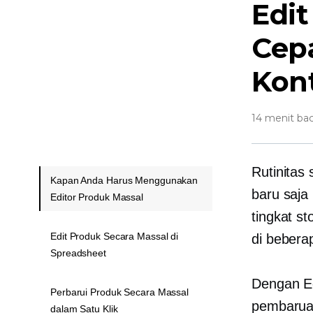
Edit
Cepa
Kon
14 menit ba
Rutinitas 
Kapan Anda Harus Menggunakan
baru saja
Editor Produk Massal
tingkat s
Edit Produk Secara Massal di
di bebera
Spreadsheet
Dengan E
Perbarui Produk Secara Massal
pembaruan
dalam Satu Klik