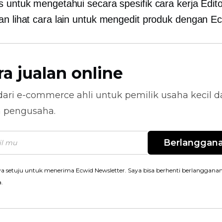
s untuk mengetahui secara spesifik cara kerja Edit
an lihat cara lain untuk mengedit produk dengan Ec
ra jualan online
dari
e-commerce
ahli untuk pemilik usaha kecil 
n pengusaha.
Berlanggan
a setuju untuk menerima Ecwid Newsletter. Saya bisa berhenti berlanggana
a.