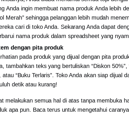
g Anda ingin membuat nama produk Anda lebih des
Wol Merah” sehingga pelanggan lebih mudah mene
reka cari di toko Anda. Sekarang Anda dapat den
barui nama produk dalam spreadsheet yang nyam
item dengan pita produk
erhatian pada produk yang dijual dengan pita produ
a, tambahkan teks yang bertuliskan “Diskon 50%”, 
, atau “Buku Terlaris”. Toko Anda akan siap dijual 
luh detik atau kurang!
at melakukan semua hal di atas tanpa membuka h
oduk apa pun. Baca terus untuk mengetahui caranya