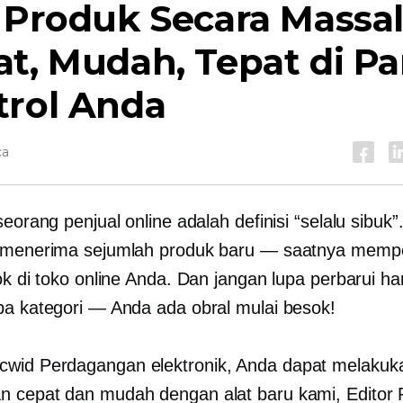
 Produk Secara Massal
t, Mudah, Tepat di Pa
trol Anda
ca
seorang penjual online adalah definisi “selalu sibuk
 menerima sejumlah produk baru — saatnya memp
tok di toko online Anda. Dan jangan lupa perbarui h
pa kategori — Anda ada obral mulai besok!
cwid
Perdagangan elektronik,
Anda dapat melakuk
 cepat dan mudah dengan alat baru kami, Editor 