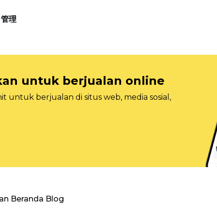
管理
n untuk berjualan online
 untuk berjualan di situs web, media sosial,
an Beranda Blog