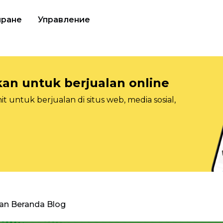
иране
Управление
n untuk berjualan online
 untuk berjualan di situs web, media sosial,
an Beranda Blog