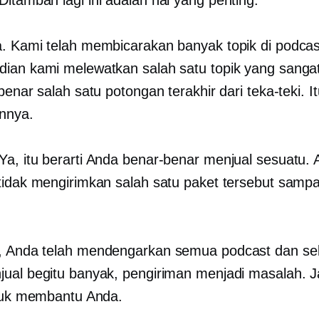
. Kami telah membicarakan banyak topik di podcast 
ian kami melewatkan salah satu topik yang sangat
benar salah satu potongan terakhir dari teka-teki. I
nnya.
Ya, itu berarti Anda benar-benar menjual sesuatu.
tidak mengirimkan salah satu paket tersebut samp
 Anda telah mendengarkan semua podcast dan se
ual begitu banyak, pengiriman menjadi masalah. J
ntuk membantu Anda.