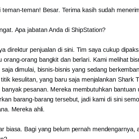
 teman-teman! Besar. Terima kasih sudah meneri
gat. Apa jabatan Anda di ShipStation?
a direktur penjualan di sini. Tim saya cukup dipak
orang-orang bangkit dan berlari. Kami melihat bisn
 saja dimulai, bisnis-bisnis yang sedang berkemba
titik kesulitan, yang baru saja menjalankan Shark 
 banyak pesanan. Mereka membutuhkan bantuan 
kan barang-barang tersebut, jadi kami di sini sem
ana. Mereka ahli.
r biasa. Bagi yang belum pernah mendengarnya, a
on?