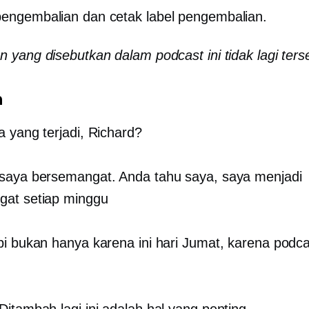
pengembalian dan cetak label pengembalian.
 yang disebutkan dalam podcast ini tidak lagi ters
n
 yang terjadi, Richard?
saya bersemangat. Anda tahu saya, saya menjadi
gat setiap minggu
i bukan hanya karena ini hari Jumat, karena podca
Ditambah lagi ini adalah hal yang penting.