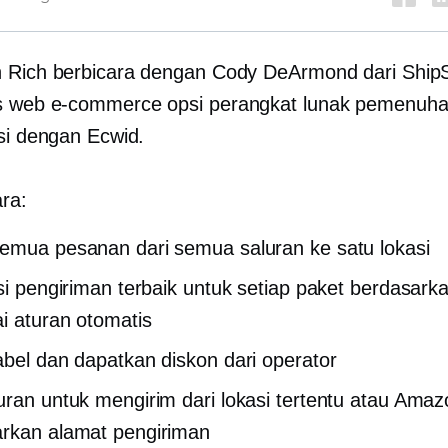
 Rich berbicara dengan Cody DeArmond dari ShipS
s web
e-commerce
opsi perangkat lunak pemenuh
asi dengan Ecwid.
ara:
emua pesanan dari semua saluran ke satu lokasi
psi pengiriman terbaik untuk setiap paket berdasark
i aturan otomatis
abel dan dapatkan diskon dari operator
uran untuk mengirim dari lokasi tertentu atau Ama
rkan alamat pengiriman