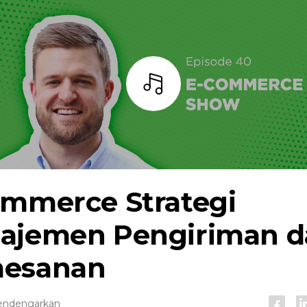
Mendengarkan
ommerce
Strategi
ajemen Pengiriman d
esanan
endengarkan