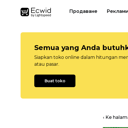
Продаване
Реклам
Semua yang Anda butuhka
Siapkan toko online dalam hitungan menit
atau pasar.
Buat toko
‹ Ke halam