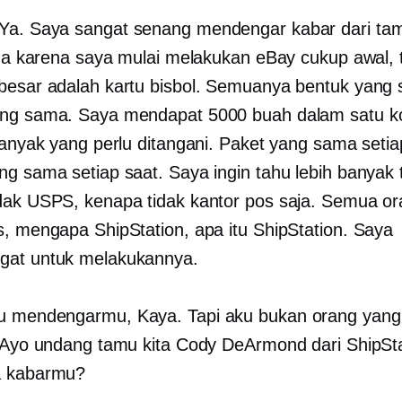
Ya. Saya sangat senang mendengar kabar dari ta
juga karena saya mulai melakukan eBay cukup awal, 
besar adalah kartu bisbol. Semuanya bentuk yang
ang sama. Saya mendapat 5000 buah dalam satu k
 banyak yang perlu ditangani. Paket yang sama setia
ng sama setiap saat. Saya ingin tahu lebih banyak 
dak USPS, kenapa tidak kantor pos saja. Semua or
s, mengapa ShipStation, apa itu ShipStation. Saya
gat untuk melakukannya.
 mendengarmu, Kaya. Tapi aku bukan orang yang 
. Ayo undang tamu kita Cody DeArmond dari ShipSta
a kabarmu?