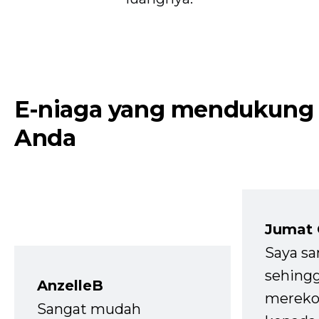
E-niaga yang mendukung
Anda
Jumat
Saya sa
sehingg
AnzelleB
mereko
Sangat mudah