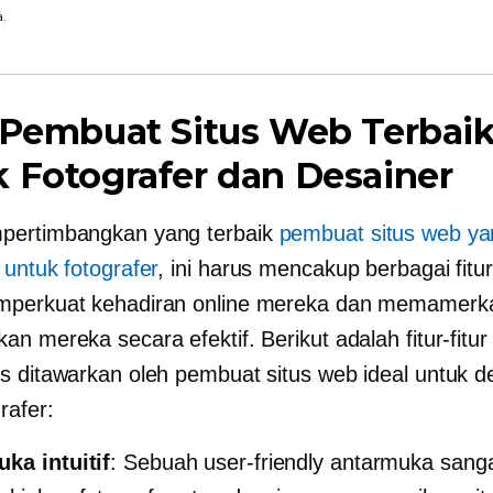
a.
 Pembuat Situs Web Terbai
 Fotografer dan Desainer
pertimbangkan yang terbaik
pembuat situs web ya
 untuk fotografer
, ini harus mencakup berbagai fitu
mperkuat kehadiran online mereka dan memamerk
an mereka secara efektif. Berikut adalah fitur-fitu
s ditawarkan oleh pembuat situs web ideal untuk d
rafer:
ka intuitif
: Sebuah
user-friendly
antarmuka sanga