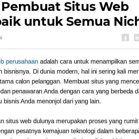
 Pembuat Situs Web
baik untuk Semua Nic
a
eb perusahaan
adalah cara untuk menampilkan se
 bisnisnya. Di dunia modern, hal ini sering kali men
rtama calon pelanggan. Membuat situs yang menc
at, dan penawaran Anda dengan cara yang berbeda d
bisnis Anda menonjol dari yang lain.
 situs web dulunya merupakan proses yang rumit
ngan pesatnya kemajuan teknologi dalam beberap