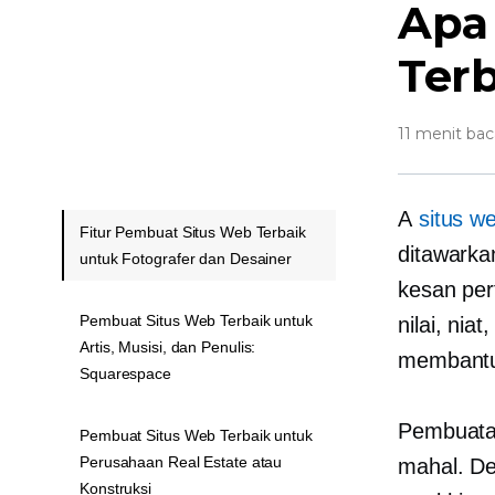
Apa
Ter
11 menit bac
A
situs w
Fitur Pembuat Situs Web Terbaik
ditawarkan
untuk Fotografer dan Desainer
kesan pe
Pembuat Situs Web Terbaik untuk
nilai, ni
Artis, Musisi, dan Penulis:
membantu 
Squarespace
Pembuatan
Pembuat Situs Web Terbaik untuk
Perusahaan Real Estate atau
mahal. De
Konstruksi