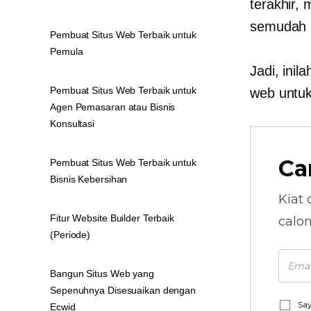
terakhir,
semudah i
Pembuat Situs Web Terbaik untuk
Pemula
Jadi, ini
Pembuat Situs Web Terbaik untuk
web untuk
Agen Pemasaran atau Bisnis
Konsultasi
Ca
Pembuat Situs Web Terbaik untuk
Bisnis Kebersihan
Kiat 
Fitur Website Builder Terbaik
calo
(Periode)
Bangun Situs Web yang
Sepenuhnya Disesuaikan dengan
Say
Ecwid