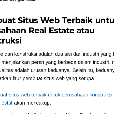
uat Situs Web Terbaik unt
ahaan Real Estate atau
ruksi
e dan konstruksi adalah dua sisi dari industri yang l
menjalankan peran yang berbeda dalam industri,
kualitas adalah urusan keduanya. Selain itu, keduan
kan fitur pembuat situs web yang serupa.
at situs web terbaik untuk perusahaan konstruksi
l estat
akan mencakup: