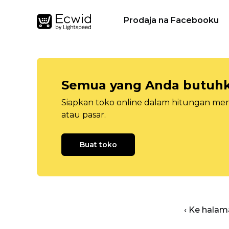
Prodaja na Facebooku
Semua yang Anda butuhka
Siapkan toko online dalam hitungan menit
atau pasar.
Buat toko
‹ Ke halam