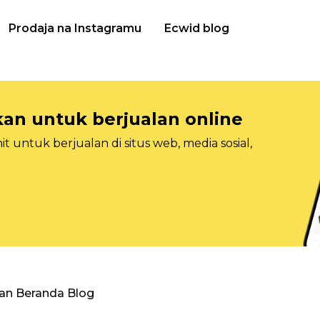
Prodaja na Instagramu
Ecwid blog
n untuk berjualan online
 untuk berjualan di situs web, media sosial,
an Beranda Blog