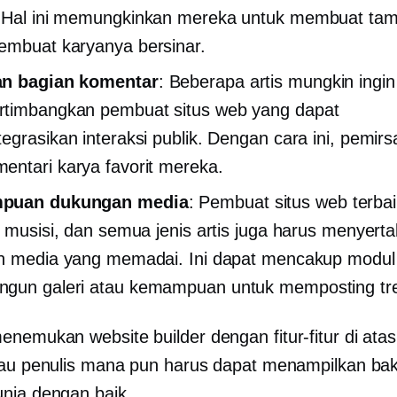
 Hal ini memungkinkan mereka untuk membuat tam
mbuat karyanya bersinar.
n bagian komentar
: Beberapa artis mungkin ingin
timbangkan pembuat situs web yang dapat
egrasikan interaksi publik. Dengan cara ini, pemirs
ntari karya favorit mereka.
puan dukungan media
: Pembuat situs web terbai
, musisi, dan semua jenis artis juga harus menyerta
n media yang memadai. Ini dapat mencakup modul
gun galeri atau kemampuan untuk memposting tre
nemukan website builder dengan fitur-fitur di atas,
tau penulis mana pun harus dapat menampilkan ba
nia dengan baik.