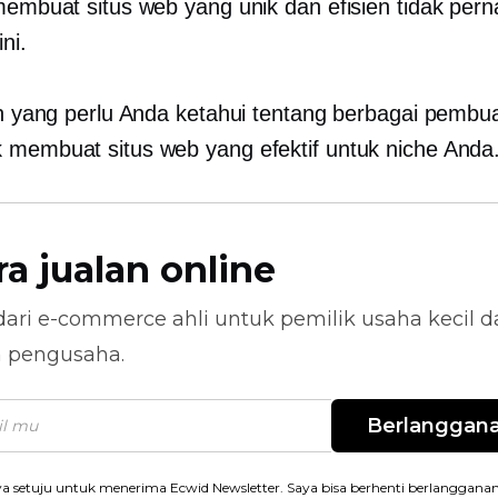
 membuat situs web yang unik dan efisien tidak pern
ni.
lah yang perlu Anda ketahui tentang berbagai pembua
 membuat situs web yang efektif untuk niche Anda
ra jualan online
dari
e-commerce
ahli untuk pemilik usaha kecil 
n pengusaha.
Berlanggan
a setuju untuk menerima Ecwid Newsletter. Saya bisa berhenti berlanggana