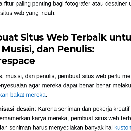
a fitur paling penting bagi fotografer atau desainer 
itus web yang indah.
uat Situs Web Terbaik unt
, Musisi, dan Penulis:
respace
is, musisi, dan penulis, pembuat situs web perlu m
enyesuaian agar mereka dapat benar-benar melak
kan bakat mereka
.
isasi desain
: Karena seniman dan pekerja kreatif 
emamerkan karya mereka, pembuat situs web terb
 dan seniman harus menyediakan banyak hal
kustom