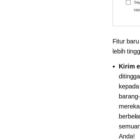
Say
saj
Fitur bar
lebih ting
Kirim 
ditingg
kepada
barang-
mereka
berbela
semuany
Anda!