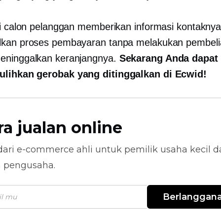
li calon pelanggan memberikan informasi kontaknya 
lkan proses pembayaran tanpa melakukan pembeli
eninggalkan keranjangnya.
Sekarang Anda dapat
lihkan gerobak yang ditinggalkan di Ecwid!
ra jualan online
dari
e-commerce
ahli untuk pemilik usaha kecil 
n pengusaha.
Berlanggan