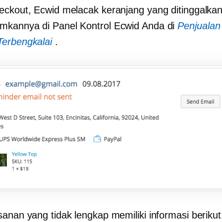
eckout, Ecwid melacak keranjang yang ditinggalka
kannya di Panel Kontrol Ecwid Anda di
Penjuala
erbengkalai
.
sanan yang tidak lengkap memiliki informasi berikut