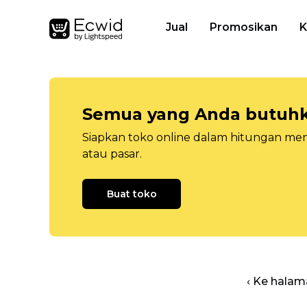
Jual
Promosikan
K
Semua yang Anda butuhka
Siapkan toko online dalam hitungan menit
atau pasar.
Buat toko
‹ Ke halam