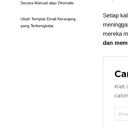
Secara Manual atau Otomatis
Setiap ka
Ubah Templat Email Keranjang
meningga
yang Terbengkalai
mereka m
dan memu
Ca
Kiat 
calo