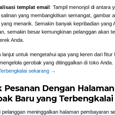
alisasi templat email
: Tampil menonjol di antara y
 salinan yang membangkitkan semangat, gambar a
si yang menarik. Semakin banyak kepribadian yang
an, semakin besar kemungkinan pelanggan akan ter
erek Anda.
 lanjut untuk mengetahui apa yang keren dari fitur 
mengelola gerobak yang ditinggalkan di toko Anda.
Terbengkalai sekarang →
k Pesanan Dengan Halaman
bak Baru yang Terbengkalai
li pelanggan meninggalkan halaman pembayaran s