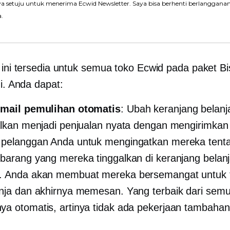
a setuju untuk menerima Ecwid Newsletter. Saya bisa berhenti berlanggana
a.
u ini tersedia untuk semua toko Ecwid pada paket Bi
gi. Anda dapat:
email pemulihan otomatis
: Ubah keranjang belanj
alkan menjadi penjualan nyata dengan mengirimkan
 pelanggan Anda untuk mengingatkan mereka tent
barang yang mereka tinggalkan di keranjang belan
. Anda akan membuat mereka bersemangat untuk 
nja dan akhirnya memesan. Yang terbaik dari sem
a otomatis, artinya tidak ada pekerjaan tambahan