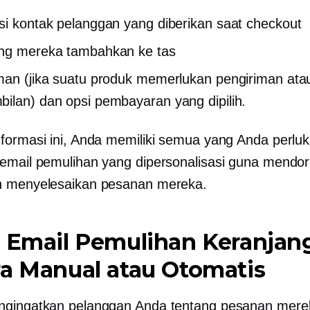
si kontak pelanggan yang diberikan saat checkout
ang mereka tambahkan ke tas
man (jika suatu produk memerlukan pengiriman ata
ilan) dan opsi pembayaran yang dipilih.
formasi ini, Anda memiliki semua yang Anda perlu
email pemulihan yang dipersonalisasi guna mendo
n menyelesaikan pesanan mereka.
m Email Pemulihan Keranjan
a Manual atau Otomatis
ngingatkan pelanggan Anda tentang pesanan mere