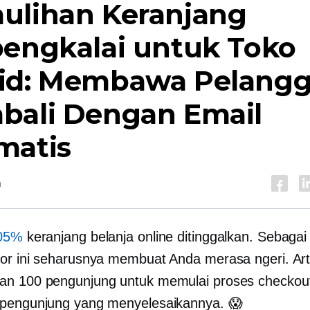
ulihan Keranjang
bengkalai untuk Toko
id: Membawa Pelang
bali Dengan Email
matis
a
05%
keranjang belanja online ditinggalkan. Sebagai 
or ini seharusnya membuat Anda merasa ngeri. Ar
n 100 pengunjung untuk memulai proses checkou
pengunjung yang menyelesaikannya. 😱