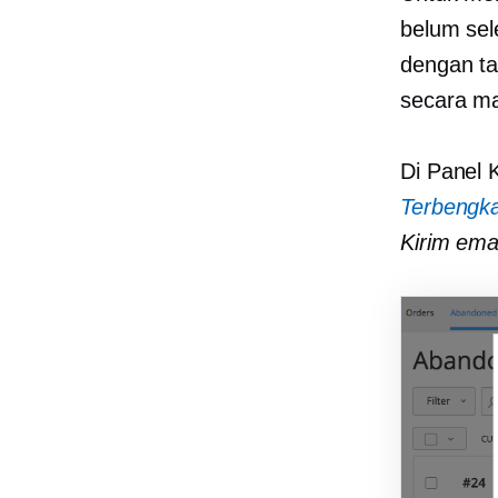
belum sel
dengan ta
secara ma
Di Panel 
Terbengka
Kirim ema