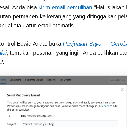
esai, Anda bisa
kirim email pemulihan
“Hai, silakan
utan permanen ke keranjang yang ditinggalkan pe
nual atau atur email otomatis.
Kontrol Ecwid Anda, buka
Penjualan Saya → Gerob
lai
, temukan pesanan yang ingin Anda pulihkan dan
il
.