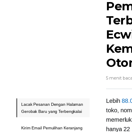
Pem
Ter
Ecw
Kem
Oto
5 menit bac
Lebih
88.
Lacak Pesanan Dengan Halaman
toko, nom
Gerobak Baru yang Terbengkalai
memerluka
Kirim Email Pemulihan Keranjang
hanya 22 