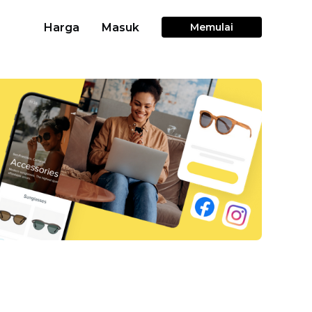
Harga
Masuk
Memulai