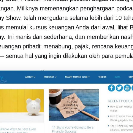
angan. Miliknya
memenangkan penghargaan
podcas
 Show, telah mengudara selama lebih dari 10 tahu
s memulai kursus keuangan Anda dari awal, lihat 
. Ini manis dan sederhana, dan memberikan nasi
euangan pribadi: menabung, pajak, rencana keuan
 — semua hal yang ingin dilakukan oleh para pemul