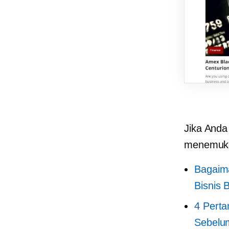
Jika Anda
menemukan
Bagaim
Bisnis 
4 Perta
Sebelum