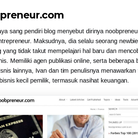
preneur.com
aya sang pendiri blog menyebut dirinya noobpreneu
trepreneur. Maksudnya, dia selalu seorang newbie,
 yang tidak takut mempelajari hal baru dan menc
is. Memiliki agen publikasi online, serta beberapa 
isnis lainnya, Ivan dan tim penulisnya menawarkan 
bisnis kecil
pemilik, termasuk nasihat keuangan.