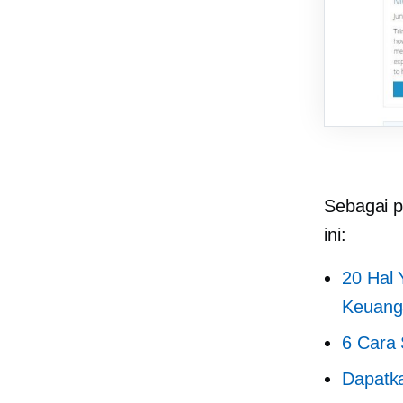
Sebagai p
ini:
20 Hal 
Keuang
6 Cara
Dapatka