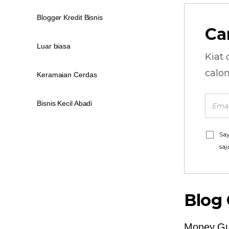
Blogger Kredit Bisnis
Ca
Luar biasa
Kiat 
calo
Keramaian Cerdas
Bisnis Kecil Abadi
Say
saj
Blog
Money Guy