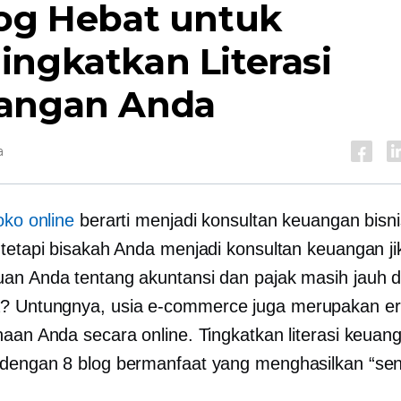
log Hebat untuk
ngkatkan Literasi
angan Anda
a
oko online
berarti menjadi konsultan keuangan bisn
 tetapi bisakah Anda menjadi konsultan keuangan ji
an Anda tentang akuntansi dan pajak masih jauh d
? Untungnya, usia
e-commerce
juga merupakan er
naan Anda secara online. Tingkatkan literasi keua
dengan 8 blog bermanfaat yang menghasilkan “sen