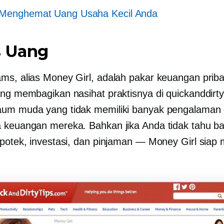
 Menghemat Uang Usaha Kecil Anda
s Uang
ms, alias Money Girl, adalah pakar keuangan priba
ang membagikan nasihat praktisnya di quickanddirt
aum muda yang tidak memiliki banyak pengalaman
 keuangan mereka. Bahkan jika Anda tidak tahu b
ipotek, investasi, dan pinjaman — Money Girl sia