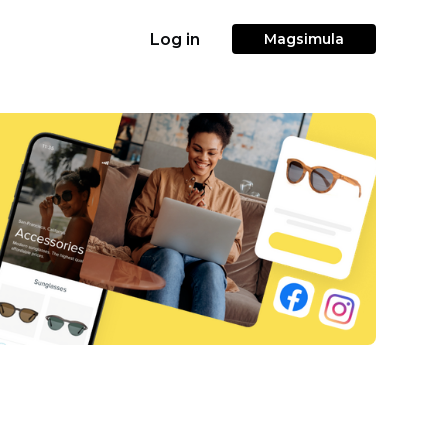
Log in
Magsimula