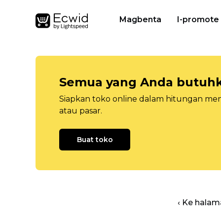
Magbenta
I-promote
Semua yang Anda butuhka
Siapkan toko online dalam hitungan menit
atau pasar.
Buat toko
‹ Ke halam