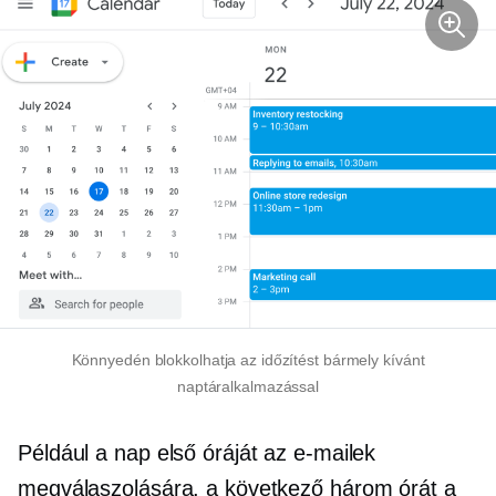
Könnyedén blokkolhatja az időzítést bármely kívánt
naptáralkalmazással
Például a nap első óráját az e-mailek
megválaszolására, a következő három órát a