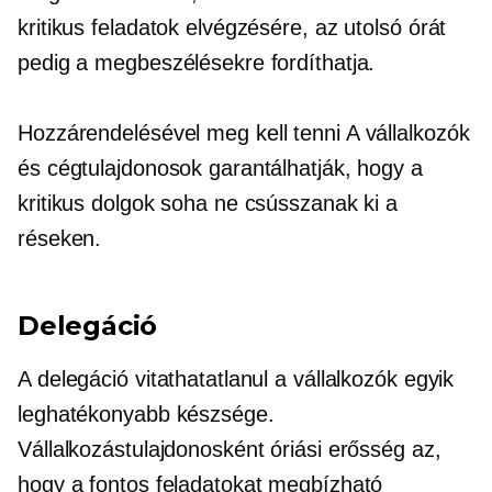
kritikus feladatok elvégzésére, az utolsó órát
pedig a megbeszélésekre fordíthatja.
Hozzárendelésével
meg kell tenni
A vállalkozók
és cégtulajdonosok garantálhatják, hogy a
kritikus dolgok soha ne csússzanak ki a
réseken.
Delegáció
A delegáció vitathatatlanul a vállalkozók egyik
leghatékonyabb készsége.
Vállalkozástulajdonosként óriási erősség az,
hogy a fontos feladatokat megbízható