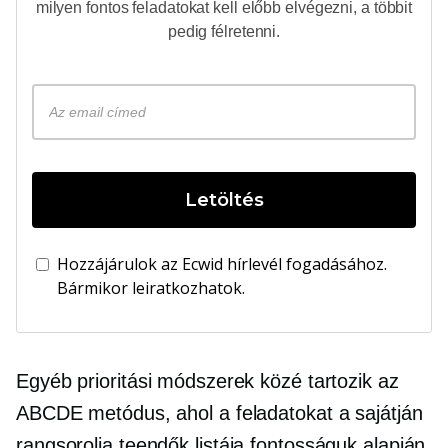
milyen fontos feladatokat kell előbb elvégezni, a többit
pedig félretenni.
Letöltés
Hozzájárulok az Ecwid hírlevél fogadásához.
Bármikor leiratkozhatok.
Egyéb prioritási módszerek közé tartozik az
ABCDE metódus, ahol a feladatokat a sajátján
rangsorolja
teendők
listája fontosságuk alapján.