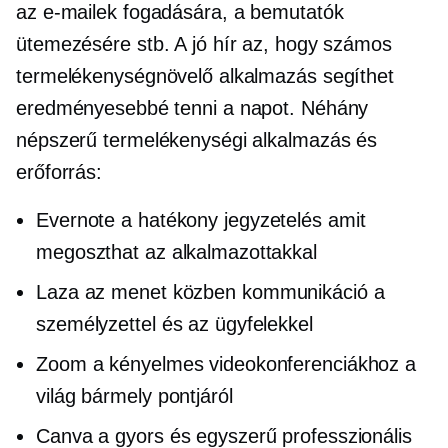
az e-mailek fogadására, a bemutatók
ütemezésére stb. A jó hír az, hogy számos
termelékenységnövelő alkalmazás segíthet
eredményesebbé tenni a napot. Néhány
népszerű termelékenységi alkalmazás és
erőforrás:
Evernote a hatékony
jegyzetelés
amit
megoszthat az alkalmazottakkal
Laza az
menet közben
kommunikáció a
személyzettel és az ügyfelekkel
Zoom a kényelmes videokonferenciákhoz a
világ bármely pontjáról
Canva a gyors és egyszerű professzionális