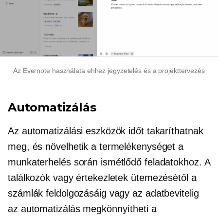
Az Evernote használata ehhez
jegyzetelés
és a projekttervezés
Automatizálás
Az automatizálási eszközök időt takaríthatnak
meg, és növelhetik a termelékenységet a
munkaterhelés során ismétlődő feladatokhoz. A
találkozók vagy értekezletek ütemezésétől a
számlák feldolgozásáig vagy az adatbevitelig
az automatizálás megkönnyítheti a