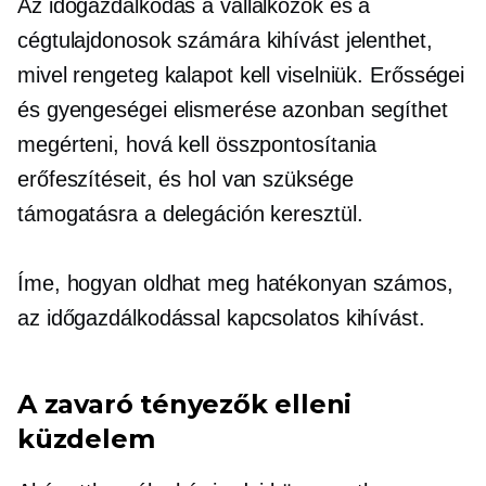
Az időgazdálkodás a vállalkozók és a
cégtulajdonosok számára kihívást jelenthet,
mivel rengeteg kalapot kell viselniük. Erősségei
és gyengeségei elismerése azonban segíthet
megérteni, hová kell összpontosítania
erőfeszítéseit, és hol van szüksége
támogatásra a delegáción keresztül.
Íme, hogyan oldhat meg hatékonyan számos,
az időgazdálkodással kapcsolatos kihívást.
A zavaró tényezők elleni
küzdelem