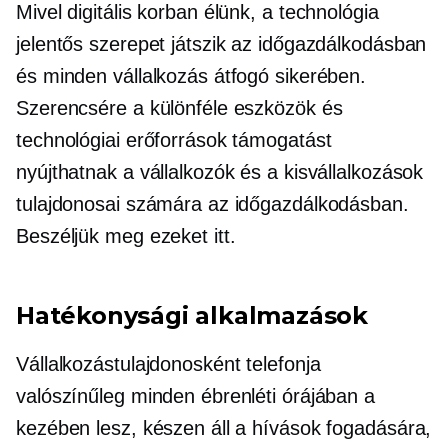
Mivel digitális korban élünk, a technológia
jelentős szerepet játszik az időgazdálkodásban
és minden vállalkozás átfogó sikerében.
Szerencsére a különféle eszközök és
technológiai erőforrások támogatást
nyújthatnak a vállalkozók és a kisvállalkozások
tulajdonosai számára az időgazdálkodásban.
Beszéljük meg ezeket itt.
Hatékonysági alkalmazások
Vállalkozástulajdonosként telefonja
valószínűleg minden ébrenléti órájában a
kezében lesz, készen áll a hívások fogadására,