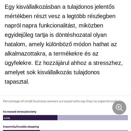
Egy kisvállalkozásban a tulajdonos jelentős
mértékben részt vesz a legtöbb részlegben
napról napra
funkcionalitást, miközben
egyidejűleg tartja is
döntéshozatal
olyan
hatalom, amely különböző módon hathat az
alkalmazottakra, a termékekre és az
ügyfelekre. Ez hozzájárul ahhoz a stresszhez,
amelyet sok kisvállalkozás tulajdonos
tapasztal.