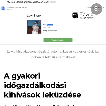
Ecwid küld
alacsony készletű
automatikusan kap értesítést, így
időben feltöltheti a termékeket
A gyakori
időgazdálkodási
kihívások leküzdése