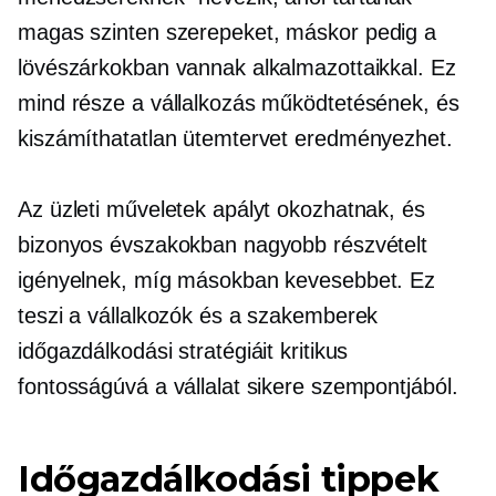
magas szinten
szerepeket, máskor pedig a
lövészárkokban vannak alkalmazottaikkal. Ez
mind része a vállalkozás működtetésének, és
kiszámíthatatlan ütemtervet eredményezhet.
Az üzleti műveletek apályt okozhatnak, és
bizonyos évszakokban nagyobb részvételt
igényelnek, míg másokban kevesebbet. Ez
teszi a vállalkozók és a szakemberek
időgazdálkodási stratégiáit kritikus
fontosságúvá a vállalat sikere szempontjából.
Időgazdálkodási tippek