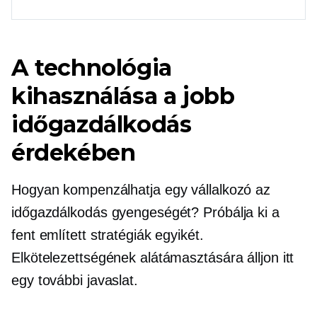
A technológia
kihasználása a jobb
időgazdálkodás
érdekében
Hogyan kompenzálhatja egy vállalkozó az
időgazdálkodás gyengeségét? Próbálja ki a
fent említett stratégiák egyikét.
Elkötelezettségének alátámasztására álljon itt
egy további javaslat.