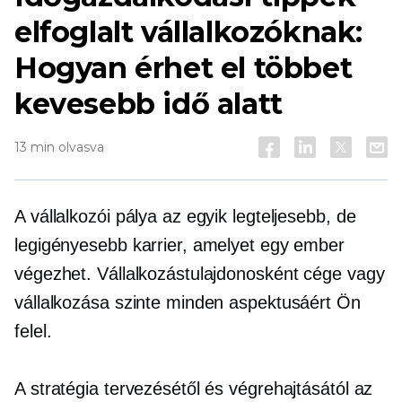
elfoglalt vállalkozóknak:
Hogyan érhet el többet
kevesebb idő alatt
13 min olvasva
A vállalkozói pálya az egyik legteljesebb, de
legigényesebb karrier, amelyet egy ember
végezhet. Vállalkozástulajdonosként cége vagy
vállalkozása szinte minden aspektusáért Ön
felel.
A stratégia tervezésétől és végrehajtásától az