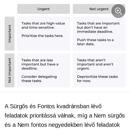
A Sürgős és Fontos kvadránsban lévő
feladatok prioritássá válnak, míg a Nem sürgős
és a Nem fontos negyedekben lévő feladatok