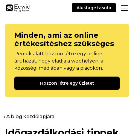
Alustage tasuta
Minden, ami az online
értékesítéshez szükséges
Percek alatt hozzon létre egy online
áruházat, hogy eladja a webhelyen, a
közösségi médiában vagy a piacokon.
Hozzon létre egy üzletet
‹ A blog kezdőlapjára
Időgazdálkodási tippek