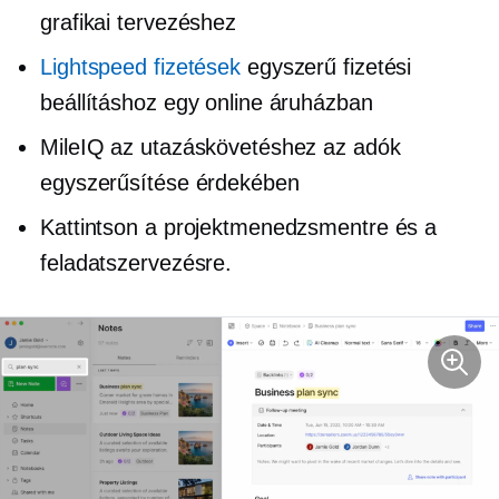
grafikai tervezéshez
Lightspeed fizetések
egyszerű fizetési
beállításhoz egy online áruházban
MileIQ az utazáskövetéshez az adók
egyszerűsítése érdekében
Kattintson a projektmenedzsmentre és a
feladatszervezésre.