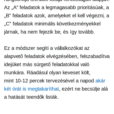
Az „A” feladatok a legmagasabb prioritásúak, a
„B” feladatok azok, amelyeket el kell végezni, a
„C” feladatok minimális következményekkel
járnak, ha nem fejezik be, és így tovább.
Ez a módszer segíti a vállalkozókat az
alapvető feladatok elvégzésében, felszabadítva
idejüket más sürgető feladatokkal való
munkára. Ráadásul olyan keveset költ,
mint
10-12
percek tervezésével a napod
akár
két órát is megtakaríthat
, ezért ne becsülje alá
a hatását
teendők
listák.