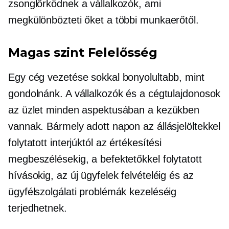
zsonglőrködnek a vállalkozók, ami
megkülönbözteti őket a többi munkaerőtől.
Magas szint
Felelősség
Egy cég vezetése sokkal bonyolultabb, mint
gondolnánk. A vállalkozók és a cégtulajdonosok
az üzlet minden aspektusában a kezükben
vannak. Bármely adott napon az állásjelöltekkel
folytatott interjúktól az értékesítési
megbeszélésekig, a befektetőkkel folytatott
hívásokig, az új ügyfelek felvételéig és az
ügyfélszolgálati problémák kezeléséig
terjedhetnek.