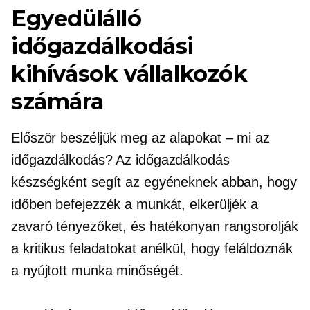
Egyedülálló
időgazdálkodási
kihívások vállalkozók
számára
Először beszéljük meg az alapokat – mi az
időgazdálkodás? Az időgazdálkodás
készségként segít az egyéneknek abban, hogy
időben befejezzék a munkát, elkerüljék a
zavaró tényezőket, és hatékonyan rangsorolják
a kritikus feladatokat anélkül, hogy feláldoznák
a nyújtott munka minőségét.