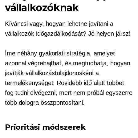
vállalkozóknak
Kíváncsi vagy, hogyan lehetne javítani a
vállalkozók időgazdálkodását? Jó helyen jársz!
Íme néhány gyakorlati stratégia, amelyet
azonnal végrehajthat, és megtudhatja, hogyan
javítják vállalkozástulajdonosként a
termelékenységet. Rövidebb idő alatt többet
fog tudni elvégezni, mert nem próbál egyszerre
több dologra összpontosítani.
Prioritási módszerek