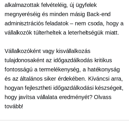
alkalmazottak felvételéig, új ügyfelek
megnyeréséig és minden másig
Back-end
adminisztrációs feladatok – nem csoda, hogy a
vállalkozók túlterheltek a leterheltségük miatt.
Vállalkozóként vagy kisvállalkozás
tulajdonosaként az időgazdálkodás kritikus
fontosságú a termelékenység, a hatékonyság
és az általános siker érdekében. Kíváncsi arra,
hogyan fejlesztheti időgazdálkodási készségeit,
hogy javítsa vállalata eredményét? Olvass
tovább!