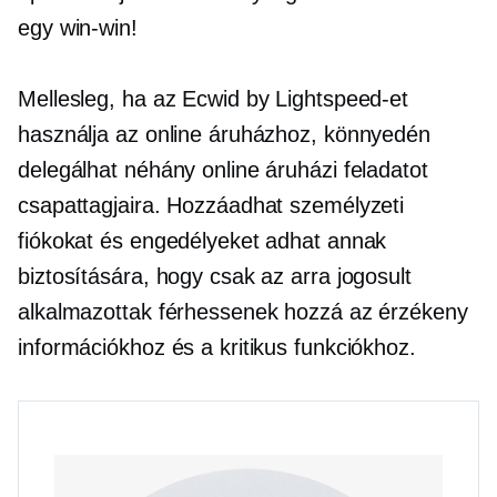
egy
win-win!
Mellesleg, ha az Ecwid by Lightspeed-et
használja az online áruházhoz, könnyedén
delegálhat néhány online áruházi feladatot
csapattagjaira. Hozzáadhat személyzeti
fiókokat és engedélyeket adhat annak
biztosítására, hogy csak az arra jogosult
alkalmazottak férhessenek hozzá az érzékeny
információkhoz és a kritikus funkciókhoz.