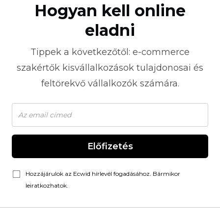
Hogyan kell online
eladni
Tippek a következőtől:
e-commerce
szakértők kisvállalkozások tulajdonosai és
feltörekvő vállalkozók számára.
Előfizetés
Hozzájárulok az Ecwid hírlevél fogadásához. Bármikor
leiratkozhatok.