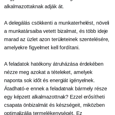
alkalmazottaknak adják át.
A delegálás csökkenti a munkaterhelést, növeli
a munkatársaiba vetett bizalmat, és több ideje
marad az üzlet azon területeinek szentelésére,
amelyekre figyelmet kell fordítani.
A feladatok hatékony átruházása érdekében
nézze meg azokat a tételeket, amelyek
naponta sok időt és energiát igényelnek.
Átadható-e ennek a feladatnak bármely része
egy képzett alkalmazottnak? Ezzel erősítheti
csapata önbizalmát és készségeit, miközben
optimalizálja termelékenységét. Ez