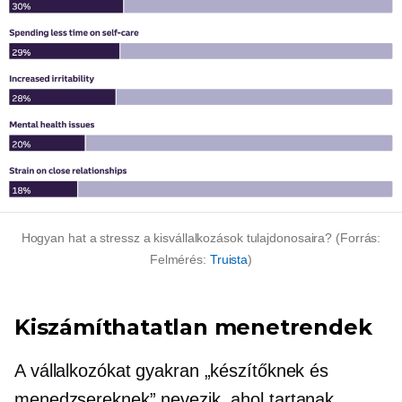
Hogyan hat a stressz a kisvállalkozások tulajdonosaira? (Forrás:
Felmérés:
Truista
)
Kiszámíthatatlan menetrendek
A vállalkozókat gyakran „készítőknek és
menedzsereknek” nevezik, ahol tartanak