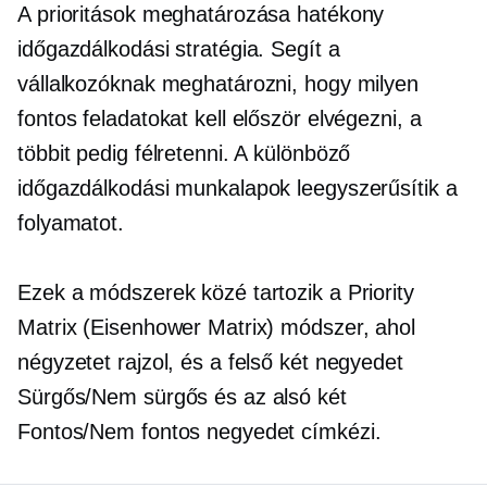
A prioritások meghatározása hatékony
időgazdálkodási stratégia. Segít a
vállalkozóknak meghatározni, hogy milyen
fontos feladatokat kell először elvégezni, a
többit pedig félretenni. A különböző
időgazdálkodási munkalapok leegyszerűsítik a
folyamatot.
Ezek a módszerek közé tartozik a Priority
Matrix (Eisenhower Matrix) módszer, ahol
négyzetet rajzol, és a felső két negyedet
Sürgős/Nem sürgős és az alsó két
Fontos/Nem fontos negyedet címkézi.