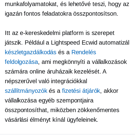
munkafolyamatokat, és lehetővé teszi, hogy az
igazán fontos feladatokra összpontosítson.
Itt az e-kereskedelmi platform is szerepet
játszik. Például a Lightspeed Ecwid automatizál
készletgazdálkodás
és a
Rendelés
feldolgozása
, ami megkönnyíti a vállalkozások
számára online áruházaik kezelését. A
népszerűvel való integrációkkal
szállítmányozók
és a
fizetési átjárók
, akkor
vállalkozása egyéb szempontjaira
összpontosíthat, miközben zökkenőmentes
vásárlási élményt kínál ügyfeleinek.