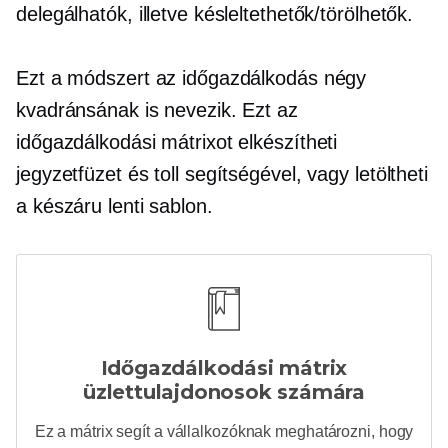
delegálhatók, illetve késleltethetők/törölhetők.
Ezt a módszert az időgazdálkodás négy
kvadránsának is nevezik. Ezt az
időgazdálkodási mátrixot elkészítheti
jegyzetfüzet és toll segítségével, vagy letöltheti
a
készáru
lenti sablon.
Időgazdálkodási mátrix
üzlettulajdonosok számára
Ez a mátrix segít a vállalkozóknak meghatározni, hogy