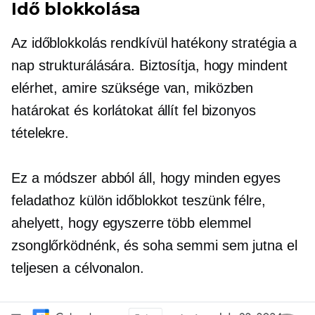
Idő blokkolása
Az időblokkolás rendkívül hatékony stratégia a
nap strukturálására. Biztosítja, hogy mindent
elérhet, amire szüksége van, miközben
határokat és korlátokat állít fel bizonyos
tételekre.
Ez a módszer abból áll, hogy minden egyes
feladathoz külön időblokkot teszünk félre,
ahelyett, hogy egyszerre több elemmel
zsonglőrködnénk, és soha semmi sem jutna el
teljesen a célvonalon.