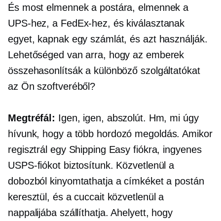
És most elmennek a postára, elmennek a
UPS-hez, a FedEx-hez, és kiválasztanak
egyet, kapnak egy számlát, és azt használják.
Lehetőséged van arra, hogy az emberek
összehasonlítsák a különböző szolgáltatókat
az Ön szoftveréből?
Megtréfál:
Igen, igen, abszolút. Hm, mi úgy
hívunk, hogy a
több hordozó
megoldás. Amikor
regisztrál egy Shipping Easy fiókra, ingyenes
USPS-fiókot biztosítunk. Közvetlenül a
dobozból kinyomtathatja a címkéket a postán
keresztül, és a cuccait közvetlenül a
nappalijába szállíthatja. Ahelyett, hogy