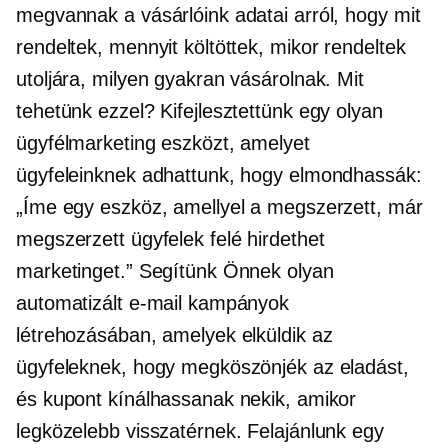
megvannak a vásárlóink ​​adatai arról, hogy mit
rendeltek, mennyit költöttek, mikor rendeltek
utoljára, milyen gyakran vásárolnak. Mit
tehetünk ezzel? Kifejlesztettünk egy olyan
ügyfélmarketing eszközt, amelyet
ügyfeleinknek adhattunk, hogy elmondhassák:
„Íme egy eszköz, amellyel a megszerzett, már
megszerzett ügyfelek felé hirdethet
marketinget.” Segítünk Önnek olyan
automatizált e-mail kampányok
létrehozásában, amelyek elküldik az
ügyfeleknek, hogy megköszönjék az eladást,
és kupont kínálhassanak nekik, amikor
legközelebb visszatérnek. Felajánlunk egy