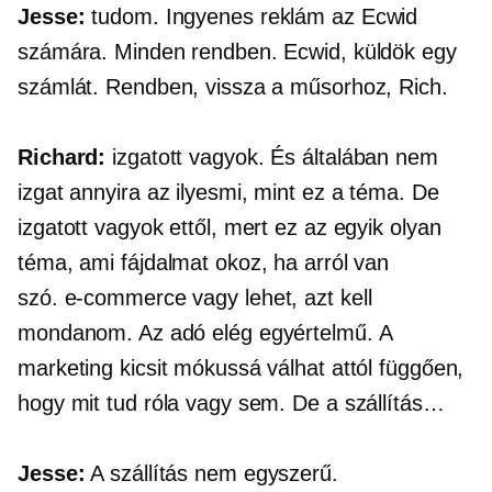
Jesse:
tudom. Ingyenes reklám az Ecwid
számára. Minden rendben. Ecwid, küldök egy
számlát. Rendben, vissza a műsorhoz, Rich.
Richard:
izgatott vagyok. És általában nem
izgat annyira az ilyesmi, mint ez a téma. De
izgatott vagyok ettől, mert ez az egyik olyan
téma, ami fájdalmat okoz, ha arról van
szó.
e-commerce
vagy lehet, azt kell
mondanom. Az adó elég egyértelmű. A
marketing kicsit mókussá válhat attól függően,
hogy mit tud róla vagy sem. De a szállítás…
Jesse:
A szállítás nem egyszerű.