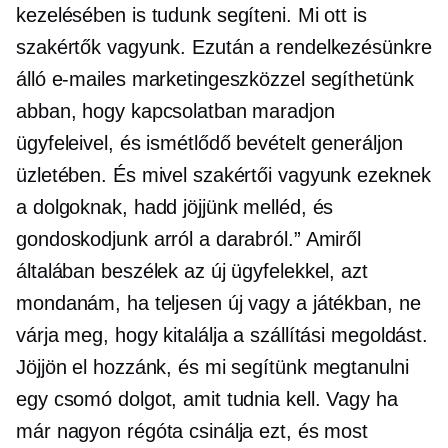
kezelésében is tudunk segíteni. Mi ott is
szakértők vagyunk. Ezután a rendelkezésünkre
álló e-mailes marketingeszközzel segíthetünk
abban, hogy kapcsolatban maradjon
ügyfeleivel, és ismétlődő bevételt generáljon
üzletében. És mivel szakértői vagyunk ezeknek
a dolgoknak, hadd jöjjünk melléd, és
gondoskodjunk arról a darabról.” Amiről
általában beszélek az új ügyfelekkel, azt
mondanám, ha teljesen új vagy a játékban, ne
várja meg, hogy kitalálja a szállítási megoldást.
Jöjjön el hozzánk, és mi segítünk megtanulni
egy csomó dolgot, amit tudnia kell. Vagy ha
már nagyon régóta csinálja ezt, és most