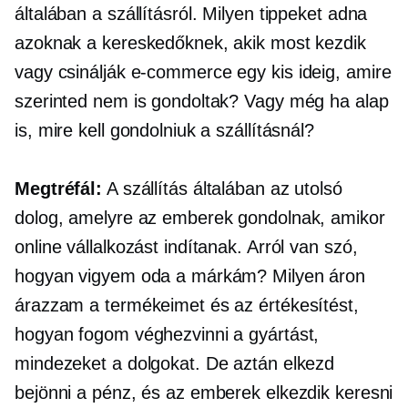
általában a szállításról. Milyen tippeket adna
azoknak a kereskedőknek, akik most kezdik
vagy csinálják
e-commerce
egy kis ideig, amire
szerinted nem is gondoltak? Vagy még ha alap
is, mire kell gondolniuk a szállításnál?
Megtréfál:
A szállítás általában az utolsó
dolog, amelyre az emberek gondolnak, amikor
online vállalkozást indítanak. Arról van szó,
hogyan vigyem oda a márkám? Milyen áron
árazzam a termékeimet és az értékesítést,
hogyan fogom véghezvinni a gyártást,
mindezeket a dolgokat. De aztán elkezd
bejönni a pénz, és az emberek elkezdik keresni