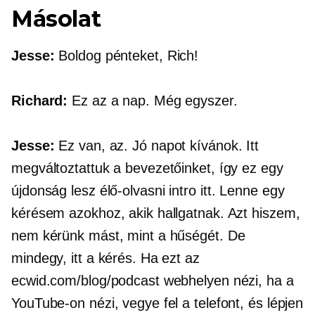
Másolat
Jesse:
Boldog pénteket, Rich!
Richard:
Ez az a nap. Még egyszer.
Jesse:
Ez van, az. Jó napot kívánok. Itt
megváltoztattuk a bevezetőinket, így ez egy
újdonság lesz
élő-olvasni
intro itt. Lenne egy
kérésem azokhoz, akik hallgatnak. Azt hiszem,
nem kérünk mást, mint a hűségét. De
mindegy, itt a kérés. Ha ezt az
ecwid.com/blog/podcast webhelyen nézi, ha a
YouTube-on nézi, vegye fel a telefont, és lépjen