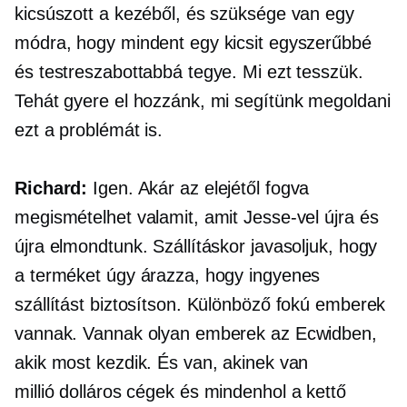
kicsúszott a kezéből, és szüksége van egy
módra, hogy mindent egy kicsit egyszerűbbé
és testreszabottabbá tegye. Mi ezt tesszük.
Tehát gyere el hozzánk, mi segítünk megoldani
ezt a problémát is.
Richard:
Igen. Akár az elejétől fogva
megismételhet valamit, amit Jesse-vel újra és
újra elmondtunk. Szállításkor javasoljuk, hogy
a terméket úgy árazza, hogy ingyenes
szállítást biztosítson. Különböző fokú emberek
vannak. Vannak olyan emberek az Ecwidben,
akik most kezdik. És van, akinek van
millió dolláros
cégek és mindenhol a kettő