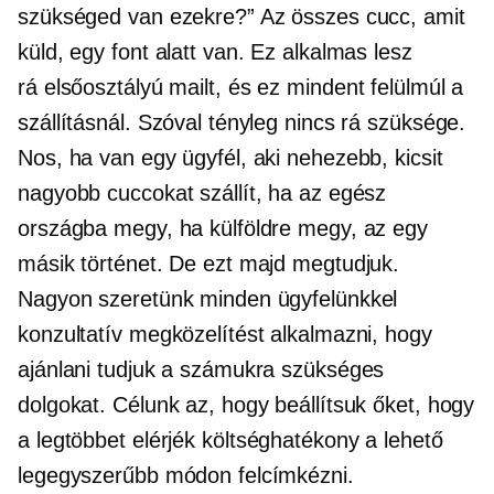
szükséged van ezekre?” Az összes cucc, amit
küld, egy font alatt van. Ez alkalmas lesz
rá
elsőosztályú
mailt, és ez mindent felülmúl a
szállításnál. Szóval tényleg nincs rá szüksége.
Nos, ha van egy ügyfél, aki nehezebb, kicsit
nagyobb cuccokat szállít, ha az egész
országba megy, ha külföldre megy, az egy
másik történet. De ezt majd megtudjuk.
Nagyon szeretünk minden ügyfelünkkel
konzultatív megközelítést alkalmazni, hogy
ajánlani tudjuk a számukra szükséges
dolgokat. Célunk az, hogy beállítsuk őket, hogy
a legtöbbet elérjék
költséghatékony
a lehető
legegyszerűbb módon felcímkézni.