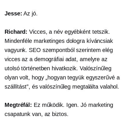
Jesse:
Az jó.
Richard:
Vicces, a név egyébként tetszik.
Mindenféle marketinges dologra kíváncsiak
vagyunk. SEO szempontból szerintem elég
vicces az a demográfiai adat, amelyre az
utolsó történetben hivatkozik. Valószínűleg
olyan volt, hogy „hogyan tegyük egyszerűvé a
szállítást”, és valószínűleg megtalálta valahol.
Megtréfál:
Ez működik. Igen. Jó marketing
csapatunk van, az biztos.