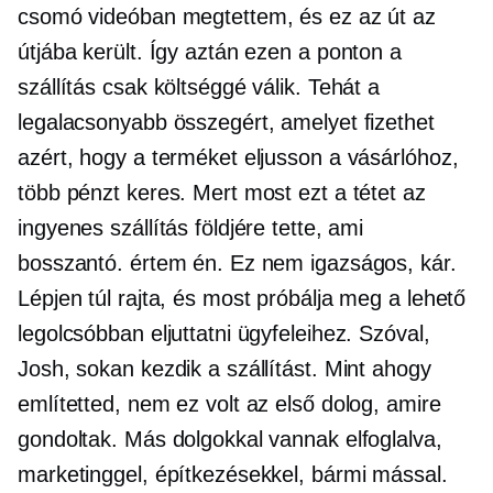
csomó videóban megtettem, és ez az út az
útjába került. Így aztán ezen a ponton a
szállítás csak költséggé válik. Tehát a
legalacsonyabb összegért, amelyet fizethet
azért, hogy a terméket eljusson a vásárlóhoz,
több pénzt keres. Mert most ezt a tétet az
ingyenes szállítás földjére tette, ami
bosszantó. értem én. Ez nem igazságos, kár.
Lépjen túl rajta, és most próbálja meg a lehető
legolcsóbban eljuttatni ügyfeleihez. Szóval,
Josh, sokan kezdik a szállítást. Mint ahogy
említetted, nem ez volt az első dolog, amire
gondoltak. Más dolgokkal vannak elfoglalva,
marketinggel, építkezésekkel, bármi mással.