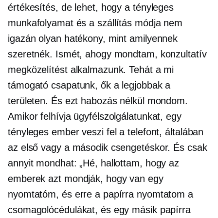
értékesítés, de lehet, hogy a tényleges
munkafolyamat és a szállítás módja nem
igazán olyan hatékony, mint amilyennek
szeretnék. Ismét, ahogy mondtam, konzultatív
megközelítést alkalmazunk. Tehát a mi
támogató csapatunk, ők a legjobbak a
területen. És ezt habozás nélkül mondom.
Amikor felhívja ügyfélszolgálatunkat, egy
tényleges ember veszi fel a telefont, általában
az első vagy a második csengetéskor. És csak
annyit mondhat: „Hé, hallottam, hogy az
emberek azt mondják, hogy van egy
nyomtatóm, és erre a papírra nyomtatom a
csomagolócédulákat, és egy másik papírra