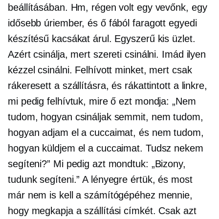
beállításában. Hm, régen volt egy vevőnk, egy
idősebb úriember, és ő fából faragott egyedi
készítésű kacsákat árul. Egyszerű kis üzlet.
Azért csinálja, mert szereti csinálni. Imád ilyen
kézzel csinálni. Felhívott minket, mert csak
rákeresett a szállításra, és rákattintott a linkre,
mi pedig felhívtuk, mire ő ezt mondja: „Nem
tudom, hogyan csináljak semmit, nem tudom,
hogyan adjam el a cuccaimat, és nem tudom,
hogyan küldjem el a cuccaimat. Tudsz nekem
segíteni?” Mi pedig azt mondtuk: „Bizony,
tudunk segíteni.” A lényegre értük, és most
már nem is kell a számítógépéhez mennie,
hogy megkapja a szállítási címkét. Csak azt