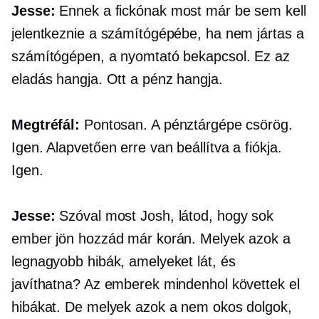
Jesse:
Ennek a fickónak most már be sem kell
jelentkeznie a számítógépébe, ha nem jártas a
számítógépen, a nyomtató bekapcsol. Ez az
eladás hangja. Ott a pénz hangja.
Megtréfál:
Pontosan. A pénztárgépe csörög.
Igen. Alapvetően erre van beállítva a fiókja.
Igen.
Jesse:
Szóval most Josh, látod, hogy sok
ember jön hozzád már korán. Melyek azok a
legnagyobb hibák, amelyeket lát, és
javíthatna? Az emberek mindenhol követtek el
hibákat. De melyek azok a nem okos dolgok,