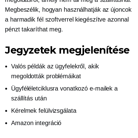
Megbeszélik, hogyan használhatják az újoncok
a
harmadik fél
szoftverrel kiegészítve azonnal
pénzt takaríthat meg.
Jegyzetek megjelenítése
Valós példák az ügyfelekről, akik
megoldották problémáikat
Ügyféléletciklusra vonatkozó e-mailek a
szállítás után
Kérelmek felülvizsgálata
Amazon integráció