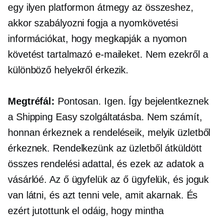
egy ilyen platformon átmegy az összeshez,
akkor szabályozni fogja a nyomkövetési
információkat, hogy megkapják a nyomon
követést tartalmazó e-maileket. Nem ezekről a
különböző helyekről érkezik.
Megtréfál:
Pontosan. Igen. Így bejelentkeznek
a Shipping Easy szolgáltatásba. Nem számít,
honnan érkeznek a rendeléseik, melyik üzletből
érkeznek. Rendelkezünk az üzletből átküldött
összes rendelési adattal, és ezek az adatok a
vásárlóé. Az ő ügyfelük az ő ügyfelük, és joguk
van látni, és azt tenni vele, amit akarnak. És
ezért jutottunk el odáig, hogy mintha