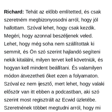
Richard:
Tehát az előbb említetted, és csak
szeretném megbizonyosodni arról, hogy jól
hallottam. Szóval lehet, hogy csak kezdik.
Megéri, hogy azonnal beszéljenek veled.
Lehet, hogy még soha nem szállítottak ki
semmit, és Ön szó szerint hajlandó segíteni
nekik kitalálni, milyen tervet kell követniük, és
hogyan kell mindent beállítani. És valamilyen
módon átvezetheti őket ezen a folyamaton.
Szóval ez nem ijesztő, mert lehet, hogy valaki
először van itt ebben a podcastban, aki szó
szerint most regisztrált az Ecwid üzletébe.
Szeretnének többet megtudni arról, hogy mi