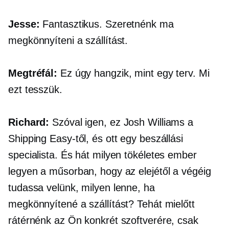
Jesse:
Fantasztikus. Szeretnénk ma
megkönnyíteni a szállítást.
Megtréfál:
Ez úgy hangzik, mint egy terv. Mi
ezt tesszük.
Richard:
Szóval igen, ez Josh Williams a
Shipping Easy-től, és ott egy beszállási
specialista. És hát milyen tökéletes ember
legyen a műsorban, hogy az elejétől a végéig
tudassa velünk, milyen lenne, ha
megkönnyítené a szállítást? Tehát mielőtt
rátérnénk az Ön konkrét szoftverére, csak