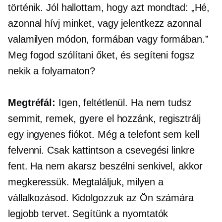
történik. Jól hallottam, hogy azt mondtad: „Hé,
azonnal hívj minket, vagy jelentkezz azonnal
valamilyen módon, formában vagy formában.”
Meg fogod szólítani őket, és segíteni fogsz
nekik a folyamaton?
Megtréfál:
Igen, feltétlenül. Ha nem tudsz
semmit, remek, gyere el hozzánk, regisztrálj
egy ingyenes fiókot. Még a telefont sem kell
felvenni. Csak kattintson a csevegési linkre
fent. Ha nem akarsz beszélni senkivel, akkor
megkeressük. Megtaláljuk, milyen a
vállalkozásod. Kidolgozzuk az Ön számára
legjobb tervet. Segítünk a nyomtatók