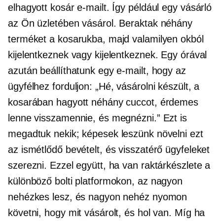
elhagyott kosár e-mailt. Így például egy vásárló
az Ön üzletében vásárol. Beraktak néhány
terméket a kosarukba, majd valamilyen okból
kijelentkeznek vagy kijelentkeznek. Egy órával
azután beállíthatunk egy e-mailt, hogy az
ügyfélhez forduljon: „Hé, vásárolni készült, a
kosarában hagyott néhány cuccot, érdemes
lenne visszamennie, és megnézni.” Ezt is
megadtuk nekik; képesek leszünk növelni ezt
az ismétlődő bevételt, és visszatérő ügyfeleket
szerezni. Ezzel együtt, ha van raktárkészlete a
különböző bolti platformokon, az nagyon
nehézkes lesz, és nagyon nehéz nyomon
követni, hogy mit vásárolt, és hol van. Míg ha