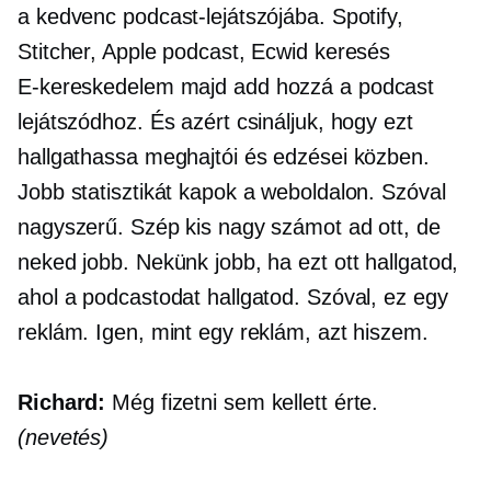
a kedvenc podcast-lejátszójába. Spotify,
Stitcher, Apple podcast, Ecwid keresés
E-kereskedelem
majd add hozzá a podcast
lejátszódhoz. És azért csináljuk, hogy ezt
hallgathassa meghajtói és edzései közben.
Jobb statisztikát kapok a weboldalon. Szóval
nagyszerű. Szép kis nagy számot ad ott, de
neked jobb. Nekünk jobb, ha ezt ott hallgatod,
ahol a podcastodat hallgatod. Szóval, ez egy
reklám. Igen, mint egy reklám, azt hiszem.
Richard:
Még fizetni sem kellett érte.
(nevetés)