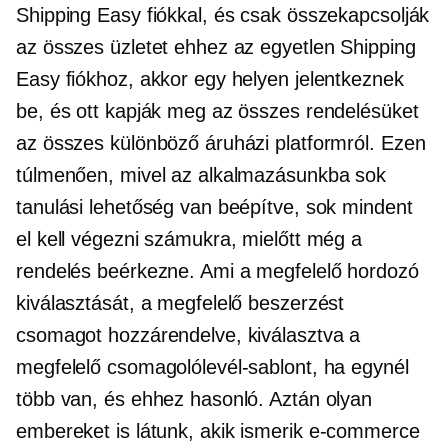
Shipping Easy fiókkal, és csak összekapcsolják
az összes üzletet ehhez az egyetlen Shipping
Easy fiókhoz, akkor egy helyen jelentkeznek
be, és ott kapják meg az összes rendelésüket
az összes különböző áruházi platformról. Ezen
túlmenően, mivel az alkalmazásunkba sok
tanulási lehetőség van beépítve, sok mindent
el kell végezni számukra, mielőtt még a
rendelés beérkezne. Ami a megfelelő hordozó
kiválasztását, a megfelelő beszerzést
csomagot hozzárendelve, kiválasztva a
megfelelő csomagolólevél-sablont, ha egynél
több van, és ehhez hasonló. Aztán olyan
embereket is látunk, akik ismerik
e-commerce