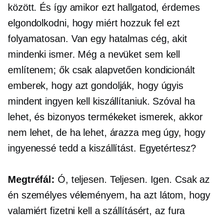
között. És így amikor ezt hallgatod, érdemes
elgondolkodni, hogy miért hozzuk fel ezt
folyamatosan. Van egy hatalmas cég, akit
mindenki ismer. Még a nevüket sem kell
említenem; ők csak alapvetően kondicionált
emberek, hogy azt gondolják, hogy úgyis
mindent ingyen kell kiszállítaniuk. Szóval ha
lehet, és bizonyos termékeket ismerek, akkor
nem lehet, de ha lehet, árazza meg úgy, hogy
ingyenessé tedd a kiszállítást. Egyetértesz?
Megtréfál:
Ó, teljesen. Teljesen. Igen. Csak az
én személyes véleményem, ha azt látom, hogy
valamiért fizetni kell a szállításért, az fura