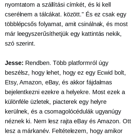
nyomtatom a szállítási címkét, és ki kell
cserélnem a tálcákat. között." És ez csak egy
többlépcsős folyamat, amit csinálnak, és most
már leegyszerűsíthetjük
egy kattintás
nekik,
szó szerint.
Jesse:
Rendben. Több platformról úgy
beszélsz, hogy lehet, hogy ez egy Ecwid bolt,
Etsy, Amazon, eBay, és akkor fájdalmas
bejelentkezni ezekre a helyekre. Most ezek a
különféle üzletek, piacterek egy helyre
kerülnek, és a csomagolócédulák ugyanúgy
néznek ki. Nem lesz rajta eBay és Amazon. Ott
lesz a márkanév. Feltételezem, hogy amikor