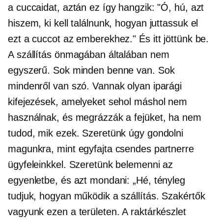
a cuccaidat, aztán ez így hangzik: "Ó, hú, azt
hiszem, ki kell találnunk, hogyan juttassuk el
ezt a cuccot az emberekhez." És itt jöttünk be.
A szállítás önmagában általában nem
egyszerű. Sok minden benne van. Sok
mindenről van szó. Vannak olyan iparági
kifejezések, amelyeket sehol máshol nem
használnak, és megrázzák a fejüket, ha nem
tudod, mik ezek. Szeretünk úgy gondolni
magunkra, mint egyfajta csendes partnerre
ügyfeleinkkel. Szeretünk belemenni az
egyenletbe, és azt mondani: „Hé, tényleg
tudjuk, hogyan működik a szállítás. Szakértők
vagyunk ezen a területen. A raktárkészlet