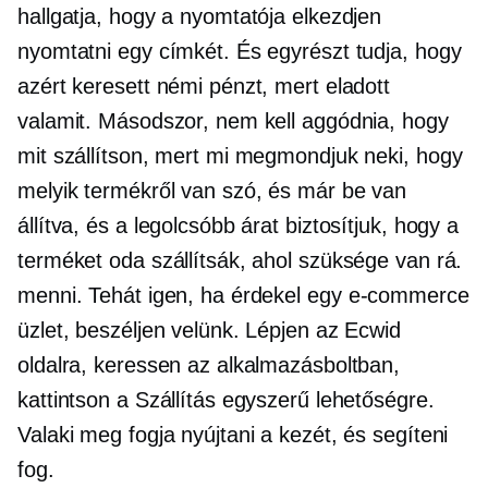
hallgatja, hogy a nyomtatója elkezdjen
nyomtatni egy címkét. És egyrészt tudja, hogy
azért keresett némi pénzt, mert eladott
valamit. Másodszor, nem kell aggódnia, hogy
mit szállítson, mert mi megmondjuk neki, hogy
melyik termékről van szó, és már be van
állítva, és a legolcsóbb árat biztosítjuk, hogy a
terméket oda szállítsák, ahol szüksége van rá.
menni. Tehát igen, ha érdekel egy
e-commerce
üzlet, beszéljen velünk. Lépjen az Ecwid
oldalra, keressen az alkalmazásboltban,
kattintson a Szállítás egyszerű lehetőségre.
Valaki meg fogja nyújtani a kezét, és segíteni
fog.