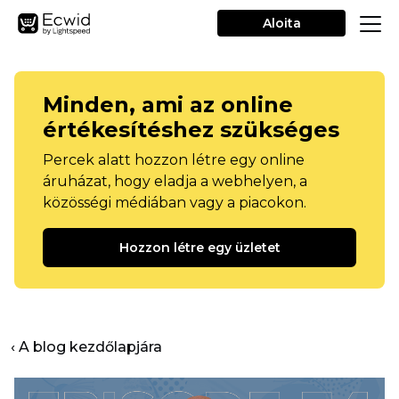
Aloita
Minden, ami az online
értékesítéshez szükséges
Percek alatt hozzon létre egy online
áruházat, hogy eladja a webhelyen, a
közösségi médiában vagy a piacokon.
Hozzon létre egy üzletet
‹ A blog kezdőlapjára