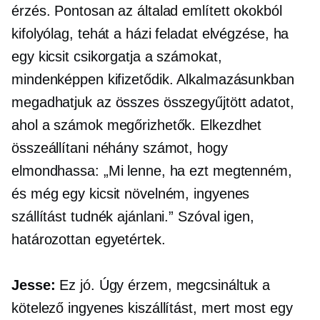
érzés. Pontosan az általad említett okokból
kifolyólag, tehát a házi feladat elvégzése, ha
egy kicsit csikorgatja a számokat,
mindenképpen kifizetődik. Alkalmazásunkban
megadhatjuk az összes összegyűjtött adatot,
ahol a számok megőrizhetők. Elkezdhet
összeállítani néhány számot, hogy
elmondhassa: „Mi lenne, ha ezt megtenném,
és még egy kicsit növelném, ingyenes
szállítást tudnék ajánlani.” Szóval igen,
határozottan egyetértek.
Jesse:
Ez jó. Úgy érzem, megcsináltuk a
kötelező ingyenes kiszállítást, mert most egy