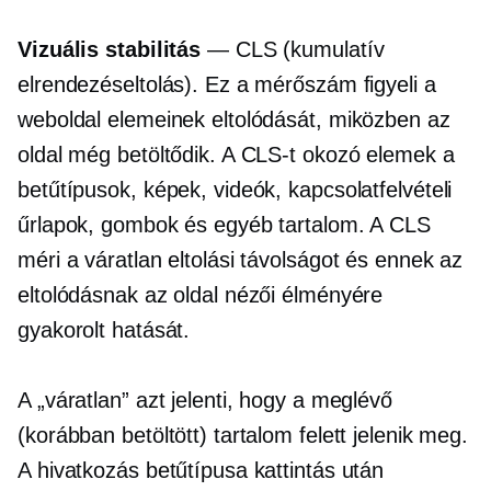
Vizuális stabilitás
— CLS (kumulatív
elrendezéseltolás). Ez a mérőszám figyeli a
weboldal elemeinek eltolódását, miközben az
oldal még betöltődik. A CLS-t okozó elemek a
betűtípusok, képek, videók, kapcsolatfelvételi
űrlapok, gombok és egyéb tartalom. A CLS
méri a váratlan eltolási távolságot és ennek az
eltolódásnak az oldal nézői élményére
gyakorolt ​​hatását.
A „váratlan” azt jelenti, hogy a meglévő
(korábban betöltött) tartalom felett jelenik meg.
A hivatkozás betűtípusa kattintás után