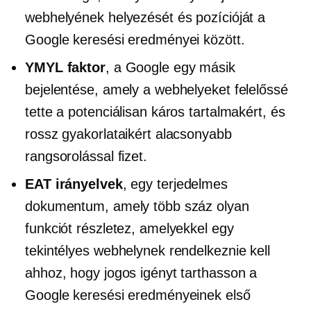
webhelyének helyezését és pozícióját a
Google keresési eredményei között.
YMYL faktor
, a Google egy másik
bejelentése, amely a webhelyeket felelőssé
tette a potenciálisan káros tartalmakért, és
rossz gyakorlataikért alacsonyabb
rangsorolással fizet.
EAT
irányelvek
, egy terjedelmes
dokumentum, amely több száz olyan
funkciót részletez, amelyekkel egy
tekintélyes webhelynek rendelkeznie kell
ahhoz, hogy jogos igényt tarthasson a
Google keresési eredményeinek első