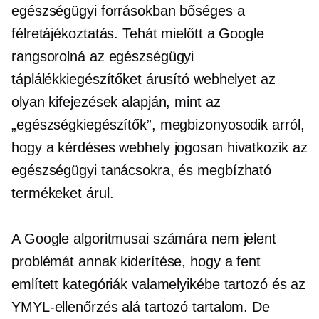
egészségügyi forrásokban bőséges a
félretájékoztatás. Tehát mielőtt a Google
rangsorolná az egészségügyi
táplálékkiegészítőket árusító webhelyet az
olyan kifejezések alapján, mint az
„egészségkiegészítők”, megbizonyosodik arról,
hogy a kérdéses webhely jogosan hivatkozik az
egészségügyi tanácsokra, és megbízható
termékeket árul.
A Google algoritmusai számára nem jelent
problémát annak kiderítése, hogy a fent
említett kategóriák valamelyikébe tartozó és az
YMYL-ellenőrzés alá tartozó tartalom. De