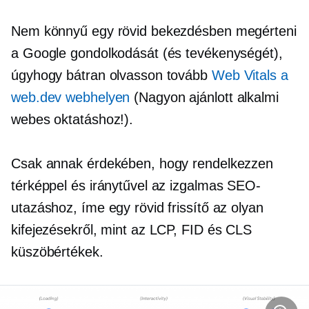
Nem könnyű egy rövid bekezdésben megérteni
a Google gondolkodását (és tevékenységét),
úgyhogy bátran olvasson tovább
Web Vitals a
web.dev webhelyen
(Nagyon ajánlott alkalmi
webes oktatáshoz!).
Csak annak érdekében, hogy rendelkezzen
térképpel és iránytűvel az izgalmas SEO-
utazáshoz, íme egy rövid frissítő az olyan
kifejezésekről, mint az LCP, FID és CLS
küszöbértékek.