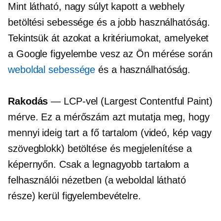
Mint látható, nagy súlyt kapott a webhely
betöltési sebessége és a jobb használhatóság.
Tekintsük át azokat a kritériumokat, amelyeket
a Google figyelembe vesz az Ön mérése során
weboldal sebessége
és a használhatóság.
Rakodás
— LCP-vel (Largest Contentful Paint)
mérve. Ez a mérőszám azt mutatja meg, hogy
mennyi ideig tart a fő tartalom (videó, kép vagy
szövegblokk) betöltése és megjelenítése a
képernyőn. Csak a legnagyobb tartalom a
felhasználói nézetben (a weboldal látható
része) kerül figyelembevételre.