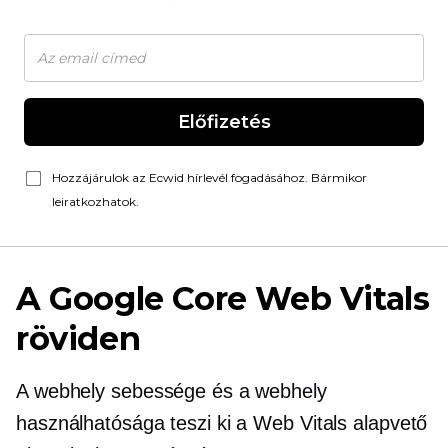
Előfizetés
Hozzájárulok az Ecwid hírlevél fogadásához. Bármikor
leiratkozhatok.
A Google Core Web Vitals
röviden
A webhely sebessége és a webhely
használhatósága teszi ki a Web Vitals alapvető