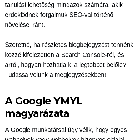
tanulási lehetőség mindazok számára, akik
érdeklődnek forgalmuk SEO-val történő
növelése iránt.
Szeretné, ha részletes blogbejegyzést tennénk
közzé kifejezetten a Search Console-ról, és
arról, hogyan hozhatja ki a legtöbbet belőle?
Tudassa velünk a megjegyzésekben!
A Google YMYL
magyarázata
A Google munkatársai úgy vélik, hogy egyes
webhelyek vagy webhelyek bizonyos oldalai