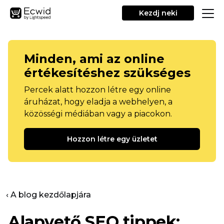
Kezdj neki
Minden, ami az online
értékesítéshez szükséges
Percek alatt hozzon létre egy online
áruházat, hogy eladja a webhelyen, a
közösségi médiában vagy a piacokon.
Hozzon létre egy üzletet
‹ A blog kezdőlapjára
Alapvető SEO tippek: