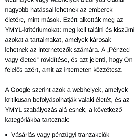
nagyobb hatással lehetnek az emberek
életére, mint mások. Ezért alkották meg az
YMYL-kritériumokat: meg kell találni és kiszűrni
azokat a tartalmakat, amelyek károsak
lehetnek az internetezők számára. A „Pénzed
vagy életed” rövidítése, és azt jelenti, hogy Ön
felelős azért, amit az interneten közzétesz.
A Google szerint azok a webhelyek, amelyek
kritikusan befolyásolhatják valaki életét, és az
YMYL szabályozás alá esnek, a következő
kategóriákba tartoznak:
Vásárlás vagy pénzügyi tranzakciók