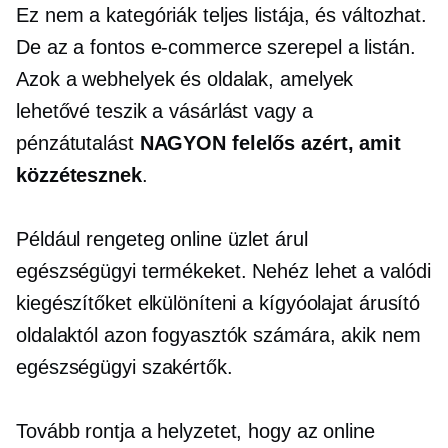
Ez nem a kategóriák teljes listája, és változhat.
De az a fontos
e-commerce
szerepel a listán.
Azok a webhelyek és oldalak, amelyek
lehetővé teszik a vásárlást vagy a
pénzátutalást
NAGYON felelős azért, amit
közzétesznek
.
Például rengeteg online üzlet árul
egészségügyi termékeket. Nehéz lehet a valódi
kiegészítőket elkülöníteni a kígyóolajat árusító
oldalaktól azon fogyasztók számára, akik nem
egészségügyi szakértők.
Tovább rontja a helyzetet, hogy az online