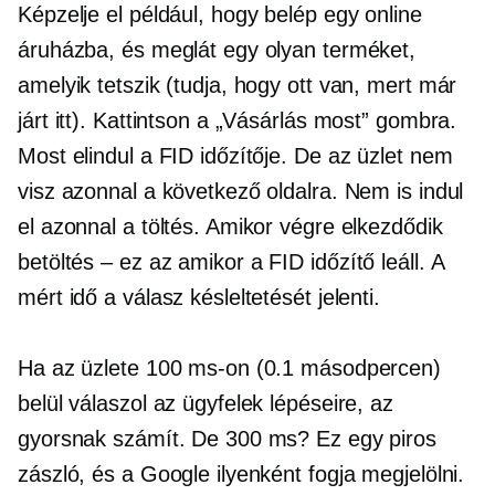
Képzelje el például, hogy belép egy online
áruházba, és meglát egy olyan terméket,
amelyik tetszik (tudja, hogy ott van, mert már
járt itt). Kattintson a „Vásárlás most” gombra.
Most elindul a FID időzítője. De az üzlet nem
visz azonnal a következő oldalra. Nem is indul
el azonnal a töltés. Amikor végre elkezdődik
betöltés – ez az
amikor a FID időzítő leáll. A
mért idő a válasz késleltetését jelenti.
Ha az üzlete 100 ms-on (0.1 másodpercen)
belül válaszol az ügyfelek lépéseire, az
gyorsnak számít. De 300 ms? Ez egy piros
zászló, és a Google ilyenként fogja megjelölni.