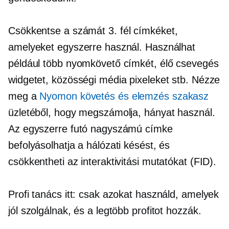
Csökkentse a számát
3. fél
címkéket,
amelyeket egyszerre használ. Használhat
például több nyomkövető címkét, élő csevegés
widgetet, közösségi média pixeleket stb. Nézze
meg a
Nyomon követés és elemzés szakasz
üzletéből, hogy megszámolja, hányat használ.
Az egyszerre futó nagyszámú címke
befolyásolhatja a hálózati késést, és
csökkentheti az interaktivitási mutatókat (FID).
Profi tanács itt: csak azokat használd, amelyek
jól szolgálnak, és a legtöbb profitot hozzák.