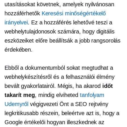
utasításokat követnek, amelyek nyilvánosan
hozzáférhetők
Keresési minőségértékelő
irányelvei
. Ez a hozzáférés lehetővé teszi a
webhelytulajdonosok számára, hogy digitális
eszközeiket előre beállítsák a jobb rangsorolás
érdekében.
Ebből a dokumentumból sokat megtudhat a
webhelykészítésről és a felhasználói élmény
bevált gyakorlatairól. Mégis, ha akarod
időt
takarít meg
, mindig elviheted
tanfolyam
Udemyről
végigvezeti Önt a SEO rejtvény
legkritikusabb részein, beleértve azt is, hogy a
Google értékelői hogyan illeszkednek az