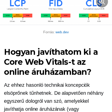
Forrás:
web.dev
Hogyan javíthatom ki a
Core Web Vitals-t az
online áruházamban?
Az ehhez hasonló technikai koncepciók
elsöprőnek tűnhetnek. De alapvetően néhány
egyszerű dologról van szó, amelyekkel
javíthatja online áruházának (vagy