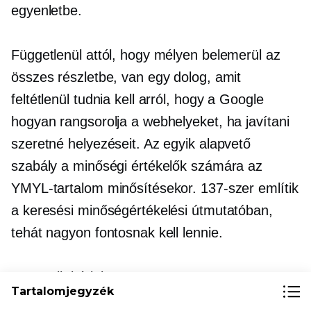
egyenletbe.
Függetlenül attól, hogy mélyen belemerül az
összes részletbe, van egy dolog, amit
feltétlenül tudnia kell arról, hogy a Google
hogyan rangsorolja a webhelyeket, ha javítani
szeretné helyezéseit. Az egyik alapvető
szabály a minőségi értékelők számára az
YMYL-tartalom minősítésekor. 137-szer említik
a keresési minőségértékelési útmutatóban,
tehát nagyon fontosnak kell lennie.
Drumroll, kérlek:
Tartalomjegyzék