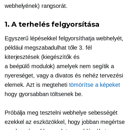
webhelyének) rangsorát.
1. A terhelés felgyorsítása
Egyszerű lépésekkel felgyorsíthatja webhelyét,
például megszabadulhat tőle
3. fél
kiterjesztések
(kiegészítők
és
a
beépülő modulok)
amelyek nem segítik a
nyereséget, vagy a divatos és nehéz tervezési
elemek. Azt is megteheti
tömörítse a képeket
hogy gyorsabban töltsenek be.
Próbálja meg tesztelni webhelye sebességét
ezekkel az eszközökkel, hogy jobban megértse