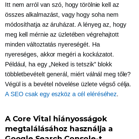
Itt nem arról van szó, hogy törölnie kell az
összes alkalmazást, vagy hogy soha nem
módosíthatja az áruházat. A lényeg az, hogy
meg kell mérnie az üzletében végrehajtott
minden változtatás nyereségét. Ha
nyereséges, akkor megéri a kockázatot.
Például, ha egy „Neked is tetszik” blokk
többletbevételt generál, miért válnál meg tőle?
Végül is a bevétel növelése üzlete végső célja.
A SEO csak egy eszköz a cél eléréséhez
.
A Core Vital hiányosságok
megtalálásához használja a
Google Search Console-t