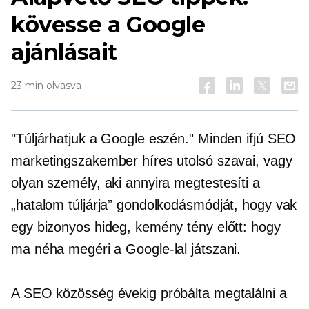
kövesse a Google
ajánlásait
23 min olvasva
"Túljárhatjuk a Google eszén." Minden ifjú SEO
marketingszakember híres utolsó szavai, vagy
olyan személy, aki annyira megtestesíti a
„hatalom túljárja” gondolkodásmódját, hogy vak
egy bizonyos hideg, kemény tény előtt: hogy
ma néha megéri a Google-lal játszani.
A SEO közösség évekig próbálta megtalálni a