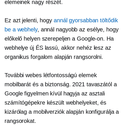
elemeinek nagy részét.
Ez azt jelenti, hogy
annál gyorsabban töltődik
be a webhely
, annál nagyobb az esélye, hogy
előkelő helyen szerepeljen a Google-on. Ha
webhelye új ÉS lassú, akkor nehéz lesz az
organikus forgalom alapján rangsorolni.
További webes létfontosságú elemek
mobilbarát
és a biztonság. 2021 tavaszától a
Google figyelmen kívül hagyja az asztali
számítógépekre készült webhelyeket, és
kizárólag a mobilverziók alapján konfigurálja a
rangsorokat.