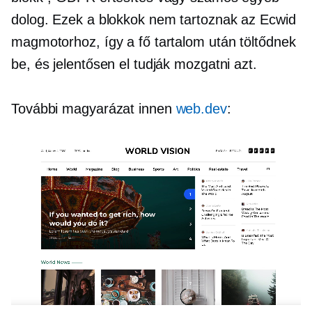
dolog. Ezek a blokkok nem tartoznak az Ecwid
magmotorhoz, így a fő tartalom után töltődnek
be, és jelentősen el tudják mozgatni azt.
További magyarázat innen
web.dev
: