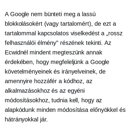
A Google nem bünteti meg a lassú
blokkolásokért (vagy tartalomért), de ezt a
tartalommal kapcsolatos viselkedést a „rossz
felhasználói élmény” részének tekinti. Az
Ecwidnél mindent megteszünk annak
érdekében, hogy megfeleljünk a Google
követelményeinek és irányelveinek, de
amennyire hozzáfér a kódhoz, az
alkalmazásokhoz és az egyéni
módosításokhoz, tudnia kell, hogy az
alapkódunk minden módosítása előnyökkel és
hátrányokkal jár.