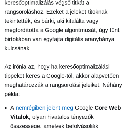
keresőoptimalizálás végső titkát a
rangsoroláshoz. Ezeket a jeleket titoknak
tekintették, és bárki, aki kitalálta vagy
megfordította a Google algoritmusát, úgy tűnt,
birtokában van egyfajta digitális aranybánya
kulcsának.
Az irónia az, hogy ha keresőoptimalizálási
tippeket keres a Google-tól, akkor alapvetően
meghatározzák a rangsorolási jeleiket. Néhány
példa:
A
nemrégiben jelent meg
Google
Core Web
Vitalok
, olyan hivatalos tényezők
összessége, amelyek befolyásolják