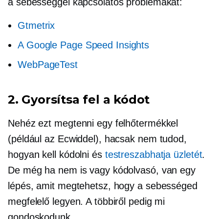
a sebességgel kapcsolatos problémákat:
Gtmetrix
A Google Page Speed ​​Insights
WebPageTest
2. Gyorsítsa fel a kódot
Nehéz ezt megtenni egy felhőtermékkel
(például az Ecwiddel), hacsak nem tudod,
hogyan kell kódolni és
testreszabhatja üzletét
.
De még ha nem is vagy kódolvasó, van egy
lépés, amit megtehetsz, hogy a sebességed
megfelelő legyen. A többiről pedig mi
gondoskodunk.