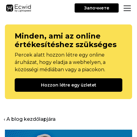
Започнете
Minden, ami az online
értékesítéshez szükséges
Percek alatt hozzon létre egy online
áruházat, hogy eladja a webhelyen, a
közösségi médiában vagy a piacokon.
Hozzon létre egy üzletet
‹ A blog kezdőlapjára