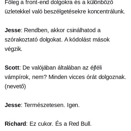
Főleg a front-end dolgokra és a különböző
üzletekkel való beszélgetésekre koncentrálunk.
Jesse
: Rendben, akkor csinálhatod a
szórakoztató dolgokat. A kódolást mások
végzik.
Scott
: De valójában általában az éjféli
vámpírok, nem? Minden vicces órát dolgoznak.
(nevető)
Jesse
: Természetesen. Igen.
Richard
: Ez cukor. És a Red Bull.