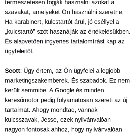
természetesen fogják használni azokat a
szavakat, amelyeket Ön használni szeretne.
Ha karabinert, kulcstartót árul, jó eséllyel a
„kulcstartó” szót használják az értékelésükben.
És alapvetően ingyenes tartalomírást kap az
ügyfeleitől.
Scott
: Úgy értem, az Ön ügyfelei a legjobb
marketingszakemberek. És szabadok. Ez nem
került semmibe. A Google és minden
keresőmotor pedig folyamatosan szereti az új
tartalmat. Ahogy mondtad, vannak
kulcsszavak, Jesse, ezek nyilvánvalóan
nagyon fontosak ahhoz, hogy nyilvánvalóan