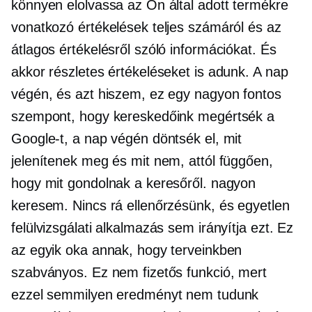
könnyen elolvassa az Ön által adott termékre
vonatkozó értékelések teljes számáról és az
átlagos értékelésről szóló információkat. És
akkor részletes értékeléseket is adunk. A nap
végén, és azt hiszem, ez egy nagyon fontos
szempont, hogy kereskedőink megértsék a
Google-t, a nap végén döntsék el, mit
jelenítenek meg és mit nem, attól függően,
hogy mit gondolnak a keresőről. nagyon
keresem. Nincs rá ellenőrzésünk, és egyetlen
felülvizsgálati alkalmazás sem irányítja ezt. Ez
az egyik oka annak, hogy terveinkben
szabványos. Ez nem fizetős funkció, mert
ezzel semmilyen eredményt nem tudunk