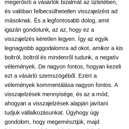
megerősíti a vásárlók bizalmát az üzletében,
és valóban felbecsülhetetlen visszajelzést ad
másoknak. És a legfontosabb dolog, amit
igazán gondolunk, az az, hogy ez a
visszajelzés kéretlen legyen. Így az egyik
legnagyobb aggodalomra ad okot, amikor a kis
boltról, boltról és mindenről tudunk, a negatív
vélemények. De nagyon fontos, hogyan kezeli
ezt a vásárló szemszögéből. Ezért a
vélemények kommentálása nagyon fontos. A
visszajelzések mennyisége, és az a mód,
ahogyan a visszajelzések alapján javítani
tudjuk vállalkozásunkat. Úgyhogy úgy
gondolom, hogy megemésztjük, majd