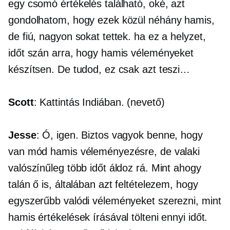
egy csomó értékelés található, oké, azt
gondolhatom, hogy ezek közül néhány hamis,
de fiú, nagyon sokat tettek. ha ez a helyzet,
időt szán arra, hogy hamis véleményeket
készítsen. De tudod, ez csak azt teszi…
Scott
: Kattintás Indiában. (nevető)
Jesse
: Ó, igen. Biztos vagyok benne, hogy
van mód hamis véleményezésre, de valaki
valószínűleg több időt áldoz rá. Mint ahogy
talán ő is, általában azt feltételezem, hogy
egyszerűbb valódi véleményeket szerezni, mint
hamis értékelések írásával tölteni ennyi időt.