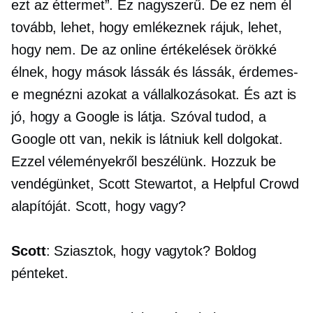
ezt az éttermet”. Ez nagyszerű. De ez nem él
tovább, lehet, hogy emlékeznek rájuk, lehet,
hogy nem. De az online értékelések örökké
élnek, hogy mások lássák és lássák, érdemes-
e megnézni azokat a vállalkozásokat. És azt is
jó, hogy a Google is látja. Szóval tudod, a
Google ott van, nekik is látniuk kell dolgokat.
Ezzel véleményekről beszélünk. Hozzuk be
vendégünket, Scott Stewartot, a Helpful Crowd
alapítóját. Scott, hogy vagy?
Scott
: Sziasztok, hogy vagytok? Boldog
pénteket.