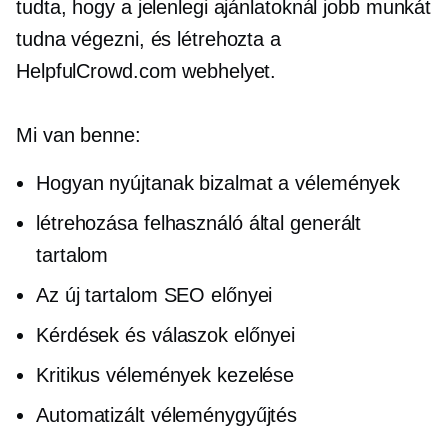
tudta, hogy a jelenlegi ajánlatoknál jobb munkát
tudna végezni, és létrehozta a
HelpfulCrowd.com webhelyet.
Mi van benne:
Hogyan nyújtanak bizalmat a vélemények
létrehozása
felhasználó által generált
tartalom
Az új tartalom SEO előnyei
Kérdések és válaszok előnyei
Kritikus vélemények kezelése
Automatizált véleménygyűjtés