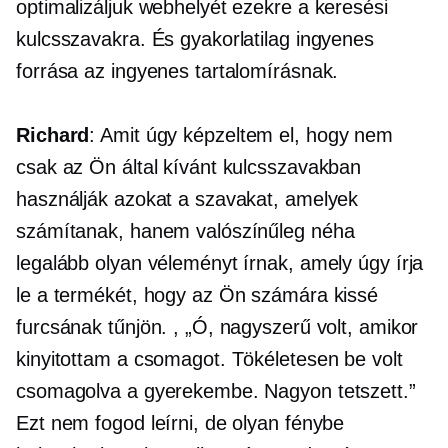
optimalizáljuk webhelyét ezekre a keresési
kulcsszavakra. És gyakorlatilag ingyenes
forrása az ingyenes tartalomírásnak.
Richard
: Amit úgy képzeltem el, hogy nem
csak az Ön által kívánt kulcsszavakban
használják azokat a szavakat, amelyek
számítanak, hanem valószínűleg néha
legalább olyan véleményt írnak, amely úgy írja
le a termékét, hogy az Ön számára kissé
furcsának tűnjön. , „Ó, nagyszerű volt, amikor
kinyitottam a csomagot. Tökéletesen be volt
csomagolva a gyerekembe. Nagyon tetszett.”
Ezt nem fogod leírni, de olyan fénybe