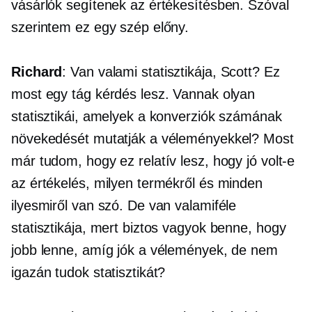
vásárlók segítenek az értékesítésben. Szóval
szerintem ez egy szép előny.
Richard
: Van valami statisztikája, Scott? Ez
most egy tág kérdés lesz. Vannak olyan
statisztikái, amelyek a konverziók számának
növekedését mutatják a véleményekkel? Most
már tudom, hogy ez relatív lesz, hogy jó volt-e
az értékelés, milyen termékről és minden
ilyesmiről van szó. De van valamiféle
statisztikája, mert biztos vagyok benne, hogy
jobb lenne, amíg jók a vélemények, de nem
igazán tudok statisztikát?