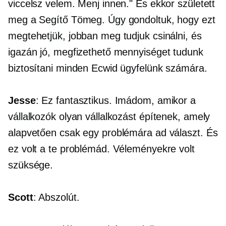
viccelsz velem. Menj innen." És ekkor született
meg a Segítő Tömeg. Úgy gondoltuk, hogy ezt
megtehetjük, jobban meg tudjuk csinálni, és
igazán jó, megfizethető mennyiséget tudunk
biztosítani minden Ecwid ügyfelünk számára.
Jesse
: Ez fantasztikus. Imádom, amikor a
vállalkozók olyan vállalkozást építenek, amely
alapvetően csak egy problémára ad választ. És
ez volt a te problémád. Véleményekre volt
szüksége.
Scott
: Abszolút.