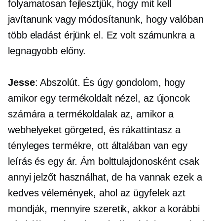
folyamatosan fejlesztjük, hogy mit kell
javítanunk vagy módosítanunk, hogy valóban
több eladást érjünk el. Ez volt számunkra a
legnagyobb előny.
Jesse
: Abszolút. És úgy gondolom, hogy
amikor egy termékoldalt nézel, az újoncok
számára a termékoldalak az, amikor a
webhelyeket görgeted, és rákattintasz a
tényleges termékre, ott általában van egy
leírás és egy ár. Ám bolttulajdonosként csak
annyi jelzőt használhat, de ha vannak ezek a
kedves vélemények, ahol az ügyfelek azt
mondják, mennyire szeretik, akkor a korábbi