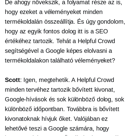
De ahogy növekszik, a folyamat része az is,
hogy ezeket a véleményeket minden
termékoldalán összeállítja. És úgy gondolom,
hogy az egyik fontos dolog itt is a SEO
értékéhez tartozik. Tehát a Helpful Crowd
segítségével a Google képes elolvasni a
termékoldalakon található véleményeket?
Scott
: Igen, megtehetik. A Helpful Crowd
minden tervéhez tartozik bővített kivonat,
Google-hívások és sok különböző dolog, sok
különböző időpontban. Továbbra is bővített
kivonatoknak hívjuk őket. Valójában ez
lehetővé teszi a Google számára, hogy