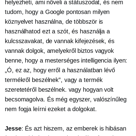
helyezheti, ami növeli a státuszodat, és nem
tudom, hogy a Google pontosan milyen
köznyelvet használna, de többször is
használhatod ezt a szót, és használja a
kulcsszavakat, de vannak kifejezések, és
vannak dolgok, amelyekről biztos vagyok
benne, hogy a mesterséges intelligencia ilyen:
„Ó, ez az, hogy erről a használatban lévő
termékről beszélnek”, vagy a termék
szeretetéről beszélnek. vagy hogyan volt
becsomagolva. És még egyszer, valószínűleg
nem fogja leírni ezeket a dolgokat.
Jesse
: És azt hiszem, az emberek is hibásan