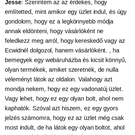
Jesse
: Szerintem az az érdekes, hogy
említetted, mint amikor egy üzlet indul, és úgy
gondolom, hogy ez a legkönnyebb módja
annak eldönteni, hogy vásárlóként ne
feledkezz meg arról, hogy kereskedő vagy az
Ecwidnél dolgozol, hanem vásárlóként. , ha
bemegyek egy webáruházba és kicsit könnyű,
olyan termékek, amiket szeretnék, de nulla
véleményt látok az oldalon. Valahogy azt
mondja nekem, hogy ez egy vadonatúj üzlet.
Vagy lehet, hogy ez egy olyan bolt, ahol nem
kaphatók. Szóval azt hiszem, ez egy gyors
jelzés számomra, hogy ez az üzlet még csak
most indult, de ha látok egy olyan boltot, ahol