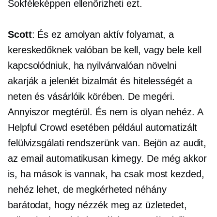
Sokféleképpen ellenőrizheti ezt.
Scott
: És ez amolyan aktív folyamat, a
kereskedőknek valóban be kell, vagy bele kell
kapcsolódniuk, ha nyilvánvalóan növelni
akarják a jelenlét bizalmát és hitelességét a
neten és vásárlóik körében. De megéri.
Annyiszor megtérül. És nem is olyan nehéz. A
Helpful Crowd esetében például automatizált
felülvizsgálati rendszerünk van. Bejön az audit,
az email automatikusan kimegy. De még akkor
is, ha mások is vannak, ha csak most kezded,
nehéz lehet, de megkérheted néhány
barátodat, hogy nézzék meg az üzletedet,