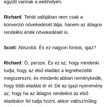
együtt vannak a webhelyén.
Richard
: Tehát valójában nem csak a
konverzió növekedését látja, hanem az átlagos
rendelési érték növekedését is.
Scott
: Abszolút. És ez nagyon fontos, igaz?
Richard
: Ó, persze. És ez az, hogy mindenki
tudja, hogy az első eladást a legnehezebb
megszerezni, és mindenki abban reménykedik,
hogy több eladást ér el. De az igazi nyeremény
az, hogy ha az átlagos rendelést az első
eladáskor fel tudja hozni, akkor valószínűleg