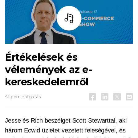
Hallgass
Értékelések és
vélemények az e-
kereskedelemről
41 perc hallgatás
Jesse és Rich beszélget Scott Stewarttal, aki
három Ecwid üzletet vezetett feleségével, és