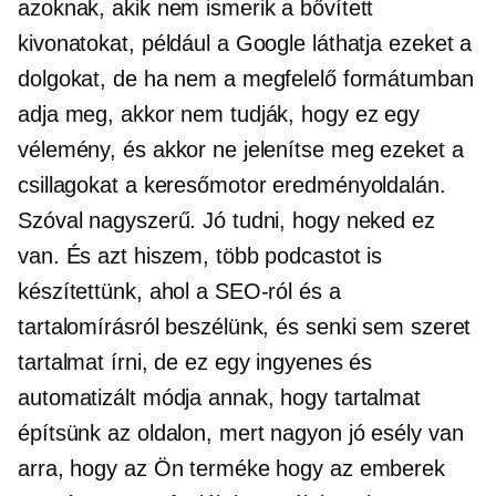
azoknak, akik nem ismerik a bővített
kivonatokat, például a Google láthatja ezeket a
dolgokat, de ha nem a megfelelő formátumban
adja meg, akkor nem tudják, hogy ez egy
vélemény, és akkor ne jelenítse meg ezeket a
csillagokat a keresőmotor eredményoldalán.
Szóval nagyszerű. Jó tudni, hogy neked ez
van. És azt hiszem, több podcastot is
készítettünk, ahol a SEO-ról és a
tartalomírásról beszélünk, és senki sem szeret
tartalmat írni, de ez egy ingyenes és
automatizált módja annak, hogy tartalmat
építsünk az oldalon, mert nagyon jó esély van
arra, hogy az Ön terméke hogy az emberek