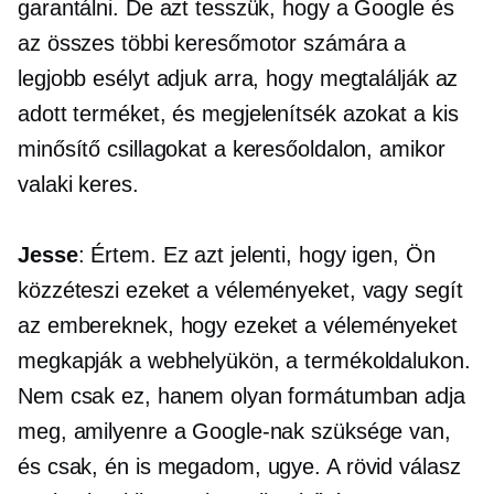
garantálni. De azt tesszük, hogy a Google és
az összes többi keresőmotor számára a
legjobb esélyt adjuk arra, hogy megtalálják az
adott terméket, és megjelenítsék azokat a kis
minősítő csillagokat a keresőoldalon, amikor
valaki keres.
Jesse
: Értem. Ez azt jelenti, hogy igen, Ön
közzéteszi ezeket a véleményeket, vagy segít
az embereknek, hogy ezeket a véleményeket
megkapják a webhelyükön, a termékoldalukon.
Nem csak ez, hanem olyan formátumban adja
meg, amilyenre a Google-nak szüksége van,
és csak, én is megadom, ugye. A rövid válasz