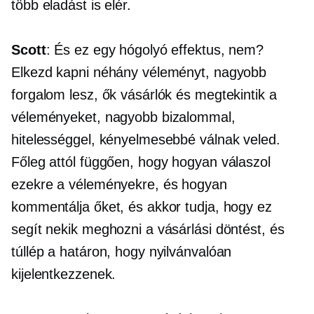
több eladást is elér.
Scott
: És ez egy hógolyó effektus, nem?
Elkezd kapni néhány véleményt, nagyobb
forgalom lesz, ők vásárlók és megtekintik a
véleményeket, nagyobb bizalommal,
hitelességgel, kényelmesebbé válnak veled.
Főleg attól függően, hogy hogyan válaszol
ezekre a véleményekre, és hogyan
kommentálja őket, és akkor tudja, hogy ez
segít nekik meghozni a vásárlási döntést, és
túllép a határon, hogy nyilvánvalóan
kijelentkezzenek.