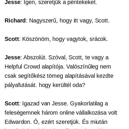
Jesse
: Igen, szeretjük a péntekeket.
Richard
: Nagyszerű, hogy itt vagy, Scott.
Scott
: Köszönöm, hogy vagytok, srácok.
Jesse
: Abszolút. Szóval, Scott, te vagy a
Helpful Crowd alapítója. Valószínűleg nem
csak segítőkész tömeg alapításával kezdte
pályafutását. hogy kerültél oda?
Scott
: Igazad van Jesse. Gyakorlatilag a
feleségemnek három online vállalkozása volt
Edwardon. Ó, ezért szeretjük. És miután