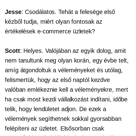
Jesse
: Csodálatos. Tehát a felesége első
kézből tudja, miért olyan fontosak az
értékelések
e-commerce
üzletek?
Scott
: Helyes. Valójában az egyik dolog, amit
nem tanultunk meg olyan korán, egy évbe telt,
amíg átgondoltuk a véleményeket és utólag,
felismertük, hogy az első naptól kezdve
valóban emlékeznie kell a véleményekre, mert
ha csak most kezdi vállalkozást indítani, időbe
telik, hogy lendületet adjon. De ezek a
vélemények segíthetnek sokkal gyorsabban
felépíteni az üzletet. Elsősorban csak