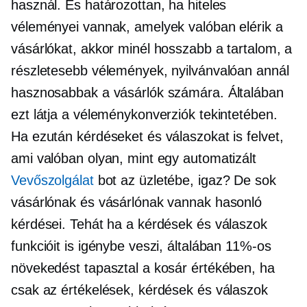
használ. És határozottan, ha hiteles
véleményei vannak, amelyek valóban elérik a
vásárlókat, akkor minél hosszabb a tartalom, a
részletesebb vélemények, nyilvánvalóan annál
hasznosabbak a vásárlók számára. Általában
ezt látja a véleménykonverziók tekintetében.
Ha ezután kérdéseket és válaszokat is felvet,
ami valóban olyan, mint egy automatizált
Vevőszolgálat
bot az üzletébe, igaz? De sok
vásárlónak és vásárlónak vannak hasonló
kérdései. Tehát ha a kérdések és válaszok
funkcióit is igénybe veszi, általában 11%-os
növekedést tapasztal a kosár értékében, ha
csak az értékelések, kérdések és válaszok