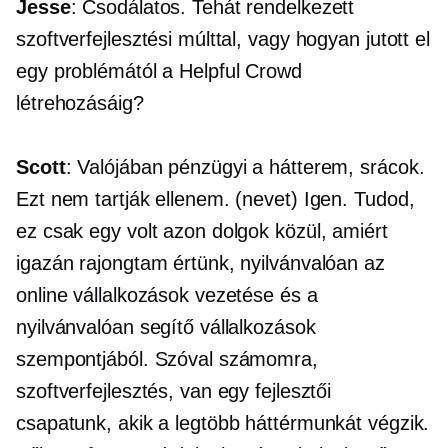
Jesse
: Csodálatos. Tehát rendelkezett
szoftverfejlesztési múlttal, vagy hogyan jutott el
egy problémától a Helpful Crowd
létrehozásáig?
Scott
: Valójában pénzügyi a hátterem, srácok.
Ezt nem tartják ellenem. (nevet) Igen. Tudod,
ez csak egy volt azon dolgok közül, amiért
igazán rajongtam értünk, nyilvánvalóan az
online vállalkozások vezetése és a
nyilvánvalóan segítő vállalkozások
szempontjából. Szóval számomra,
szoftverfejlesztés, van egy fejlesztői
csapatunk, akik a legtöbb háttérmunkát végzik.