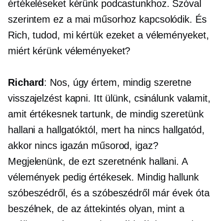
értékeléseket kérünk podcastunkhoz. Szóval
szerintem ez a mai műsorhoz kapcsolódik. És
Rich, tudod, mi kértük ezeket a véleményeket,
miért kérünk véleményeket?
Richard
: Nos, úgy értem, mindig szeretne
visszajelzést kapni. Itt ülünk, csinálunk valamit,
amit értékesnek tartunk, de mindig szeretünk
hallani a hallgatóktól, mert ha nincs hallgatód,
akkor nincs igazán műsorod, igaz?
Megjelenünk, de ezt szeretnénk hallani. A
vélemények pedig értékesek. Mindig hallunk
szóbeszédről, és a szóbeszédről már évek óta
beszélnek, de az áttekintés olyan, mint a