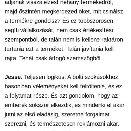
adjanak visszajelzést néhány termékedről,
majd őszintén megkérdezed őket, mit csinálsz
a termékre gondolsz? És ez többszörösen
segíti vállalkozását, nem csak értékesítési
szempontból, de talán nem is kellene raktáron
tartania ezt a terméket. Talán javítania kell
rajta. Tehát csak átfogó szemszögből.
Jesse
: Teljesen logikus. A bolti szokásokhoz
hasonlóan véleményeket kell feltöltenie, és ez
a folyamat része. És azt gondolom, hogy az
emberek sokszor elkezdik, és mindenki el akar
jutni az első eladásig, szeretne forgalmat
szerezni, és természetesen reklámozni akar.