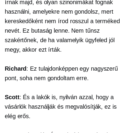
írnak majd, és olyan szinonimákat fognak
használni, amelyekre nem gondolsz, mert
kereskedőként nem írod rosszul a terméked
nevét. Ez butaság lenne. Nem tűnsz
szakértőnek, de ha valamelyik ügyfeled jól
megy, akkor ezt írták.
Richard
: Ez tulajdonképpen egy nagyszerű
pont, soha nem gondoltam erre.
Scott
: És a lakók is, nyilván azzal, hogy a
vásárlók használják és megvalósítják, ez is
elég erős.