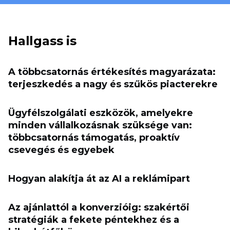
Hallgass is
A többcsatornás értékesítés magyarázata:
terjeszkedés a nagy és szűkös piacterekre
Ügyfélszolgálati eszközök, amelyekre
minden vállalkozásnak szüksége van:
többcsatornás támogatás, proaktív
csevegés és egyebek
Hogyan alakítja át az AI a reklámipart
Az ajánlattól a konverzióig: szakértői
stratégiák a fekete péntekhez és a