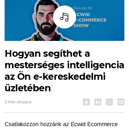
Hallgass
Hogyan segíthet a
mesterséges intelligencia
az Ön e-kereskedelmi
üzletében
5 min olvasva
Csatlakozzon hozzánk az Ecwid Ecommerce