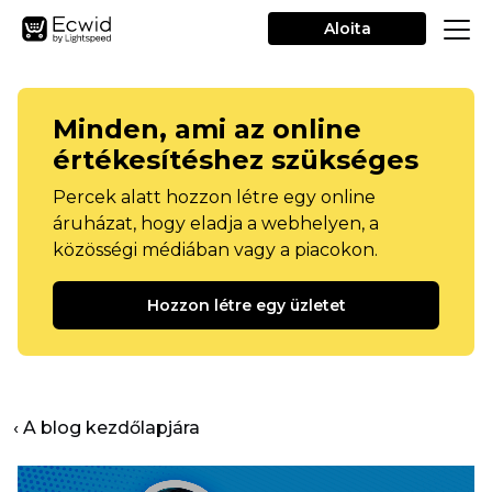
Aloita
Minden, ami az online
értékesítéshez szükséges
Percek alatt hozzon létre egy online
áruházat, hogy eladja a webhelyen, a
közösségi médiában vagy a piacokon.
Hozzon létre egy üzletet
‹ A blog kezdőlapjára