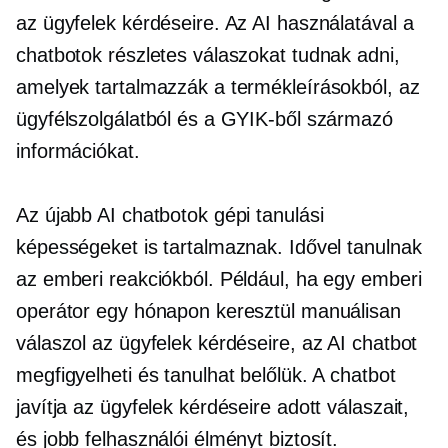
az ügyfelek kérdéseire. Az AI használatával a
chatbotok részletes válaszokat tudnak adni,
amelyek tartalmazzák a termékleírásokból, az
ügyfélszolgálatból és a GYIK-ből származó
információkat.
Az újabb AI chatbotok gépi tanulási
képességeket is tartalmaznak. Idővel tanulnak
az emberi reakciókból. Például, ha egy emberi
operátor egy hónapon keresztül manuálisan
válaszol az ügyfelek kérdéseire, az AI chatbot
megfigyelheti és tanulhat belőlük. A chatbot
javítja az ügyfelek kérdéseire adott válaszait,
és jobb felhasználói élményt biztosít.