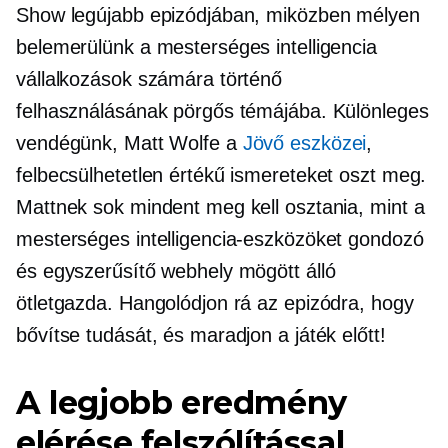
Show legújabb epizódjában, miközben mélyen
belemerülünk a mesterséges intelligencia
vállalkozások számára történő
felhasználásának pörgős témájába. Különleges
vendégünk, Matt Wolfe a
Jövő eszközei
,
felbecsülhetetlen értékű ismereteket oszt meg.
Mattnek sok mindent meg kell osztania, mint a
mesterséges intelligencia-eszközöket gondozó
és egyszerűsítő webhely mögött álló
ötletgazda. Hangolódjon rá az epizódra, hogy
bővítse tudását, és maradjon a játék előtt!
A legjobb eredmény
elérése felszólítással