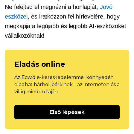
Ne felejtsd el megnézni a honlapját,
Jövő
eszközei
, és iratkozzon fel hírlevelére, hogy
megkapja a legújabb és legjobb AI-eszközöket
vállalkozóknak!
Eladás online
Az Ecwid e-kereskedelemmel könnyedén
eladhat bárhol, bárkinek – az interneten és a
világ minden táján.
Első lépések