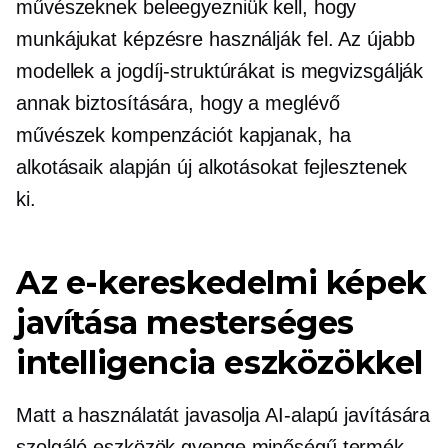
művészeknek beleegyezniük kell, hogy
munkájukat képzésre használják fel. Az újabb
modellek a jogdíj-struktúrákat is megvizsgálják
annak biztosítására, hogy a meglévő
művészek kompenzációt kapjanak, ha
alkotásaik alapján új alkotásokat fejlesztenek
ki.
Az e-kereskedelmi képek
javítása mesterséges
intelligencia eszközökkel
Matt a használatát javasolja
AI-alapú
javítására
szolgáló eszközök
gyenge minőségű
termék