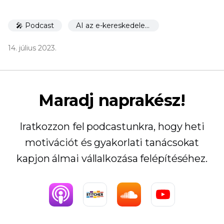
🎤 Podcast
AI az e-kereskedelemhez
14. július 2023.
Maradj naprakész!
Iratkozzon fel podcastunkra, hogy heti
motivációt és gyakorlati tanácsokat
kapjon álmai vállalkozása felépítéséhez.