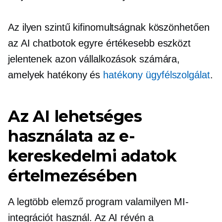
Az ilyen szintű kifinomultságnak köszönhetően
az AI chatbotok egyre értékesebb eszközt
jelentenek azon vállalkozások számára,
amelyek hatékony és
hatékony ügyfélszolgálat
.
Az AI lehetséges
használata az e-
kereskedelmi adatok
értelmezésében
A legtöbb elemző program valamilyen MI-
integrációt használ. Az AI révén a