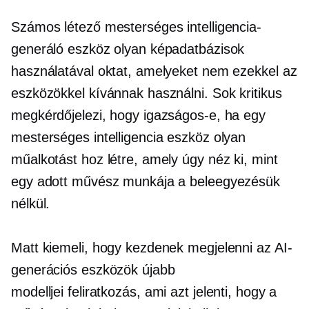
Számos létező mesterséges intelligencia-
generáló eszköz olyan képadatbázisok
használatával oktat, amelyeket nem ezekkel az
eszközökkel kívánnak használni. Sok kritikus
megkérdőjelezi, hogy igazságos-e, ha egy
mesterséges intelligencia eszköz olyan
műalkotást hoz létre, amely úgy néz ki, mint
egy adott művész munkája a beleegyezésük
nélkül.
Matt kiemeli, hogy kezdenek megjelenni az AI-
generációs eszközök újabb
modelljei
feliratkozás,
ami azt jelenti, hogy a