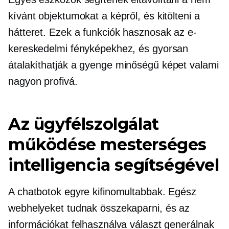
kívánt objektumokat a képről, és kitölteni a
hátteret. Ezek a funkciók hasznosak az e-
kereskedelmi fényképekhez, és gyorsan
átalakíthatják a
gyenge minőségű
képet valami
nagyon profivá.
Az ügyfélszolgálat
működése mesterséges
intelligencia segítségével
A chatbotok egyre kifinomultabbak. Egész
webhelyeket tudnak összekaparni, és az
információkat felhasználva választ generálnak