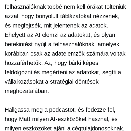
felhasználóknak többé nem kell órákat tölteniük
azzal, hogy bonyolult táblázatokat nézzenek,
és megfejtsék, mit jelentenek az adatok.
Ehelyett az AI elemzi az adatokat, és olyan
betekintést nyújt a felhasználóknak, amelyek
korábban csak az adatelemzők számára voltak
hozzáférhetők. Az, hogy bárki képes
feldolgozni és megérteni az adatokat, segíti a
vállalkozásokat a stratégiai döntések
meghozatalában.
Hallgassa meg a podcastot, és fedezze fel,
hogy Matt milyen AI-eszközöket használ, és
milyen eszközöket ajánl a cégtulajdonosoknak.