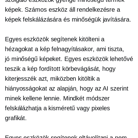
képek. Számos eszköz áll rendelkezésre a
képek felskálázására és minőségük javítására.
Egyes eszközök segítenek kitölteni a
hézagokat a kép felnagyításakor, ami tiszta,
jó minőségű
képeket. Egyes eszközök lehetővé
teszik a kép fordított körbevágását, hogy
kiterjesszék azt, miközben kitöltik a
hiányosságokat az alapján, hogy az AI szerint
minek kellene lennie. Mindkét módszer
felskálázhatja a kisméretű vagy pixeles
grafikát.
Egyes eszközök segítenek eltávolítani a nem