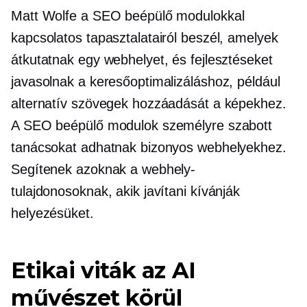
Matt Wolfe a SEO beépülő modulokkal
kapcsolatos tapasztalatairól beszél, amelyek
átkutatnak egy webhelyet, és fejlesztéseket
javasolnak a keresőoptimalizáláshoz, például
alternatív szövegek hozzáadását a képekhez.
A SEO beépülő modulok személyre szabott
tanácsokat adhatnak bizonyos webhelyekhez.
Segítenek azoknak a webhely-
tulajdonosoknak, akik javítani kívánják
helyezésüket.
Etikai viták az AI
művészet körül