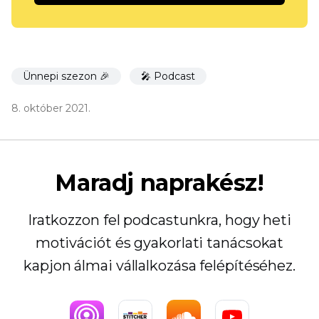
Ünnepi szezon 🎉
🎤 Podcast
8. október 2021.
Maradj naprakész!
Iratkozzon fel podcastunkra, hogy heti
motivációt és gyakorlati tanácsokat
kapjon álmai vállalkozása felépítéséhez.