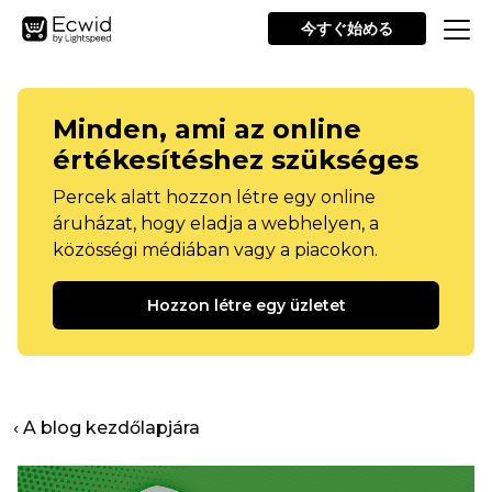
今すぐ始める
Minden, ami az online
értékesítéshez szükséges
Percek alatt hozzon létre egy online
áruházat, hogy eladja a webhelyen, a
közösségi médiában vagy a piacokon.
Hozzon létre egy üzletet
‹ A blog kezdőlapjára