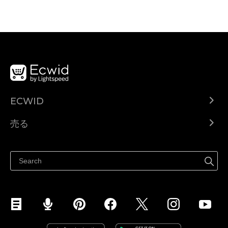
ECWID
Ecwid.com
売る
ヘルプセンター
どこでも売る
Facebookで販売する
Instagramで販売する