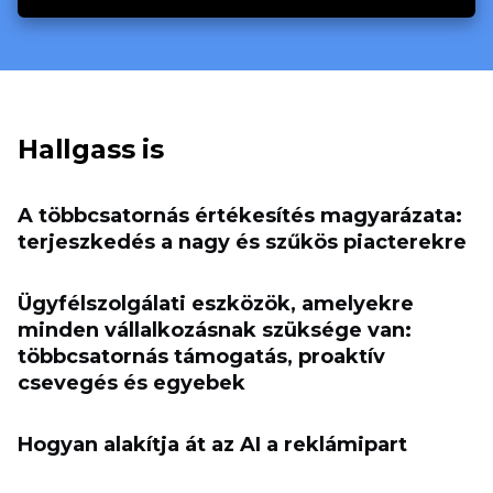
Hallgass is
A többcsatornás értékesítés magyarázata:
terjeszkedés a nagy és szűkös piacterekre
Ügyfélszolgálati eszközök, amelyekre
minden vállalkozásnak szüksége van:
többcsatornás támogatás, proaktív
csevegés és egyebek
Hogyan alakítja át az AI a reklámipart