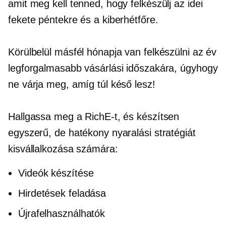
amit meg kell tenned, hogy felkészülj az idei
fekete péntekre és a kiberhétfőre.
Körülbelül másfél hónapja van felkészülni az év
legforgalmasabb vásárlási időszakára, úgyhogy
ne várja meg, amíg túl késő lesz!
Hallgassa meg a RichE-t, és készítsen
egyszerű, de hatékony nyaralási stratégiát
kisvállalkozása számára:
Videók készítése
Hirdetések feladása
Újrafelhasználhatók