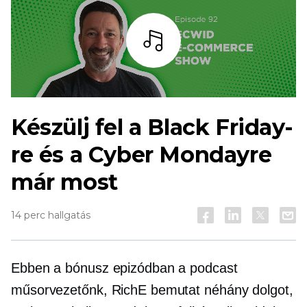
Hallgass
Készülj fel a Black Friday-
re és a Cyber ​​Mondayre
már most
14 perc hallgatás
Ebben a bónusz epizódban a podcast
műsorvezetőnk, RichE bemutat néhány dolgot,