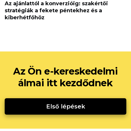
Az ajánlattól a konverzióig: szakértői
stratégiák a fekete péntekhez és a
kiberhétfőhöz
Az Ön e-kereskedelmi
álmai itt kezdődnek
Első lépések