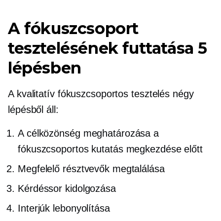
A fókuszcsoport
tesztelésének futtatása 5
lépésben
A kvalitatív fókuszcsoportos tesztelés négy
lépésből áll:
A célközönség meghatározása a
fókuszcsoportos kutatás megkezdése előtt
Megfelelő résztvevők megtalálása
Kérdéssor kidolgozása
Interjúk lebonyolítása