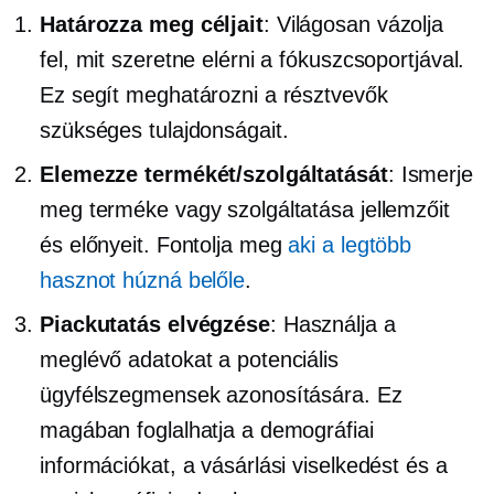
Határozza meg céljait
: Világosan vázolja
fel, mit szeretne elérni a fókuszcsoportjával.
Ez segít meghatározni a résztvevők
szükséges tulajdonságait.
Elemezze termékét/szolgáltatását
: Ismerje
meg terméke vagy szolgáltatása jellemzőit
és előnyeit. Fontolja meg
aki a legtöbb
hasznot húzná belőle
.
Piackutatás elvégzése
: Használja a
meglévő adatokat a potenciális
ügyfélszegmensek azonosítására. Ez
magában foglalhatja a demográfiai
információkat, a vásárlási viselkedést és a