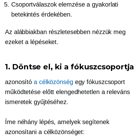
Csoportválaszok elemzése a gyakorlati
betekintés érdekében.
Az alábbiakban részletesebben nézzük meg
ezeket a lépéseket.
1. Döntse el, ki a fókuszcsoportja
azonosító
a célközönség
egy fókuszcsoport
működtetése előtt elengedhetetlen a releváns
ismeretek gyűjtéséhez.
Íme néhány lépés, amelyek segítenek
azonosítani a célközönséget: