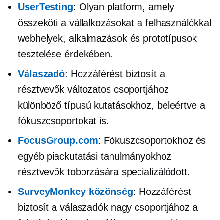
UserTesting
: Olyan platform, amely
összeköti a vállalkozásokat a felhasználókkal
webhelyek, alkalmazások és prototípusok
tesztelése érdekében.
Válaszadó
: Hozzáférést biztosít a
résztvevők változatos csoportjához
különböző típusú kutatásokhoz, beleértve a
fókuszcsoportokat is.
FocusGroup.com
: Fókuszcsoportokhoz és
egyéb piackutatási tanulmányokhoz
résztvevők toborzására specializálódott.
SurveyMonkey közönség
: Hozzáférést
biztosít a válaszadók nagy csoportjához a