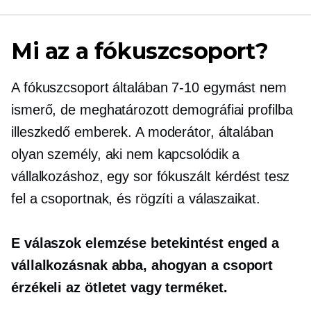
Mi az a fókuszcsoport?
A fókuszcsoport általában
7-10
egymást nem
ismerő, de meghatározott demográfiai profilba
illeszkedő emberek. A moderátor, általában
olyan személy, aki nem kapcsolódik a
vállalkozáshoz, egy sor fókuszált kérdést tesz
fel a csoportnak, és rögzíti a válaszaikat.
E válaszok elemzése betekintést enged a
vállalkozásnak abba, ahogyan a csoport
érzékeli az ötletet vagy terméket.