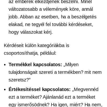
az emberek elkezdjenek beszélni. Minél
változatosabb a vélemények köre, annál
jobb. Abban az esetben, ha a beszélgetés
elakad, ne tegyél fel további kérdéseket,
hogy válaszokat kérj.
Kérdéseit külön kategóriákba is
csoportosíthatja, például:
Termékkel kapcsolatos:
„Milyen
tulajdonságait szereti a termékben? mit nem
szeretsz?”
Értékesítéssel kapcsolatos:
„Megvennéd
ezt a terméket? Ajánlanád ezt a terméket
egy ismerősödnek? Ha igen, miért? Ha nem,