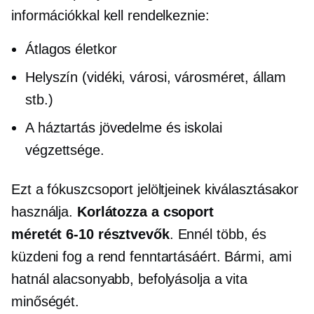
információkkal kell rendelkeznie:
Átlagos életkor
Helyszín (vidéki, városi, városméret, állam
stb.)
A háztartás jövedelme és iskolai
végzettsége.
Ezt a fókuszcsoport jelöltjeinek kiválasztásakor
használja.
Korlátozza a csoport
méretét
6-10
résztvevők
. Ennél több, és
küzdeni fog a rend fenntartásáért. Bármi, ami
hatnál alacsonyabb, befolyásolja a vita
minőségét.