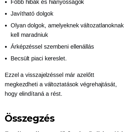
Főbb hibák és hiányosságok
Javítható dolgok
Olyan dolgok, amelyeknek változatlanoknak
kell maradniuk
Árképzéssel szembeni ellenállás
Becsült piaci kereslet.
Ezzel a visszajelzéssel már azelőtt
megkezdheti a változtatások végrehajtását,
hogy elindítaná a rést.
Összegzés