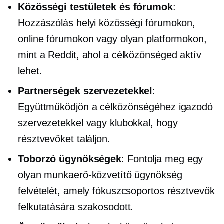
Közösségi testületek és fórumok
:
Hozzászólás helyi közösségi fórumokon,
online fórumokon vagy olyan platformokon,
mint a Reddit, ahol a célközönséged aktív
lehet.
Partnerségek szervezetekkel
:
Együttműködjön a célközönségéhez igazodó
szervezetekkel vagy klubokkal, hogy
résztvevőket találjon.
Toborzó ügynökségek
: Fontolja meg egy
olyan munkaerő-közvetítő ügynökség
felvételét, amely fókuszcsoportos résztvevők
felkutatására szakosodott.