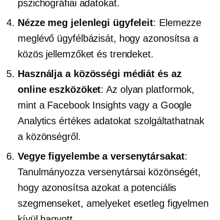
pszichográfiai adatokat.
Nézze meg jelenlegi ügyfeleit
: Elemezze
meglévő ügyfélbázisát, hogy azonosítsa a
közös jellemzőket és trendeket.
Használja a közösségi médiát és az
online eszközöket
: Az olyan platformok,
mint a Facebook Insights vagy a Google
Analytics értékes adatokat szolgáltathatnak
a közönségről.
Vegye figyelembe a versenytársakat
:
Tanulmányozza versenytársai közönségét,
hogy azonosítsa azokat a potenciális
szegmenseket, amelyeket esetleg figyelmen
kívül hagyott.