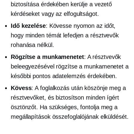
biztosítása érdekében kerülje a vezető
kérdéseket vagy az elfogultságot.
Idő kezelése
: Kövesse nyomon az időt,
hogy minden témát lefedjen a résztvevők
rohanása nélkül.
Rögzítse a munkamenetet
: A résztvevők
beleegyezésével rögzítse a munkamenetet a
későbbi pontos adatelemzés érdekében.
Kövess
: A foglalkozás után köszönje meg a
résztvevőket, és biztosítson minden ígért
ösztönzőt. Ha szükséges, fontolja meg a
megállapítások összefoglalójának elküldését.