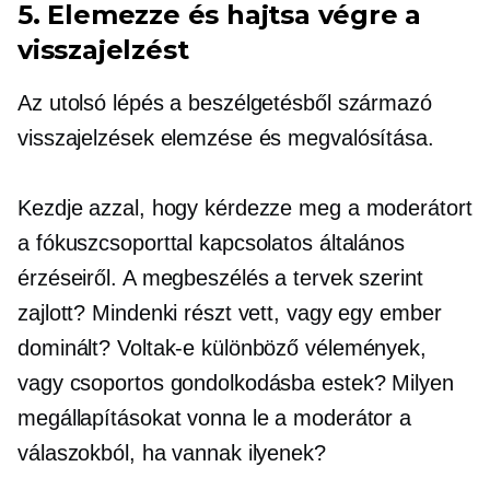
5. Elemezze és hajtsa végre a
visszajelzést
Az utolsó lépés a beszélgetésből származó
visszajelzések elemzése és megvalósítása.
Kezdje azzal, hogy kérdezze meg a moderátort
a fókuszcsoporttal kapcsolatos általános
érzéseiről. A megbeszélés a tervek szerint
zajlott? Mindenki részt vett, vagy egy ember
dominált? Voltak-e különböző vélemények,
vagy csoportos gondolkodásba estek? Milyen
megállapításokat vonna le a moderátor a
válaszokból, ha vannak ilyenek?