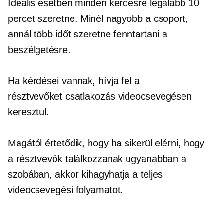
Ideális esetben minden kérdésre legalább 10
percet szeretne. Minél nagyobb a csoport,
annál több időt szeretne fenntartani a
beszélgetésre.
Ha kérdései vannak, hívja fel a
résztvevőket
csatlakozás
videocsevegésen
keresztül.
Magától értetődik, hogy ha sikerül elérni, hogy
a résztvevők találkozzanak ugyanabban a
szobában, akkor kihagyhatja a teljes
videocsevegési folyamatot.