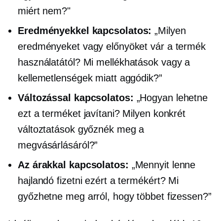
miért nem?"
Eredményekkel kapcsolatos:
„Milyen
eredményeket vagy előnyöket vár a termék
használatától? Mi
mellékhatások
vagy a
kellemetlenségek miatt aggódik?”
Változással kapcsolatos:
„Hogyan lehetne
ezt a terméket javítani? Milyen konkrét
változtatások győznék meg a
megvásárlásáról?”
Az árakkal kapcsolatos:
„Mennyit lenne
hajlandó fizetni ezért a termékért? Mi
győzhetne meg arról, hogy többet fizessen?”