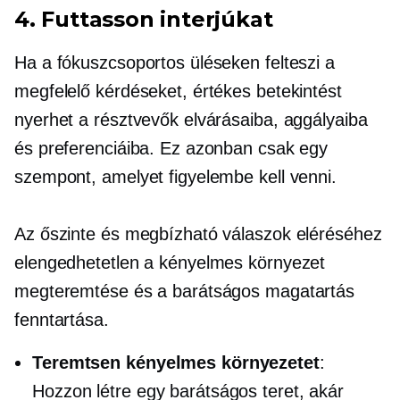
4. Futtasson interjúkat
Ha a fókuszcsoportos üléseken felteszi a
megfelelő kérdéseket, értékes betekintést
nyerhet a résztvevők elvárásaiba, aggályaiba
és preferenciáiba. Ez azonban csak egy
szempont, amelyet figyelembe kell venni.
Az őszinte és megbízható válaszok eléréséhez
elengedhetetlen a kényelmes környezet
megteremtése és a barátságos magatartás
fenntartása.
Teremtsen kényelmes környezetet
:
Hozzon létre egy barátságos teret, akár