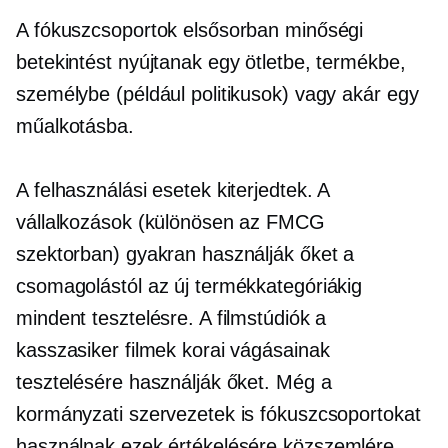
A fókuszcsoportok elsősorban minőségi
betekintést nyújtanak egy ötletbe, termékbe,
személybe (például politikusok) vagy akár egy
műalkotásba.
A felhasználási esetek kiterjedtek. A
vállalkozások (különösen az FMCG
szektorban) gyakran használják őket a
csomagolástól az új termékkategóriákig
mindent tesztelésre. A filmstúdiók a
kasszasiker filmek korai vágásainak
tesztelésére használják őket. Még a
kormányzati szervezetek is fókuszcsoportokat
használnak ezek értékelésére
közszemlére