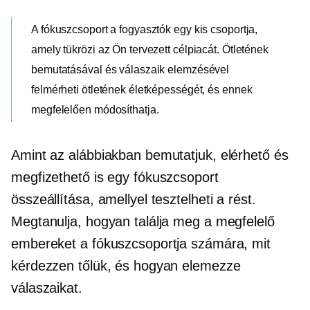
A fókuszcsoport a fogyasztók egy kis csoportja,
amely tükrözi az Ön tervezett célpiacát. Ötletének
bemutatásával és válaszaik elemzésével
felmérheti ötletének életképességét, és ennek
megfelelően módosíthatja.
Amint az alábbiakban bemutatjuk, elérhető és
megfizethető is egy fókuszcsoport
összeállítása, amellyel tesztelheti a rést.
Megtanulja, hogyan találja meg a megfelelő
embereket a fókuszcsoportja számára, mit
kérdezzen tőlük, és hogyan elemezze
válaszaikat.