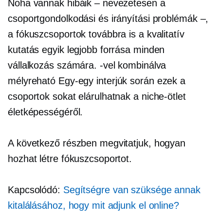
Noha vannak hibáik – nevezetesen a
csoportgondolkodási és irányítási problémák –,
a fókuszcsoportok továbbra is a kvalitatív
kutatás egyik legjobb forrása minden
vállalkozás számára. -vel kombinálva
mélyreható
Egy-egy
interjúk során ezek a
csoportok sokat elárulhatnak a niche-ötlet
életképességéről.
A következő részben megvitatjuk, hogyan
hozhat létre fókuszcsoportot.
Kapcsolódó:
Segítségre van szüksége annak
kitalálásához, hogy mit adjunk el online?