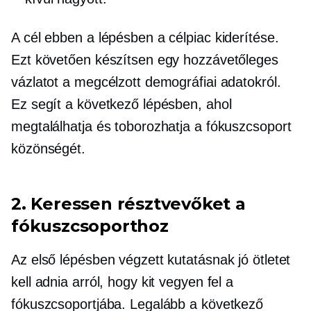
A cél ebben a lépésben a célpiac kiderítése.
Ezt követően készítsen egy hozzávetőleges
vázlatot a megcélzott demográfiai adatokról.
Ez segít a következő lépésben, ahol
megtalálhatja és toborozhatja a fókuszcsoport
közönségét.
2. Keressen résztvevőket a
fókuszcsoporthoz
Az első lépésben végzett kutatásnak jó ötletet
kell adnia arról, hogy kit vegyen fel a
fókuszcsoportjába. Legalább a következő