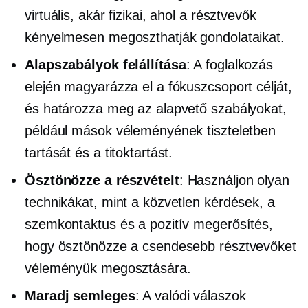
virtuális, akár fizikai, ahol a résztvevők
kényelmesen megoszthatják gondolataikat.
Alapszabályok felállítása
: A foglalkozás
elején magyarázza el a fókuszcsoport célját,
és határozza meg az alapvető szabályokat,
például mások véleményének tiszteletben
tartását és a titoktartást.
Ösztönözze a részvételt
: Használjon olyan
technikákat, mint a közvetlen kérdések, a
szemkontaktus és a pozitív megerősítés,
hogy ösztönözze a csendesebb résztvevőket
véleményük megosztására.
Maradj semleges
: A valódi válaszok