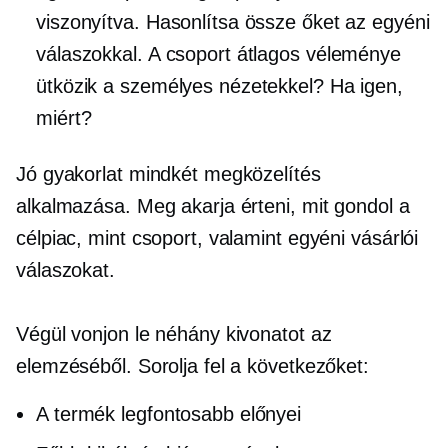
viszonyítva. Hasonlítsa össze őket az egyéni
válaszokkal. A csoport átlagos véleménye
ütközik a személyes nézetekkel? Ha igen,
miért?
Jó gyakorlat mindkét megközelítés
alkalmazása. Meg akarja érteni, mit gondol a
célpiac, mint csoport, valamint egyéni vásárlói
válaszokat.
Végül vonjon le néhány kivonatot az
elemzéséből. Sorolja fel a következőket:
A termék legfontosabb előnyei