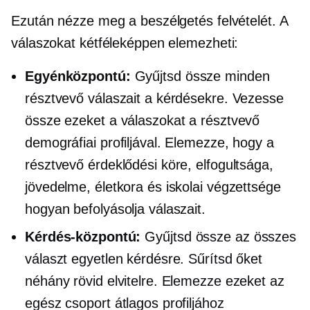
Ezután nézze meg a beszélgetés felvételét. A
válaszokat kétféleképpen elemezheti:
Egyénközpontú:
Gyűjtsd össze minden
résztvevő válaszait a kérdésekre. Vezesse
össze ezeket a válaszokat a résztvevő
demográfiai profiljával. Elemezze, hogy a
résztvevő érdeklődési köre, elfogultsága,
jövedelme, életkora és iskolai végzettsége
hogyan befolyásolja válaszait.
Kérdés-központú:
Gyűjtsd össze az összes
választ egyetlen kérdésre. Sűrítsd őket
néhány rövid elvitelre. Elemezze ezeket az
egész csoport átlagos profiljához