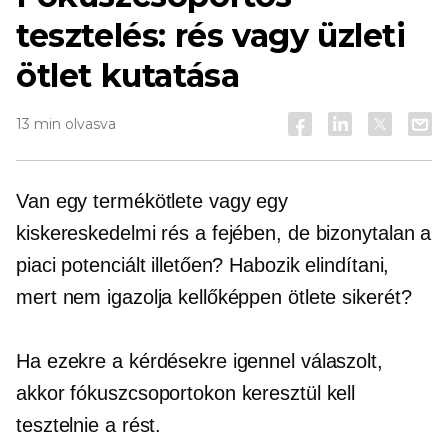
tesztelés: rés vagy üzleti
ötlet kutatása
13 min olvasva
Van egy termékötlete vagy egy
kiskereskedelmi rés a fejében, de bizonytalan a
piaci potenciált illetően? Habozik elindítani,
mert nem igazolja kellőképpen ötlete sikerét?
Ha ezekre a kérdésekre igennel válaszolt,
akkor fókuszcsoportokon keresztül kell
tesztelnie a rést.