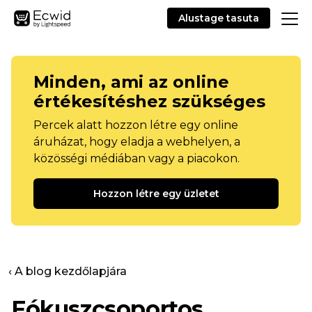
Alustage tasuta
Minden, ami az online
értékesítéshez szükséges
Percek alatt hozzon létre egy online
áruházat, hogy eladja a webhelyen, a
közösségi médiában vagy a piacokon.
Hozzon létre egy üzletet
‹ A blog kezdőlapjára
Fókuszcsoportos