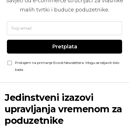
Savjeti od
e-commerce
stručnjaci za vlasnike
malih tvrtki i buduće poduzetnike.
Pretplata
Pristajem na primanje Ecwid Newslettera. Mogu se odjaviti bilo
kada.
Jedinstveni izazovi
upravljanja vremenom za
poduzetnike