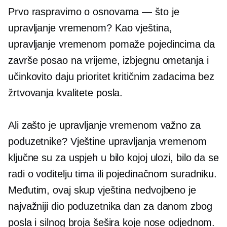
Prvo raspravimo o osnovama — što je
upravljanje vremenom? Kao vještina,
upravljanje vremenom pomaže pojedincima da
završe posao na vrijeme, izbjegnu ometanja i
učinkovito daju prioritet kritičnim zadacima bez
žrtvovanja kvalitete posla.
Ali zašto je upravljanje vremenom važno za
poduzetnike? Vještine upravljanja vremenom
ključne su za uspjeh u bilo kojoj ulozi, bilo da se
radi o voditelju tima ili pojedinačnom suradniku.
Međutim, ovaj skup vještina nedvojbeno je
najvažniji dio poduzetnika
dan za danom
zbog
posla i silnog broja šešira koje nose odjednom.