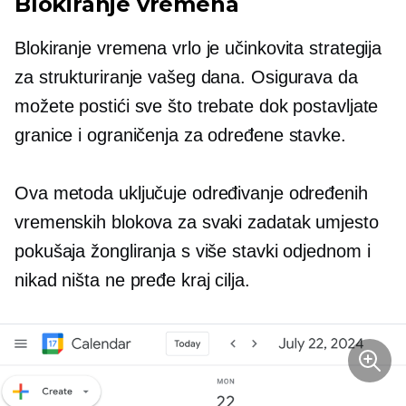
Blokiranje vremena
Blokiranje vremena vrlo je učinkovita strategija
za strukturiranje vašeg dana. Osigurava da
možete postići sve što trebate dok postavljate
granice i ograničenja za određene stavke.
Ova metoda uključuje određivanje određenih
vremenskih blokova za svaki zadatak umjesto
pokušaja žongliranja s više stavki odjednom i
nikad ništa ne pređe kraj cilja.