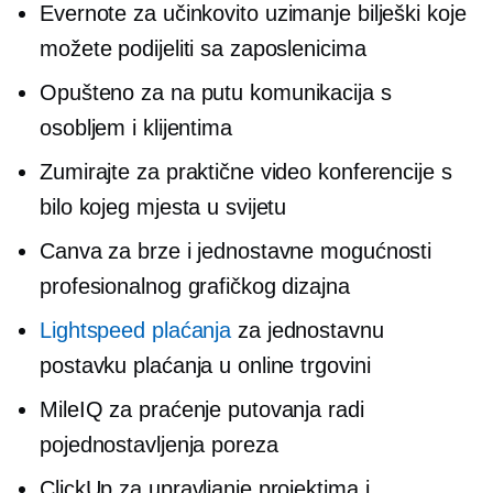
Evernote za učinkovito
uzimanje bilješki
koje
možete podijeliti sa zaposlenicima
Opušteno za
na putu
komunikacija s
osobljem i klijentima
Zumirajte za praktične video konferencije s
bilo kojeg mjesta u svijetu
Canva za brze i jednostavne mogućnosti
profesionalnog grafičkog dizajna
Lightspeed plaćanja
za jednostavnu
postavku plaćanja u online trgovini
MileIQ za praćenje putovanja radi
pojednostavljenja poreza
ClickUp za upravljanje projektima i