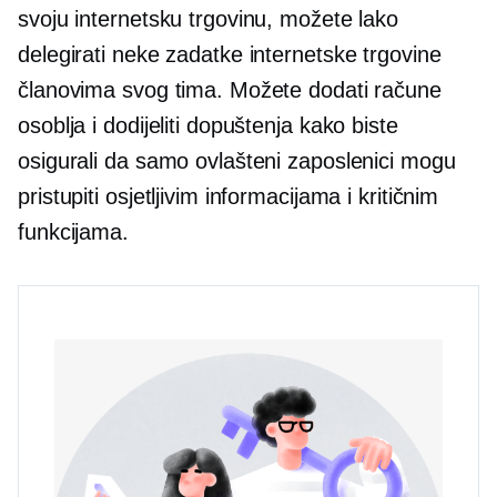
svoju internetsku trgovinu, možete lako
delegirati neke zadatke internetske trgovine
članovima svog tima. Možete dodati račune
osoblja i dodijeliti dopuštenja kako biste
osigurali da samo ovlašteni zaposlenici mogu
pristupiti osjetljivim informacijama i kritičnim
funkcijama.