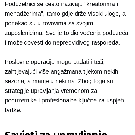
Poduzetnici se često nazivaju "kreatorima i
menadžerima", tamo gdje drže
visoki
uloge, a
ponekad su u rovovima sa svojim
zaposlenicima. Sve je to dio vođenja poduzeća
i može dovesti do nepredvidivog rasporeda.
Poslovne operacije mogu padati i teći,
zahtijevajući više angažmana tijekom nekih
sezona, a manje u nekima. Zbog toga su
strategije upravljanja vremenom za
poduzetnike i profesionalce ključne za uspjeh
tvrtke.