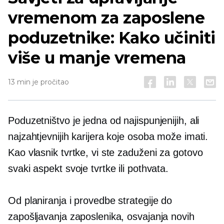
vremenom za zaposlene
poduzetnike: Kako učiniti
više u manje vremena
13 min je pročitao
Poduzetništvo je jedna od najispunjenijih, ali
najzahtjevnijih karijera koje osoba može imati.
Kao vlasnik tvrtke, vi ste zaduženi za gotovo
svaki aspekt svoje tvrtke ili pothvata.
Od planiranja i provedbe strategije do
zapošljavanja zaposlenika, osvajanja novih