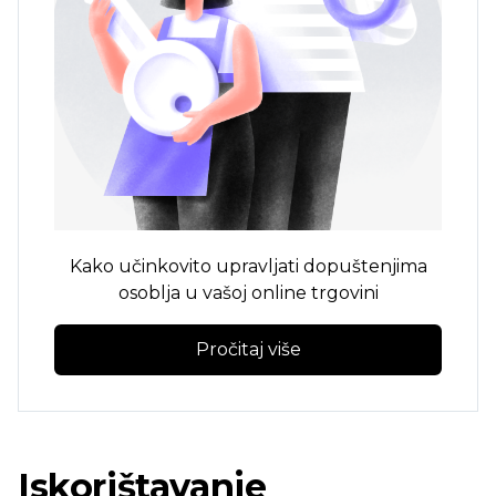
Kako učinkovito upravljati dopuštenjima
osoblja u vašoj online trgovini
Pročitaj više
Iskorištavanje