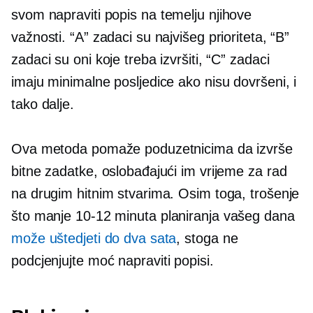
svom
napraviti
popis na temelju njihove
važnosti. “A” zadaci su najvišeg prioriteta, “B”
zadaci su oni koje treba izvršiti, “C” zadaci
imaju minimalne posljedice ako nisu dovršeni, i
tako dalje.
Ova metoda pomaže poduzetnicima da izvrše
bitne zadatke, oslobađajući im vrijeme za rad
na drugim hitnim stvarima. Osim toga, trošenje
što manje
10-12
minuta planiranja vašeg dana
može uštedjeti do dva sata
, stoga ne
podcjenjujte moć
napraviti
popisi.