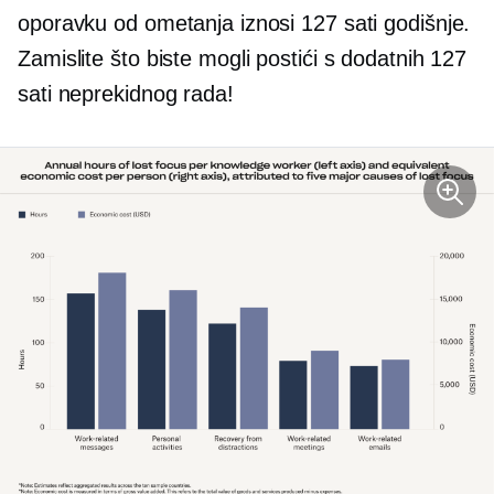
oporavku od ometanja iznosi 127 sati godišnje.
Zamislite što biste mogli postići s dodatnih 127
sati neprekidnog rada!