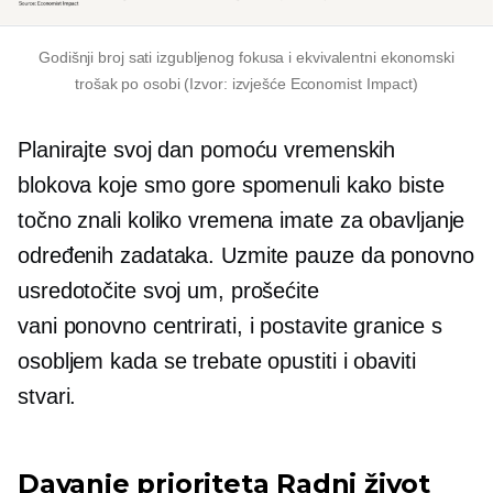
Godišnji broj sati izgubljenog fokusa i ekvivalentni ekonomski
trošak po osobi (Izvor: izvješće Economist Impact)
Planirajte svoj dan pomoću vremenskih
blokova koje smo gore spomenuli kako biste
točno znali koliko vremena imate za obavljanje
određenih zadataka. Uzmite pauze da ponovno
usredotočite svoj um, prošećite
vani
ponovno centrirati,
i postavite granice s
osobljem kada se trebate opustiti i obaviti
stvari.
Davanje prioriteta
Radni život