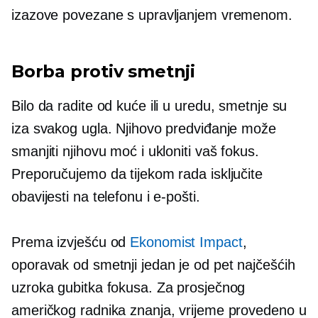
izazove povezane s upravljanjem vremenom.
Borba protiv smetnji
Bilo da radite od kuće ili u uredu, smetnje su
iza svakog ugla. Njihovo predviđanje može
smanjiti njihovu moć i ukloniti vaš fokus.
Preporučujemo da tijekom rada isključite
obavijesti na telefonu i e-pošti.
Prema izvješću od
Ekonomist Impact
,
oporavak od smetnji jedan je od pet najčešćih
uzroka gubitka fokusa. Za prosječnog
američkog radnika znanja, vrijeme provedeno u