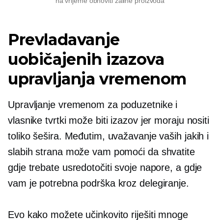
na vrijeme obnoviti zalihe proizvoda
Prevladavanje
uobičajenih izazova
upravljanja vremenom
Upravljanje vremenom za poduzetnike i
vlasnike tvrtki može biti izazov jer moraju nositi
toliko šešira. Međutim, uvažavanje vaših jakih i
slabih strana može vam pomoći da shvatite
gdje trebate usredotočiti svoje napore, a gdje
vam je potrebna podrška kroz delegiranje.
Evo kako možete učinkovito riješiti mnoge