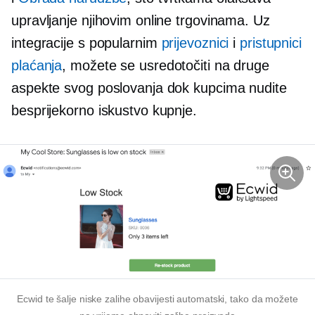
upravljanje njihovim online trgovinama. Uz
integracije s popularnim
prijevoznici
i
pristupnici
plaćanja
, možete se usredotočiti na druge
aspekte svog poslovanja dok kupcima nudite
besprijekorno iskustvo kupnje.
Ecwid te šalje
niske zalihe
obavijesti automatski, tako da možete