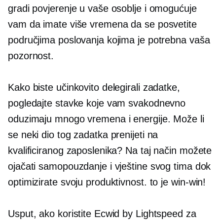
gradi povjerenje u vaše osoblje i omogućuje
vam da imate više vremena da se posvetite
područjima poslovanja kojima je potrebna vaša
pozornost.
Kako biste učinkovito delegirali zadatke,
pogledajte stavke koje vam svakodnevno
oduzimaju mnogo vremena i energije. Može li
se neki dio tog zadatka prenijeti na
kvalificiranog zaposlenika? Na taj način možete
ojačati samopouzdanje i vještine svog tima dok
optimizirate svoju produktivnost. to je
win-win!
Usput, ako koristite Ecwid by Lightspeed za