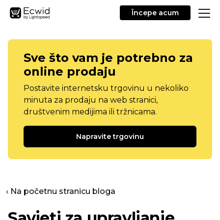
Începe acum
Sve što vam je potrebno za
online prodaju
Postavite internetsku trgovinu u nekoliko
minuta za prodaju na web stranici,
društvenim medijima ili tržnicama.
Napravite trgovinu
‹ Na početnu stranicu bloga
Savjeti za upravljanje