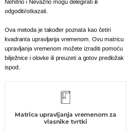
Nehitno i Nevažno mogu delegirati ili
odgoditi/otkazati.
Ova metoda je također poznata kao četiri
kvadranta upravljanja vremenom. Ovu matricu
upravljanja vremenom možete izraditi pomoću
bilježnice i olovke ili preuzeti a
gotov
predložak
ispod.
Matrica upravljanja vremenom za
vlasnike tvrtki