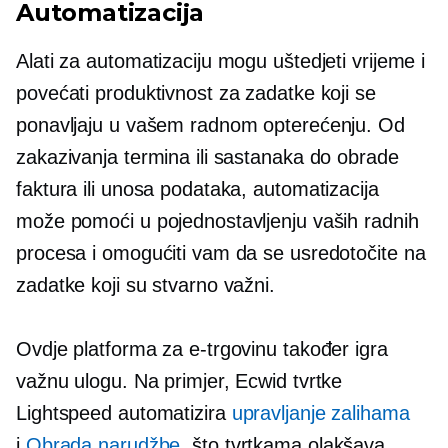
Automatizacija
Alati za automatizaciju mogu uštedjeti vrijeme i
povećati produktivnost za zadatke koji se
ponavljaju u vašem radnom opterećenju. Od
zakazivanja termina ili sastanaka do obrade
faktura ili unosa podataka, automatizacija
može pomoći u pojednostavljenju vaših radnih
procesa i omogućiti vam da se usredotočite na
zadatke koji su stvarno važni.
Ovdje platforma za e-trgovinu također igra
važnu ulogu. Na primjer, Ecwid tvrtke
Lightspeed automatizira
upravljanje zalihama
i
Obrada narudžbe
, što tvrtkama olakšava