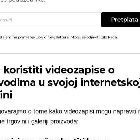
Pretplata
stajem na primanje Ecwid Newslettera. Mogu se odjaviti bilo kada.
 koristiti videozapise o
vodima u svojoj internetsko
ini
govarajmo o tome kako videozapisi mogu napraviti r
e trgovini i galeriji proizvoda: