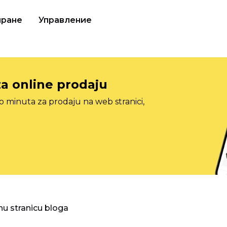
иране
Управление
za online prodaju
o minuta za prodaju na web stranici,
nu stranicu bloga