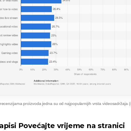
 recenzijama proizvoda jedna su od najpopularnijih vrsta videosadržaja (
pisi Povećajte vrijeme na stranici