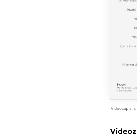
Videozapisi s
Videoza