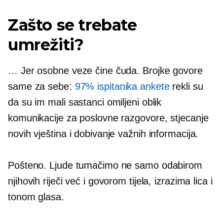
Zašto se trebate
umrežiti?
… Jer osobne veze čine čuda. Brojke govore
same za sebe:
97% ispitanika ankete
rekli su
da su im mali sastanci omiljeni oblik
komunikacije za poslovne razgovore, stjecanje
novih vještina i dobivanje važnih informacija.
Pošteno. Ljude tumačimo ne samo odabirom
njihovih riječi već i govorom tijela, izrazima lica i
tonom glasa.