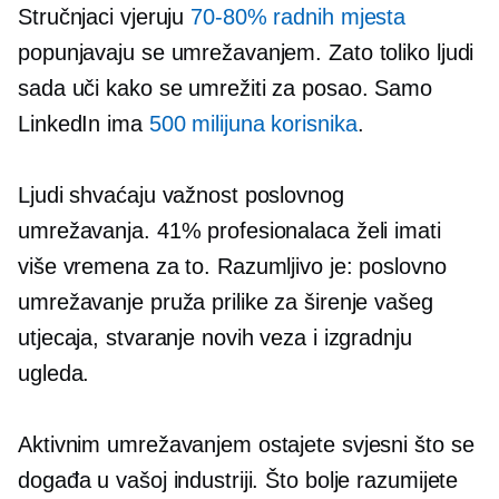
Stručnjaci vjeruju
70-80%
radnih mjesta
popunjavaju se umrežavanjem. Zato toliko ljudi
sada uči kako se umrežiti za posao. Samo
LinkedIn ima
500 milijuna korisnika
.
Ljudi shvaćaju važnost poslovnog
umrežavanja. 41% profesionalaca želi imati
više vremena za to. Razumljivo je: poslovno
umrežavanje pruža prilike za širenje vašeg
utjecaja, stvaranje novih veza i izgradnju
ugleda.
Aktivnim umrežavanjem ostajete svjesni što se
događa u vašoj industriji. Što bolje razumijete