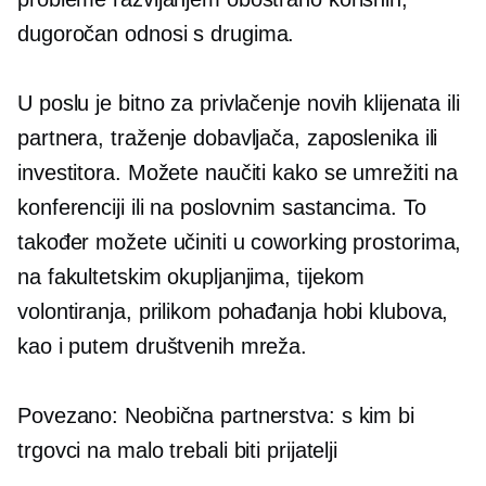
dugoročan
odnosi s drugima.
U poslu je bitno za privlačenje novih klijenata ili
partnera, traženje dobavljača, zaposlenika ili
investitora. Možete naučiti kako se umrežiti na
konferenciji ili na poslovnim sastancima. To
također možete učiniti u coworking prostorima,
na fakultetskim okupljanjima, tijekom
volontiranja, prilikom pohađanja hobi klubova,
kao i putem društvenih mreža.
Povezano: Neobična partnerstva: s kim bi
trgovci na malo trebali biti prijatelji