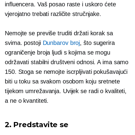
influencera. Vaš posao raste i uskoro ćete
vjerojatno trebati različite stručnjake.
Nemojte se previše truditi držati korak sa
svima. postoji
Dunbarov broj
, što sugerira
ograničenje broja ljudi s kojima se mogu
održavati stabilni društveni odnosi. A ima samo
150. Stoga se nemojte iscrpljivati ​​pokušavajući
biti u toku sa svakom osobom koju sretnete
tijekom umrežavanja. Uvijek se radi o kvaliteti,
a ne o kvantiteti.
2. Predstavite se