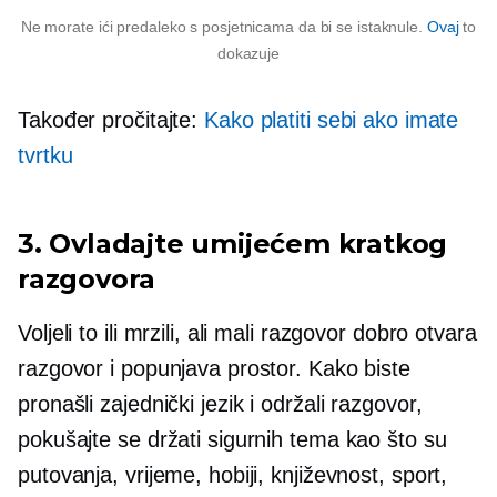
Ne morate ići predaleko s posjetnicama da bi se istaknule.
Ovaj
to
dokazuje
Također pročitajte:
Kako platiti sebi ako imate
tvrtku
3. Ovladajte umijećem kratkog
razgovora
Voljeli to ili mrzili, ali mali razgovor dobro otvara
razgovor i popunjava prostor. Kako biste
pronašli zajednički jezik i održali razgovor,
pokušajte se držati sigurnih tema kao što su
putovanja, vrijeme, hobiji, književnost, sport,