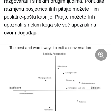
razgovarati i s nekim drugim ljudima. Ponudite
razmjenu posjetnica ili ih pitajte možete li im
poslati e-poštu kasnije. Pitajte možete li ih
upoznati s nekim koga ste već upoznali na
ovom događaju.