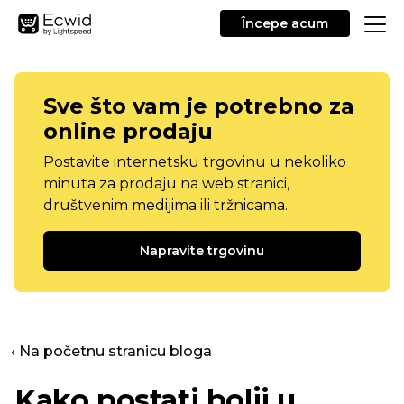
Începe acum
Sve što vam je potrebno za
online prodaju
Postavite internetsku trgovinu u nekoliko
minuta za prodaju na web stranici,
društvenim medijima ili tržnicama.
Napravite trgovinu
‹ Na početnu stranicu bloga
Kako postati bolji u