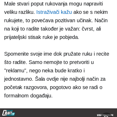
Male stvari poput rukovanja mogu napraviti
veliku razliku.
Istraživači kažu
ako se s nekim
rukujete, to povećava pozitivan učinak. Način
na koji to radite također je važan: čvrst, ali
prijateljski stisak ruke je pobjeda.
Spomenite svoje ime dok pružate ruku i recite
što radite. Samo nemojte to pretvoriti u
"reklamu", nego neka bude kratko i
jednostavno. Šala ovdje nije najbolji način za
početak razgovora, pogotovo ako se radi o
formalnom događaju.