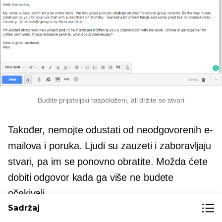
Budite prijateljski raspoloženi, ali držite se stvari
Također, nemojte odustati od neodgovorenih e-
mailova i poruka. Ljudi su zauzeti i zaboravljaju
stvari, pa im se ponovno obratite. Možda ćete
dobiti odgovor kada ga više ne budete
očekivali.
Sadržaj