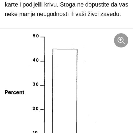
karte i podijelili krivu. Stoga ne dopustite da vas
neke manje neugodnosti ili vaši živci zavedu.