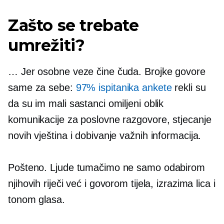
Zašto se trebate
umrežiti?
… Jer osobne veze čine čuda. Brojke govore
same za sebe:
97% ispitanika ankete
rekli su
da su im mali sastanci omiljeni oblik
komunikacije za poslovne razgovore, stjecanje
novih vještina i dobivanje važnih informacija.
Pošteno. Ljude tumačimo ne samo odabirom
njihovih riječi već i govorom tijela, izrazima lica i
tonom glasa.