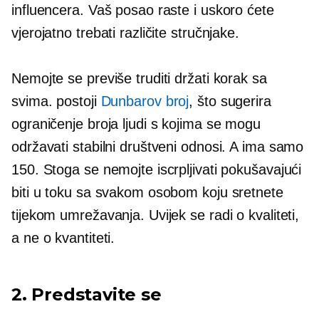
influencera. Vaš posao raste i uskoro ćete
vjerojatno trebati različite stručnjake.
Nemojte se previše truditi držati korak sa
svima. postoji
Dunbarov broj
, što sugerira
ograničenje broja ljudi s kojima se mogu
održavati stabilni društveni odnosi. A ima samo
150. Stoga se nemojte iscrpljivati ​​pokušavajući
biti u toku sa svakom osobom koju sretnete
tijekom umrežavanja. Uvijek se radi o kvaliteti,
a ne o kvantiteti.
2. Predstavite se