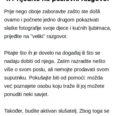
Prije nego oboje zaboravite zašto ste došli
ovamo i počnete jedno drugom pokazivati ​​
slatke fotografije svoje djece i kućnih ljubimaca,
prijeđite na "veliki" razgovor.
Pitajte što ih je dovelo na događaj ili što se
nadaju dobiti od njega. Zatim razradite nešto
više o svom poslu, ali nemojte prodavati svom
suputniku. Pokušajte biti od pomoći: možda
već poznajete osobu koju traže ili joj možete
ponuditi neki savjet.
Također, budite aktivan slušatelj. Zbog toga se