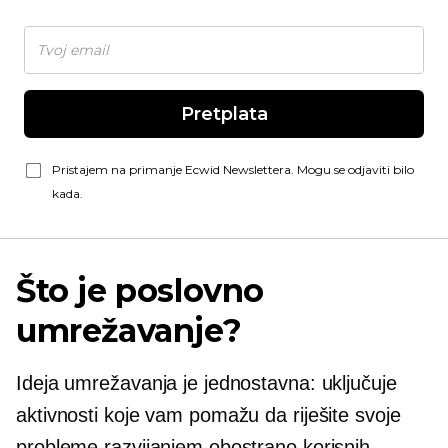
Pretplata
Pristajem na primanje Ecwid Newslettera. Mogu se odjaviti bilo
kada.
Što je poslovno
umrežavanje?
Ideja umrežavanja je jednostavna: uključuje
aktivnosti koje vam pomažu da riješite svoje
probleme razvijanjem obostrano korisnih,