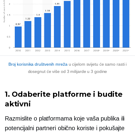
Broj korisnika društvenih mreža
u cijelom svijetu će samo rasti i
dosegnut će više od 3 milijarde u 3 godine
1. Odaberite platforme i budite
aktivni
Razmislite o platformama koje vaša publika ili
potencijalni partneri obično koriste i pokušajte