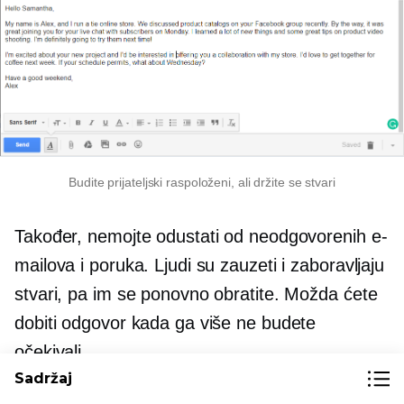
Budite prijateljski raspoloženi, ali držite se stvari
Također, nemojte odustati od neodgovorenih e-
mailova i poruka. Ljudi su zauzeti i zaboravljaju
stvari, pa im se ponovno obratite. Možda ćete
dobiti odgovor kada ga više ne budete
očekivali.
Sadržaj