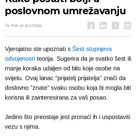
poslovnom umrežavanju
14 min je pročitao
Vjerojatno ste upoznati s
Šest stupnjeva
odvojenosti
teorija. Sugerira da je svatko šest ili
manje koraka udaljen od bilo koje osobe na
svijetu. Ovaj lanac "prijatelj prijatelja" znači da
doslovno "znate" svaku osobu koja bi mogla biti
korisna ili zainteresirana za vaš posao.
Jedino što preostaje jest pronaći ih i uspostaviti
vezu s njima.