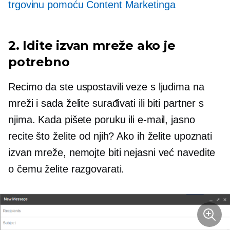
trgovinu pomoću Content Marketinga
2. Idite izvan mreže ako je
potrebno
Recimo da ste uspostavili veze s ljudima na
mreži i sada želite surađivati ​​ili biti partner s
njima. Kada pišete poruku ili e-mail, jasno
recite što želite od njih? Ako ih želite upoznati
izvan mreže, nemojte biti nejasni već navedite
o čemu želite razgovarati.