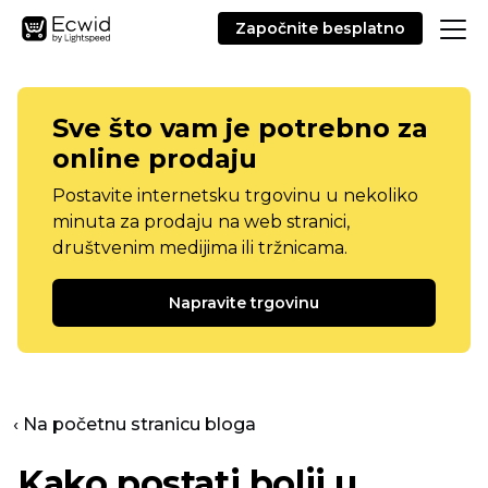
Započnite besplatno
Sve što vam je potrebno za
online prodaju
Postavite internetsku trgovinu u nekoliko
minuta za prodaju na web stranici,
društvenim medijima ili tržnicama.
Napravite trgovinu
‹ Na početnu stranicu bloga
Kako postati bolji u