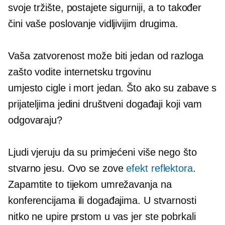
svoje tržište, postajete sigurniji, a to također
čini vaše poslovanje vidljivijim drugima.
Vaša zatvorenost može biti jedan od razloga
zašto vodite internetsku trgovinu
umjesto
cigle i mort
jedan. Što ako su zabave s
prijateljima jedini društveni događaji koji vam
odgovaraju?
Ljudi vjeruju da su primjećeni više nego što
stvarno jesu. Ovo se zove
efekt reflektora
.
Zapamtite to tijekom umrežavanja na
konferencijama ili događajima. U stvarnosti
nitko ne upire prstom u vas jer ste pobrkali