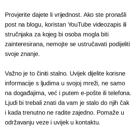
Provjerite dajete li vrijednost. Ako ste pronašli
post na blogu, koristan YouTube videozapis ili
stručnjaka za kojeg bi osoba mogla biti
zainteresirana, nemojte se ustručavati podijeliti
svoje znanje.
Važno je to činiti stalno. Uvijek dijelite korisne
informacije s ljudima u svojoj mreži, ne samo
na događajima, već i putem e-pošte ili telefona.
Ljudi bi trebali znati da vam je stalo do njih čak
i kada trenutno ne radite zajedno. Pomaže u
održavanju veze i uvijek u kontaktu.