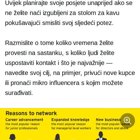
Uvijek planirajte svoje posjete unaprijed ako se
ne želite naći izgubljeni za stolom za kavu
pokušavajući smisliti svoj sljedeći potez.
Razmislite o tome koliko vremena želite
provesti na sastanku, s koliko ljudi želite
uspostaviti kontakt i što je najvažnije —
navedite svoj cilj, na primjer, privući nove kupce
ili pronaći mikro influencera s kojim možete
surađivati.