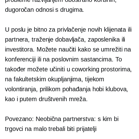
dugoročan
odnosi s drugima.
U poslu je bitno za privlačenje novih klijenata ili
partnera, traženje dobavljača, zaposlenika ili
investitora. Možete naučiti kako se umrežiti na
konferenciji ili na poslovnim sastancima. To
također možete učiniti u coworking prostorima,
na fakultetskim okupljanjima, tijekom
volontiranja, prilikom pohađanja hobi klubova,
kao i putem društvenih mreža.
Povezano: Neobična partnerstva: s kim bi
trgovci na malo trebali biti prijatelji