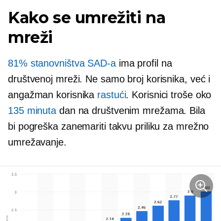
Kako se umrežiti na
mreži
81% stanovništva SAD-a
ima profil na
društvenoj mreži. Ne samo broj korisnika, već i
angažman korisnika
rastući
. Korisnici troše oko
135 minuta
dan na društvenim mrežama. Bila
bi pogreška zanemariti takvu priliku za mrežno
umrežavanje.