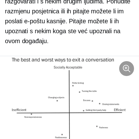
razgovarati i s nekim drugim ljudima. Ponudite
razmjenu posjetnica ili ih pitajte možete li im
poslati e-poštu kasnije. Pitajte možete li ih
upoznati s nekim koga ste već upoznali na
ovom događaju.