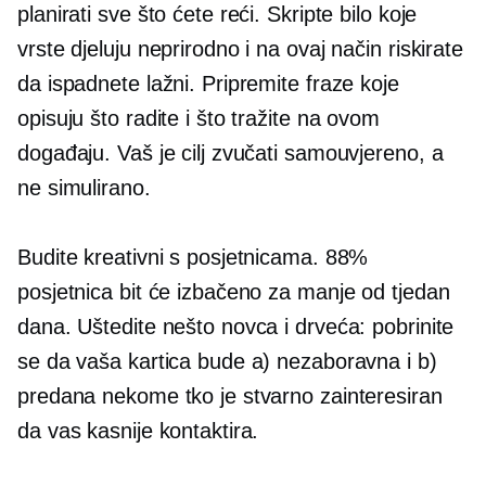
planirati sve što ćete reći. Skripte bilo koje
vrste djeluju neprirodno i na ovaj način riskirate
da ispadnete lažni. Pripremite fraze koje
opisuju što radite i što tražite na ovom
događaju. Vaš je cilj zvučati samouvjereno, a
ne simulirano.
Budite kreativni s posjetnicama. 88%
posjetnica bit će izbačeno za manje od tjedan
dana. Uštedite nešto novca i drveća: pobrinite
se da vaša kartica bude a) nezaboravna i b)
predana nekome tko je stvarno zainteresiran
da vas kasnije kontaktira.