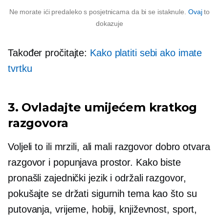
Ne morate ići predaleko s posjetnicama da bi se istaknule.
Ovaj
to
dokazuje
Također pročitajte:
Kako platiti sebi ako imate
tvrtku
3. Ovladajte umijećem kratkog
razgovora
Voljeli to ili mrzili, ali mali razgovor dobro otvara
razgovor i popunjava prostor. Kako biste
pronašli zajednički jezik i održali razgovor,
pokušajte se držati sigurnih tema kao što su
putovanja, vrijeme, hobiji, književnost, sport,