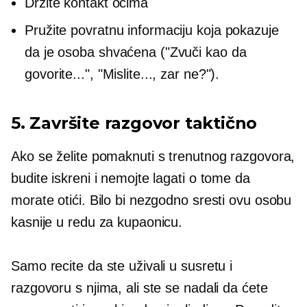
Držite kontakt očima
Pružite povratnu informaciju koja pokazuje
da je osoba shvaćena ("Zvuči kao da
govorite...", "Mislite..., zar ne?").
5. Završite razgovor taktično
Ako se želite pomaknuti s trenutnog razgovora,
budite iskreni i nemojte lagati o tome da
morate otići. Bilo bi nezgodno sresti ovu osobu
kasnije u redu za kupaonicu.
Samo recite da ste uživali u susretu i
razgovoru s njima, ali ste se nadali da ćete