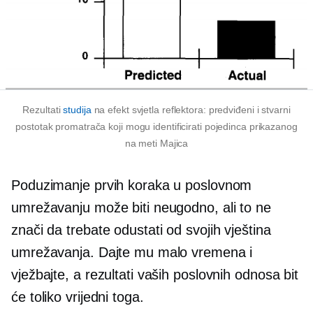
Rezultati
studija
na efekt svjetla reflektora: predviđeni i stvarni
postotak promatrača koji mogu identificirati pojedinca prikazanog
na meti
Majica
Poduzimanje prvih koraka u poslovnom
umrežavanju može biti neugodno, ali to ne
znači da trebate odustati od svojih vještina
umrežavanja. Dajte mu malo vremena i
vježbajte, a rezultati vaših poslovnih odnosa bit
će toliko vrijedni toga.