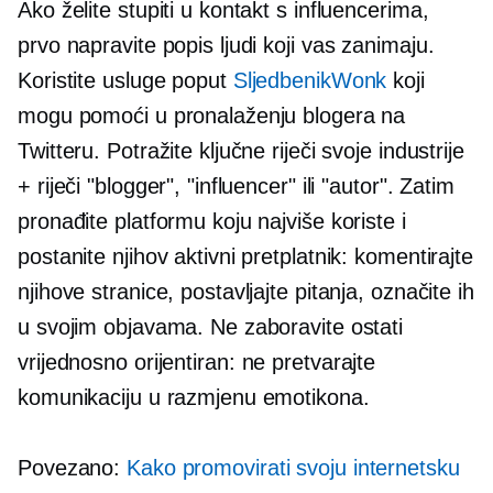
Ako želite stupiti u kontakt s influencerima,
prvo napravite popis ljudi koji vas zanimaju.
Koristite usluge poput
SljedbenikWonk
koji
mogu pomoći u pronalaženju blogera na
Twitteru. Potražite ključne riječi svoje industrije
+ riječi "blogger", "influencer" ili "autor". Zatim
pronađite platformu koju najviše koriste i
postanite njihov aktivni pretplatnik: komentirajte
njihove stranice, postavljajte pitanja, označite ih
u svojim objavama. Ne zaboravite ostati
vrijednosno orijentiran:
ne pretvarajte
komunikaciju u razmjenu emotikona.
Povezano:
Kako promovirati svoju internetsku