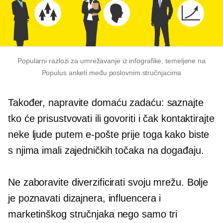
Popularni razlozi za umrežavanje iz infografike, temeljene na
Populus anketi među poslovnim stručnjacima
Također, napravite domaću zadaću: saznajte
tko će prisustvovati ili govoriti i čak kontaktirajte
neke ljude putem e-pošte prije toga kako biste
s njima imali zajedničkih točaka na događaju.
Ne zaboravite diverzificirati svoju mrežu. Bolje
je poznavati dizajnera, influencera i
marketinškog stručnjaka nego samo tri