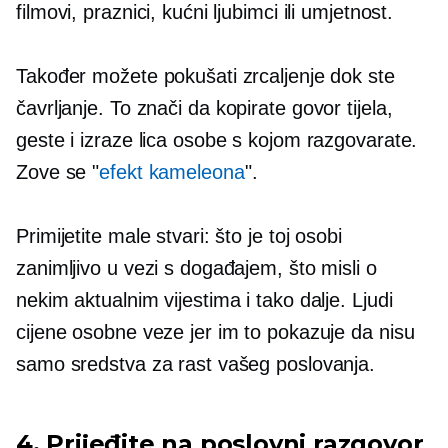
filmovi, praznici, kućni ljubimci ili umjetnost.
Također možete pokušati zrcaljenje dok ste
čavrljanje.
To znači da kopirate govor tijela,
geste i izraze lica osobe s kojom razgovarate.
Zove se "
efekt kameleona
".
Primijetite male stvari: što je toj osobi
zanimljivo u vezi s događajem, što misli o
nekim aktualnim vijestima i tako dalje. Ljudi
cijene osobne veze jer im to pokazuje da nisu
samo sredstva za rast vašeg poslovanja.
4. Prijeđite na poslovni razgovor