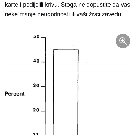
karte i podijelili krivu. Stoga ne dopustite da vas
neke manje neugodnosti ili vaši živci zavedu.