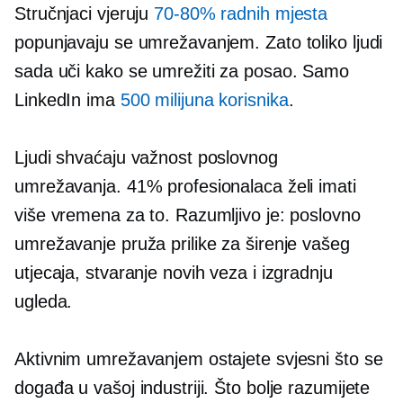
Stručnjaci vjeruju
70-80%
radnih mjesta
popunjavaju se umrežavanjem. Zato toliko ljudi
sada uči kako se umrežiti za posao. Samo
LinkedIn ima
500 milijuna korisnika
.
Ljudi shvaćaju važnost poslovnog
umrežavanja. 41% profesionalaca želi imati
više vremena za to. Razumljivo je: poslovno
umrežavanje pruža prilike za širenje vašeg
utjecaja, stvaranje novih veza i izgradnju
ugleda.
Aktivnim umrežavanjem ostajete svjesni što se
događa u vašoj industriji. Što bolje razumijete