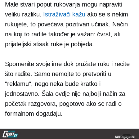
Male stvari poput rukovanja mogu napraviti
veliku razliku.
Istraživači kažu
ako se s nekim
rukujete, to povećava pozitivan učinak. Način
na koji to radite također je važan: čvrst, ali
prijateljski stisak ruke je pobjeda.
Spomenite svoje ime dok pružate ruku i recite
što radite. Samo nemojte to pretvoriti u
"reklamu", nego neka bude kratko i
jednostavno. Šala ovdje nije najbolji način za
početak razgovora, pogotovo ako se radi o
formalnom događaju.