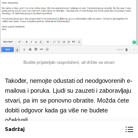
Budite prijateljski raspoloženi, ali držite se stvari
Također, nemojte odustati od neodgovorenih e-
mailova i poruka. Ljudi su zauzeti i zaboravljaju
stvari, pa im se ponovno obratite. Možda ćete
dobiti odgovor kada ga više ne budete
očekivali.
Sadržaj