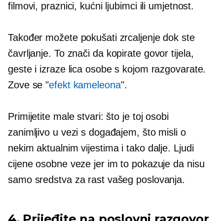
filmovi, praznici, kućni ljubimci ili umjetnost.
Također možete pokušati zrcaljenje dok ste
čavrljanje.
To znači da kopirate govor tijela,
geste i izraze lica osobe s kojom razgovarate.
Zove se "
efekt kameleona
".
Primijetite male stvari: što je toj osobi
zanimljivo u vezi s događajem, što misli o
nekim aktualnim vijestima i tako dalje. Ljudi
cijene osobne veze jer im to pokazuje da nisu
samo sredstva za rast vašeg poslovanja.
4. Prijeđite na poslovni razgovor