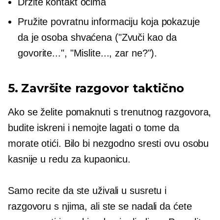
Držite kontakt očima
Pružite povratnu informaciju koja pokazuje
da je osoba shvaćena ("Zvuči kao da
govorite...", "Mislite..., zar ne?").
5. Završite razgovor taktično
Ako se želite pomaknuti s trenutnog razgovora,
budite iskreni i nemojte lagati o tome da
morate otići. Bilo bi nezgodno sresti ovu osobu
kasnije u redu za kupaonicu.
Samo recite da ste uživali u susretu i
razgovoru s njima, ali ste se nadali da ćete