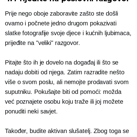
Prije nego oboje zaboravite zašto ste došli
ovamo i počnete jedno drugom pokazivati ​​
slatke fotografije svoje djece i kućnih ljubimaca,
prijeđite na "veliki" razgovor.
Pitajte što ih je dovelo na događaj ili što se
nadaju dobiti od njega. Zatim razradite nešto
više o svom poslu, ali nemojte prodavati svom
suputniku. Pokušajte biti od pomoći: možda
već poznajete osobu koju traže ili joj možete
ponuditi neki savjet.
Također, budite aktivan slušatelj. Zbog toga se