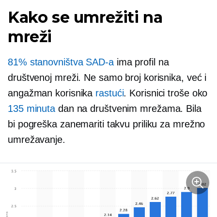
Kako se umrežiti na
mreži
81% stanovništva SAD-a
ima profil na
društvenoj mreži. Ne samo broj korisnika, već i
angažman korisnika
rastući
. Korisnici troše oko
135 minuta
dan na društvenim mrežama. Bila
bi pogreška zanemariti takvu priliku za mrežno
umrežavanje.