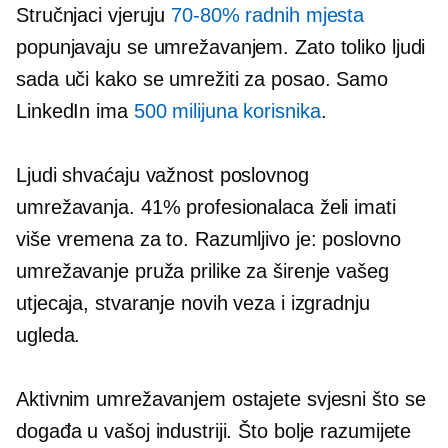
Stručnjaci vjeruju
70-80%
radnih mjesta
popunjavaju se umrežavanjem. Zato toliko ljudi
sada uči kako se umrežiti za posao. Samo
LinkedIn ima
500 milijuna korisnika
.
Ljudi shvaćaju važnost poslovnog
umrežavanja. 41% profesionalaca želi imati
više vremena za to. Razumljivo je: poslovno
umrežavanje pruža prilike za širenje vašeg
utjecaja, stvaranje novih veza i izgradnju
ugleda.
Aktivnim umrežavanjem ostajete svjesni što se
događa u vašoj industriji. Što bolje razumijete