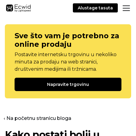
Alustage tasuta
Sve što vam je potrebno za
online prodaju
Postavite internetsku trgovinu u nekoliko
minuta za prodaju na web stranici,
društvenim medijima ili tržnicama.
Napravite trgovinu
‹ Na početnu stranicu bloga
Kako postati bolji u