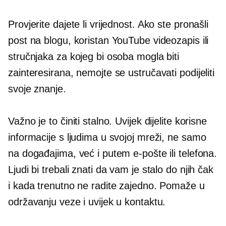
Provjerite dajete li vrijednost. Ako ste pronašli
post na blogu, koristan YouTube videozapis ili
stručnjaka za kojeg bi osoba mogla biti
zainteresirana, nemojte se ustručavati podijeliti
svoje znanje.
Važno je to činiti stalno. Uvijek dijelite korisne
informacije s ljudima u svojoj mreži, ne samo
na događajima, već i putem e-pošte ili telefona.
Ljudi bi trebali znati da vam je stalo do njih čak
i kada trenutno ne radite zajedno. Pomaže u
održavanju veze i uvijek u kontaktu.