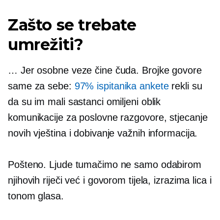
Zašto se trebate
umrežiti?
… Jer osobne veze čine čuda. Brojke govore
same za sebe:
97% ispitanika ankete
rekli su
da su im mali sastanci omiljeni oblik
komunikacije za poslovne razgovore, stjecanje
novih vještina i dobivanje važnih informacija.
Pošteno. Ljude tumačimo ne samo odabirom
njihovih riječi već i govorom tijela, izrazima lica i
tonom glasa.