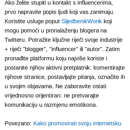
Ako želite stupiti u kontakt s influencerima,
prvo napravite popis ljudi koji vas zanimaju.
Koristite usluge poput
SljedbenikWonk
koji
mogu pomoći u pronalaženju blogera na
Twitteru. Potražite ključne riječi svoje industrije
+ riječi "blogger", "influencer" ili "autor". Zatim
pronađite platformu koju najviše koriste i
postanite njihov aktivni pretplatnik: komentirajte
njihove stranice, postavljajte pitanja, označite ih
u svojim objavama. Ne zaboravite ostati
vrijednosno orijentiran:
ne pretvarajte
komunikaciju u razmjenu emotikona.
Povezano:
Kako promovirati svoju internetsku