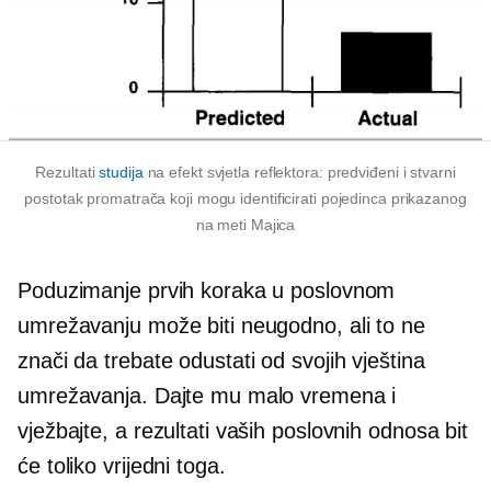
Rezultati
studija
na efekt svjetla reflektora: predviđeni i stvarni
postotak promatrača koji mogu identificirati pojedinca prikazanog
na meti
Majica
Poduzimanje prvih koraka u poslovnom
umrežavanju može biti neugodno, ali to ne
znači da trebate odustati od svojih vještina
umrežavanja. Dajte mu malo vremena i
vježbajte, a rezultati vaših poslovnih odnosa bit
će toliko vrijedni toga.