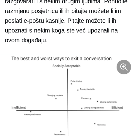
razgovarati i s nekim drugim ljudima. Ponudite
razmjenu posjetnica ili ih pitajte možete li im
poslati e-poštu kasnije. Pitajte možete li ih
upoznati s nekim koga ste već upoznali na
ovom događaju.