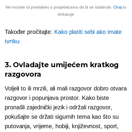
Ne morate ići predaleko s posjetnicama da bi se istaknule.
Ovaj
to
dokazuje
Također pročitajte:
Kako platiti sebi ako imate
tvrtku
3. Ovladajte umijećem kratkog
razgovora
Voljeli to ili mrzili, ali mali razgovor dobro otvara
razgovor i popunjava prostor. Kako biste
pronašli zajednički jezik i održali razgovor,
pokušajte se držati sigurnih tema kao što su
putovanja, vrijeme, hobiji, književnost, sport,