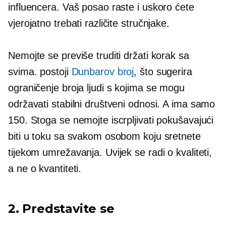
influencera. Vaš posao raste i uskoro ćete
vjerojatno trebati različite stručnjake.
Nemojte se previše truditi držati korak sa
svima. postoji
Dunbarov broj
, što sugerira
ograničenje broja ljudi s kojima se mogu
održavati stabilni društveni odnosi. A ima samo
150. Stoga se nemojte iscrpljivati ​​pokušavajući
biti u toku sa svakom osobom koju sretnete
tijekom umrežavanja. Uvijek se radi o kvaliteti,
a ne o kvantiteti.
2. Predstavite se