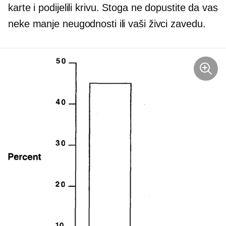
karte i podijelili krivu. Stoga ne dopustite da vas
neke manje neugodnosti ili vaši živci zavedu.