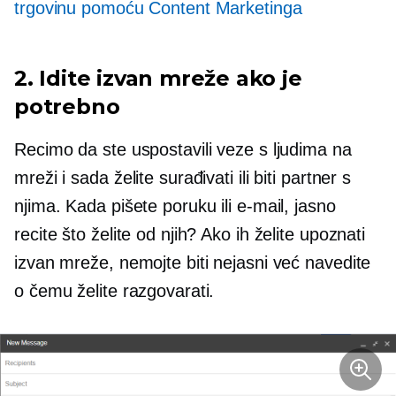
trgovinu pomoću Content Marketinga
2. Idite izvan mreže ako je
potrebno
Recimo da ste uspostavili veze s ljudima na
mreži i sada želite surađivati ​​ili biti partner s
njima. Kada pišete poruku ili e-mail, jasno
recite što želite od njih? Ako ih želite upoznati
izvan mreže, nemojte biti nejasni već navedite
o čemu želite razgovarati.