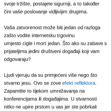
svoje tržište, postajete sigurniji, a to također
čini vaše poslovanje vidljivijim drugima.
Vaša zatvorenost može biti jedan od razloga
zašto vodite internetsku trgovinu
umjesto
cigle i mort
jedan. Što ako su zabave s
prijateljima jedini društveni događaji koji vam
odgovaraju?
Ljudi vjeruju da su primjećeni više nego što
stvarno jesu. Ovo se zove
efekt reflektora
.
Zapamtite to tijekom umrežavanja na
konferencijama ili događajima. U stvarnosti
nitko ne upire prstom u vas jer ste pobrkali