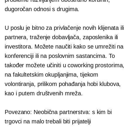
dugoročan
odnosi s drugima.
U poslu je bitno za privlačenje novih klijenata ili
partnera, traženje dobavljača, zaposlenika ili
investitora. Možete naučiti kako se umrežiti na
konferenciji ili na poslovnim sastancima. To
također možete učiniti u coworking prostorima,
na fakultetskim okupljanjima, tijekom
volontiranja, prilikom pohađanja hobi klubova,
kao i putem društvenih mreža.
Povezano: Neobična partnerstva: s kim bi
trgovci na malo trebali biti prijatelji