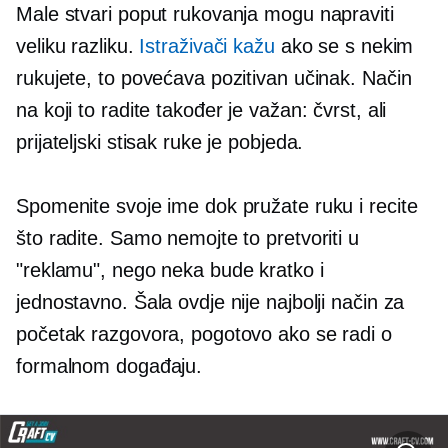
Male stvari poput rukovanja mogu napraviti
veliku razliku.
Istraživači kažu
ako se s nekim
rukujete, to povećava pozitivan učinak. Način
na koji to radite također je važan: čvrst, ali
prijateljski stisak ruke je pobjeda.
Spomenite svoje ime dok pružate ruku i recite
što radite. Samo nemojte to pretvoriti u
"reklamu", nego neka bude kratko i
jednostavno. Šala ovdje nije najbolji način za
početak razgovora, pogotovo ako se radi o
formalnom događaju.