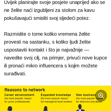
Uvijek planirajte svoje posjete unaprijed ako se
ne želite naći izgubljeni za stolom za kavu
pokušavajući smisliti svoj sljedeći potez.
Razmislite o tome koliko vremena želite
provesti na sastanku, s koliko ljudi želite
uspostaviti kontakt i što je najvažnije —
navedite svoj cilj, na primjer, privući nove kupce
ili pronaći mikro influencera s kojim možete
surađivati.