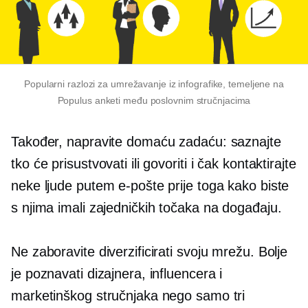
Popularni razlozi za umrežavanje iz infografike, temeljene na
Populus anketi među poslovnim stručnjacima
Također, napravite domaću zadaću: saznajte
tko će prisustvovati ili govoriti i čak kontaktirajte
neke ljude putem e-pošte prije toga kako biste
s njima imali zajedničkih točaka na događaju.
Ne zaboravite diverzificirati svoju mrežu. Bolje
je poznavati dizajnera, influencera i
marketinškog stručnjaka nego samo tri