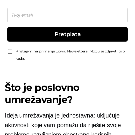
Pretplata
Pristajem na primanje Ecwid Newslettera. Mogu se odjaviti bilo
kada.
Što je poslovno
umrežavanje?
Ideja umrežavanja je jednostavna: uključuje
aktivnosti koje vam pomažu da riješite svoje
probleme razvijanjem obostrano korisnih,