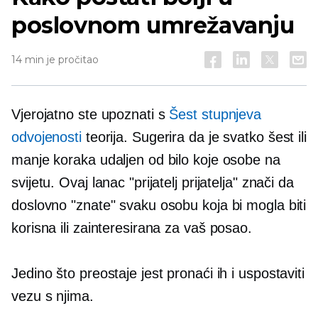
poslovnom umrežavanju
14 min je pročitao
Vjerojatno ste upoznati s
Šest stupnjeva
odvojenosti
teorija. Sugerira da je svatko šest ili
manje koraka udaljen od bilo koje osobe na
svijetu. Ovaj lanac "prijatelj prijatelja" znači da
doslovno "znate" svaku osobu koja bi mogla biti
korisna ili zainteresirana za vaš posao.
Jedino što preostaje jest pronaći ih i uspostaviti
vezu s njima.