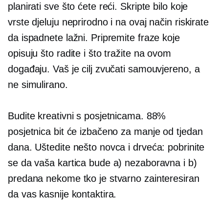
planirati sve što ćete reći. Skripte bilo koje
vrste djeluju neprirodno i na ovaj način riskirate
da ispadnete lažni. Pripremite fraze koje
opisuju što radite i što tražite na ovom
događaju. Vaš je cilj zvučati samouvjereno, a
ne simulirano.
Budite kreativni s posjetnicama. 88%
posjetnica bit će izbačeno za manje od tjedan
dana. Uštedite nešto novca i drveća: pobrinite
se da vaša kartica bude a) nezaboravna i b)
predana nekome tko je stvarno zainteresiran
da vas kasnije kontaktira.