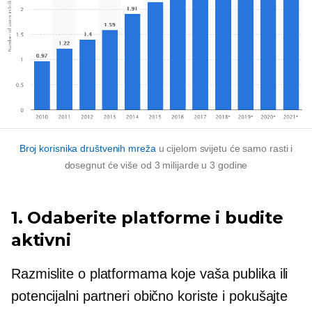
Broj korisnika društvenih mreža
u cijelom svijetu će samo rasti i
dosegnut će više od 3 milijarde u 3 godine
1. Odaberite platforme i budite
aktivni
Razmislite o platformama koje vaša publika ili
potencijalni partneri obično koriste i pokušajte