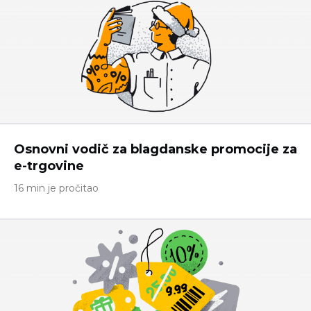
Osnovni vodič za blagdanske promocije za
e-trgovine
16 min je pročitao