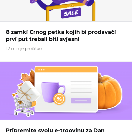
8 zamki Crnog petka kojih bi prodavači
prvi put trebali biti svjesni
12 min je pročitao
Pripremite svoju e-trgovinu za Dan