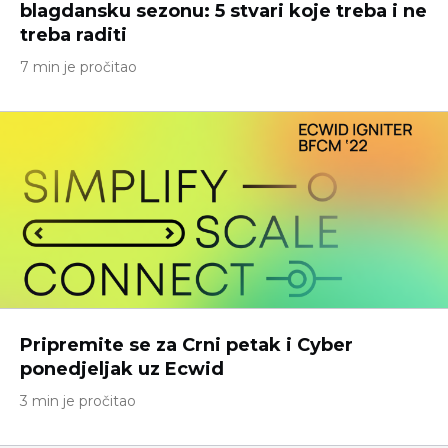
blagdansku sezonu: 5 stvari koje treba i ne
treba raditi
7 min je pročitao
Pripremite se za Crni petak i Cyber ​​
ponedjeljak uz Ecwid
3 min je pročitao