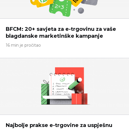
BFCM: 20+ savjeta za e-trgovinu za vaše
blagdanske marketinške kampanje
16 min je pročitao
Najbolje prakse e-trgovine za uspješnu