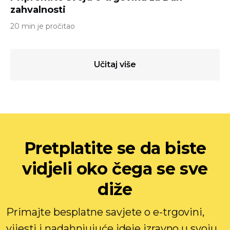
zahvalnosti
20 min je pročitao
Učitaj više
Pretplatite se da biste
vidjeli oko čega se sve
diže
Primajte besplatne savjete o e-trgovini,
vijesti i nadahnjujuće ideje izravno u svoju