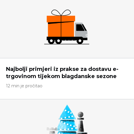
Najbolji primjeri iz prakse za dostavu e-
trgovinom tijekom blagdanske sezone
12 min je pročitao