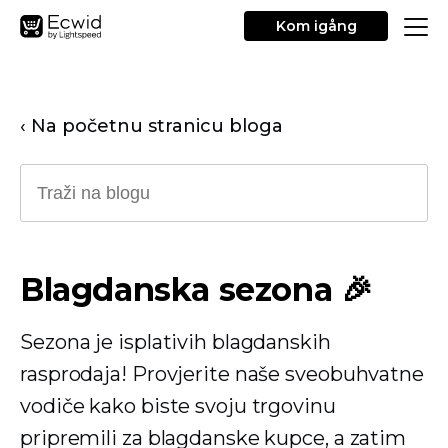
Kom igång
‹ Na početnu stranicu bloga
Blagdanska sezona 🎉
Sezona je isplativih blagdanskih
rasprodaja! Provjerite naše sveobuhvatne
vodiče kako biste svoju trgovinu
pripremili za blagdanske kupce, a zatim