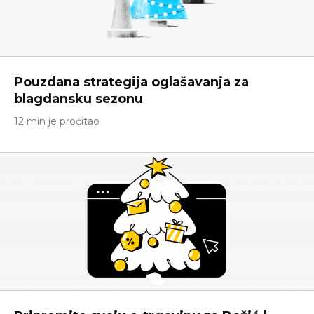
Pouzdana strategija oglašavanja za
blagdansku sezonu
12 min je pročitao