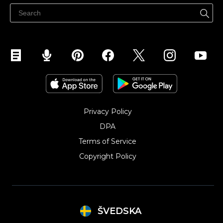
Sälj på Facebook
Sälj på Instagram
Privacy Policy
DPA
Terms of Service
Copyright Policy‎
ŠVEDSKA