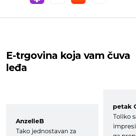
E-trgovina koja vam čuva
leđa
petak 
Toliko 
AnzelleB
impresi
Tako jednostavan za