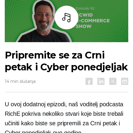
Slušaj
Pripremite se za Crni
petak i Cyber ​​ponedjeljak
14 min slušanja
U ovoj dodatnoj epizodi, naš voditelj podcasta
RichE pokriva nekoliko stvari koje biste trebali
učiniti kako biste se pripremili za Crni petak i
Cyber ​​ponedjeljak ove godine.