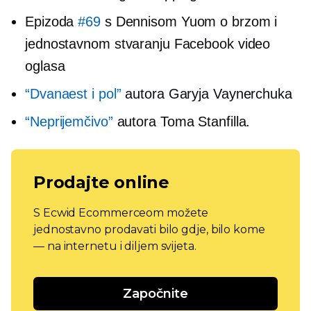
Epizoda
#69
s Dennisom Yuom o brzom i
jednostavnom stvaranju Facebook video
oglasa
“Dvanaest i pol”
autora Garyja Vaynerchuka
“Neprijemčivo”
autora Toma Stanfilla.
Prodajte online
S Ecwid Ecommerceom možete
jednostavno prodavati bilo gdje, bilo kome
— na internetu i diljem svijeta.
Započnite