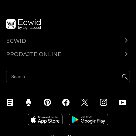
ECWID
Centar za pomoć
PRODAJTE ONLINE
Prodaj na Instagramu