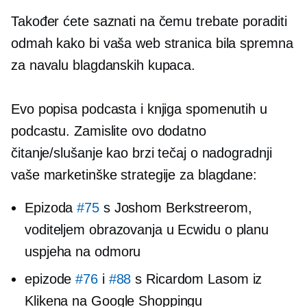
Također ćete saznati na čemu trebate poraditi
odmah kako bi vaša web stranica bila spremna
za navalu blagdanskih kupaca.
Evo popisa podcasta i knjiga spomenutih u
podcastu. Zamislite ovo dodatno
čitanje/slušanje kao brzi tečaj o nadogradnji
vaše marketinške strategije za blagdane:
Epizoda
#75
s Joshom Berkstreerom,
voditeljem obrazovanja u Ecwidu o planu
uspjeha na odmoru
epizode
#76
i
#88
s Ricardom Lasom iz
Klikena na Google Shoppingu