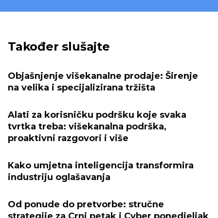
Također slušajte
Objašnjenje višekanalne prodaje: Širenje
na velika i specijalizirana tržišta
Alati za korisničku podršku koje svaka
tvrtka treba: višekanalna podrška,
proaktivni razgovori i više
Kako umjetna inteligencija transformira
industriju oglašavanja
Od ponude do pretvorbe: stručne
strategije za Crni petak i Cyber ​​ponedjeljak