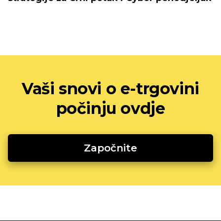
Vaši snovi o e-trgovini
počinju ovdje
Započnite