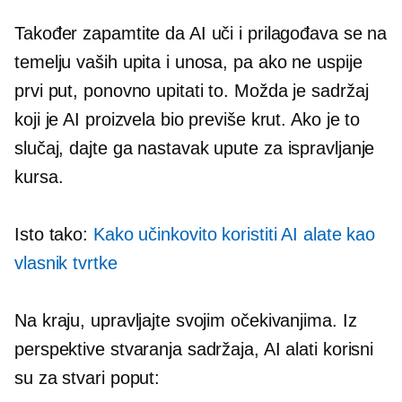
Također zapamtite da AI uči i prilagođava se na
temelju vaših upita i unosa, pa ako ne uspije
prvi put,
ponovno upitati
to. Možda je sadržaj
koji je AI proizvela bio previše krut. Ako je to
slučaj, dajte ga
nastavak
upute za ispravljanje
kursa.
Isto tako:
Kako učinkovito koristiti AI alate kao
vlasnik tvrtke
Na kraju, upravljajte svojim očekivanjima. Iz
perspektive stvaranja sadržaja, AI alati korisni
su za stvari poput: