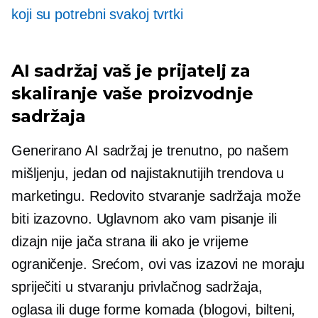
koji su potrebni svakoj tvrtki
AI sadržaj vaš je prijatelj za
skaliranje vaše proizvodnje
sadržaja
Generirano AI
sadržaj je trenutno, po našem
mišljenju, jedan od najistaknutijih trendova u
marketingu. Redovito stvaranje sadržaja može
biti izazovno. Uglavnom ako vam pisanje ili
dizajn nije jača strana ili ako je vrijeme
ograničenje. Srećom, ovi vas izazovi ne moraju
spriječiti u stvaranju privlačnog sadržaja,
oglasa ili
duge forme
komada (blogovi, bilteni,