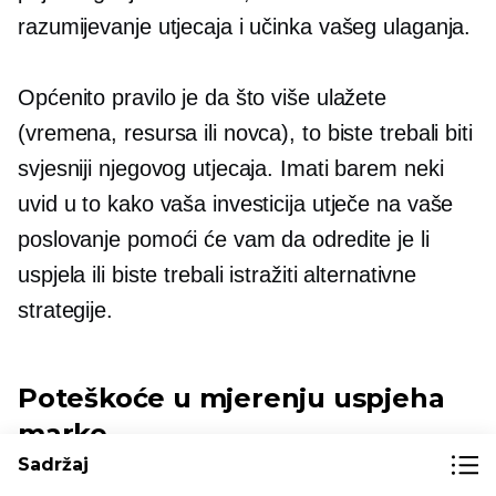
razumijevanje utjecaja i učinka vašeg ulaganja.
Općenito pravilo je da što više ulažete
(vremena, resursa ili novca), to biste trebali biti
svjesniji njegovog utjecaja. Imati barem neki
uvid u to kako vaša investicija utječe na vaše
poslovanje pomoći će vam da odredite je li
uspjela ili biste trebali istražiti alternativne
strategije.
Poteškoće u mjerenju uspjeha
marke
Sadržaj
Mjerenje
brand specifične
aktivnosti veći je