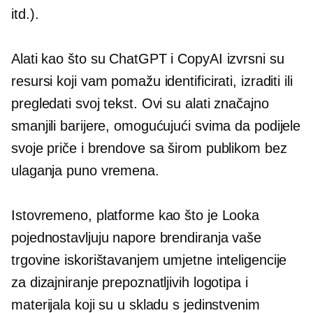
itd.).
Alati kao što su ChatGPT i CopyAI izvrsni su
resursi koji vam pomažu identificirati, izraditi ili
pregledati svoj tekst. Ovi su alati značajno
smanjili barijere, omogućujući svima da podijele
svoje priče i brendove sa širom publikom bez
ulaganja puno vremena.
Istovremeno, platforme kao što je Looka
pojednostavljuju napore brendiranja vaše
trgovine iskorištavanjem umjetne inteligencije
za dizajniranje prepoznatljivih logotipa i
materijala koji su u skladu s jedinstvenim