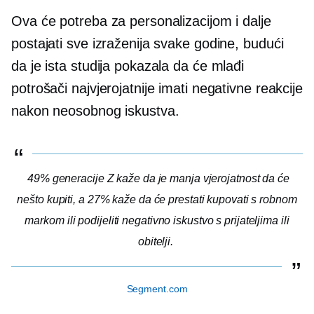
Ova će potreba za personalizacijom i dalje
postajati sve izraženija svake godine, budući
da je ista studija pokazala da će mlađi
potrošači najvjerojatnije imati negativne reakcije
nakon neosobnog iskustva.
49% generacije Z kaže da je manja vjerojatnost da će
nešto kupiti, a 27% kaže da će prestati kupovati s robnom
markom ili podijeliti negativno iskustvo s prijateljima ili
obitelji.
Segment.com