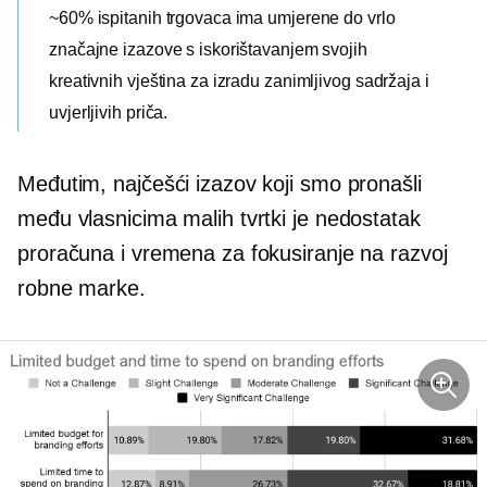
~60% ispitanih trgovaca ima umjerene do vrlo
značajne izazove s iskorištavanjem svojih
kreativnih vještina za izradu zanimljivog sadržaja i
uvjerljivih priča.
Međutim, najčešći izazov koji smo pronašli
među vlasnicima malih tvrtki je nedostatak
proračuna i vremena za fokusiranje na razvoj
robne marke.