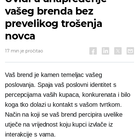
vašeg brenda bez
prevelikog trošenja
novca
17 min je pročitao
Vaš brend je kamen temeljac vašeg
poslovanja. Spaja vaš poslovni identitet s
percepcijama vaših kupaca, konkurenata i bilo
koga tko dolazi u kontakt s vašom tvrtkom.
Način na koji se vaš brend percipira uvelike
utječe na vrijednost koju kupci izvlače iz
interakcije s vama.