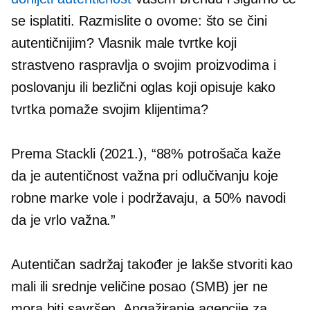
se isplatiti. Razmislite o ovome: što se čini
autentičnijim? Vlasnik male tvrtke koji
strastveno raspravlja o svojim proizvodima i
poslovanju ili bezlični oglas koji opisuje kako
tvrtka pomaže svojim klijentima?
Prema Stackli (2021.), “88% potrošača kaže
da je autentičnost važna pri odlučivanju koje
robne marke vole i podržavaju, a 50% navodi
da je vrlo važna.”
Autentičan sadržaj također je lakše stvoriti kao
mali ili
srednje veličine
posao (SMB) jer ne
mora biti savršen. Angažiranje agencije za