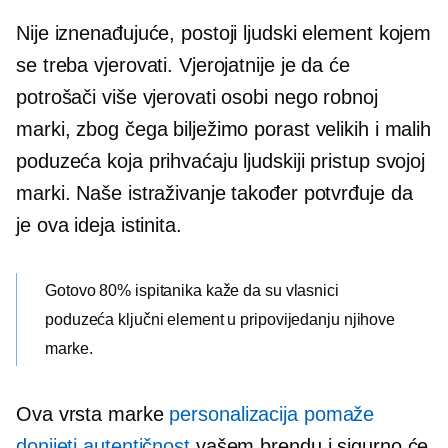
Nije iznenađujuće, postoji ljudski element kojem
se treba vjerovati. Vjerojatnije je da će
potrošači više vjerovati osobi nego robnoj
marki, zbog čega bilježimo porast velikih i malih
poduzeća koja prihvaćaju ljudskiji pristup svojoj
marki. Naše istraživanje također potvrđuje da
je ova ideja istinita.
Gotovo 80% ispitanika kaže da su vlasnici
poduzeća ključni element u pripovijedanju njihove
marke.
Ova vrsta marke
personalizacija pomaže
donijeti autentičnost
vašem brendu i sigurno će