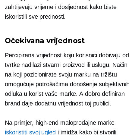
zahtijevaju vrijeme i dosljednost kako biste
iskoristili sve prednosti.
Očekivana vrijednost
Percipirana vrijednost koju korisnici dobivaju od
tvrtke nadilazi stvarni proizvod ili uslugu. Način
na koji pozicionirate svoju marku na tržištu
omogućuje potrošačima donošenje subjektivnih
odluka u korist vaše marke. A
dobro definiran
brand daje dodatnu vrijednost toj publici.
Na primjer,
high-end
maloprodajne marke
iskoristiti svoj ugled
i imidža kako bi stvorili