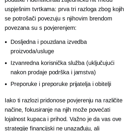
uspješnim tvrtkama: prva tri razloga zbog kojih
se potrošači povezuju s njihovim brendom
povezana su s povjerenjem:
Dosljedna i pouzdana izvedba
proizvoda/usluge
Izvanredna korisnička služba (uključujući
nakon prodaje
podrška i jamstva)
Preporuke i preporuke prijatelja i obitelji
Iako ti razlozi pridonose povjerenju na različite
načine, fokusiranje na njih može povećati
lojalnost kupaca i prihod. Važno je da vas ove
strategije financijski ne unazađuju, ali