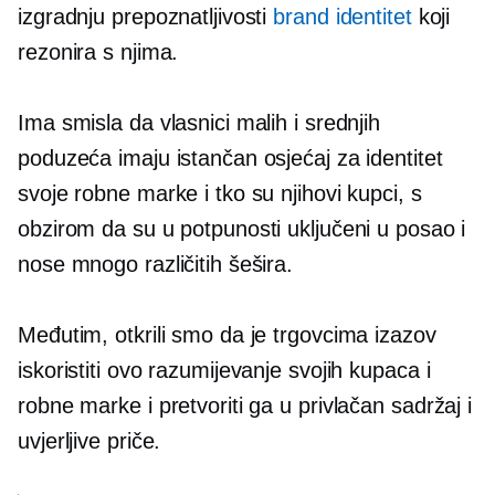
izgradnju prepoznatljivosti
brand identitet
koji
rezonira s njima.
Ima smisla da vlasnici malih i srednjih
poduzeća imaju istančan osjećaj za identitet
svoje robne marke i tko su njihovi kupci, s
obzirom da su u potpunosti uključeni u posao i
nose mnogo različitih šešira.
Međutim, otkrili smo da je trgovcima izazov
iskoristiti ovo razumijevanje svojih kupaca i
robne marke i pretvoriti ga u privlačan sadržaj i
uvjerljive priče.