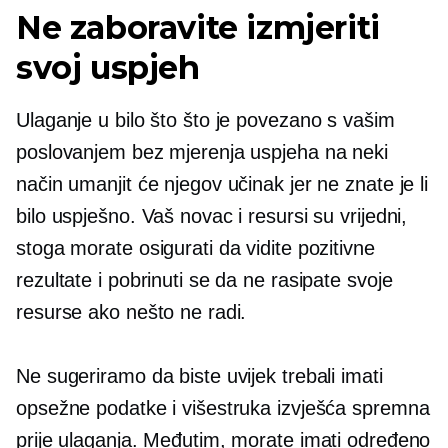
Ne zaboravite izmjeriti
svoj uspjeh
Ulaganje u bilo što što je povezano s vašim
poslovanjem bez mjerenja uspjeha na neki
način umanjit će njegov učinak jer ne znate je li
bilo uspješno. Vaš novac i resursi su vrijedni,
stoga morate osigurati da vidite pozitivne
rezultate i pobrinuti se da ne rasipate svoje
resurse ako nešto ne radi.
Ne sugeriramo da biste uvijek trebali imati
opsežne podatke i višestruka izvješća spremna
prije ulaganja. Međutim, morate imati određeno