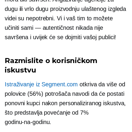
dugu ili vrlo dugu proizvodnju
ulaštenog izgleda
videi su nepotrebni. Vi i vaš tim to možete
učiniti sami — autentičnost nikada nije
savršena i uvijek će se dojmiti vašoj publici!
Razmislite o korisničkom
iskustvu
Istraživanje iz Segment.com
otkriva da više od
polovice (56%) potrošača navodi da će postati
ponovni kupci nakon personaliziranog iskustva,
što predstavlja povećanje od 7%
godinu-na-godinu.