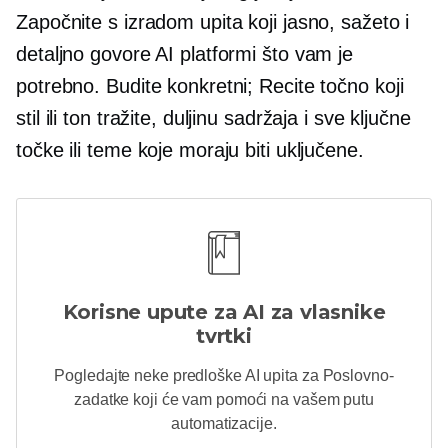
Započnite s izradom upita koji jasno, sažeto i
detaljno govore AI platformi što vam je
potrebno. Budite konkretni; Recite točno koji
stil ili ton tražite, duljinu sadržaja i sve ključne
točke ili teme koje moraju biti uključene.
Korisne upute za AI za vlasnike
tvrtki
Pogledajte neke predloške AI upita za
Poslovno-
zadatke koji će vam pomoći na vašem putu
automatizacije.