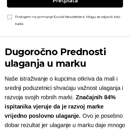
Pretplata
Pristajem na primanje Ecwid Newslettera. Mogu se odjaviti bilo
kada.
Dugoročno
Prednosti
ulaganja u marku
Naše istraživanje o kupcima otkriva da mali i
srednji poduzetnici shvaćaju važnost ulaganja i
razvoja svojih robnih marki.
Značajnih 84%
ispitanika vjeruje da je razvoj marke
vrijedno poslovno ulaganje.
Ovo je posebno
dobar rezultat jer ulaganje u marku daje mnogo