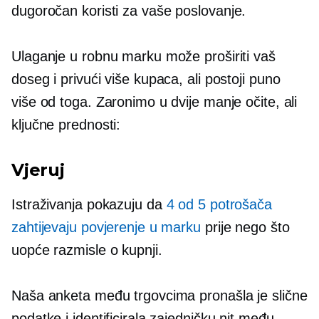
dugoročan
koristi za vaše poslovanje.
Ulaganje u robnu marku može proširiti vaš
doseg i privući više kupaca, ali postoji puno
više od toga. Zaronimo u dvije manje očite, ali
ključne prednosti:
Vjeruj
Istraživanja pokazuju da
4 od 5 potrošača
zahtijevaju povjerenje u marku
prije nego što
uopće razmisle o kupnji.
Naša anketa među trgovcima pronašla je slične
podatke i identificirala zajedničku nit među