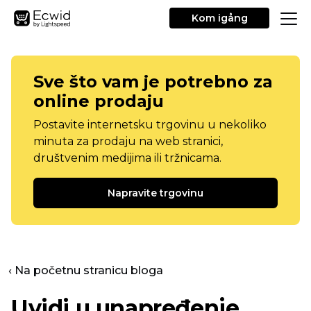
Kom igång
Sve što vam je potrebno za
online prodaju
Postavite internetsku trgovinu u nekoliko
minuta za prodaju na web stranici,
društvenim medijima ili tržnicama.
Napravite trgovinu
‹ Na početnu stranicu bloga
Uvidi u unapređenje