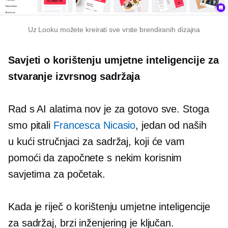
Uz Looku možete kreirati sve vrste brendiranih dizajna
Savjeti o korištenju umjetne inteligencije za
stvaranje izvrsnog sadržaja
Rad s AI alatima nov je za gotovo sve. Stoga
smo pitali
Francesca Nicasio
, jedan od naših
u kući
stručnjaci za sadržaj, koji će vam
pomoći da započnete s nekim korisnim
savjetima za početak.
Kada je riječ o korištenju umjetne inteligencije
za sadržaj, brzi inženjering je ključan.