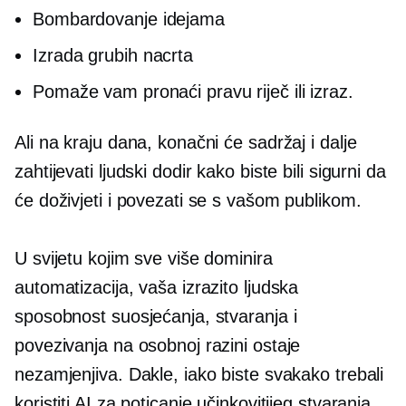
Bombardovanje idejama
Izrada grubih nacrta
Pomaže vam pronaći pravu riječ ili izraz.
Ali na kraju dana, konačni će sadržaj i dalje
zahtijevati ljudski dodir kako biste bili sigurni da
će doživjeti i povezati se s vašom publikom.
U svijetu kojim sve više dominira
automatizacija, vaša izrazito ljudska
sposobnost suosjećanja, stvaranja i
povezivanja na osobnoj razini ostaje
nezamjenjiva. Dakle, iako biste svakako trebali
koristiti AI za poticanje učinkovitijeg stvaranja