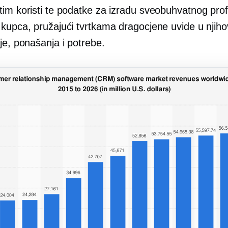
tim koristi te podatke za izradu sveobuhvatnog prof
 kupca, pružajući tvrtkama dragocjene uvide u njih
je, ponašanja i potrebe.