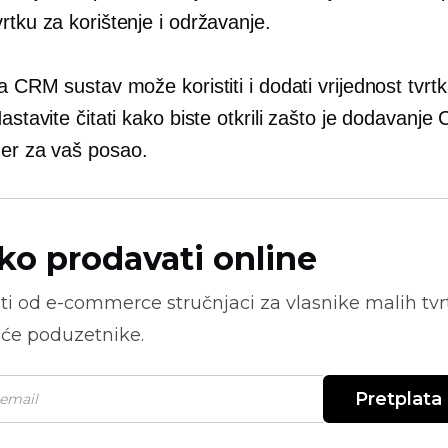
rtku za korištenje i održavanje.
da CRM sustav može koristiti i dodati vrijednost tvr
Nastavite čitati kako biste otkrili zašto je dodavanj
ner
za vaš posao.
ko prodavati online
ti od
e-commerce
stručnjaci za vlasnike malih tvrt
će poduzetnike.
Pretplata