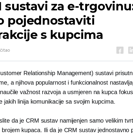
sustavi za e-trgovinu
 pojednostaviti
rakcije s kupcima
očitao
Customer Relationship Management) sustavi prisutn
me, a njihova popularnost i funkcionalnost nastavljaj
 naučile važnost razvoja a
usmjeren na kupca
fokus
 jakih linija komunikacije sa svojim kupcima.
lite da je CRM sustav namijenjen samo velikim tv
brojem kupaca. Ili da je CRM sustav jednostavno 