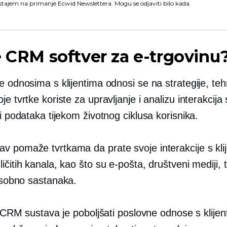
stajem na primanje Ecwid Newslettera. Mogu se odjaviti bilo kada.
e CRM softver za e-trgovinu
e odnosima s klijentima odnosi se na strategije, tehn
je tvrtke koriste za upravljanje i analizu interakcija 
 i podataka tijekom životnog ciklusa korisnika.
v pomaže tvrtkama da prate svoje interakcije s kli
ičitih kanala, kao što su e-pošta, društveni mediji, 
sobno
sastanaka.
lj CRM sustava je poboljšati poslovne odnose s klijen