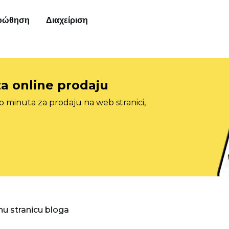
οώθηση
Διαχείριση
za online prodaju
o minuta za prodaju na web stranici,
nu stranicu bloga