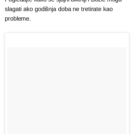
slagati ako godišnja doba ne tretirate kao
probleme.