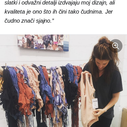
slatki i odvažni detalji izdvajaju moj dizajn, ali
kvaliteta je ono što ih čini tako čudnima. Jer
čudno znači sjajno.”