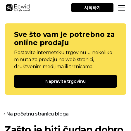
시작하기
Sve što vam je potrebno za
online prodaju
Postavite internetsku trgovinu u nekoliko
minuta za prodaju na web stranici,
društvenim medijima ili tržnicama.
Napravite trgovinu
‹ Na početnu stranicu bloga
Zašto je biti čudan dobro