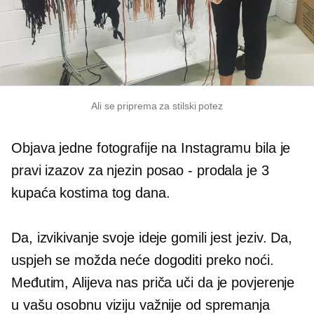
Ali se priprema za stilski potez
Objava jedne fotografije na Instagramu bila je
pravi izazov za njezin posao - prodala je 3
kupaća kostima tog dana.
Da, izvikivanje svoje ideje gomili jest
jeziv.
Da,
uspjeh se možda neće dogoditi preko noći.
Međutim, Alijeva nas priča uči da je povjerenje
u vašu osobnu viziju važnije od spremanja