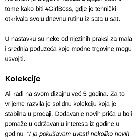
tome kako biti #GirlBoss, gdje je tehnički
otkrivala svoju dnevnu rutinu iz sata u sat.
U nastavku su neke od njezinih praksi za mala
i srednja poduzeća koje modne trgovine mogu
usvojiti.
Kolekcije
Ali radi na svom dizajnu već 5 godina. Za to
vrijeme razvila je solidnu kolekciju koja je
stabilna u prodaji. Dodavanje novih priča u boji
pomaže u održavanju interesa iz godine u
godinu.
"I ja pokušavam uvesti nekoliko novih