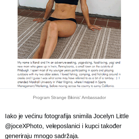
Program Strange Bikinis' Ambassador
Iako je većinu fotografija snimila Jocelyn Little
@joceXPhoto, veleposlanici i kupci također
generiraju mnogo sadržaja.