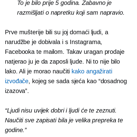
To je bilo prije 5 godina. Zabavno je
razmišljati o napretku koji sam napravio.
Prve mušterije bili su joj domaći ljudi, a
narudžbe je dobivala i s Instagrama,
Facebooka te mailom. Takav uragan prodaje
natjerao ju je da zaposli ljude. Ni to nije bilo
lako. Ali je morao naučiti
kako angažirati
izvođače
, kojeg se sada sjeća kao “dosadnog
izazova”.
“Ljudi nisu uvijek dobri i ljudi će te zeznuti.
Naučiti sve zapisati bila je velika prepreka te
godine.”