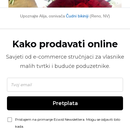
Upoznajte Alija, osnivača
Čudni bikiniji
(Reno, NV)
Kako prodavati online
Savjeti od
e-commerce
stručnjaci za vlasnike
malih tvrtki i buduće poduzetnike.
Pretplata
Pristajem na primanje Ecwid Newslettera. Mogu se odjaviti bilo
kada.