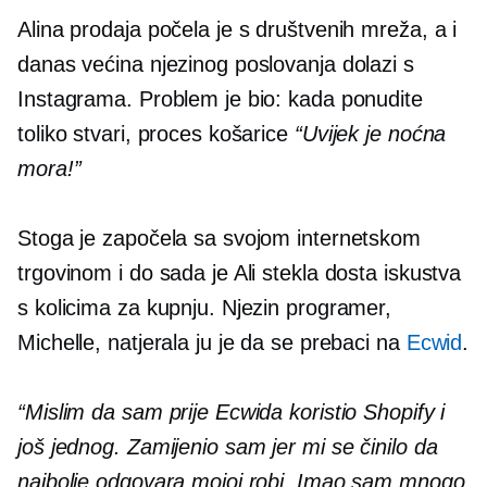
Alina prodaja počela je s društvenih mreža, a i
danas većina njezinog poslovanja dolazi s
Instagrama. Problem je bio: kada ponudite
toliko stvari, proces košarice
“Uvijek je noćna
mora!”
Stoga je započela sa svojom internetskom
trgovinom i do sada je Ali stekla dosta iskustva
s kolicima za kupnju. Njezin programer,
Michelle, natjerala ju je da se prebaci na
Ecwid
.
“Mislim da sam prije Ecwida koristio Shopify i
još jednog. Zamijenio sam jer mi se činilo da
najbolje odgovara mojoj robi. Imao sam mnogo