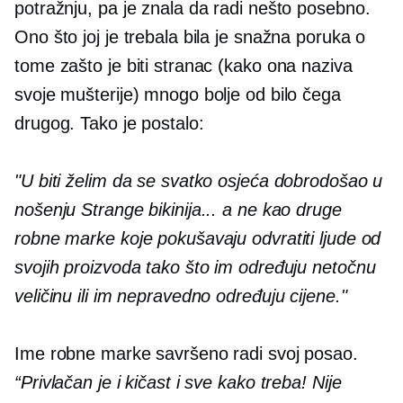
potražnju, pa je znala da radi nešto posebno.
Ono što joj je trebala bila je snažna poruka o
tome zašto je biti stranac (kako ona naziva
svoje mušterije) mnogo bolje od bilo čega
drugog. Tako je postalo:
"U biti želim da se svatko osjeća dobrodošao u
nošenju Strange bikinija... a ne kao druge
robne marke koje pokušavaju odvratiti ljude od
svojih proizvoda tako što im određuju netočnu
veličinu ili im nepravedno određuju cijene."
Ime robne marke savršeno radi svoj posao.
“Privlačan je i kičast i sve kako treba! Nije