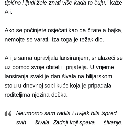
tipično i ljudi žele znati više kada to čuju,”
kaže
Ali.
Ako se počinjete osjećati kao da čitate a
bajka,
nemojte se varati. Iza toga je težak dio.
Ali je sama upravljala lansiranjem, snalazeći se
uz pomoć svoje obitelji i prijatelja. U vrijeme
lansiranja svaki je dan šivala na bilijarskom
stolu u dnevnoj sobi kuće koja je pripadala
roditeljima njezina dečka.
Neumorno sam radila i uvijek bila ispred
svih — šivala. Zadnji koji spava — šivanje.