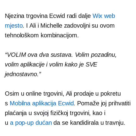
Njezina trgovina Ecwid radi dalje
Wix web
mjesto
. I Ali i Michelle zadovoljni su ovom
tehnološkom kombinacijom.
“VOLIM ova dva sustava. Volim pozadinu,
volim aplikacije i volim kako je SVE
jednostavno.”
Osim u online trgovini, Ali prodaje u pokretu
s
Mobilna aplikacija Ecwid
. Pomaže joj prihvatiti
plaćanja u svojoj fizičkoj trgovini, kao i
u
a
pop-up
dućan
da se kandidirala u travnju.