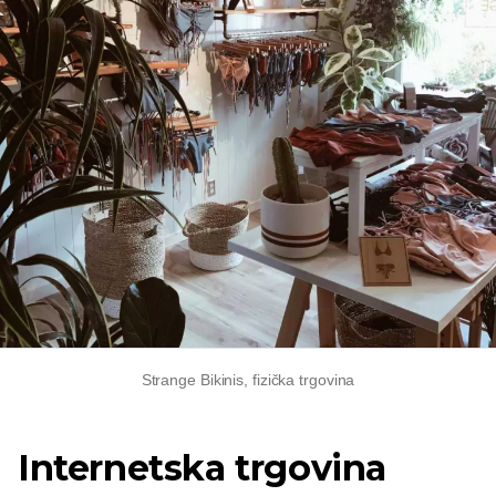
Strange Bikinis, fizička trgovina
Internetska trgovina