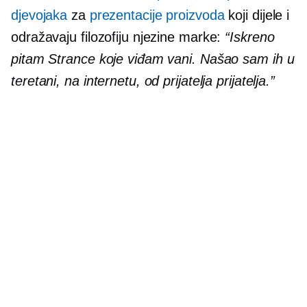
djevojaka
za
prezentacije proizvoda
koji dijele i
odražavaju filozofiju njezine marke:
“Iskreno
pitam Strance koje viđam vani. Našao sam ih u
teretani, na internetu, od prijatelja prijatelja.”