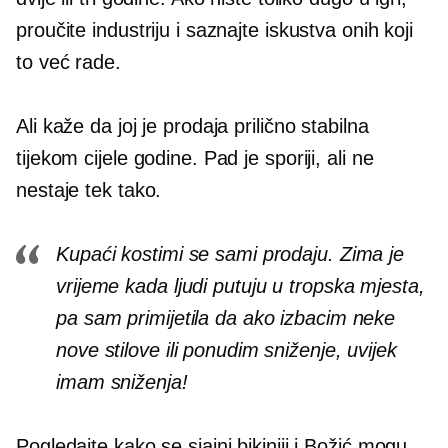
proučite industriju i saznajte iskustva onih koji
to već rade.
Ali kaže da joj je prodaja prilično stabilna
tijekom cijele godine. Pad je sporiji, ali ne
nestaje tek tako.
Kupaći kostimi se sami prodaju. Zima je
vrijeme kada ljudi putuju u tropska mjesta,
pa sam primijetila da ako izbacim neke
nove stilove ili ponudim sniženje, uvijek
imam sniženja!
Pogledajte kako se sjajni bikiniji i Božić mogu