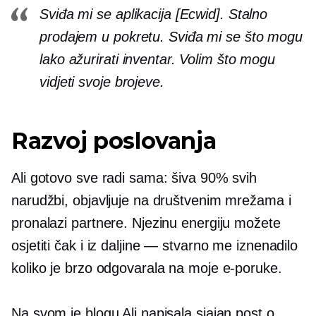
Sviđa mi se aplikacija [Ecwid]. Stalno
prodajem u pokretu. Sviđa mi se što mogu
lako ažurirati inventar. Volim što mogu
vidjeti svoje brojeve.
Razvoj poslovanja
Ali gotovo sve radi sama: šiva 90% svih
narudžbi, objavljuje na društvenim mrežama i
pronalazi partnere. Njezinu energiju možete
osjetiti čak i iz daljine — stvarno me iznenadilo
koliko je brzo odgovarala na moje e-poruke.
Na svom je blogu Ali napisala sjajan post o