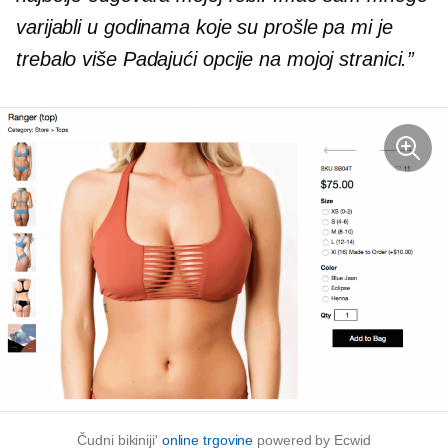
varijabli u godinama koje su prošle pa mi je
trebalo više
Padajući
opcije na mojoj stranici.”
Čudni bikiniji'
online trgovine
powered by Ecwid