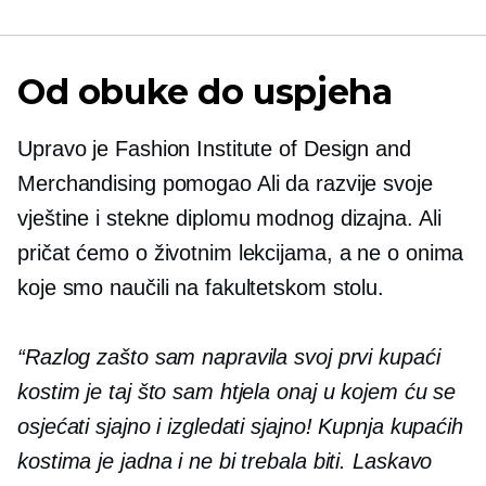
Od obuke do uspjeha
Upravo je Fashion Institute of Design and
Merchandising pomogao Ali da razvije svoje
vještine i stekne diplomu modnog dizajna. Ali
pričat ćemo o životnim lekcijama, a ne o onima
koje smo naučili na fakultetskom stolu.
“Razlog zašto sam napravila svoj prvi kupaći
kostim je taj što sam htjela onaj u kojem ću se
osjećati sjajno i izgledati sjajno! Kupnja kupaćih
kostima je jadna i ne bi trebala biti. Laskavo