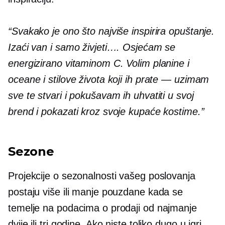
“Svakako je ono što najviše inspirira opuštanje.
Izaći van i samo živjeti…. Osjećam se
energizirano vitaminom C. Volim planine i
oceane i stilove života koji ih prate — uzimam
sve te stvari i pokušavam ih uhvatiti u svoj
brend i pokazati kroz svoje kupaće kostime.”
Sezone
Projekcije o sezonalnosti vašeg poslovanja
postaju više ili manje pouzdane kada se
temelje na podacima o prodaji od najmanje
dvije ili tri godine. Ako niste toliko dugo u igri,