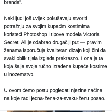
brenda".
Neki ljudi još uvijek pokušavaju stvoriti
potražnju za svojim kupaćim kostimima
koristeći Photoshop i tipove modela Victoria
Secret. Ali je odabrao drugačiji put — pravim
ženama isporučuje kvalitetan dizajn koji čini da
svaki oblik tijela izgleda prekrasno. I ona je ta
koja šalje svoje ručno izrađene kupaće kostime
u inozemstvo.
U ovom ćemo postu pogledati njezine načine
na koje radi
jedna-žena-za-svaku-ženu
posao.