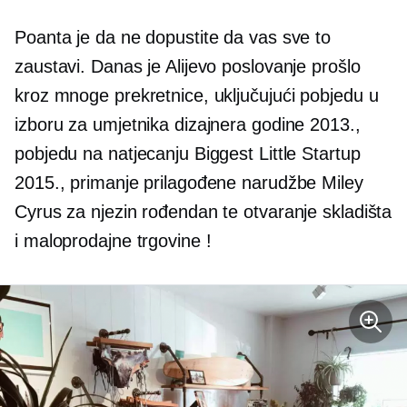
Poanta je da ne dopustite da vas sve to
zaustavi. Danas je Alijevo poslovanje prošlo
kroz mnoge prekretnice, uključujući pobjedu u
izboru za umjetnika dizajnera godine 2013.,
pobjedu na natjecanju Biggest Little Startup
2015., primanje prilagođene narudžbe Miley
Cyrus za njezin rođendan te otvaranje skladišta
i maloprodajne trgovine !