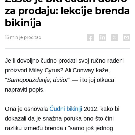
za prodaju: lekcije brenda
bikinija
15 min je pročitao
Je li dovoljno čudno prodati svoj ručno rađeni
proizvod Miley Cyrus? Ali Conway kaže,
“Samopouzdanje, dušo!”
— i to joj otkuca
napraviti
popis.
Ona je osnovala
Čudni bikiniji
2012. kako bi
dokazali da je snažna poruka ono što čini
razliku između brenda i "samo još jednog