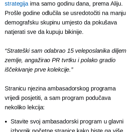
strategija
ima samo godinu dana, prema Aliju.
Prošle godine odlučila se usredotočiti na manju
demografsku skupinu umjesto da pokušava
natjerati sve da kupuju bikinije.
“Strateški sam odabrao 15 veleposlanika diljem
zemlje, angažirao PR tvrtku i polako gradio
iščekivanje prve kolekcije.”
Stranicu njezina ambasadorskog programa
vrijedi posjetiti, a sam program podučava
nekoliko lekcija:
Stavite svoj ambasadorski program u glavni
izbornik početne stranice kako biste ga više