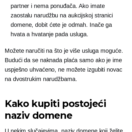
partner i nema ponuđača. Ako imate
zaostalu narudžbu na aukcijskoj stranici
domene, dobit ćete je odmah. Inače ga
hvata a
hvatanje pada
usluga.
Možete naručiti na što je više usluga moguće.
Budući da se naknada plaća samo ako je ime
uspješno uhvaćeno, ne možete izgubiti novac
na dvostrukim narudžbama.
Kako kupiti postojeći
naziv domene
U nekim slučajevima, naziv domene koji želite