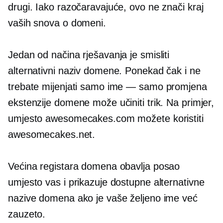
drugi. Iako razočaravajuće, ovo ne znači kraj
vaših snova o domeni.
Jedan od načina rješavanja je smisliti
alternativni naziv domene. Ponekad čak i ne
trebate mijenjati samo ime — samo promjena
ekstenzije domene može učiniti trik. Na primjer,
umjesto awesomecakes.com možete koristiti
awesomecakes.net.
Većina registara domena obavlja posao
umjesto vas i prikazuje dostupne alternativne
nazive domena ako je vaše željeno ime već
zauzeto.