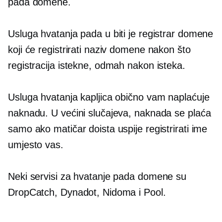
pada domene.
Usluga hvatanja pada u biti je registrar domene
koji će registrirati naziv domene nakon što
registracija istekne, odmah nakon isteka.
Usluga hvatanja kapljica obično vam naplaćuje
naknadu. U većini slučajeva, naknada se plaća
samo ako matičar doista uspije registrirati ime
umjesto vas.
Neki servisi za hvatanje pada domene su
DropCatch, Dynadot, Nidoma i Pool.