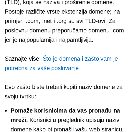
(TLD), koja se naziva i proširenje domene.
Postoje različite vrste ekstenzija domene; na
primjer, .com, .net i .org su svi TLD-ovi. Za
poslovnu domenu preporučamo domenu .com
jer je najpopularnija i najpamtljivija.
Saznajte više:
Što je domena i zašto vam je
potrebna za vaše poslovanje
Evo zašto biste trebali kupiti naziv domene za
svoju tvrtku:
Pomaže korisnicima da vas pronađu na
mreži.
Korisnici u preglednik upisuju naziv
domene kako bi pronašli vašu web stranicu.