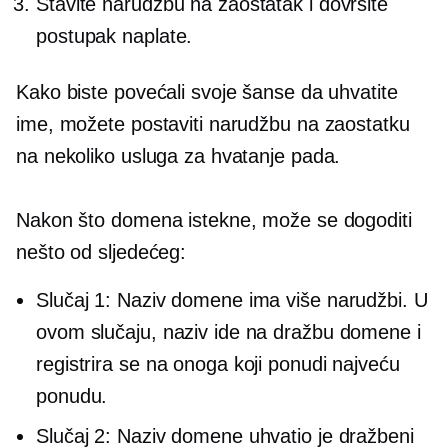
Stavite narudžbu na zaostatak i dovršite
postupak naplate.
Kako biste povećali svoje šanse da uhvatite
ime, možete postaviti narudžbu na zaostatku
na nekoliko usluga za hvatanje pada.
Nakon što domena istekne, može se dogoditi
nešto od sljedećeg:
Slučaj 1: Naziv domene ima više narudžbi. U
ovom slučaju, naziv ide na dražbu domene i
registrira se na onoga koji ponudi najveću
ponudu.
Slučaj 2: Naziv domene uhvatio je dražbeni