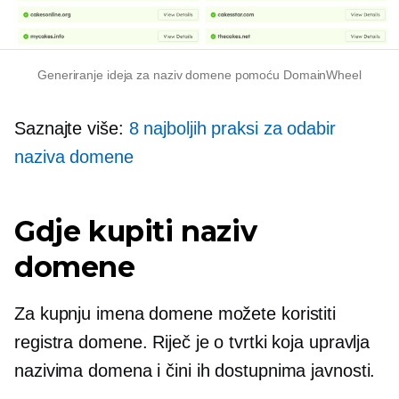
Generiranje ideja za naziv domene pomoću DomainWheel
Saznajte više:
8 najboljih praksi za odabir
naziva domene
Gdje kupiti naziv
domene
Za kupnju imena domene možete koristiti
registra domene. Riječ je o tvrtki koja upravlja
nazivima domena i čini ih dostupnima javnosti.