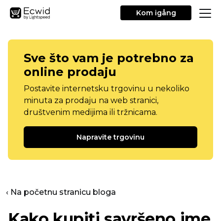
Kom igång
Sve što vam je potrebno za
online prodaju
Postavite internetsku trgovinu u nekoliko
minuta za prodaju na web stranici,
društvenim medijima ili tržnicama.
Napravite trgovinu
‹ Na početnu stranicu bloga
Kako kupiti savršeno ime