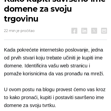
domene za svoju
trgovinu
22 min je pročitao
Kada pokrećete internetsko poslovanje, jedna
od prvih stvari koju trebate učiniti je kupiti ime
domene. Identificira vašu web stranicu i
pomaže korisnicima da vas pronađu na mreži.
U ovom postu na blogu provest ćemo vas kroz
to kako pronaći, kupiti i postaviti savršeno ime
domene za svoju tvrtku.