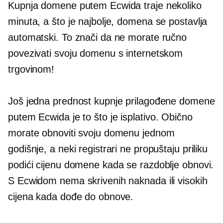
Kupnja domene putem Ecwida traje nekoliko
minuta, a što je najbolje, domena se postavlja
automatski. To znači da ne morate ručno
povezivati ​​svoju domenu s internetskom
trgovinom!
Još jedna prednost kupnje prilagođene domene
putem Ecwida je to što je
isplativo.
Obično
morate obnoviti svoju domenu jednom
godišnje, a neki registrari ne propuštaju priliku
podići cijenu domene kada se razdoblje obnovi.
S Ecwidom nema skrivenih naknada ili visokih
cijena kada dođe do obnove.