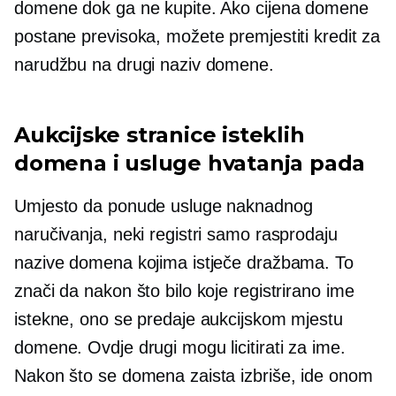
domene dok ga ne kupite. Ako cijena domene
postane previsoka, možete premjestiti kredit za
narudžbu na drugi naziv domene.
Aukcijske stranice isteklih
domena i usluge hvatanja pada
Umjesto da ponude usluge naknadnog
naručivanja, neki registri samo rasprodaju
nazive domena kojima istječe dražbama. To
znači da nakon što bilo koje registrirano ime
istekne, ono se predaje aukcijskom mjestu
domene. Ovdje drugi mogu licitirati za ime.
Nakon što se domena zaista izbriše, ide onom