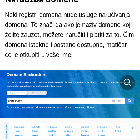
Neki registri domena nude usluge naručivanja
domena. To znači da ako je naziv domene koji
želite zauzet, možete naručiti i platiti za to. Čim
domena istekne i postane dostupna, matičar
će je otkupiti u vaše ime.