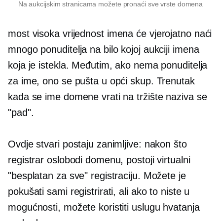
Na aukcijskim stranicama možete pronaći sve vrste domena
most
visoka vrijednost
imena će vjerojatno naći
mnogo ponuditelja na bilo kojoj aukciji imena
koja je istekla. Međutim, ako nema ponuditelja
za ime, ono se pušta u opći skup. Trenutak
kada se ime domene vrati na tržište naziva se
"pad".
Ovdje stvari postaju zanimljive: nakon što
registrar oslobodi domenu, postoji virtualni
"besplatan za sve" registraciju. Možete je
pokušati sami registrirati, ali ako to niste u
mogućnosti, možete koristiti uslugu hvatanja