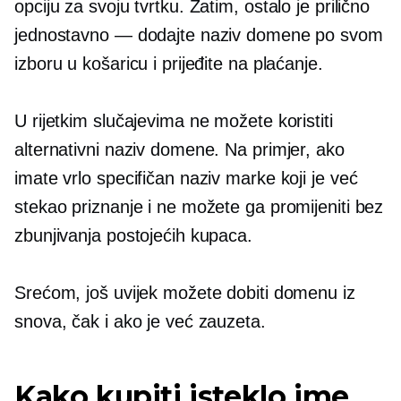
opciju za svoju tvrtku. Zatim, ostalo je prilično
jednostavno — dodajte naziv domene po svom
izboru u košaricu i prijeđite na plaćanje.
U rijetkim slučajevima ne možete koristiti
alternativni naziv domene. Na primjer, ako
imate vrlo specifičan naziv marke koji je već
stekao priznanje i ne možete ga promijeniti bez
zbunjivanja postojećih kupaca.
Srećom, još uvijek možete dobiti domenu iz
snova, čak i ako je već zauzeta.
Kako kupiti isteklo ime