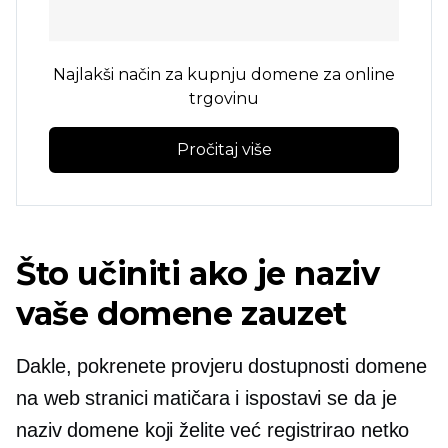
Najlakši način za kupnju domene za online
trgovinu
Pročitaj više
Što učiniti ako je naziv
vaše domene zauzet
Dakle, pokrenete provjeru dostupnosti domene
na web stranici matičara i ispostavi se da je
naziv domene koji želite već registrirao netko