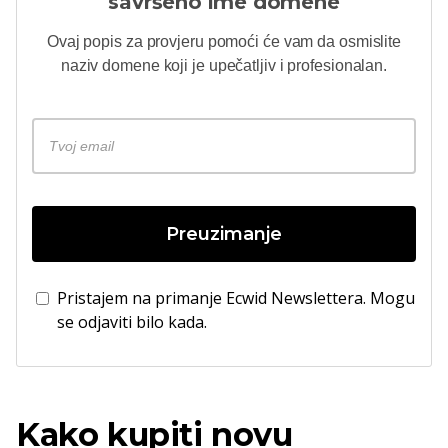
savršeno ime domene
Ovaj popis za provjeru pomoći će vam da osmislite
naziv domene koji je upečatljiv i profesionalan.
Preuzimanje
Pristajem na primanje Ecwid Newslettera. Mogu
se odjaviti bilo kada.
Kako kupiti novu