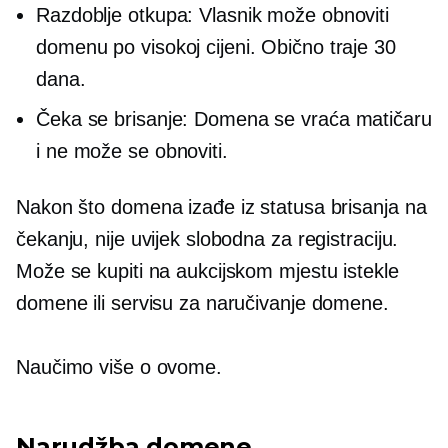
Razdoblje otkupa: Vlasnik može obnoviti
domenu po visokoj cijeni. Obično traje 30
dana.
Čeka se brisanje: Domena se vraća matičaru
i ne može se obnoviti.
Nakon što domena izađe iz statusa brisanja na
čekanju, nije uvijek slobodna za registraciju.
Može se kupiti na aukcijskom mjestu istekle
domene ili servisu za naručivanje domene.
Naučimo više o ovome.
Narudžba domene