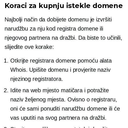
Koraci za kupnju istekle domene
Najbolji način da dobijete domenu je izvršiti
narudžbu za nju kod registra domene ili
njegovog partnera na dražbi. Da biste to učinili,
slijedite ove korake:
Otkrijte registrara domene pomoću alata
Whois. Upišite domenu i provjerite naziv
njezinog registratora.
Idite na web mjesto matičara i potražite
naziv željenog mjesta. Ovisno o registraru,
oni će sami ponuditi narudžbu domene ili će
vas uputiti na svog partnera na dražbi.