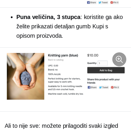
Puna veličina,
3 stupca
: koristite ga ako
želite prikazati detaljan gumb Kupi s
opisom proizvoda.
Ali to nije sve: možete prilagoditi svaki izgled