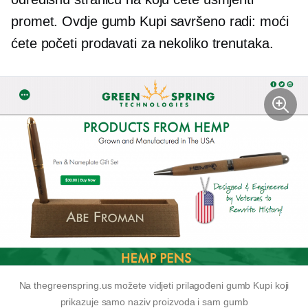
promet. Ovdje gumb Kupi savršeno radi: moći
ćete početi prodavati za nekoliko trenutaka.
Na thegreenspring.us možete vidjeti prilagođeni gumb Kupi koji
prikazuje samo naziv proizvoda i sam gumb