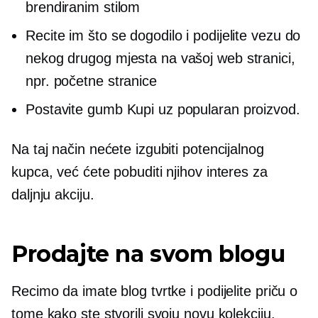
brendiranim stilom
Recite im što se dogodilo i podijelite vezu do
nekog drugog mjesta na vašoj web stranici,
npr. početne stranice
Postavite gumb Kupi uz popularan proizvod.
Na taj način nećete izgubiti potencijalnog
kupca, već ćete pobuditi njihov interes za
daljnju akciju.
Prodajte na svom blogu
Recimo da imate blog tvrtke i podijelite priču o
tome kako ste stvorili svoju novu kolekciju.