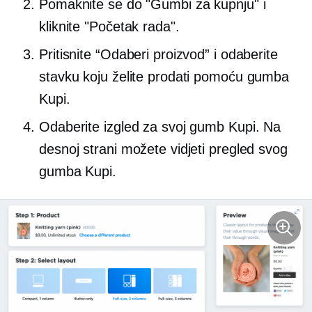
Pomaknite se do "Gumbi za kupnju" i
kliknite "Početak rada".
Pritisnite “Odaberi proizvod” i odaberite
stavku koju želite prodati pomoću gumba
Kupi.
Odaberite izgled za svoj gumb Kupi. Na
desnoj strani možete vidjeti pregled svog
gumba Kupi.