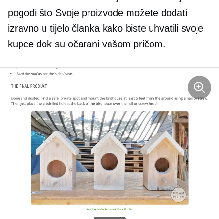
pogodi što Svoje proizvode možete dodati
izravno u tijelo članka kako biste uhvatili svoje
kupce dok su očarani vašom pričom.