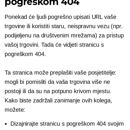
pogreškom 404
Ponekad će ljudi pogrešno upisati URL vaše
trgovine ili koristiti staru, neispravnu vezu (npr.
podijeljenu na društvenim mrežama) za pristup
vašoj trgovini. Tada će vidjeti stranicu s
pogreškom 404.
Ta stranica može preplašiti vaše posjetitelje:
mogli bi pomisliti da vaša trgovina više ne
postoji ili da su na potpuno krivom mjestu.
Kako biste zadržali zanimanje ovih kolega,
možete:
Dizajnirajte stranicu s pogreškom 404 svojim