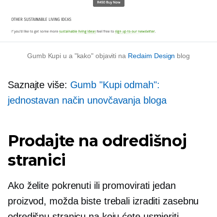
Gumb Kupi u a
"kako"
objaviti na
Reclaim Design
blog
Saznajte više:
Gumb "Kupi odmah":
jednostavan način unovčavanja bloga
Prodajte na odredišnoj
stranici
Ako želite pokrenuti ili promovirati jedan
proizvod, možda biste trebali izraditi zasebnu
odredišnu stranicu na koju ćete usmjeriti