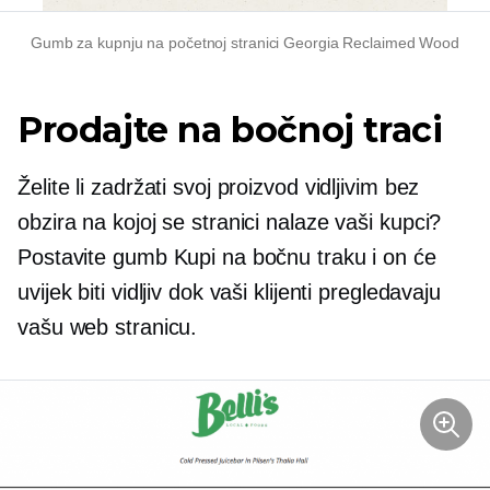
Gumb za kupnju na početnoj stranici Georgia Reclaimed Wood
Prodajte na bočnoj traci
Želite li zadržati svoj proizvod vidljivim bez
obzira na kojoj se stranici nalaze vaši kupci?
Postavite gumb Kupi na bočnu traku i on će
uvijek biti vidljiv dok vaši klijenti pregledavaju
vašu web stranicu.