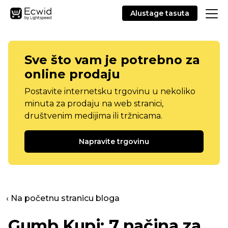
Alustage tasuta
Sve što vam je potrebno za
online prodaju
Postavite internetsku trgovinu u nekoliko
minuta za prodaju na web stranici,
društvenim medijima ili tržnicama.
Napravite trgovinu
‹ Na početnu stranicu bloga
Gumb Kupi: 7 načina za