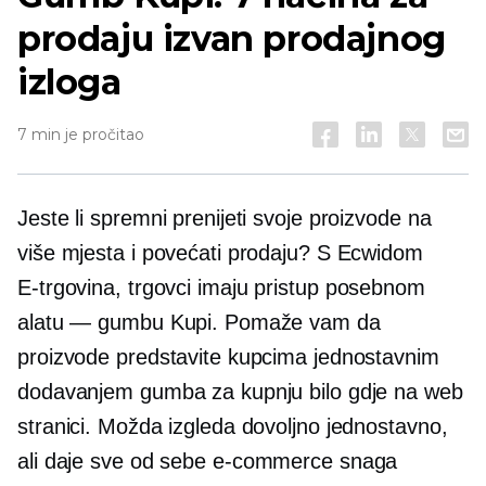
prodaju izvan prodajnog
izloga
7 min je pročitao
Jeste li spremni prenijeti svoje proizvode na
više mjesta i povećati prodaju? S Ecwidom
E-trgovina,
trgovci imaju pristup posebnom
alatu — gumbu Kupi. Pomaže vam da
proizvode predstavite kupcima jednostavnim
dodavanjem gumba za kupnju bilo gdje na web
stranici. Možda izgleda dovoljno jednostavno,
ali daje sve od sebe
e-commerce
snaga