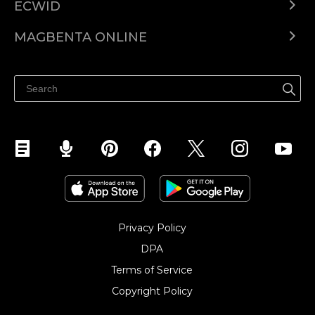
ECWID
Ecwid.com
MAGBENTA ONLINE
Help center
Ibenta kahit saan
Ibenta sa Facebook
Privacy Policy
DPA
Terms of Service
Copyright Policy‎