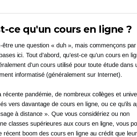
t-ce qu'un cours en ligne ?
t-être une question « duh », mais commençons par
ases ici. Tout d’abord, qu’est-ce qu’un cours en lig
éralement d'un cours utilisé pour toute étude dans 
ment informatisé (généralement sur Internet).
a récente pandémie, de nombreux collèges et unive
és vers davantage de cours en ligne, ou ce qu’ils a
issage à distance ». Que vous considériez ou non
nne
classes supérieures aux cours en ligne, vous p
le récent boom des cours en ligne au crédit que leur