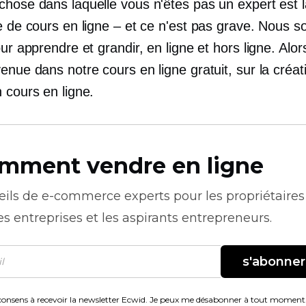
chose dans laquelle vous n'êtes pas un expert est l
te de cours en ligne – et ce n'est pas grave. Nous
our apprendre et grandir, en ligne et hors ligne. Alo
enue dans notre cours en ligne gratuit, sur la créati
 cours en ligne.
mment vendre en ligne
eils de
e-commerce
experts pour les propriétaires
es entreprises et les aspirants entrepreneurs.
s'abonner
consens à recevoir la newsletter Ecwid. Je peux me désabonner à tout moment