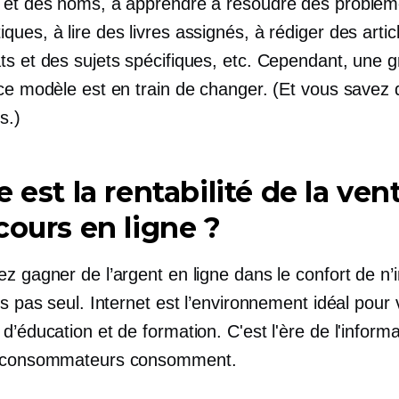
 et des noms, à apprendre à résoudre des problè
ues, à lire des livres assignés, à rédiger des artic
ts et des sujets spécifiques, etc. Cependant, une 
ce modèle est en train de changer. (Et vous savez q
s.)
e est la rentabilité de la ven
cours en ligne ?
z gagner de l’argent en ligne dans le confort de n’
es pas seul. Internet est l’environnement idéal pour
d’éducation et de formation. C'est l'ère de l'informa
s consommateurs consomment.