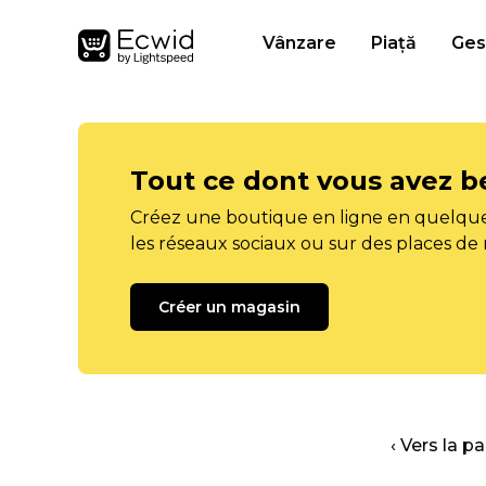
Vânzare
Piață
Ges
Tout ce dont vous avez b
Créez une boutique en ligne en quelque
les réseaux sociaux ou sur des places de
Créer un magasin
‹ Vers la p