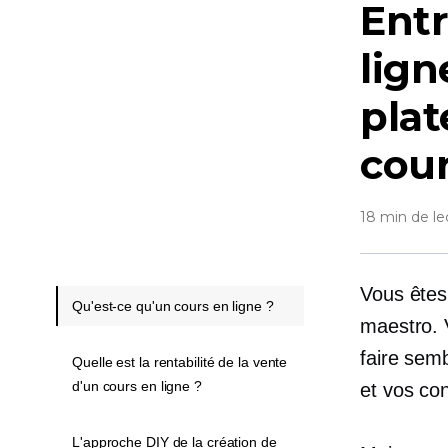
Entr
lign
plat
cour
18 min de le
Vous êtes
Qu'est-ce qu'un cours en ligne ?
maestro. 
faire sem
Quelle est la rentabilité de la vente
d'un cours en ligne ?
et vos co
L'approche DIY de la création de