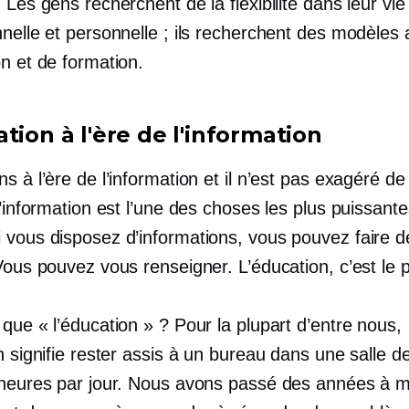
 Les gens recherchent de la flexibilité dans leur vie
nelle et personnelle ; ils recherchent des modèles a
n et de formation.
tion à l'ère de l'information
s à l’ère de l’information et il n’est pas exagéré de
l’information est l’une des choses les plus puissant
 vous disposez d’informations, vous pouvez faire d
Vous pouvez vous renseigner. L’éducation, c’est le p
que « l’éducation » ? Pour la plupart d’entre nous,
n signifie rester assis à un bureau dans une salle d
 heures par jour. Nous avons passé des années à 