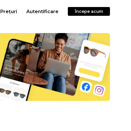
Prețuri
Autentificare
Începe acum