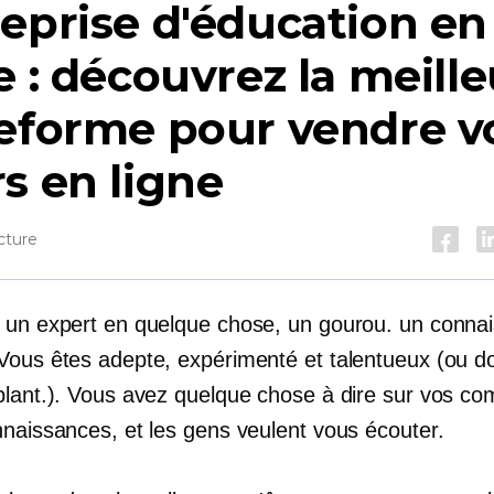
eprise d'éducation en
e : découvrez la meill
eforme pour vendre v
s en ligne
cture
 un expert en quelque chose, un gourou. un connai
Vous êtes adepte, expérimenté et talentueux (ou d
blant.). Vous avez quelque chose à dire sur vos c
nnaissances, et les gens veulent vous écouter.