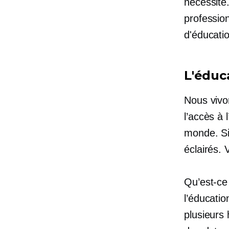
nécessité.
profession
d'éducatio
L'éduca
Nous vivon
l’accès à 
monde. Si
éclairés. 
Qu’est-ce 
l’éducatio
plusieurs