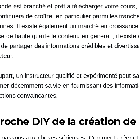
nde est branché et prêt à télécharger votre cours, 
tinuera de croître, en particulier parmi les tranch
jeunes. Il existe également un marché en croissance
se de haute qualité
le contenu en général ; il existe
de partager des informations crédibles et divertiss
cteur.
upart, un instructeur qualifié et expérimenté peut 
ner décemment sa vie en fournissant des informati
uctions convaincantes.
roche DIY de la création de
, passons aux choses sérieuses. Comment créer et