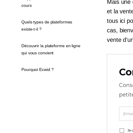
Mais une 
cours
et la ven
tous ici p
Quels types de plateformes
existe-t-il ?
cas, bienv
vente d'un
Découvrir la plateforme en ligne
qui vous convient
Co
Pourquoi Ecwid ?
Cons
petit
Je 