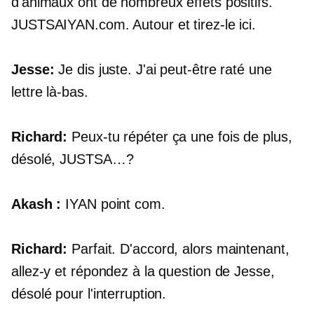
d'animaux ont de nombreux effets positifs.
JUSTSAIYAN.com.
Autour et tirez-le ici.
Jesse:
Je dis juste. J'ai peut-être raté une
lettre là-bas.
Richard:
Peux-tu répéter ça une fois de plus,
désolé,
JUSTSA…?
Akash :
IYAN
point com.
Richard:
Parfait. D'accord, alors maintenant,
allez-y et répondez à la question de Jesse,
désolé pour l'interruption.