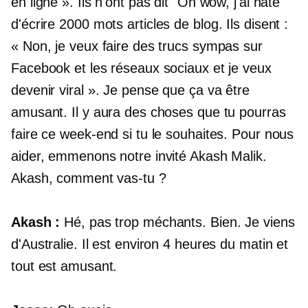
en ligne ». Ils n'ont pas dit "Oh wow, j'ai hâte
d'écrire
2000 mots
articles de blog. Ils disent :
« Non, je veux faire des trucs sympas sur
Facebook et les réseaux sociaux et je veux
devenir viral ». Je pense que ça va être
amusant. Il y aura des choses que tu pourras
faire ce week-end si tu le souhaites. Pour nous
aider, emmenons notre invité Akash Malik.
Akash, comment vas-tu ?
Akash :
Hé, pas trop méchants. Bien. Je viens
d'Australie. Il est environ 4 heures du matin et
tout est amusant.