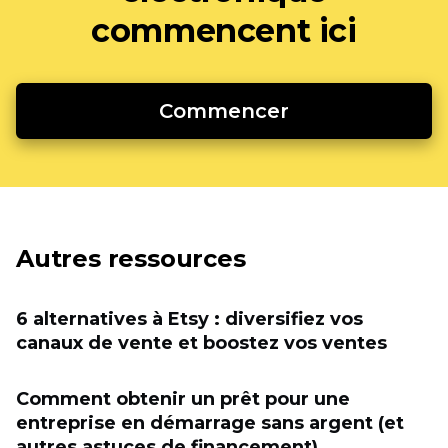
commencent ici
Commencer
Autres ressources
6 alternatives à Etsy : diversifiez vos
canaux de vente et boostez vos ventes
Comment obtenir un prêt pour une
entreprise en démarrage sans argent (et
autres astuces de financement)