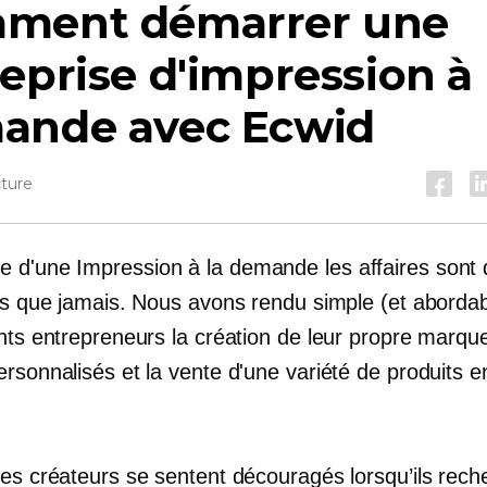
ment démarrer une
eprise d'impression à 
ande avec Ecwid
cture
e d'une
Impression à la demande
les affaires sont
les que jamais. Nous avons rendu simple (et abordab
ants entrepreneurs la création de leur propre marqu
rsonnalisés et la vente d'une variété de produits e
.
les créateurs se sentent découragés lorsqu’ils rech