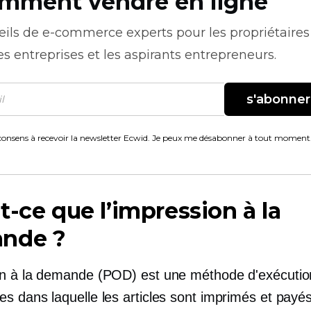
mment vendre en ligne
eils de
e-commerce
experts pour les propriétaires
es entreprises et les aspirants entrepreneurs.
s'abonner
consens à recevoir la newsletter Ecwid. Je peux me désabonner à tout moment
t-ce que l’impression à la
nde ?
n à la demande
(POD) est une méthode d'exécutio
 dans laquelle les articles sont imprimés et payé