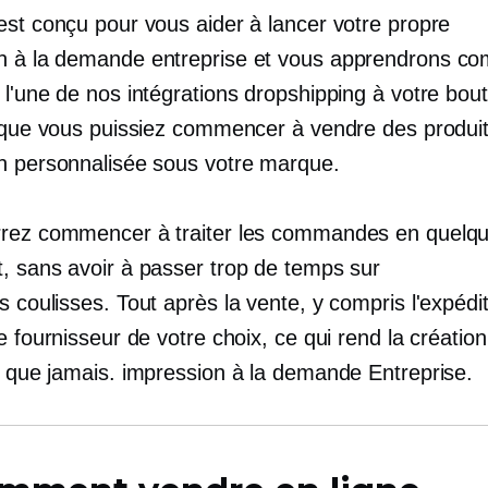
est conçu pour vous aider à lancer votre propre
n à la demande
entreprise et vous apprendrons c
 l'une de nos intégrations dropshipping à votre bou
n que vous puissiez commencer à vendre des produi
n personnalisée sous votre marque.
rez commencer à traiter les commandes en quelque
, sans avoir à passer trop de temps sur
s coulisses.
Tout après la vente, y compris l'expédit
e fournisseur de votre choix, ce qui rend la créatio
e que jamais.
impression à la demande
Entreprise.