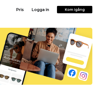
Pris
Logga in
Kom igång