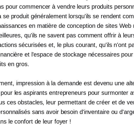
ns pour commencer à vendre leurs produits personn
la se produit généralement lorsqu'ils se rendent co
naissances en matière de conception de sites Web 
illeures, qu'ils ne savent pas comment offrir à leurs
ctions sécurisées et, le plus courant, qu'ils n'ont pa
financière et l'espace de stockage nécessaires pour
its en gros.
ment,
impression à la demande
est devenu une alt
 pour les aspirants entrepreneurs pour surmonter 
us ces obstacles, leur permettant de créer et de v
ersonnalisés sans avoir besoin d'inventaire ou d'argen
ns le confort de leur foyer !