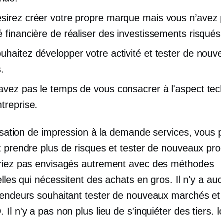
sirez créer votre propre marque mais vous n’avez 
é financière de réaliser des investissements risqués
uhaitez développer votre activité et tester de nou
.
avez pas le temps de vous consacrer à l'aspect te
treprise.
lisation de
impression à la demande
services, vous 
t prendre plus de risques et tester de nouveaux pro
riez pas envisagés autrement avec des méthodes
elles qui nécessitent des achats en gros. Il n'y a au
vendeurs souhaitant tester de nouveaux marchés et
Il n'y a pas non plus lieu de s'inquiéter
des tiers.
l