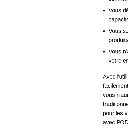
Vous dé
capacit
Vous so
produits
Vous n'
votre en
Avec l'uti
facilemen
vous n'au
traditionn
pour les 
avec POD. 