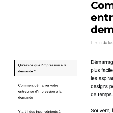
Com
entr
dem
11 min de le
Démarrag
Qu’est-ce que l’impression à la
plus faci
demande ?
les aspir
Comment démarrer votre
designs pe
entreprise d'impression à la
de temps
demande
Souvent, 
Y a-t-il des inconvénients à