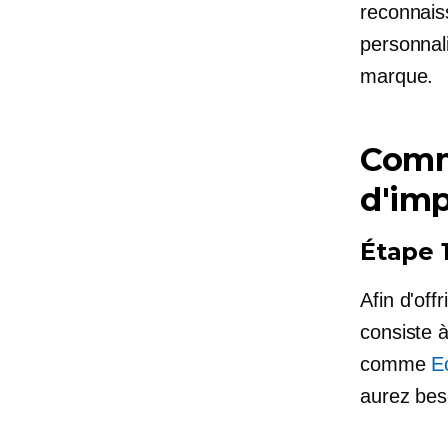
reconnais
personnal
marque.
Comm
d'imp
Étape 
Afin d'off
consiste 
comme
E
aurez bes