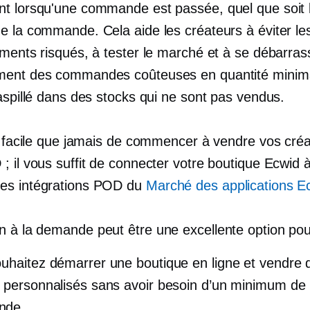
t lorsqu'une commande est passée, quel que soit 
e la commande. Cela aide les créateurs à éviter le
ements risqués, à tester le marché et à se débarras
ent des commandes coûteuses en quantité minima
aspillé dans des stocks qui ne sont pas vendus.
us facile que jamais de commencer à vendre vos créa
 il vous suffit de connecter votre boutique Ecwid à
s intégrations POD du
Marché des applications E
n à la demande
peut être une excellente option pou
uhaitez démarrer une boutique en ligne et vendre 
 personnalisés sans avoir besoin d’un minimum de
nde.