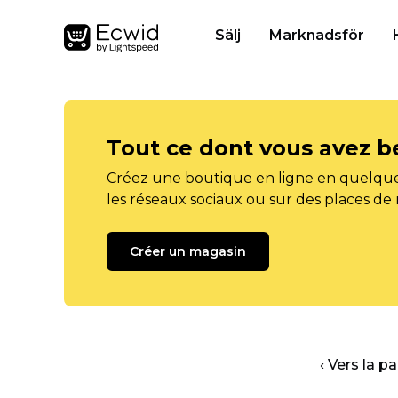
Sälj
Marknadsför
Tout ce dont vous avez b
Créez une boutique en ligne en quelque
les réseaux sociaux ou sur des places de
Créer un magasin
‹ Vers la p