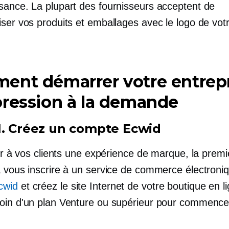
sance. La plupart des fournisseurs acceptent de
iser vos produits et emballages avec le logo de vot
ent démarrer votre entrep
ression à la demande
1. Créez un compte Ecwid
rir à vos clients une expérience de marque, la prem
à vous inscrire à un service de commerce électroni
cwid
et créez le site Internet de votre boutique en l
oin d'un plan Venture ou supérieur pour commence