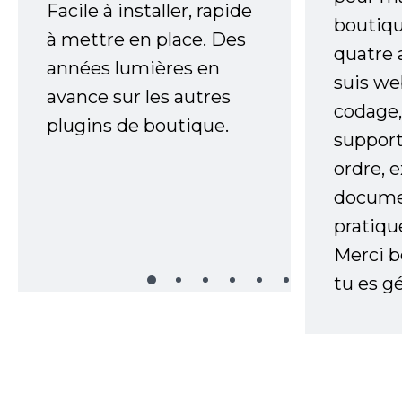
Facile à installer, rapide
boutiqu
à mettre en place. Des
quatre 
années lumières en
suis w
avance sur les autres
codage,
plugins de boutique.
support
ordre, 
documen
pratiqu
Merci 
tu es gé