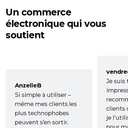
Un commerce
électronique qui vous
soutient
vendre
Je suis
AnzelleB
impress
Si simple à utiliser –
recomm
même mes clients les
clients
plus technophobes
je l'uti
peuvent s’en sortir.
pour m