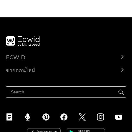
ECWID
Ecwid.com
ขายออนไลน์
ราคา
ขายได้ทุกที่
ศูนย์ช่วยเหลือ
ขายบนเฟสบุ๊ค