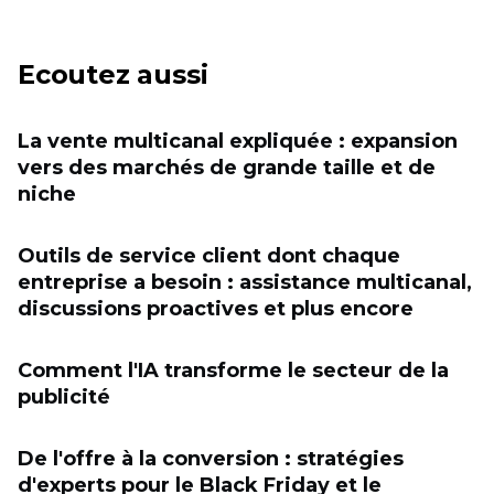
Ecoutez aussi
La vente multicanal expliquée : expansion
vers des marchés de grande taille et de
niche
Outils de service client dont chaque
entreprise a besoin : assistance multicanal,
discussions proactives et plus encore
Comment l'IA transforme le secteur de la
publicité
De l'offre à la conversion : stratégies
d'experts pour le Black Friday et le