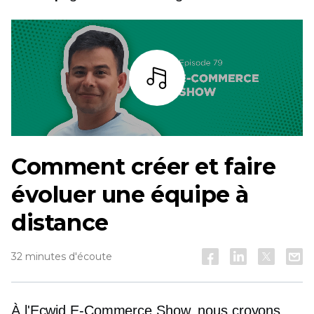
Écoutez
Comment créer et faire
évoluer une équipe à
distance
32 minutes d'écoute
À l'Ecwid
E-Commerce
Show, nous croyons