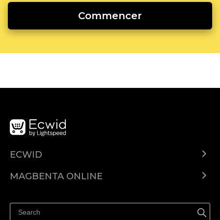
Commencer
ECWID
Ecwid.com
MAGBENTA ONLINE
Help center
Ibenta kahit saan
Ibenta sa Facebook