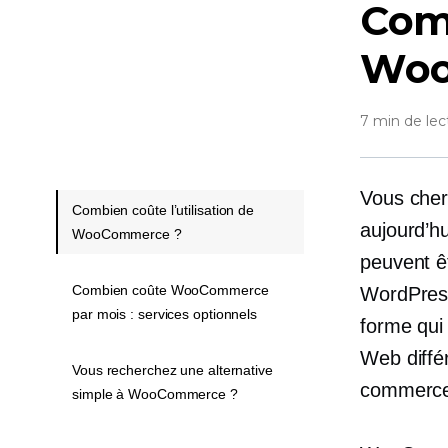
Com
Woo
7 min de lec
Vous cher
Combien coûte l’utilisation de
aujourd’h
WooCommerce ?
peuvent êt
Combien coûte WooCommerce
WordPress
par mois : services optionnels
forme qui 
Web différ
Vous recherchez une alternative
commerce 
simple à WooCommerce ?