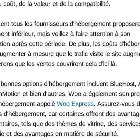
coût, de la valeur et de la compatibilité.
ent tous les fournisseurs d'hébergement proposeron
nt inférieur, mais veillez à faire attention à son
ion après cette période. De plus, les coûts d'héb
ugmenter à mesure que le trafic visite le site augm
ons que les ventes couvriront cela d'ici là.
 bonnes options d'hébergement incluent BlueHost, 
InMotion et bien d'autres. Woo a également son pr
'hébergement appelé
Woo Express
. Assurez-vous 
ns d'hébergement, car certaines offrent des avanta
taires, tels que des thèmes de vitrine, des service
e et des avantages en matière de sécurité.