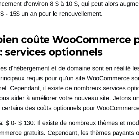
lancement d'environ
8 $ à 10 $,
qui peut alors augme
$ - 15$
un an pour le renouvellement.
ien coûte WooCommerce p
: services optionnels
ces d'hébergement et de domaine sont en réalité le
principaux requis pour qu'un site WooCommerce soi
nel. Cependant, il existe de nombreux services opti
ous aider à améliorer votre nouveau site. Jetons un
 certains des coûts optionnels pour WooCommerce
s
:
$ 0- $ 130:
Il existe de nombreux thèmes et mod
erce gratuits. Cependant, les thèmes payants of