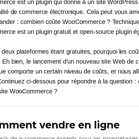
ce est un plugin qui donne à un site WordPress
alité de commerce électronique. Cela peut vous am
ander : combien coûte WooCommerce ? Techniqu
ce est un plugin gratuit et
open-source
plugin é
 deux plateformes étant gratuites, pourquoi les coût
? Eh bien, le lancement d’un nouveau site Web de
ue comporte un certain niveau de coûts, et nous all
 Continuez ci-dessous pour répondre à la question 
 site WooCommerce ?
mment vendre en ligne
eils de
e-commerce
experts pour les propriétaires