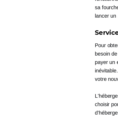
sa fourche
lancer un
Servic
Pour obte
besoin de
payer un 
inévitabl
votre nou
L'héberge
choisir p
d'héberge