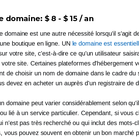
e domaine:
$ 8 - $ 15 / an
 domaine est une autre nécessité lorsqu’il s’agit d
une boutique en ligne. UN
le domaine est essentie
ur votre site, c'est-à-dire ce qu'un utilisateur saisi
 votre site. Certaines plateformes d'hébergement 
nt de choisir un nom de domaine dans le cadre du 
us devez en acheter un auprès d'un registraire de 
un domaine peut varier considérablement selon qu'il
 lié à un service particulier. Cependant, si vous c
i n'est pas très recherché ou qui inclut des mots-c
s, vous pouvez souvent en obtenir un bon marché 