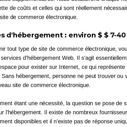
tte de coûts et celles qui sont réellement nécessai
 site de commerce électronique.
es d'hébergement : environ
$ $ 7-40
nir tout type de site de commerce électronique, vo
 services d’hébergement Web. Il s’agit essentielle
espace pour exister sur Internet, ce qui représente
e. Sans hébergement, personne ne peut trouver ou vi
veau site de commerce électronique.
ment étant une nécessité, la question se pose de s
our l'hébergement. Il existe de nombreux fournisseu
ment disponibles et il n'existe pas de réponse uniq