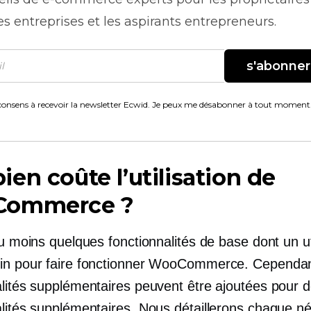
es entreprises et les aspirants entrepreneurs.
s'abonner
consens à recevoir la newsletter Ecwid. Je peux me désabonner à tout moment
en coûte l’utilisation de
ommerce ?
au moins quelques fonctionnalités de base dont un ut
in pour faire fonctionner WooCommerce. Cependan
alités supplémentaires peuvent être ajoutées pour 
alités supplémentaires. Nous détaillerons chaque né