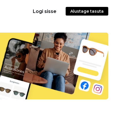
Logi sisse
Alustage tasuta