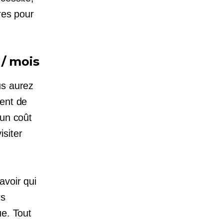
res pour
 / mois
us aurez
ment de
 un coût
siter
avoir qui
rs
ue. Tout