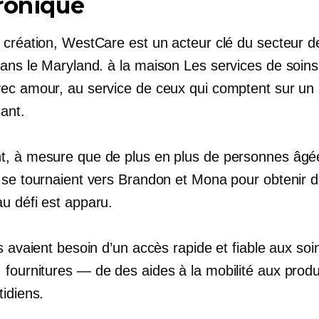
ronique
 création, WestCare est un acteur clé du secteur d
dans le Maryland.
à la maison
Les services de soins
ec amour, au service de ceux qui comptent sur un 
ant.
, à mesure que de plus en plus de personnes âgé
 se tournaient vers Brandon et Mona pour obtenir de
u défi est apparu.
s avaient besoin d’un accès rapide et fiable aux soi
.
fournitures — de
des aides à la mobilité aux produ
idiens.