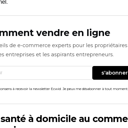
nel.
mment vendre en ligne
eils de
e-commerce
experts pour les propriétaires
es entreprises et les aspirants entrepreneurs.
s'abonner
consens à recevoir la newsletter Ecwid. Je peux me désabonner à tout moment
 santé à domicile au comme