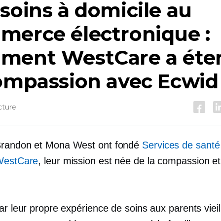
soins à domicile au
merce électronique :
ment WestCare a éte
compassion avec Ecwid
cture
Brandon et Mona West ont fondé
Services de santé
WestCare
, leur mission est née de la compassion et
.
ar leur propre expérience de soins aux parents vieil