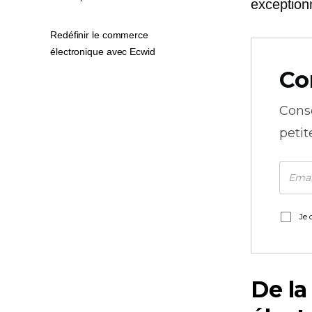
exception
Redéfinir le commerce
électronique avec Ecwid
Co
Cons
petit
Je 
De la