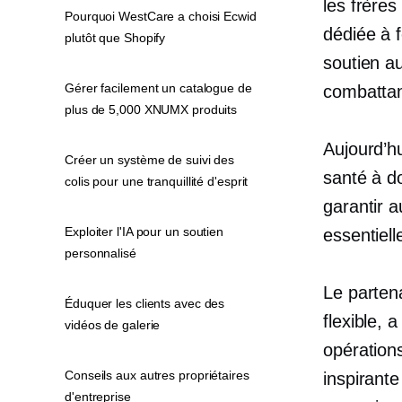
les frère
Pourquoi WestCare a choisi Ecwid
dédiée à 
plutôt que Shopify
soutien a
Gérer facilement un catalogue de
combattan
plus de 5,000 XNUMX produits
Aujourd’h
Créer un système de suivi des
santé à d
colis pour une tranquillité d'esprit
garantir a
Exploiter l'IA pour un soutien
essentiell
personnalisé
Le parten
Éduquer les clients avec des
flexible, 
vidéos de galerie
opération
Conseils aux autres propriétaires
inspirante
d'entreprise