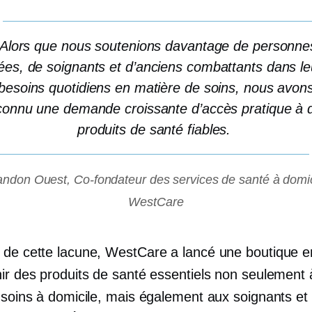
Alors que nous soutenions davantage de personne
ées, de soignants et d’anciens combattants dans le
besoins quotidiens en matière de soins, nous avon
connu une demande croissante d’accès pratique à 
produits de santé fiables.
andon Ouest,
Co-fondateur
des services de santé à domic
WestCare
 de cette lacune, WestCare a lancé une boutique en
nir des produits de santé essentiels non seulement 
e soins à domicile, mais également aux soignants et