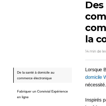
Des 
com
com
la 
14 min de le
Lorsque 
De la santé à domicile au
domicile 
commerce électronique
nécessité
Fabriquer un Convivial Expérience
en ligne
Inspirés p