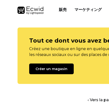
販売
マーケティング
Tout ce dont vous avez b
Créez une boutique en ligne en quelque
les réseaux sociaux ou sur des places de
Créer un magasin
‹ Vers la p