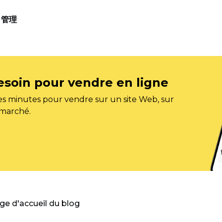
管理
esoin pour vendre en ligne
s minutes pour vendre sur un site Web, sur
 marché.
age d'accueil du blog