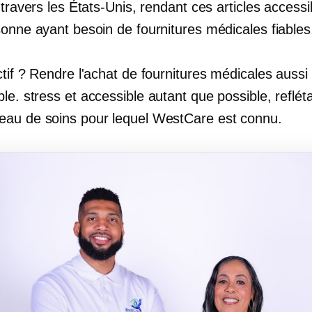
 travers les États-Unis, rendant ces articles accessi
sonne ayant besoin de fournitures médicales fiables
tif ? Rendre l'achat de fournitures médicales aussi
ble.
stress
et accessible autant que possible, refléta
au de soins pour lequel WestCare est connu.