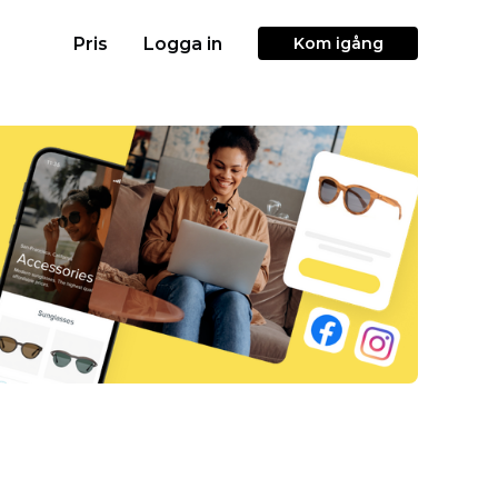
Pris
Logga in
Kom igång