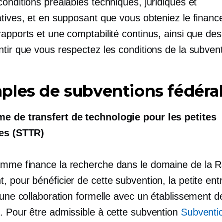
onditions préalables techniques, juridiques et
tives, et en supposant que vous obteniez le finance
apports et une comptabilité continus, ainsi que des
tir que vous respectez les conditions de la subvent
les de subventions fédéra
 de transfert de technologie pour les petites
ses (STTR)
mme finance la recherche dans le domaine de la 
 pour bénéficier de cette subvention, la petite ent
 une collaboration formelle avec un établissement d
. Pour être admissible à cette subvention
Subventi