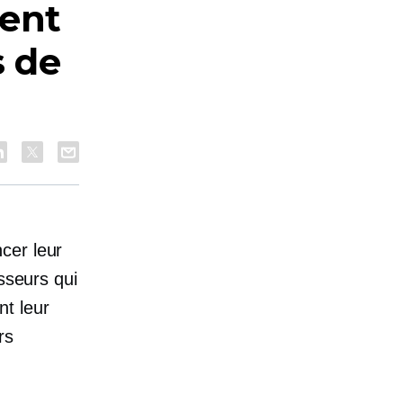
ent
s de
cer leur
sseurs qui
nt leur
rs