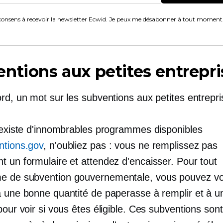
consens à recevoir la newsletter Ecwid. Je peux me désabonner à tout moment
ntions aux petites entrepri
rd, un mot sur les subventions aux petites entrepri
l existe d'innombrables programmes disponibles
ntions.gov
, n'oubliez pas : vous ne remplissez pas
t un formulaire et attendez d'encaisser. Pour tout
e de subvention gouvernementale, vous pouvez v
à une bonne quantité de paperasse à remplir et à u
pour voir si vous êtes éligible. Ces subventions so