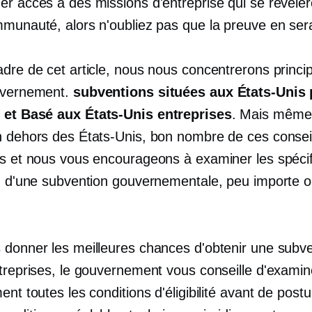
r accès à des missions d'entreprise qui se révélero
mmunauté, alors n'oubliez pas que la preuve en sera
adre de cet article, nous nous concentrerons princ
uvernement.
subventions situées aux États-Unis 
s et
Basé aux États-Unis
entreprises
. Mais même 
n dehors des États-Unis, bon nombre de ces consei
es et nous vous encourageons à examiner les spécif
on d'une subvention gouvernementale, peu importe 
 donner les meilleures chances d'obtenir une subv
ntreprises, le gouvernement vous conseille d'examin
ent toutes les conditions d'éligibilité avant de postule