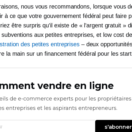
raisons, nous vous recommandons, lorsque vous d
hir à ce que votre gouvernement fédéral peut faire 
iez être surpris qu’il existe de « l’argent gratuit » d
 subventions aux petites entreprises, et
low cost
de
stration des petites entreprises
– deux opportunités
re la main sur un financement fédéral pour les star
mment vendre en ligne
eils de
e-commerce
experts pour les propriétaires
es entreprises et les aspirants entrepreneurs.
s'abonner