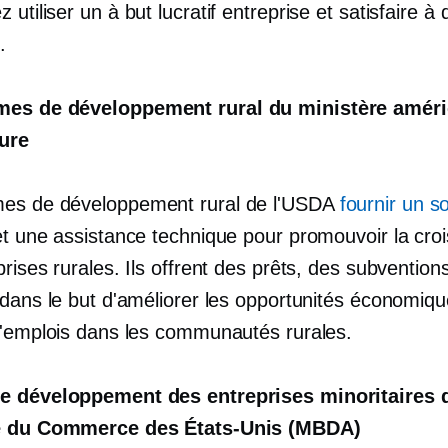
z utiliser un
à but lucratif
entreprise et satisfaire à 
.
es de développement rural du ministère améri
ture
es de développement rural de l'USDA
fournir un s
t une assistance technique pour promouvoir la cro
rises rurales. Ils offrent des prêts, des subvention
dans le but d'améliorer les opportunités économiqu
d'emplois dans les communautés rurales.
e développement des entreprises minoritaires 
e du Commerce des États-Unis (MBDA)