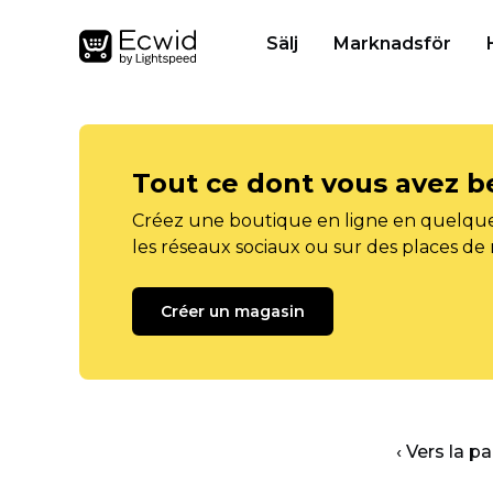
Sälj
Marknadsför
Tout ce dont vous avez b
Créez une boutique en ligne en quelque
les réseaux sociaux ou sur des places de
Créer un magasin
‹ Vers la p