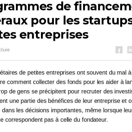
grammes de financem
raux pour les startup
tes entreprises
cture
étaires de petites entreprises ont souvent du mal à
e comment collecter des fonds pour les aider à lan
rop de gens se précipitent pour recruter des investi
t une partie des bénéfices de leur entreprise et o
e dans les décisions importantes, même lorsque leu
ne correspondent pas à celle du fondateur.