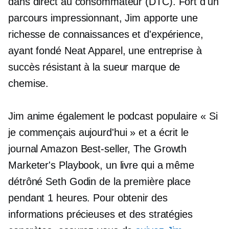
dans
direct au consommateur
(DTC). Fort d'un
parcours impressionnant, Jim apporte une
richesse de connaissances et d'expérience,
ayant fondé Neat Apparel, une entreprise à
succès
résistant à la sueur
marque de
chemise.
Jim anime également le podcast populaire « Si
je commençais aujourd'hui » et a écrit le
journal Amazon
Best-seller,
The Growth
Marketer's Playbook, un livre qui a même
détrôné Seth Godin de la première place
pendant 1 heures. Pour obtenir des
informations précieuses et des stratégies