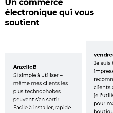
Un commerce
électronique qui vous
soutient
vendre
Je suis
AnzelleB
impress
Si simple à utiliser –
recomm
même mes clients les
clients
plus technophobes
je l'uti
peuvent s’en sortir.
pour m
Facile à installer, rapide
boutiqu