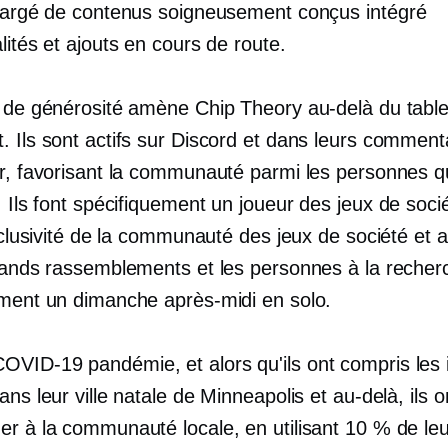
chargé de contenus soigneusement conçus
intégré
lités et ajouts en cours de route.
t de générosité amène Chip Theory au-delà du tabl
. Ils sont actifs sur Discord et dans leurs comment
er, favorisant la communauté parmi les personnes qu
. Ils font spécifiquement
un joueur
des jeux de soci
inclusivité de la communauté des jeux de société et at
grands rassemblements et les personnes à la recher
ement un dimanche après-midi en solo.
COVID-19
pandémie, et alors qu'ils ont compris les 
ans leur ville natale de Minneapolis et au-delà, ils 
er à la communauté locale, en utilisant 10 % de le