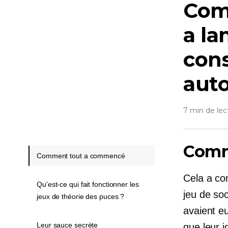
Com
a la
con
auto
7 min de lec
Comm
Comment tout a commencé
Cela a co
Qu'est-ce qui fait fonctionner les
jeu de so
jeux de théorie des puces ?
avaient eu
Leur sauce secrète
que leur i