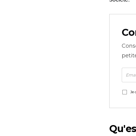
Co
Cons
petit
Je 
Qu'es