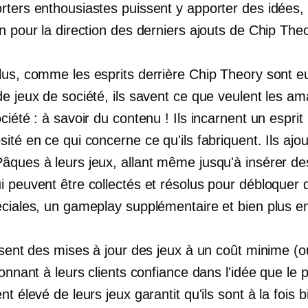
rters enthousiastes puissent y apporter des idées,
n pour la direction des derniers ajouts de Chip Theo
lus, comme les esprits derrière Chip Theory sont
e jeux de société, ils savent ce que veulent les a
ciété : à savoir du contenu ! Ils incarnent un esprit
ité en ce qui concerne ce qu'ils fabriquent. Ils ajo
âques à leurs jeux, allant même jusqu'à insérer de
i peuvent être collectés et résolus pour débloquer 
éciales, un gameplay supplémentaire et bien plus e
ssent des mises à jour des jeux à un coût minime (o
donnant à leurs clients confiance dans l'idée que le p
nt élevé de leurs jeux garantit qu'ils sont à la fois
b