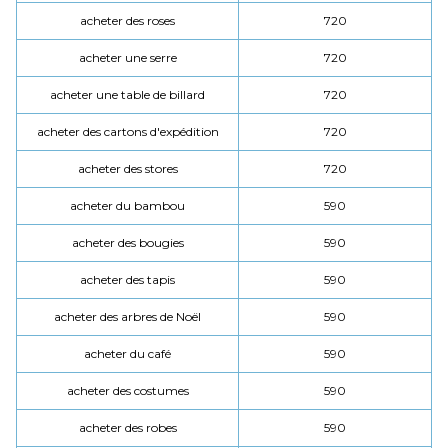
acheter des roses
720
acheter une serre
720
acheter une table de billard
720
acheter des cartons d'expédition
720
acheter des stores
720
acheter du bambou
590
acheter des bougies
590
acheter des tapis
590
acheter des arbres de Noël
590
acheter du café
590
acheter des costumes
590
acheter des robes
590