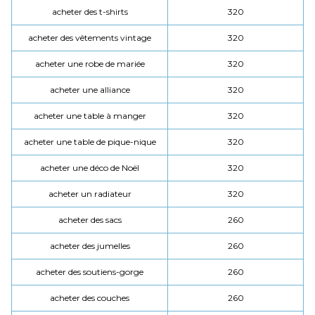
acheter des t-shirts
320
acheter des vêtements vintage
320
acheter une robe de mariée
320
acheter une alliance
320
acheter une table à manger
320
acheter une table de pique-nique
320
acheter une déco de Noël
320
acheter un radiateur
320
acheter des sacs
260
acheter des jumelles
260
acheter des soutiens-gorge
260
acheter des couches
260