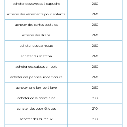
acheter des sweats à capuche
260
acheter des vêtements pour enfants
260
acheter des cartes postales
260
acheter des draps
260
acheter des carreaux
260
acheter du matcha
260
acheter des caisses en bois
260
acheter des panneaux de clôture
260
acheter une lampe à lave
260
acheter de la porcelaine
210
acheter des cosmétiques
210
acheter des bureaux
210