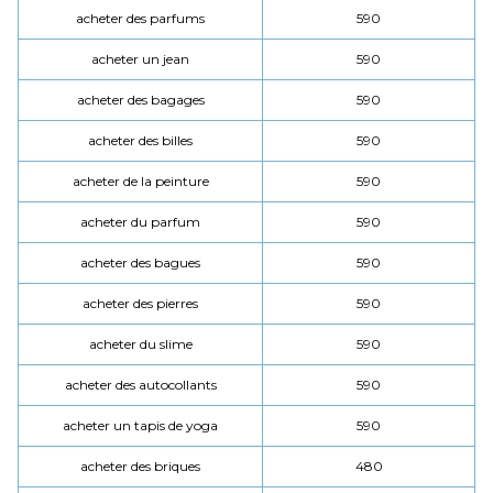
acheter des parfums
590
acheter un jean
590
acheter des bagages
590
acheter des billes
590
acheter de la peinture
590
acheter du parfum
590
acheter des bagues
590
acheter des pierres
590
acheter du slime
590
acheter des autocollants
590
acheter un tapis de yoga
590
acheter des briques
480