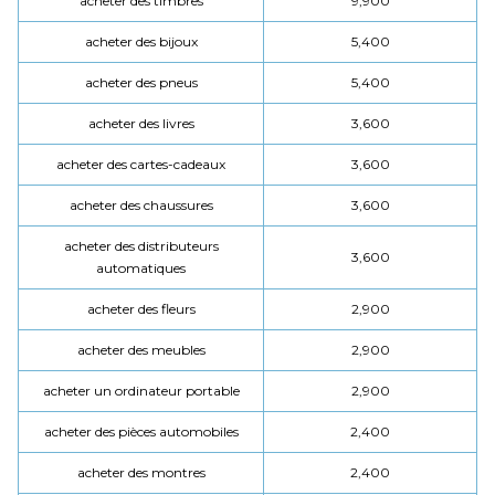
acheter des timbres
9,900
acheter des bijoux
5,400
acheter des pneus
5,400
acheter des livres
3,600
acheter des cartes-cadeaux
3,600
acheter des chaussures
3,600
acheter des distributeurs
3,600
automatiques
acheter des fleurs
2,900
acheter des meubles
2,900
acheter un ordinateur portable
2,900
acheter des pièces automobiles
2,400
acheter des montres
2,400