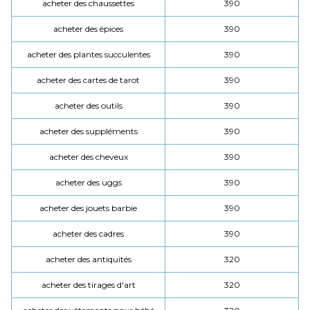
acheter des chaussettes
390
acheter des épices
390
acheter des plantes succulentes
390
acheter des cartes de tarot
390
acheter des outils
390
acheter des suppléments
390
acheter des cheveux
390
acheter des uggs
390
acheter des jouets barbie
390
acheter des cadres
390
acheter des antiquités
320
acheter des tirages d'art
320