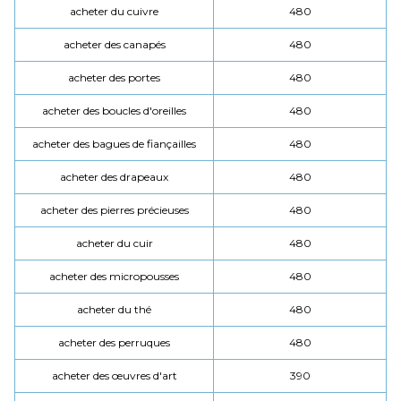
acheter du cuivre
480
acheter des canapés
480
acheter des portes
480
acheter des boucles d'oreilles
480
acheter des bagues de fiançailles
480
acheter des drapeaux
480
acheter des pierres précieuses
480
acheter du cuir
480
acheter des micropousses
480
acheter du thé
480
acheter des perruques
480
acheter des œuvres d'art
390