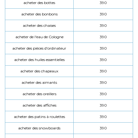
acheter des bottes
390
acheter des bonbons
390
acheter des chaises
390
acheter de l'eau de Cologne
390
acheter des pièces d'ordinateur
390
acheter des huiles essentielles
390
acheter des chapeaux
390
acheter des aimants
390
acheter des oreillers
390
acheter des affiches
390
acheter des patins à roulettes
390
acheter des snowboards
390