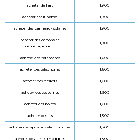
acheter de l'art
1,900
acheter des lunettes
1,900
acheter des panneaux solaires
1,900
acheter des cartons de
1,900
déménagement
acheter des vêtements
1,600
acheter des téléphones
1,600
acheter des baskets
1,600
acheter des costumes
1,600
acheter des boîtes
1,600
acheter des lits
1,300
acheter des appareils électroniques
1,300
acheter des cartes magiques
1,300