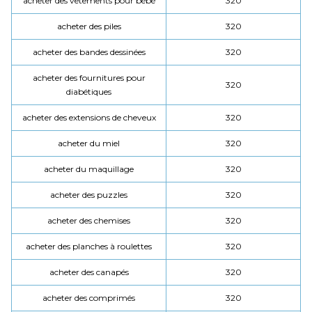
acheter des vêtements pour bébé
320
acheter des piles
320
acheter des bandes dessinées
320
acheter des fournitures pour
320
diabétiques
acheter des extensions de cheveux
320
acheter du miel
320
acheter du maquillage
320
acheter des puzzles
320
acheter des chemises
320
acheter des planches à roulettes
320
acheter des canapés
320
acheter des comprimés
320