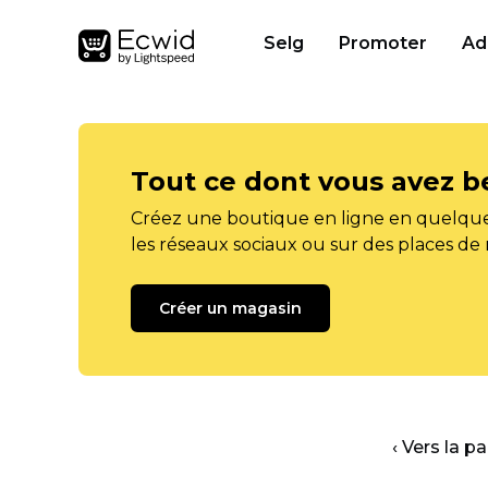
Selg
Promoter
Ad
Tout ce dont vous avez b
Créez une boutique en ligne en quelque
les réseaux sociaux ou sur des places de
Créer un magasin
‹ Vers la p