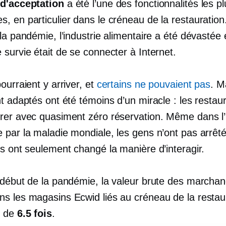
d'acceptation
a été l’une des fonctionnalités les pl
, en particulier dans le créneau de la restauration
la pandémie, l’industrie alimentaire a été dévastée 
survie était de se connecter à Internet.
ourraient y arriver, et
certains ne pouvaient pas
. M
t adaptés ont été témoins d’un miracle : les restau
rer avec quasiment zéro réservation. Même dans l’
 par la maladie mondiale, les gens n’ont pas arrêt
ls ont seulement changé la manière d’interagir.
 début de la pandémie, la valeur brute des marchan
s les magasins Ecwid liés au créneau de la restau
é de
6.5 fois
.