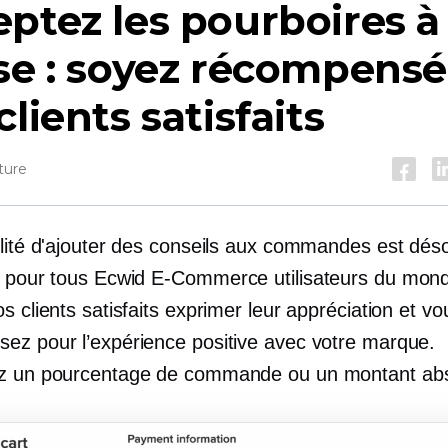
ptez les pourboires à 
se : soyez récompensé
clients satisfaits
ture
ilité d'ajouter des conseils aux commandes est dés
e pour tous Ecwid
E-Commerce
utilisateurs du mond
s clients satisfaits exprimer leur appréciation et vo
ez pour l’expérience positive avec votre marque.
z un pourcentage de commande ou un montant abs