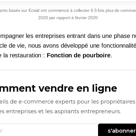
ants basés sur Ecwid ont commencé à collecter 6.5 fois plus de comm
2020 par rapport à février 2020
mpagner les entreprises entrant dans une phase 
cle de vie, nous avons développé une fonctionnalité
 la restauration :
Fonction de pourboire
.
mment vendre en ligne
eils de
e-commerce
experts pour les propriétaires
es entreprises et les aspirants entrepreneurs.
s'abonner