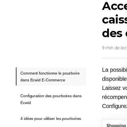
Acce
cais
des 
9 min de lec
La possib
Comment fonctionne le pourboire
disponibl
dans Ecwid E-Commerce
Laissez vo
Configuration des pourboires dans
récompens
Ecwid
Configure
4 idées pour utiliser les pourboires