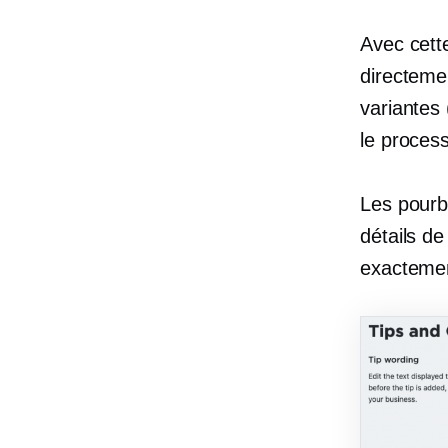
Avec cette
directemen
variantes
le proce
Les pourb
détails de
exactemen