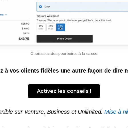
Choisissez des pourboires à la caisse
z à vos clients fidèles une autre façon de dire 
Activez les conseils !
nible sur Venture, Business et Unlimited.
Mise à n