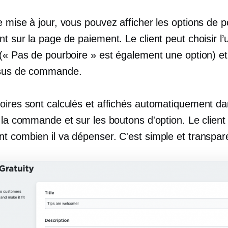
 mise à jour, vous pouvez afficher les options de p
t sur la page de paiement. Le client peut choisir l
 (« Pas de pourboire » est également une option) et
ssus de commande.
oires sont calculés et affichés automatiquement da
 la commande et sur les boutons d'option. Le client
t combien il va dépenser. C'est simple et transpar