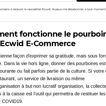
consens à recevoir la newsletter Ecwid. Je peux me désabonner à tout moment
ent fonctionne le pourboi
 Ecwid
E-Commerce
ncienne façon d'exprimer sa gratitude, mais sous fo
. Dans la vie hors ligne, donner des pourboires es
ourante ou fait parfois partie de la culture. Si votre
staurant, un service de livraison ou même
anisation à but non lucratif
organisation, la collect
 à la caisse est l'outil qui permettra de restituer le
r
COVID19.