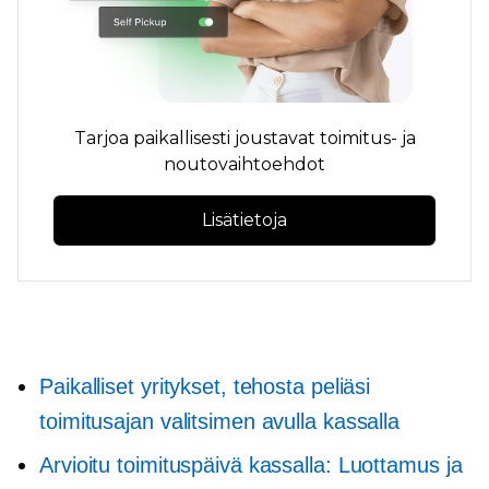
Tarjoa paikallisesti joustavat toimitus- ja
noutovaihtoehdot
Lisätietoja
Paikalliset yritykset, tehosta peliäsi
toimitusajan valitsimen avulla kassalla
Arvioitu toimituspäivä kassalla: Luottamus ja