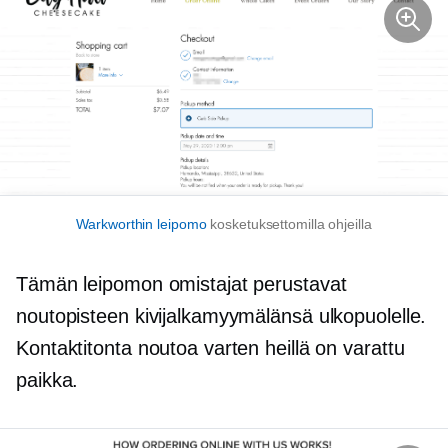
Warkworthin leipomo
kosketuksettomilla ohjeilla
Tämän leipomon omistajat perustavat
noutopisteen kivijalkamyymälänsä ulkopuolelle.
Kontaktitonta noutoa varten heillä on varattu
paikka.