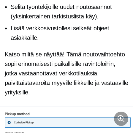
Selitä työntekijöille uudet noutosäännöt
(yksinkertainen tarkistuslista käy).
Lisää verkkosivustollesi selkeät ohjeet
asiakkaille.
Katso miltä se näyttää! Tämä noutovaihtoehto
sopii erinomaisesti paikallisille ravintoloihin,
jotka vastaanottavat verkkotilauksia,
päivittäistavaroita myyville liikkeille ja vastaaville
yrityksille.