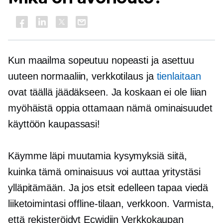
Kun maailma sopeutuu nopeasti ja asettuu
uuteen normaaliin, verkkotilaus ja
tienlaitaan
ovat täällä jäädäkseen. Ja koskaan ei ole liian
myöhäistä oppia ottamaan nämä ominaisuudet
käyttöön kaupassasi!
Käymme läpi muutamia kysymyksiä siitä,
kuinka tämä ominaisuus voi auttaa yritystäsi
ylläpitämään. Ja jos etsit edelleen tapaa viedä
liiketoimintasi offline-tilaan, verkkoon. Varmista,
että rekisteröidyt Ecwidiin
Verkkokaupan