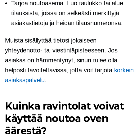
Tarjoa noutoasema. Luo taulukko tai alue
tilauksista, joissa on selkeästi merkittyjä
asiakastietoja ja heidän tilausnumeronsa.
Muista sisällyttää tietosi jokaiseen
yhteydenotto- tai viestintäpisteeseen. Jos
asiakas on hämmentynyt, sinun tulee olla
helposti tavoitettavissa, jotta voit tarjota
korkein
asiakaspalvelu
.
Kuinka ravintolat voivat
käyttää noutoa oven
äärestä?