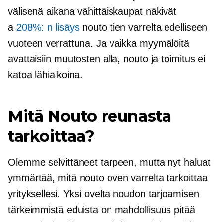
välisenä aikana vähittäiskaupat näkivät
a
208%: n lisäys
nouto tien varrelta edelliseen
vuoteen verrattuna. Ja vaikka myymälöitä
avattaisiin muutosten alla, nouto ja toimitus ei
katoa lähiaikoina.
Mitä Nouto reunasta
tarkoittaa?
Olemme selvittäneet tarpeen, mutta nyt haluat
ymmärtää, mitä nouto oven varrelta tarkoittaa
yrityksellesi. Yksi ovelta noudon tarjoamisen
tärkeimmistä eduista on mahdollisuus pitää