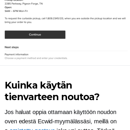
Kuinka käytän
tienvarteen noutoa?
Jos haluat oppia ottamaan käyttöön noudon
oven edestä Ecwid-myymälässäsi, meillä on