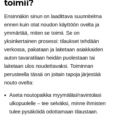
toimii?
Ensinnäkin sinun on laadittava suunnitelma
ennen kuin otat noudon käyttöön ovelta ja
ymmärtää, miten se toimii. Se on
yksinkertainen prosessi: tilaukset tehdään
verkossa, pakataan ja laitetaan asiakkaiden
auton tavaratilaan heidän puolestaan ​​tai
laitetaan ulos noudettavaksi. Toiminnan
perusteella tässä on joitain tapoja järjestää
nouto ovelta:
Aseta noutopaikka myymäläsi/ravintolasi
ulkopuolelle – tee selväksi, minne ihmisten
tulee pysäköidä odottamaan tilaustaan.