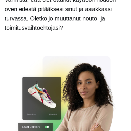
oven edestä pitääksesi sinut ja asiakkaasi
turvassa. Oletko jo muuttanut nouto- ja
toimitusvaihtoehtojasi?