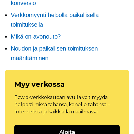
konversio
Verkkomyynti helpolla paikallisella
toimituksella
Mikä on avonouto?
Noudon ja paikallisen toimituksen
määrittäminen
Myy verkossa
Ecwid-verkkokaupan avulla voit myydä
helposti missä tahansa, kenelle tahansa –
Internetissä ja kaikkialla maailmassa.
Aloita