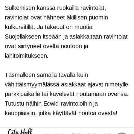
Sulkemisen kanssa
ruokailla
ravintolat,
ravintolat ovat nähneet äkillisen puomin
kulkureitillä. Ja takeout on muotia!
Suojellakseen itseään ja asiakkaitaan ravintolat
ovat siirtyneet ovelta noutoon ja
lähitoimitukseen.
Täsmälleen samalla tavalla kuin
vähittäismyymälässä asiakkaat ajavat nimetylle
parkkipaikalle tai kävelevät noutamaan ovensa.
Tutustu näihin Ecwid-ravintoloihin ja
kauppiaisiin, jotka käyttävät noutoa ovesta!