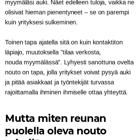
myymäläsi auki. Näet edelleen tuloja, vaikka ne
olisivat hieman pienentyneet – se on parempi
kuin yrityksesi sulkeminen.
Toinen tapa ajatella sitä on kuin kontaktiton
läpiajo,
muutoksella "tilaa verkosta,
nouda
myymälässä”.
Lyhyesti sanottuna ovelta
nouto on tapa, jolla yritykset voivat pysyä auki
ja pitää asiakkaat ja työntekijät turvassa
rajoittamalla
ihminen ihmiselle
ottaa yhteyttä.
Mutta miten reunan
puolella oleva nouto