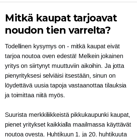
Mitkä kaupat tarjoavat
noudon tien varrelta?
Todellinen kysymys on
-
mitkä kaupat eivät
tarjoa noutoa oven edestä! Melkein jokainen
yritys on siirtynyt muuttuviin aikoihin. Ja jotta
pienyrityksesi selviäisi itsestään, sinun on
löydettävä uusia tapoja vastaanottaa tilauksia
ja toimittaa niitä myös.
Suurista merkkiliikkeistä
pikkukaupunki
kaupat,
pienet yritykset kaikkialla maailmassa käyttävät
noutoa ovesta. Huhtikuun 1. ja 20. huhtikuuta