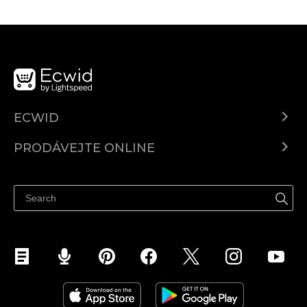
ECWID
Ecwid.com
PRODÁVEJTE ONLINE
Ceny
Prodávejte všude
Centrum nápovědy
Prodávejte na Facebooku
Prodávejte na Instagramu