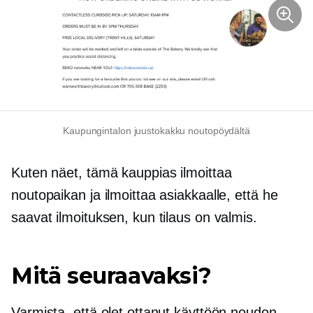
Kaupungintalon juustokakku noutopöydältä
Kuten näet, tämä kauppias ilmoittaa
noutopaikan ja ilmoittaa asiakkaalle, että he
saavat ilmoituksen, kun tilaus on valmis.
Mitä seuraavaksi?
Varmista, että olet ottanut käyttöön noudon