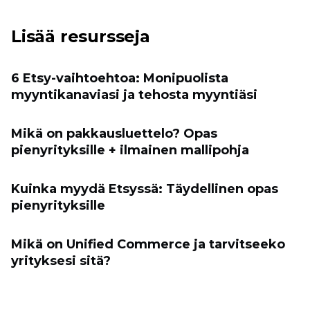
Lisää resursseja
6 Etsy-vaihtoehtoa: Monipuolista
myyntikanaviasi ja tehosta myyntiäsi
Mikä on pakkausluettelo? Opas
pienyrityksille + ilmainen mallipohja
Kuinka myydä Etsyssä: Täydellinen opas
pienyrityksille
Mikä on Unified Commerce ja tarvitseeko
yrityksesi sitä?