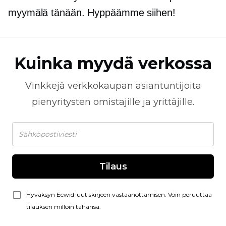
myymälä tänään. Hyppäämme siihen!
Kuinka myydä verkossa
Vinkkejä
verkkokaupan
asiantuntijoita
pienyritysten omistajille ja yrittäjille.
Tilaus
Hyväksyn Ecwid-uutiskirjeen vastaanottamisen. Voin peruuttaa
tilauksen milloin tahansa.