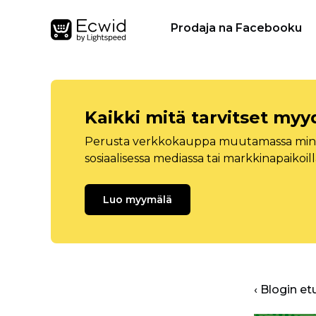
Prodaja na Facebooku
Kaikki mitä tarvitset myy
Perusta verkkokauppa muutamassa minuu
sosiaalisessa mediassa tai markkinapaikoill
Luo myymälä
‹ Blogin et