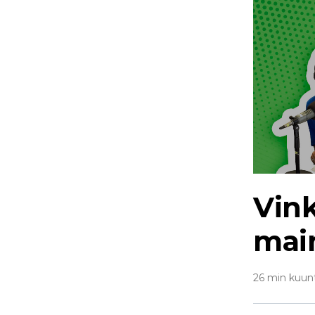
Vink
mai
26 min kuun