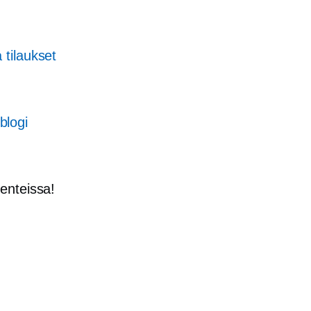
 tilaukset
blogi
enteissa!