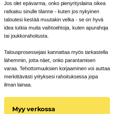
Jos olet epävarma, onko pienyrityslaina oikea
ratkaisu sinulle
tilanne - kuten
jos nykyinen
taloutesi kestää muutakin
velka - se on
hyvä
idea tutkia muita vaihtoehtoja, kuten apurahoja
tai joukkorahoitusta.
Talousprosessejasi kannattaa myös tarkastella
lähemmin, jotta näet, onko parantamisen
varaa. Tehottomuuksien korjaaminen voi auttaa
merkittävästi yrityksesi rahoituksessa jopa
ilman lainaa.
Myy verkossa