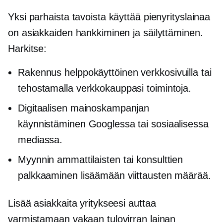
Yksi parhaista tavoista käyttää pienyrityslainaa
on asiakkaiden hankkiminen ja säilyttäminen.
Harkitse:
Rakennus
helppokäyttöinen
verkkosivuilla tai
tehostamalla verkkokauppasi toimintoja.
Digitaalisen mainoskampanjan
käynnistäminen Googlessa tai sosiaalisessa
mediassa.
Myynnin ammattilaisten tai konsulttien
palkkaaminen lisäämään viittausten määrää.
Lisää asiakkaita yritykseesi auttaa
varmistamaan vakaan tulovirran lainan