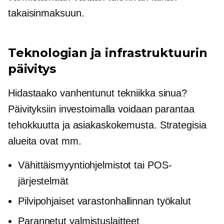
takaisinmaksuun.
Teknologian ja infrastruktuurin
päivitys
Hidastaako vanhentunut tekniikka sinua?
Päivityksiin investoimalla voidaan parantaa
tehokkuutta ja asiakaskokemusta. Strategisia
alueita ovat mm.
Vähittäismyyntiohjelmistot tai POS-
järjestelmät
Pilvipohjaiset
varastonhallinnan työkalut
Parannetut valmistuslaitteet