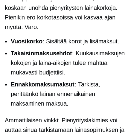
koskaan unohda pienyritysten lainakorkoja.
Pienikin ero korkotasoissa voi kasvaa ajan
myötä. Varo:
Vuosikorko
: Sisältää korot ja lisämaksut.
Takaisinmaksusehdot
: Kuukausimaksujen
kokojen ja laina-aikojen tulee mahtua
mukavasti budjettiisi.
Ennakkomaksumaksut
: Tarkista,
peritäänkö lainan ennenaikainen
maksaminen maksua.
Ammattilaisen vinkki: Pienyrityslakimies voi
auttaa sinua tarkistamaan lainasopimuksen ja