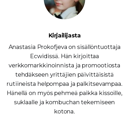
Kirjailijasta
Anastasia Prokofjeva on sisällöntuottaja
Ecwidissä. Hän kirjoittaa
verkkomarkkinoinnista ja promootiosta
tehdäkseen yrittäjien päivittäisistä
rutiineista helpompaa ja palkitsevampaa.
Hänellä on myös pehmeä paikka kissoille,
suklaalle ja kombuchan tekemiseen
kotona.