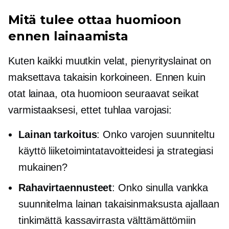
Mitä tulee ottaa huomioon
ennen lainaamista
Kuten kaikki muutkin velat, pienyrityslainat on
maksettava takaisin korkoineen. Ennen kuin
otat lainaa, ota huomioon seuraavat seikat
varmistaaksesi, ettet tuhlaa varojasi:
Lainan tarkoitus
: Onko varojen suunniteltu
käyttö liiketoimintatavoitteidesi ja strategiasi
mukainen?
Rahavirtaennusteet
: Onko sinulla vankka
suunnitelma lainan takaisinmaksusta ajallaan
tinkimättä kassavirrasta välttämättömiin