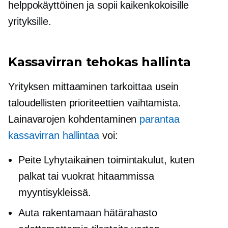
helppokäyttöinen ja sopii kaikenkokoisille
yrityksille.
Kassavirran tehokas hallinta
Yrityksen mittaaminen tarkoittaa usein
taloudellisten prioriteettien vaihtamista.
Lainavarojen kohdentaminen
parantaa
kassavirran hallintaa
voi:
Peite
Lyhytaikainen
toimintakulut, kuten
palkat tai vuokrat hitaammissa
myyntisykleissä.
Auta rakentamaan hätärahasto