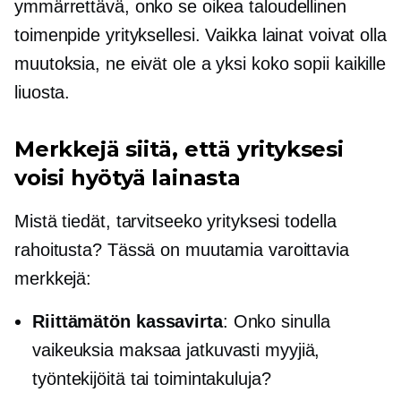
ymmärrettävä, onko se oikea taloudellinen
toimenpide yrityksellesi. Vaikka lainat voivat olla
muutoksia, ne eivät ole a
yksi koko sopii kaikille
liuosta.
Merkkejä siitä, että yrityksesi
voisi hyötyä lainasta
Mistä tiedät, tarvitseeko yrityksesi todella
rahoitusta? Tässä on muutamia varoittavia
merkkejä:
Riittämätön kassavirta
: Onko sinulla
vaikeuksia maksaa jatkuvasti myyjiä,
työntekijöitä tai toimintakuluja?