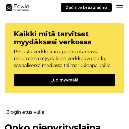
Začnite brezplačno
Kaikki mitä tarvitset
myydäksesi verkossa
Perusta verkkokauppa muutamassa
minuutissa myydäksesi verkkosivustolla,
sosiaalisessa mediassa tai markkinapaikoilla.
Luo myymälä
‹ Blogin etusivulle
Onko pienyrityslaina