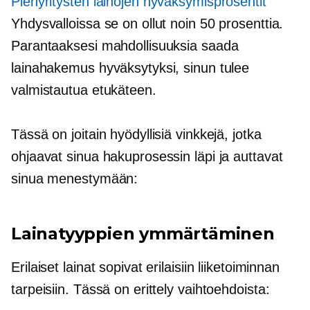
Pienyritysten lainojen hyväksymisprosentit
Yhdysvalloissa se on ollut noin 50 prosenttia.
Parantaaksesi mahdollisuuksia saada
lainahakemus hyväksytyksi, sinun tulee
valmistautua etukäteen.
Tässä on joitain hyödyllisiä vinkkejä, jotka
ohjaavat sinua hakuprosessin läpi ja auttavat
sinua menestymään:
Lainatyyppien ymmärtäminen
Erilaiset lainat sopivat erilaisiin liiketoiminnan
tarpeisiin. Tässä on erittely vaihtoehdoista: