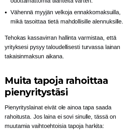
odottamattomia tilanteita varten.
Vähennä myyjän velkoja ennakkomaksuilla,
mikä tasoittaa tietä mahdollisille alennuksille.
Tehokas kassavirran hallinta varmistaa, että
yrityksesi pysyy taloudellisesti turvassa lainan
takaisinmaksun aikana.
Muita tapoja rahoittaa
pienyritystäsi
Pienyrityslainat eivät ole ainoa tapa saada
rahoitusta. Jos laina ei sovi sinulle, tässä on
muutamia vaihtoehtoisia tapoja harkita: