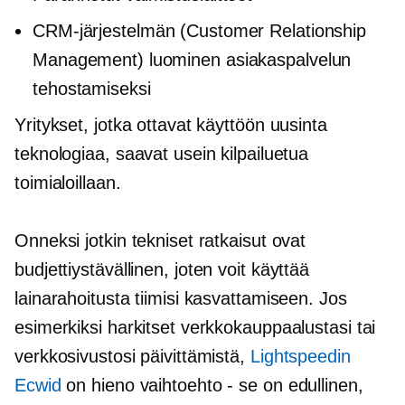
CRM-järjestelmän (Customer Relationship
Management) luominen asiakaspalvelun
tehostamiseksi
Yritykset, jotka ottavat käyttöön uusinta
teknologiaa, saavat usein kilpailuetua
toimialoillaan.
Onneksi jotkin tekniset ratkaisut ovat
budjettiystävällinen,
joten voit käyttää
lainarahoitusta tiimisi kasvattamiseen. Jos
esimerkiksi harkitset verkkokauppaalustasi tai
verkkosivustosi päivittämistä,
Lightspeedin
Ecwid
on hieno
vaihtoehto - se on
edullinen,