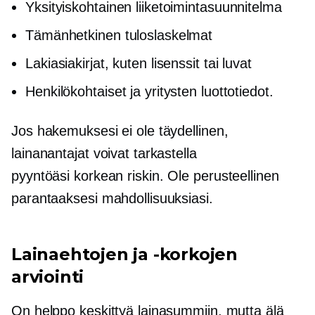
Yksityiskohtainen liiketoimintasuunnitelma
Tämänhetkinen tuloslaskelmat
Lakiasiakirjat, kuten lisenssit tai luvat
Henkilökohtaiset ja yritysten luottotiedot.
Jos hakemuksesi ei ole täydellinen,
lainanantajat voivat tarkastella
pyyntöäsi
korkean riskin.
Ole perusteellinen
parantaaksesi mahdollisuuksiasi.
Lainaehtojen ja -korkojen
arviointi
On helppo keskittyä lainasummiin, mutta älä