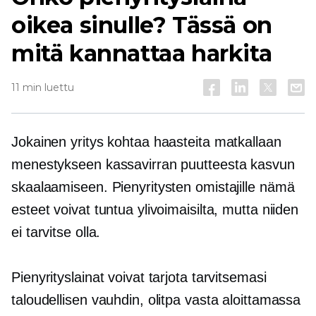
oikea sinulle? Tässä on
mitä kannattaa harkita
11 min luettu
Jokainen yritys kohtaa haasteita matkallaan
menestykseen kassavirran puutteesta kasvun
skaalaamiseen. Pienyritysten omistajille nämä
esteet voivat tuntua ylivoimaisilta, mutta niiden
ei tarvitse olla.
Pienyrityslainat voivat tarjota tarvitsemasi
taloudellisen vauhdin, olitpa vasta aloittamassa