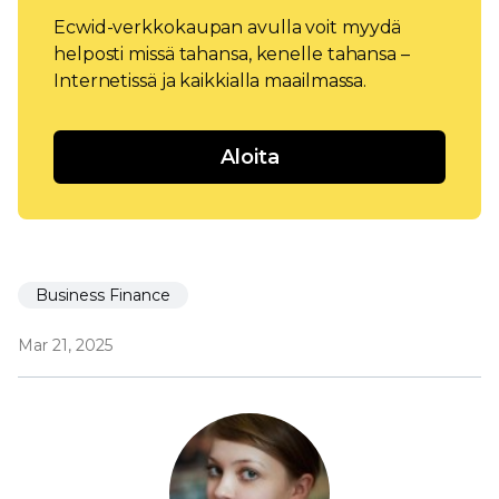
Ecwid-verkkokaupan avulla voit myydä
helposti missä tahansa, kenelle tahansa –
Internetissä ja kaikkialla maailmassa.
Aloita
Business Finance
Mar 21, 2025