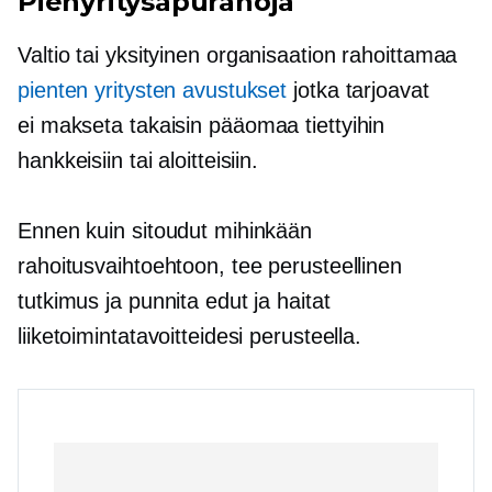
Pienyritysapurahoja
Valtio tai yksityinen
organisaation rahoittamaa
pienten yritysten avustukset
jotka tarjoavat
ei makseta takaisin
pääomaa tiettyihin
hankkeisiin tai aloitteisiin.
Ennen kuin sitoudut mihinkään
rahoitusvaihtoehtoon, tee perusteellinen
tutkimus ja punnita edut ja haitat
liiketoimintatavoitteidesi perusteella.