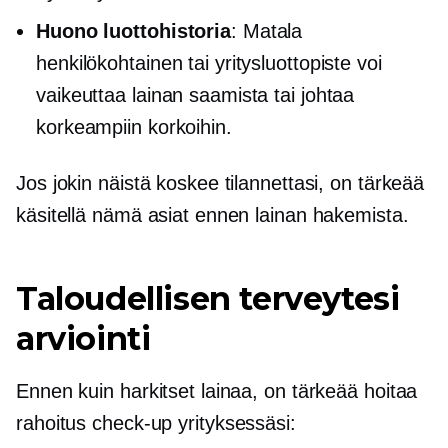
Huono luottohistoria
: Matala
henkilökohtainen tai yritysluottopiste voi
vaikeuttaa lainan saamista tai johtaa
korkeampiin korkoihin.
Jos jokin näistä koskee tilannettasi, on tärkeää
käsitellä nämä asiat ennen lainan hakemista.
Taloudellisen terveytesi
arviointi
Ennen kuin harkitset lainaa, on tärkeää hoitaa
rahoitus
check-up
yrityksessäsi: