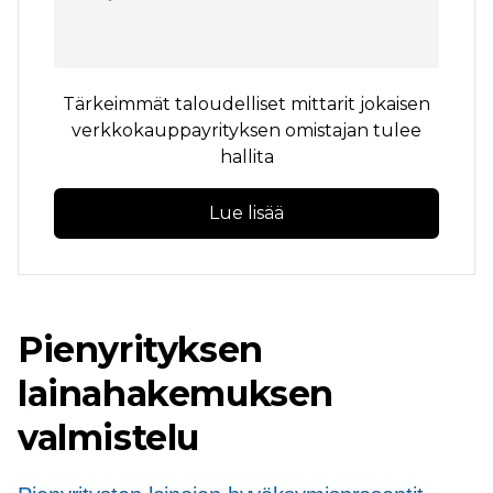
Tärkeimmät taloudelliset mittarit jokaisen
verkkokauppayrityksen omistajan tulee
hallita
Lue lisää
Pienyrityksen
lainahakemuksen
valmistelu