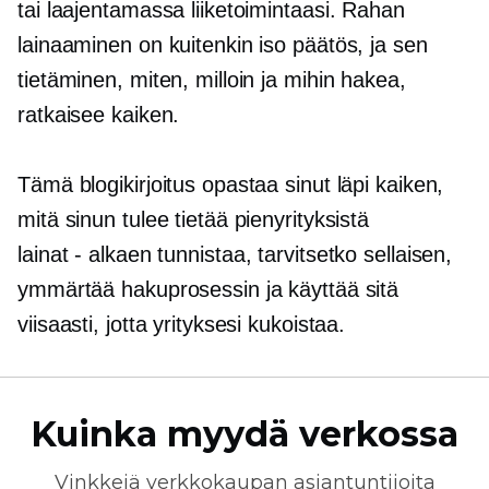
tai laajentamassa liiketoimintaasi. Rahan
lainaaminen on kuitenkin iso päätös, ja sen
tietäminen, miten, milloin ja mihin hakea,
ratkaisee kaiken.
Tämä blogikirjoitus opastaa sinut läpi kaiken,
mitä sinun tulee tietää pienyrityksistä
lainat - alkaen
tunnistaa, tarvitsetko sellaisen,
ymmärtää hakuprosessin ja käyttää sitä
viisaasti, jotta yrityksesi kukoistaa.
Kuinka myydä verkossa
Vinkkejä
verkkokaupan
asiantuntijoita