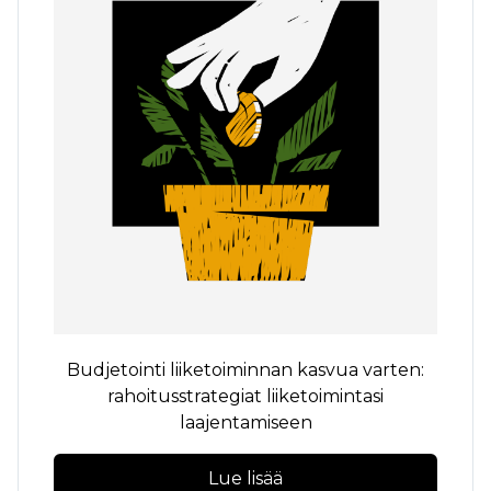
Budjetointi liiketoiminnan kasvua varten:
rahoitusstrategiat liiketoimintasi
laajentamiseen
Lue lisää