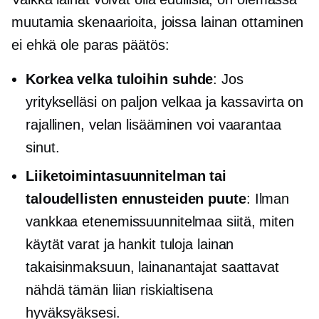
muutamia skenaarioita, joissa lainan ottaminen
ei ehkä ole paras päätös:
Korkea
velka tuloihin
suhde
: Jos
yritykselläsi on paljon velkaa ja kassavirta on
rajallinen, velan lisääminen voi vaarantaa
sinut.
Liiketoimintasuunnitelman tai
taloudellisten ennusteiden puute
: Ilman
vankkaa etenemissuunnitelmaa siitä, miten
käytät varat ja hankit tuloja lainan
takaisinmaksuun, lainanantajat saattavat
nähdä tämän liian riskialtisena
hyväksyäksesi.