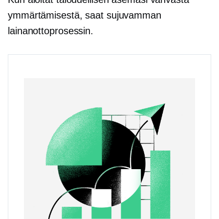
ymmärtämisestä, saat sujuvamman
lainanottoprosessin.