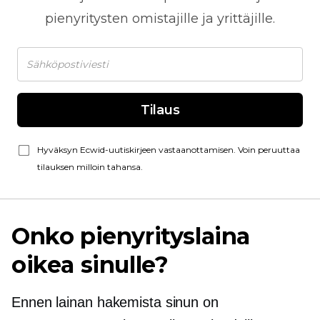
pienyritysten omistajille ja yrittäjille.
Tilaus
Hyväksyn Ecwid-uutiskirjeen vastaanottamisen. Voin peruuttaa
tilauksen milloin tahansa.
Onko pienyrityslaina
oikea sinulle?
Ennen lainan hakemista sinun on