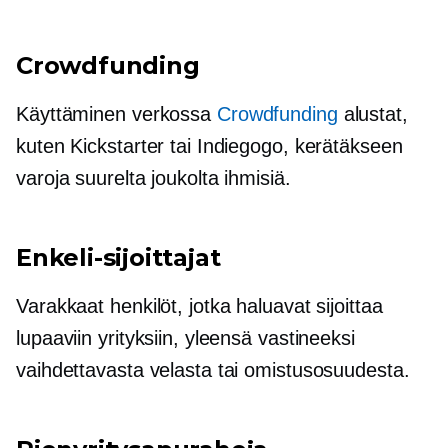
Crowdfunding
Käyttäminen verkossa
Crowdfunding
alustat,
kuten Kickstarter tai Indiegogo, kerätäkseen
varoja suurelta joukolta ihmisiä.
Enkeli-sijoittajat
Varakkaat henkilöt, jotka haluavat sijoittaa
lupaaviin yrityksiin, yleensä vastineeksi
vaihdettavasta velasta tai omistusosuudesta.