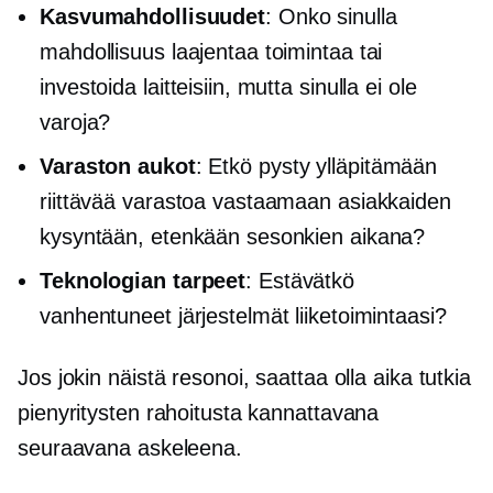
Kasvumahdollisuudet
: Onko sinulla
mahdollisuus laajentaa toimintaa tai
investoida laitteisiin, mutta sinulla ei ole
varoja?
Varaston aukot
: Etkö pysty ylläpitämään
riittävää varastoa vastaamaan asiakkaiden
kysyntään, etenkään sesonkien aikana?
Teknologian tarpeet
: Estävätkö
vanhentuneet järjestelmät liiketoimintaasi?
Jos jokin näistä resonoi, saattaa olla aika tutkia
pienyritysten rahoitusta kannattavana
seuraavana askeleena.