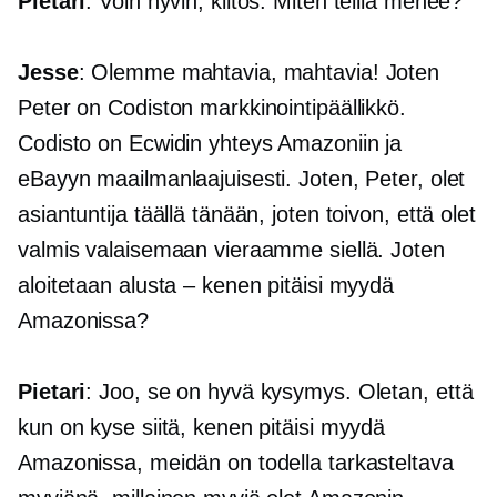
Pietari
: Voin hyvin, kiitos. Miten teillä menee?
Jesse
: Olemme mahtavia, mahtavia! Joten
Peter on Codiston markkinointipäällikkö.
Codisto on Ecwidin yhteys Amazoniin ja
eBayyn maailmanlaajuisesti. Joten, Peter, olet
asiantuntija täällä tänään, joten toivon, että olet
valmis valaisemaan vieraamme siellä. Joten
aloitetaan alusta – kenen pitäisi myydä
Amazonissa?
Pietari
: Joo, se on hyvä kysymys. Oletan, että
kun on kyse siitä, kenen pitäisi myydä
Amazonissa, meidän on todella tarkasteltava