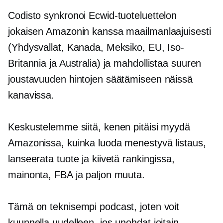
Codisto synkronoi Ecwid-tuoteluettelon
jokaisen Amazonin kanssa maailmanlaajuisesti
(Yhdysvallat, Kanada, Meksiko, EU, Iso-
Britannia ja Australia) ja mahdollistaa suuren
joustavuuden hintojen säätämiseen näissä
kanavissa.
Keskustelemme siitä, kenen pitäisi myydä
Amazonissa, kuinka luoda menestyvä listaus,
lanseerata tuote ja kiivetä rankingissa,
mainonta, FBA ja paljon muuta.
Tämä on teknisempi podcast, joten voit
kuunnella uudelleen, jos unohdat joitain