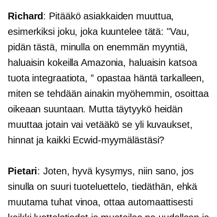
Richard
: Pitääkö asiakkaiden muuttua,
esimerkiksi joku, joka kuuntelee tätä: "Vau,
pidän tästä, minulla on enemmän myyntiä,
haluaisin kokeilla Amazonia, haluaisin katsoa
tuota integraatiota, ” opastaa häntä tarkalleen,
miten se tehdään ainakin myöhemmin, osoittaa
oikeaan suuntaan. Mutta täytyykö heidän
muuttaa jotain vai vetääkö se yli kuvaukset,
hinnat ja kaikki Ecwid-myymälästäsi?
Pietari
: Joten, hyvä kysymys, niin sano, jos
sinulla on suuri tuoteluettelo, tiedäthän, ehkä
muutama tuhat vinoa, ottaa automaattisesti