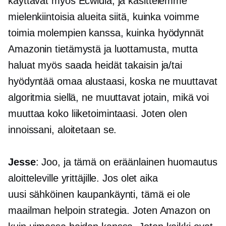
käyttävät myös Ecwidia, ja käsittelemme
mielenkiintoisia alueita siitä, kuinka voimme
toimia molempien kanssa, kuinka hyödynnät
Amazonin tietämystä ja luottamusta, mutta
haluat myös saada heidät takaisin ja/tai
hyödyntää omaa alustaasi, koska ne muuttavat
algoritmia siellä, ne muuttavat jotain, mikä voi
muuttaa koko liiketoimintaasi. Joten olen
innoissani, aloitetaan se.
Jesse
: Joo, ja tämä on eräänlainen huomautus
aloitteleville yrittäjille. Jos olet aika
uusi
sähköinen kaupankäynti,
tämä ei ole
maailman helpoin strategia. Joten Amazon on