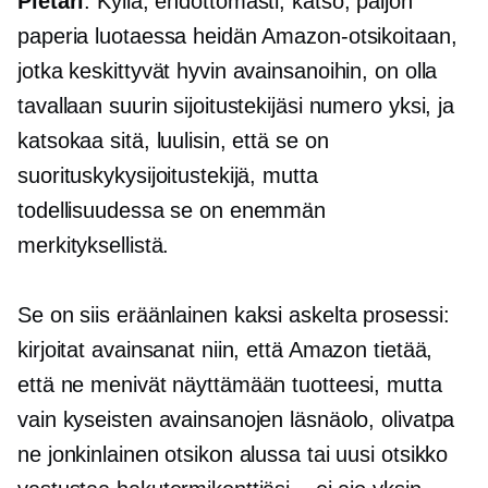
Pietari
: Kyllä, ehdottomasti, katso, paljon
paperia luotaessa heidän Amazon-otsikoitaan,
jotka keskittyvät hyvin avainsanoihin, on olla
tavallaan suurin sijoitustekijäsi numero yksi, ja
katsokaa sitä, luulisin, että se on
suorituskykysijoitustekijä, mutta
todellisuudessa se on enemmän
merkityksellistä.
Se on siis eräänlainen
kaksi askelta
prosessi:
kirjoitat avainsanat niin, että Amazon tietää,
että ne menivät näyttämään tuotteesi, mutta
vain kyseisten avainsanojen läsnäolo, olivatpa
ne jonkinlainen otsikon alussa tai uusi otsikko