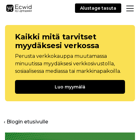
Alustage tasuta
Kaikki mitä tarvitset
myydäksesi verkossa
Perusta verkkokauppa muutamassa
minuutissa myydäksesi verkkosivustolla,
sosiaalisessa mediassa tai markkinapaikoilla.
Luo myymälä
‹ Blogin etusivulle