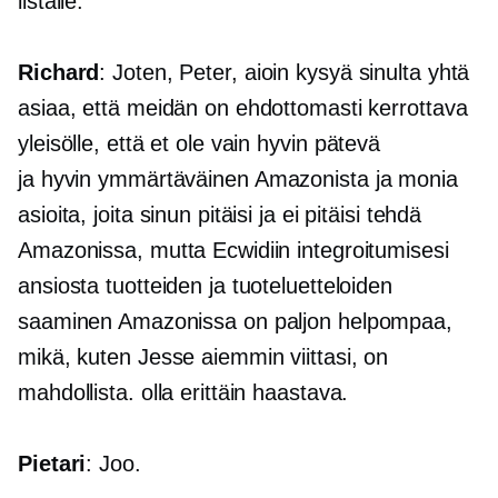
listalle.
Richard
: Joten, Peter, aioin kysyä sinulta yhtä
asiaa, että meidän on ehdottomasti kerrottava
yleisölle, että et ole vain
hyvin pätevä
ja
hyvin ymmärtäväinen
Amazonista ja monia
asioita, joita sinun pitäisi ja ei pitäisi tehdä
Amazonissa, mutta Ecwidiin integroitumisesi
ansiosta tuotteiden ja tuoteluetteloiden
saaminen Amazonissa on paljon helpompaa,
mikä, kuten Jesse aiemmin viittasi, on
mahdollista. olla erittäin haastava.
Pietari
: Joo.