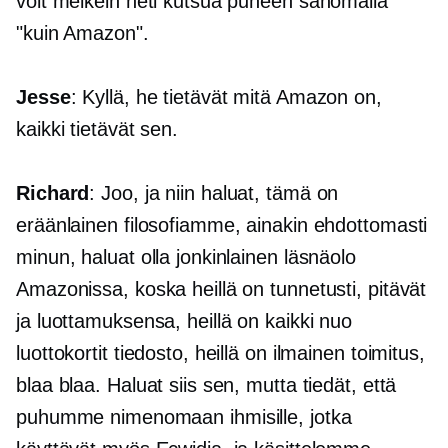
voit melkein heti kutsua puheen sanomalla
"kuin Amazon".
Jesse
: Kyllä, he tietävät mitä Amazon on,
kaikki tietävät sen.
Richard
: Joo, ja niin haluat, tämä on
eräänlainen filosofiamme, ainakin ehdottomasti
minun, haluat olla jonkinlainen läsnäolo
Amazonissa, koska heillä on tunnetusti, pitävät
ja luottamuksensa, heillä on kaikki nuo
luottokortit tiedosto, heillä on ilmainen toimitus,
blaa blaa. Haluat siis sen, mutta tiedät, että
puhumme nimenomaan ihmisille, jotka