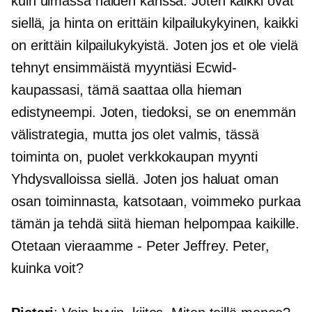
kuin uimassa haiden kanssa. Joten kaikki ovat
siellä, ja hinta on erittäin kilpailukykyinen, kaikki
on erittäin kilpailukykyistä. Joten jos et ole vielä
tehnyt ensimmäistä myyntiäsi Ecwid-
kaupassasi, tämä saattaa olla hieman
edistyneempi. Joten, tiedoksi, se on enemmän
välistrategia, mutta jos olet valmis, tässä
toiminta on, puolet
verkkokaupan
myynti
Yhdysvalloissa siellä. Joten jos haluat oman
osan toiminnasta, katsotaan, voimmeko purkaa
tämän ja tehdä siitä hieman helpompaa kaikille.
Otetaan vieraamme - Peter Jeffrey. Peter,
kuinka voit?