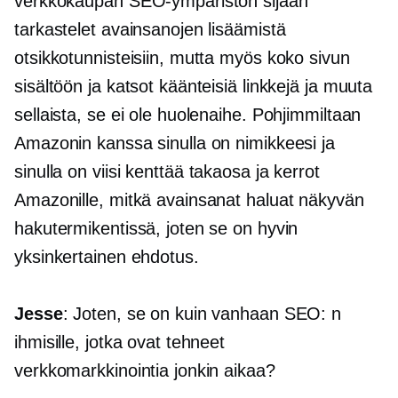
verkkokaupan SEO-ympäristön sijaan
tarkastelet avainsanojen lisäämistä
otsikkotunnisteisiin, mutta myös koko sivun
sisältöön ja katsot käänteisiä linkkejä ja muuta
sellaista, se ei ole huolenaihe. Pohjimmiltaan
Amazonin kanssa sinulla on nimikkeesi ja
sinulla on viisi kenttää
takaosa
ja kerrot
Amazonille, mitkä avainsanat haluat näkyvän
hakutermikentissä, joten se on hyvin
yksinkertainen ehdotus.
Jesse
: Joten, se on kuin vanhaan SEO: n
ihmisille, jotka ovat tehneet
verkkomarkkinointia jonkin aikaa?