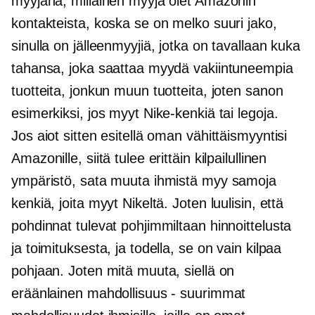
myyjänä, millainen myyjä olet Amazonin
kontakteista, koska se on melko suuri jako,
sinulla on jälleenmyyjiä, jotka on tavallaan kuka
tahansa, joka saattaa myydä vakiintuneempia
tuotteita, jonkun muun tuotteita, joten sanon
esimerkiksi, jos myyt Nike-kenkiä tai legoja.
Jos aiot sitten esitellä oman vähittäismyyntisi
Amazonille, siitä tulee erittäin kilpailullinen
ympäristö, sata muuta ihmistä myy samoja
kenkiä, joita myyt Nikeltä. Joten luulisin, että
pohdinnat tulevat pohjimmiltaan hinnoittelusta
ja toimituksesta, ja todella, se on vain kilpaa
pohjaan. Joten mitä muuta, siellä on
eräänlainen mahdollisuus - suurimmat