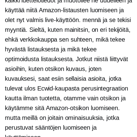
kaikki luettelotiedot ja muotoilee ne uudelleen ja
käyttää niitä Amazon-listausten luomiseen ja
olet nyt valmis live-käyttöön. mennä ja se tekisi
myyntiä. Sieltä, kuten mainitsin, on eri tekijöitä,
ehkä verkkokauppa sen suhteen, mikä tekee
hyvästä listauksesta ja mikä tekee
optimoidusta listauksesta. Jotkut niistä liittyvät
asioihin, kuten otsikon kuvaus, joten
kuvauksesi, saat esiin sellaisia ​​asioita, jotka
tulevat ulos Ecwid-kaupasta perusintegraation
kautta ilman tuotetta, otamme vain otsikon ja
käytämme sitä Amazon-otsikon luomiseen.
mutta meillä on joitain ominaisuuksia, jotka
perustuvat sääntöjen luomiseen ja