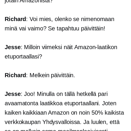
jotain Amazonista?
Richard
: Voi mies, olenko se nimenomaan
minä vai vaimo? Se tapahtuu päivittäin!
Jesse
: Milloin viimeksi näit Amazon-laatikon
etuportaallasi?
Richard
: Melkein päivittäin.
Jesse
: Joo! Minulla on tällä hetkellä pari
avaamatonta laatikkoa etuportaallani. Joten
kaiken kaikkiaan Amazon on noin 50% kaikista
verkkokaupan
Yhdysvalloissa. Ja luulen, että