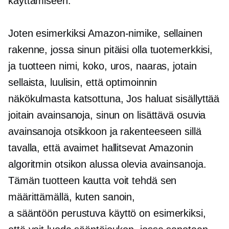
käyttämiseen.
Joten esimerkiksi Amazon-nimike, sellainen
rakenne, jossa sinun pitäisi olla tuotemerkkisi,
ja tuotteen nimi, koko, uros, naaras, jotain
sellaista, luulisin, että optimoinnin
näkökulmasta katsottuna, Jos haluat sisällyttää
joitain avainsanoja, sinun on lisättävä osuvia
avainsanoja otsikkoon ja rakenteeseen sillä
tavalla, että avaimet hallitsevat Amazonin
algoritmin otsikon alussa olevia avainsanoja.
Tämän tuotteen kautta voit tehdä sen
määrittämällä, kuten sanoin,
a
sääntöön perustuva
käyttö on esimerkiksi,