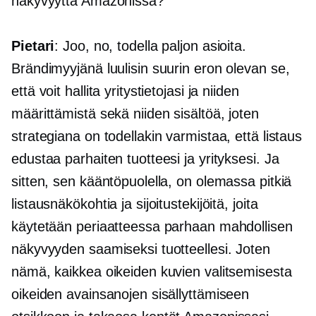
näkyvyyttä Amazonissa?
Pietari
: Joo, no, todella paljon asioita.
Brändimyyjänä luulisin suurin eron olevan se,
että voit hallita yritystietojasi ja niiden
määrittämistä sekä niiden sisältöä, joten
strategiana on todellakin varmistaa, että listaus
edustaa parhaiten tuotteesi ja yrityksesi. Ja
sitten, sen kääntöpuolella, on olemassa pitkiä
listausnäkökohtia ja sijoitustekijöitä, joita
käytetään periaatteessa parhaan mahdollisen
näkyvyyden saamiseksi tuotteellesi. Joten
nämä, kaikkea oikeiden kuvien valitsemisesta
oikeiden avainsanojen sisällyttämiseen