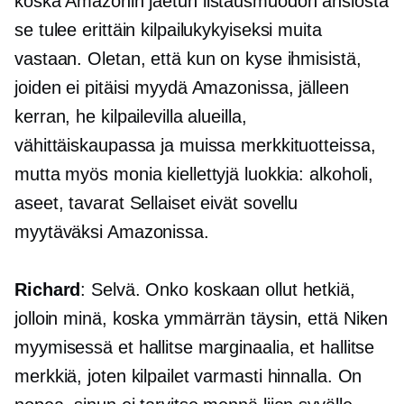
koska Amazonin jaetun listausmuodon ansiosta
se tulee erittäin kilpailukykyiseksi muita
vastaan. Oletan, että kun on kyse ihmisistä,
joiden ei pitäisi myydä Amazonissa, jälleen
kerran, he kilpailevilla alueilla,
vähittäiskaupassa ja muissa merkkituotteissa,
mutta myös monia kiellettyjä luokkia: alkoholi,
aseet, tavarat Sellaiset eivät sovellu
myytäväksi Amazonissa.
Richard
: Selvä. Onko koskaan ollut hetkiä,
jolloin minä, koska ymmärrän täysin, että Niken
myymisessä et hallitse marginaalia, et hallitse
merkkiä, joten kilpailet varmasti hinnalla. On