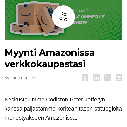
Kuuntele
Myynti Amazonissa
verkkokaupastasi
53 min kuuntele
Keskustelumme Codiston Peter Jefferyn
kanssa paljastamme
korkean tason
strategioita
menestyäkseen Amazonissa.