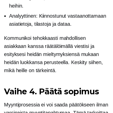
heihin.
Analyyttinen: Kiinnostunut vastaanottamaan
asiatietoja, tilastoja ja dataa.
Kommunikoi tehokkaasti mahdollisen
asiakkaan kanssa räätälöimällä viestisi ja
esityksesi heidän mieltymyksiensä mukaan
heidän luokkansa perusteella. Keskity siihen,
mikä heille on tärkeintä.
Vaihe 4. Päätä sopimus
Myyntiprosessia ei voi saada päätökseen ilman
varsinaista myyntitapahtumaa. Tämä tarkoittaa