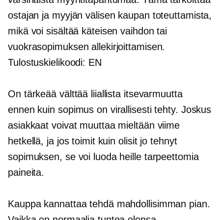
ostajan ja myyjän välisen kaupan toteuttamista,
mikä voi sisältää käteisen vaihdon tai
vuokrasopimuksen allekirjoittamisen.
Tulostuskielikoodi: EN
On tärkeää välttää liiallista itsevarmuutta
ennen kuin sopimus on virallisesti tehty. Joskus
asiakkaat voivat muuttaa mieltään viime
hetkellä, ja jos toimit kuin olisit jo tehnyt
sopimuksen, se voi luoda heille tarpeettomia
paineita.
Kauppa kannattaa tehdä mahdollisimman pian.
Vaikka on normaalia tuntea olonsa