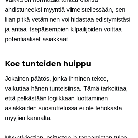
ahdistuneeksi myyntiä viimeistellessään, sen
liian pitkä vetäminen voi hidastaa edistymistäsi
ja antaa itsepäisempien kilpailijoiden voittaa
potentiaaliset asiakkaat.
Koe tunteiden huippu
Jokainen päätös, jonka ihminen tekee,
vaikuttaa hänen tunteisiinsa. Tämä tarkoittaa,
että pelkästään logiikkaan luottaminen
asiakkaiden suostuttelussa ei ole tehokasta
myyjien kannalta.
Myyntiviestien, esitysten ja tapaamisten tulee