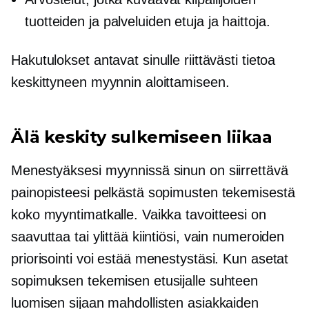
tuotteiden ja palveluiden etuja ja haittoja.
Hakutulokset antavat sinulle riittävästi tietoa
keskittyneen myynnin aloittamiseen.
Älä keskity sulkemiseen liikaa
Menestyäksesi myynnissä sinun on siirrettävä
painopisteesi pelkästä sopimusten tekemisestä
koko myyntimatkalle. Vaikka tavoitteesi on
saavuttaa tai ylittää kiintiösi, vain numeroiden
priorisointi voi estää menestystäsi. Kun asetat
sopimuksen tekemisen etusijalle suhteen
luomisen sijaan mahdollisten asiakkaiden