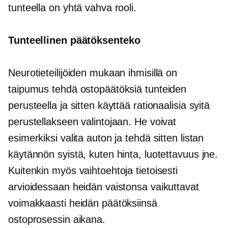
tunteella on yhtä vahva rooli.
Tunteellinen
päätöksenteko
Neurotieteilijöiden mukaan ihmisillä on
taipumus tehdä ostopäätöksiä tunteiden
perusteella ja sitten käyttää rationaalisia syitä
perustellakseen valintojaan. He voivat
esimerkiksi valita auton ja tehdä sitten listan
käytännön syistä, kuten hinta, luotettavuus jne.
Kuitenkin myös vaihtoehtoja tietoisesti
arvioidessaan heidän vaistonsa vaikuttavat
voimakkaasti heidän päätöksiinsä
ostoprosessin aikana.