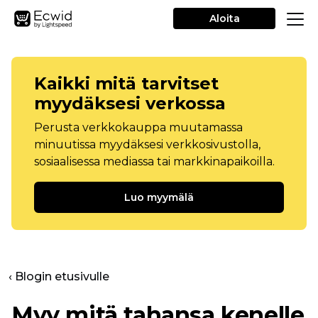
Aloita
Kaikki mitä tarvitset
myydäksesi verkossa
Perusta verkkokauppa muutamassa
minuutissa myydäksesi verkkosivustolla,
sosiaalisessa mediassa tai markkinapaikoilla.
Luo myymälä
‹ Blogin etusivulle
Myy mitä tahansa kenelle