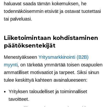
haluavat saada tämän kokemuksen, he
todennäköisemmin etsivät ja ostavat tuotettasi
tai palveluasi.
Liiketoimintaan kohdistaminen
päätöksentekijät
Menestyäkseen
Yritysmarkkinointi
(B2B)
myynti
, on tärkeää ymmärtää toisen osapuolen
ammatilliset motivaatiot ja tarpeet. Siksi sinun
tulee keskittyä kahteen avainalueeseen:
Yrityksen taloudelliset ja toiminnalliset
tavoitteet.