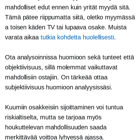
mahdolliset edut ennen kuin yrität myydä sitä.
Tämä pätee riippumatta siitä, oletko myymässä
a
toisen käden
TV tai lupaava osake. Muista
varata aikaa
tutkia kohdetta huolellisesti
.
Ota analysoinnissa huomioon sekä tunteet että
objektiivisuus, sillä molemmat vaikuttavat
mahdollisiin ostajiin. On tärkeää ottaa
subjektiivisuus huomioon analyysissäsi.
Kuumiin osakkeisiin sijoittaminen voi tuntua
riskialtiselta, mutta se tarjoaa myös
houkuttelevan mahdollisuuden saada
merkittävää voittoa lyhyessä ajassa.