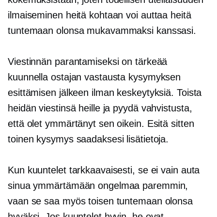
ilmaiseminen heitä kohtaan voi auttaa heitä
tuntemaan olonsa mukavammaksi kanssasi.
Viestinnän parantamiseksi on tärkeää
kuunnella ostajan vastausta kysymyksen
esittämisen jälkeen ilman keskeytyksiä. Toista
heidän viestinsä heille ja pyydä vahvistusta,
että olet ymmärtänyt sen oikein. Esitä sitten
toinen kysymys saadaksesi lisätietoja.
Kun kuuntelet tarkkaavaisesti, se ei vain auta
sinua ymmärtämään ongelmaa paremmin,
vaan se saa myös toisen tuntemaan olonsa
hyväksi. Jos kuuntelet hyvin, he ovat