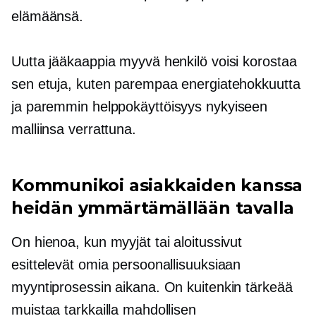
elämäänsä.
Uutta jääkaappia myyvä henkilö voisi korostaa
sen etuja, kuten parempaa energiatehokkuutta
ja paremmin
helppokäyttöisyys
nykyiseen
malliinsa verrattuna.
Kommunikoi asiakkaiden kanssa
heidän ymmärtämällään tavalla
On hienoa, kun myyjät tai aloitussivut
esittelevät omia persoonallisuuksiaan
myyntiprosessin aikana. On kuitenkin tärkeää
muistaa tarkkailla mahdollisen