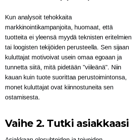
Kun analysoit tehokkaita
markkinointikampanjoita, huomaat, että
tuotteita ei yleensä myydä teknisten eritelmien
tai loogisten tekijöiden perusteella. Sen sijaan
kuluttajat motivoivat usein omaa egoaan ja
tunnetta siitä, mitä pidetään "viileänä". Niin
kauan kuin tuote suorittaa perustoimintonsa,
monet kuluttajat ovat kiinnostuneita sen
ostamisesta.
Vaihe 2. Tutki asiakkaasi
Asiakkaan olosuhteiden ja toiveiden