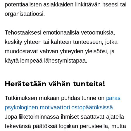
potentiaalisten asiakkaiden linkittävän itseesi tai
organisaatioosi.
Tehostaaksesi emotionaalisia vetoomuksia,
keskity yhteen tai kahteen tunteeseen, jotka
muodostavat vahvan yhteyden yleisöösi, ja
käytä lempeää lähestymistapaa.
Herätetään vähän tunteita!
Tutkimuksen mukaan puhdas tunne on
paras
psykologinen motivaattori ostopäätöksissä
.
Jopa liiketoiminnassa ihmiset saattavat ajatella
tekevänsä päätöksiä logiikan perusteella, mutta