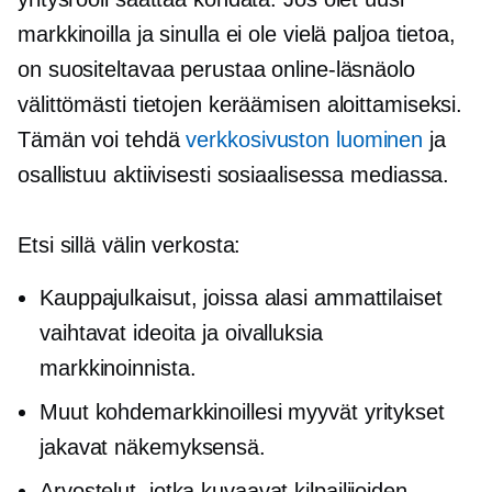
markkinoilla ja sinulla ei ole vielä paljoa tietoa,
on suositeltavaa perustaa online-läsnäolo
välittömästi tietojen keräämisen aloittamiseksi.
Tämän voi tehdä
verkkosivuston luominen
ja
osallistuu aktiivisesti sosiaalisessa mediassa.
Etsi sillä välin verkosta:
Kauppajulkaisut, joissa alasi ammattilaiset
vaihtavat ideoita ja oivalluksia
markkinoinnista.
Muut kohdemarkkinoillesi myyvät yritykset
jakavat näkemyksensä.
Arvostelut, jotka kuvaavat kilpailijoiden