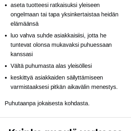
aseta tuotteesi ratkaisuksi yleiseen
ongelmaan tai tapa yksinkertaistaa heidän
elämäänsä
luo vahva suhde asiakkaisiisi, jotta he
tuntevat olonsa mukavaksi puhuessaan
kanssasi
Vältä puhumasta alas yleisöllesi
keskittyä asiakkaiden säilyttämiseen
varmistaaksesi
pitkän aikavälin
menestys.
Puhutaanpa jokaisesta kohdasta.