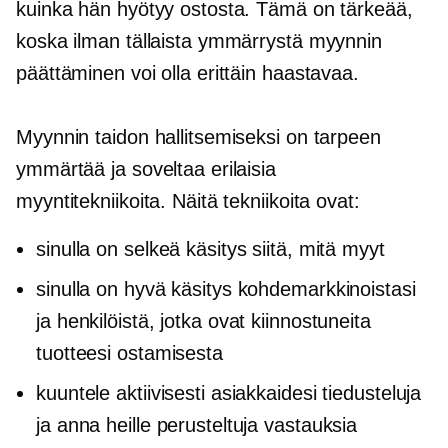
kuinka hän hyötyy ostosta. Tämä on tärkeää,
koska ilman tällaista ymmärrystä myynnin
päättäminen voi olla erittäin haastavaa.
Myynnin taidon hallitsemiseksi on tarpeen
ymmärtää ja soveltaa erilaisia ​​
myyntitekniikoita. Näitä tekniikoita ovat:
sinulla on selkeä käsitys siitä, mitä myyt
sinulla on hyvä käsitys kohdemarkkinoistasi
ja henkilöistä, jotka ovat kiinnostuneita
tuotteesi ostamisesta
kuuntele aktiivisesti asiakkaidesi tiedusteluja
ja anna heille perusteltuja vastauksia