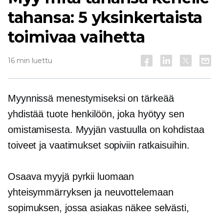
tahansa: 5 yksinkertaista
toimivaa vaihetta
16 min luettu
Myynnissä menestymiseksi on tärkeää
yhdistää tuote henkilöön, joka hyötyy sen
omistamisesta. Myyjän vastuulla on kohdistaa
toiveet ja vaatimukset sopiviin ratkaisuihin.
Osaava myyjä pyrkii luomaan
yhteisymmärryksen ja neuvottelemaan
sopimuksen, jossa asiakas näkee selvästi,