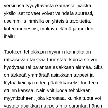
versionsa tyydyttävästä elämästä. Vaikka
yksilölliset toiveet voivat vaihdella suuresti,
useimmilla ihmisillä on yhteisiä tavoitteita,
kuten menestys, mukava elämä ja muiden
ihailu.
Tuotteen tehokkaan myynnin kannalta on
ratkaisevan tärkeää tunnistaa, kuinka se voi
hyödyttää tai parantaa asiakkaan elämää. Siksi
on tärkeää ymmärtää asiakkaan tarpeet ja
löytää keinoja niiden päällekkäiseksi tuotteen
etujen kanssa. Näin voit luoda tehokkaan
myyntipuheen, joka korostaa, kuinka tuote voi
vastata asiakkaan tarpeisiin ja parantaa hänen