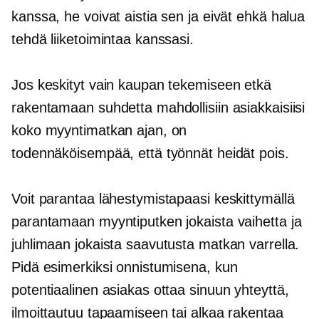
kanssa, he voivat aistia sen ja eivät ehkä halua
tehdä liiketoimintaa kanssasi.
Jos keskityt vain kaupan tekemiseen etkä
rakentamaan suhdetta mahdollisiin asiakkaisiisi
koko myyntimatkan ajan, on
todennäköisempää, että työnnät heidät pois.
Voit parantaa lähestymistapaasi keskittymällä
parantamaan myyntiputken jokaista vaihetta ja
juhlimaan jokaista saavutusta matkan varrella.
Pidä esimerkiksi onnistumisena, kun
potentiaalinen asiakas ottaa sinuun yhteyttä,
ilmoittautuu tapaamiseen tai alkaa rakentaa