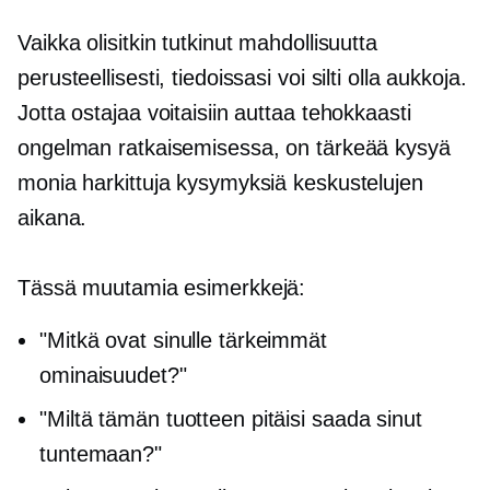
Vaikka olisitkin tutkinut mahdollisuutta
perusteellisesti, tiedoissasi voi silti olla aukkoja.
Jotta ostajaa voitaisiin auttaa tehokkaasti
ongelman ratkaisemisessa, on tärkeää kysyä
monia harkittuja kysymyksiä keskustelujen
aikana.
Tässä muutamia esimerkkejä:
"Mitkä ovat sinulle tärkeimmät
ominaisuudet?"
"Miltä tämän tuotteen pitäisi saada sinut
tuntemaan?"