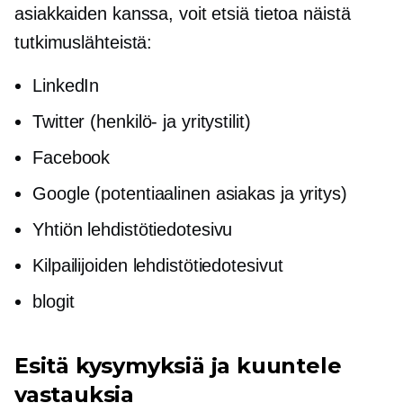
asiakkaiden kanssa, voit etsiä tietoa näistä
tutkimuslähteistä:
LinkedIn
Twitter (henkilö- ja yritystilit)
Facebook
Google (potentiaalinen asiakas ja yritys)
Yhtiön lehdistötiedotesivu
Kilpailijoiden lehdistötiedotesivut
blogit
Esitä kysymyksiä ja kuuntele
vastauksia