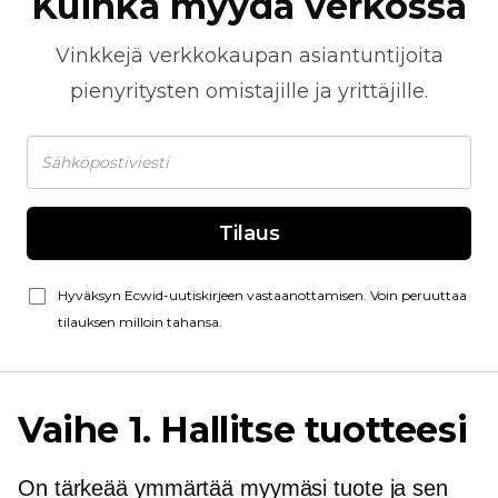
Kuinka myydä verkossa
Vinkkejä
verkkokaupan
asiantuntijoita
pienyritysten omistajille ja yrittäjille.
Tilaus
Hyväksyn Ecwid-uutiskirjeen vastaanottamisen. Voin peruuttaa
tilauksen milloin tahansa.
Vaihe 1. Hallitse tuotteesi
On tärkeää ymmärtää myymäsi tuote ja sen