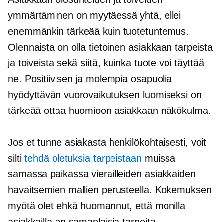
ymmärtäminen on myytäessä yhtä, ellei
enemmänkin tärkeää kuin tuotetuntemus.
Olennaista on olla tietoinen asiakkaan tarpeista
ja toiveista sekä siitä, kuinka tuote voi täyttää
ne. Positiivisen ja molempia osapuolia
hyödyttävän vuorovaikutuksen luomiseksi on
tärkeää ottaa huomioon asiakkaan näkökulma.
Jos et tunne asiakasta henkilökohtaisesti, voit
silti
tehdä oletuksia tarpeistaan
muissa
samassa paikassa vierailleiden asiakkaiden
havaitsemien mallien perusteella. Kokemuksen
myötä olet ehkä huomannut, että monilla
asiakkailla on samanlaisia ​​tarpeita.