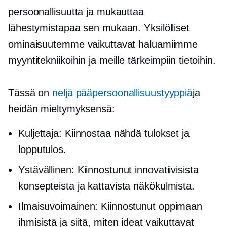
persoonallisuutta ja mukauttaa
lähestymistapaa sen mukaan. Yksilölliset
ominaisuutemme vaikuttavat haluamiimme
myyntitekniikoihin ja meille tärkeimpiin tietoihin.
Tässä on
neljä pääpersoonallisuustyyppiä
ja
heidän mieltymyksensä:
Kuljettaja: Kiinnostaa nähdä tulokset ja
lopputulos.
Ystävällinen: Kiinnostunut innovatiivisista
konsepteista ja kattavista näkökulmista.
Ilmaisuvoimainen: Kiinnostunut oppimaan
ihmisistä ja siitä, miten ideat vaikuttavat