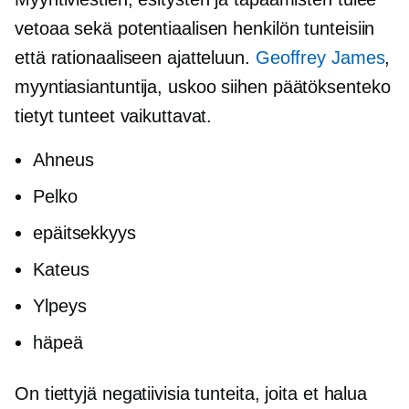
vetoaa sekä potentiaalisen henkilön tunteisiin
että rationaaliseen ajatteluun.
Geoffrey James
,
myyntiasiantuntija, uskoo siihen
päätöksenteko
tietyt tunteet vaikuttavat.
Ahneus
Pelko
epäitsekkyys
Kateus
Ylpeys
häpeä
On tiettyjä negatiivisia tunteita, joita et halua