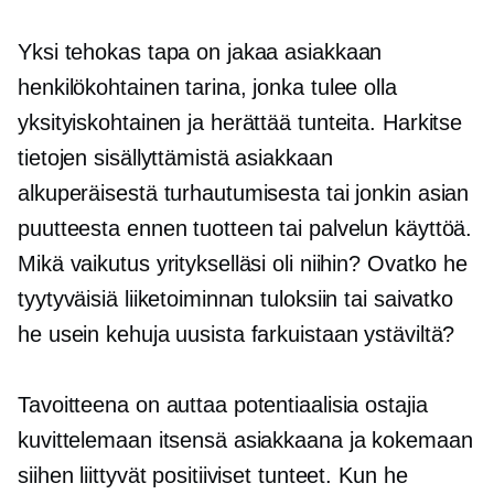
Yksi tehokas tapa on jakaa asiakkaan
henkilökohtainen tarina, jonka tulee olla
yksityiskohtainen ja herättää tunteita. Harkitse
tietojen sisällyttämistä asiakkaan
alkuperäisestä turhautumisesta tai jonkin asian
puutteesta ennen tuotteen tai palvelun käyttöä.
Mikä vaikutus yritykselläsi oli niihin? Ovatko he
tyytyväisiä liiketoiminnan tuloksiin tai saivatko
he usein kehuja uusista farkuistaan ​​ystäviltä?
Tavoitteena on auttaa potentiaalisia ostajia
kuvittelemaan itsensä asiakkaana ja kokemaan
siihen liittyvät positiiviset tunteet. Kun he