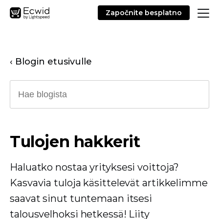
Započnite besplatno
‹ Blogin etusivulle
Tulojen hakkerit
Haluatko nostaa yrityksesi voittoja?
Kasvavia tuloja käsittelevät artikkelimme
saavat sinut tuntemaan itsesi
talousvelhoksi hetkessä! Liity