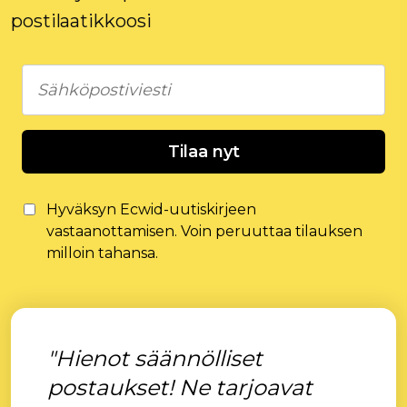
postilaatikkoosi
Tilaa nyt
Hyväksyn Ecwid-uutiskirjeen
vastaanottamisen. Voin peruuttaa tilauksen
milloin tahansa.
"Hienot säännölliset
postaukset! Ne tarjoavat