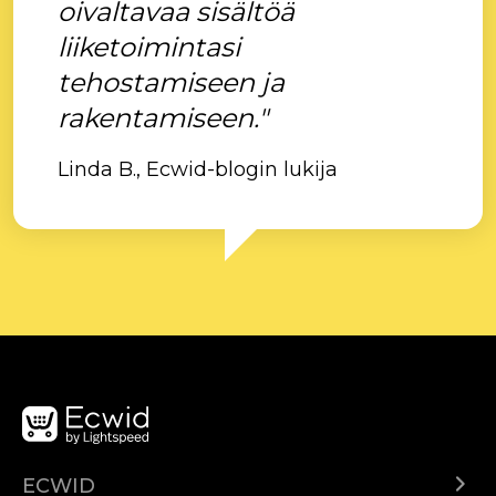
oivaltavaa sisältöä
liiketoimintasi
tehostamiseen ja
rakentamiseen."
Linda B., Ecwid-blogin lukija
ECWID