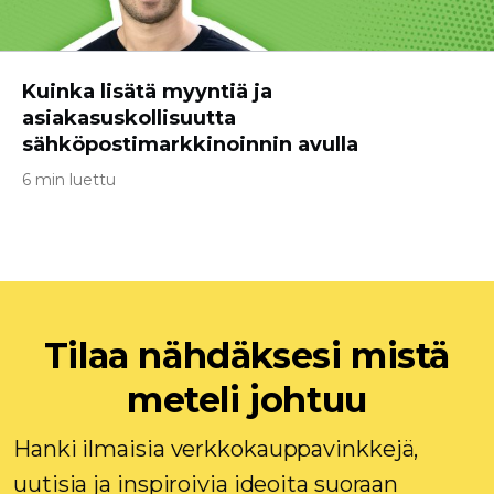
Kuinka lisätä myyntiä ja
asiakasuskollisuutta
sähköpostimarkkinoinnin avulla
6 min luettu
Tilaa nähdäksesi mistä
meteli johtuu
Hanki ilmaisia ​​verkkokauppavinkkejä,
uutisia ja inspiroivia ideoita suoraan