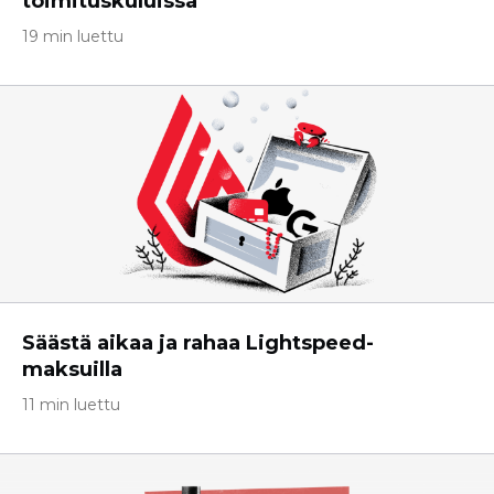
toimituskuluissa
19 min luettu
Säästä aikaa ja rahaa Lightspeed-
maksuilla
11 min luettu