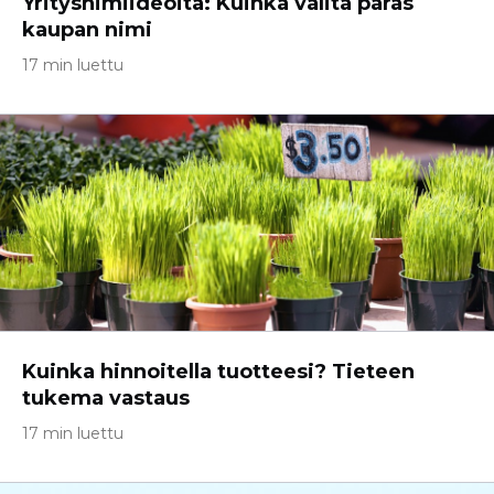
Yritysnimiideoita: Kuinka valita paras
kaupan nimi
17 min luettu
Kuinka hinnoitella tuotteesi? Tieteen
tukema vastaus
17 min luettu