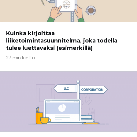
Kuinka kirjoittaa
liiketoimintasuunnitelma, joka todella
tulee luettavaksi (esimerkillä)
27 min luettu