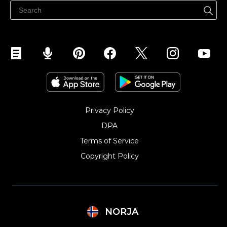
Selg på Facebook
Selg på Instagram
Privacy Policy
DPA
Terms of Service
Copyright Policy‎
NORJA