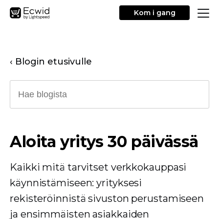
Kom i gang
‹ Blogin etusivulle
Aloita yritys 30 päivässä
Kaikki mitä tarvitset verkkokauppasi
käynnistämiseen: yrityksesi
rekisteröinnistä sivuston perustamiseen
ja ensimmäisten asiakkaiden