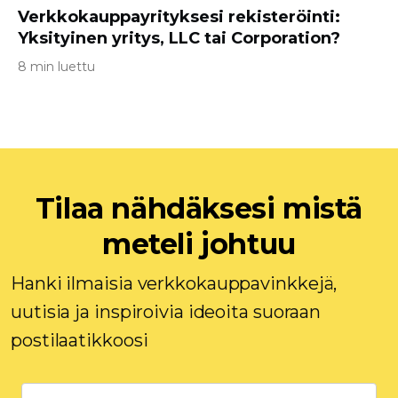
Verkkokauppayrityksesi rekisteröinti:
Yksityinen yritys, LLC tai Corporation?
8 min luettu
Tilaa nähdäksesi mistä
meteli johtuu
Hanki ilmaisia ​​verkkokauppavinkkejä,
uutisia ja inspiroivia ideoita suoraan
postilaatikkoosi