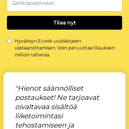
Tilaa nyt
Hyväksyn Ecwid-uutiskirjeen
vastaanottamisen. Voin peruuttaa tilauksen
milloin tahansa.
"Hienot säännölliset
postaukset! Ne tarjoavat
oivaltavaa sisältöä
liiketoimintasi
tehostamiseen ja