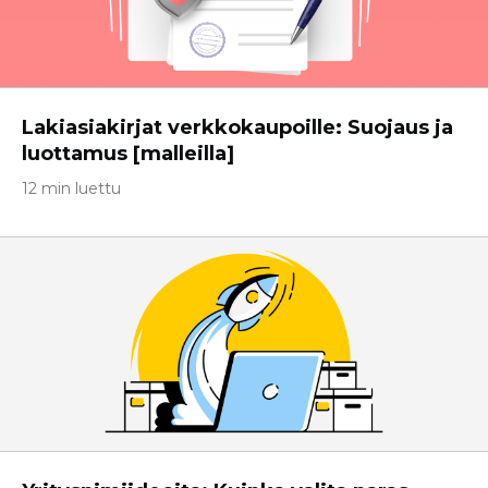
Lakiasiakirjat verkkokaupoille: Suojaus ja
luottamus [malleilla]
12 min luettu